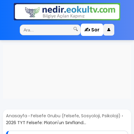
✍️ Sor
🔍
👤
Anasayfa
›
Felsefe Grubu (Felsefe, Sosyoloji, Psikoloji)
›
2026 TYT Felsefe: Platon'un Sınıfland...