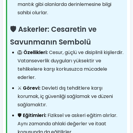
mantık gibi alanlarda derinlemesine bilgi
sahibi olurlar.
🛡️ Askerler: Cesaretin ve
Savunmanın Sembolü
🦁
Özellikleri:
Cesur, güçlü ve disiplinli kişilerdir.
Vatanseverlik duyguları yüksektir ve
tehlikelere karşı korkusuzca mücadele
ederler.
⚔️
Görevi:
Devleti dış tehditlere karşı
korumak, iç güvenliği sağlamak ve düzeni
sağlamaktır.
🛡️
Eğitimleri:
Fiziksel ve askeri eğitim alırlar.
Aynı zamanda ahlaki değerler ve itaat
konusunda da eğitilirler.