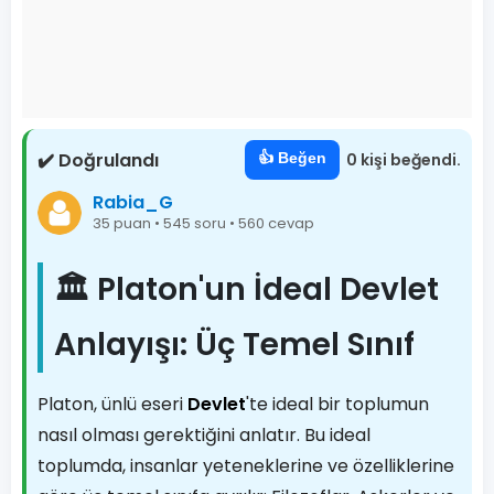
✔️ Doğrulandı
👍 Beğen
0 kişi beğendi.
Rabia_G
35 puan • 545 soru • 560 cevap
🏛️ Platon'un İdeal Devlet
Anlayışı: Üç Temel Sınıf
Platon, ünlü eseri
Devlet
'te ideal bir toplumun
nasıl olması gerektiğini anlatır. Bu ideal
toplumda, insanlar yeteneklerine ve özelliklerine