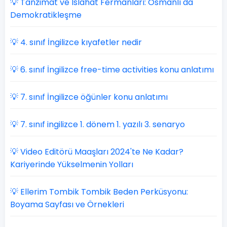
💡 Tanzimat ve Islahat Fermanları: Osmanlı da
Demokratikleşme
💡 4. sınıf İngilizce kıyafetler nedir
💡 6. sınıf İngilizce free-time activities konu anlatımı
💡 7. sınıf İngilizce öğünler konu anlatımı
💡 7. sınıf ingilizce 1. dönem 1. yazılı 3. senaryo
💡 Video Editörü Maaşları 2024'te Ne Kadar?
Kariyerinde Yükselmenin Yolları
💡 Ellerim Tombik Tombik Beden Perküsyonu:
Boyama Sayfası ve Örnekleri