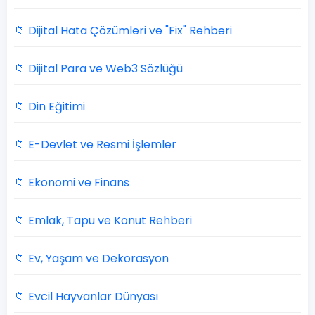
📁 Dijital Hata Çözümleri ve "Fix" Rehberi
📁 Dijital Para ve Web3 Sözlüğü
📁 Din Eğitimi
📁 E-Devlet ve Resmi İşlemler
📁 Ekonomi ve Finans
📁 Emlak, Tapu ve Konut Rehberi
📁 Ev, Yaşam ve Dekorasyon
📁 Evcil Hayvanlar Dünyası