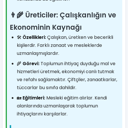
👨‍🌾 Üreticiler: Çalışkanlığın ve
Ekonominin Kaynağı
🛠️
Özellikleri:
Çalışkan, üretken ve becerikli
kişilerdir. Farklı zanaat ve mesleklerde
uzmanlaşmışlardır.
🌾
Görevi:
Toplumun ihtiyaç duyduğu mal ve
hizmetleri üretmek, ekonomiyi canlı tutmak
ve refahı sağlamaktır. Çiftçiler, zanaatkarlar,
tüccarlar bu sınıfa dahildir.
🏡
Eğitimleri:
Mesleki eğitim alırlar. Kendi
alanlarında uzmanlaşarak toplumun
ihtiyaçlarını karşılarlar.