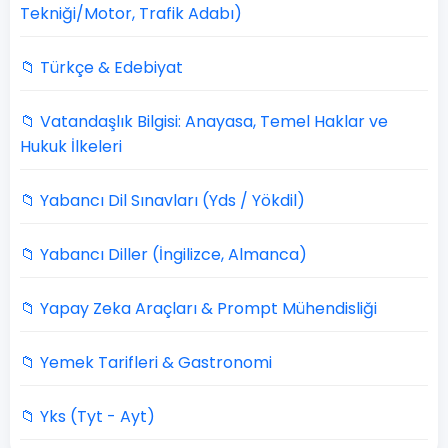
Tekniği/Motor, Trafik Adabı)
📁 Türkçe & Edebiyat
📁 Vatandaşlık Bilgisi: Anayasa, Temel Haklar ve
Hukuk İlkeleri
📁 Yabancı Dil Sınavları (Yds / Yökdil)
📁 Yabancı Diller (İngilizce, Almanca)
📁 Yapay Zeka Araçları & Prompt Mühendisliği
📁 Yemek Tarifleri & Gastronomi
📁 Yks (Tyt - Ayt)