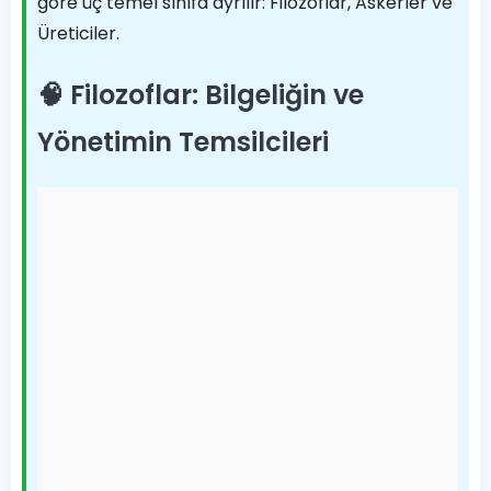
göre üç temel sınıfa ayrılır: Filozoflar, Askerler ve
Üreticiler.
🧠 Filozoflar: Bilgeliğin ve
Yönetimin Temsilcileri