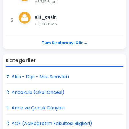
⭐ 3,735 Puan
elif_cetin
5
⭐ 3,685 Puan
Tüm Sıralamayı Gör →
Kategoriler
📁 Ales - Dgs - Msü Sınavları
📁 Anaokulu (Okul Öncesi)
📁 Anne ve Çocuk Dünyası
📁 AÖF (Açıköğretim Fakültesi Bilgileri)