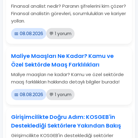
Finansal analist nedir? Paranın şifrelerini kim çözer?
Finansal analistin görevleri, sorumlulukları ve kariyer
yolları.
📅 08.08.2026
💬 1 yorum
Maliye Maaşları Ne Kadar? Kamu ve
Özel Sektörde Maaş Farklılıkları
Maliye maaşları ne kadar? Kamu ve özel sektörde
maaş farklılıkları hakkında detaylı bilgiler burada!
📅 08.08.2026
💬 1 yorum
Girişimcilikte Doğru Adım: KOSGEB'in
Desteklediği Sektörlere Yakından Bakış
Girişimcilikte KOSGEB'in desteklediği sektörler