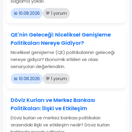
sağlama yolları.
📅 10.08.2026
💬 1 yorum
QE'nin Geleceği: Niceliksel Genişleme
Politikaları Nereye Gidiyor?
Niceliksel genişleme (QE) politikalarının geleceği
nereye gidiyor? Ekonomik etkileri ve olası
senaryoları değerlendirin.
📅 10.08.2026
💬 1 yorum
Döviz Kurları ve Merkez Bankası
Politikaları: İlişki ve Etkileşim
Döviz kurları ve merkez bankası politikaları
arasındaki ilişki ve etkileşim nedir? Döviz kurları
hakkında merak edilenler.