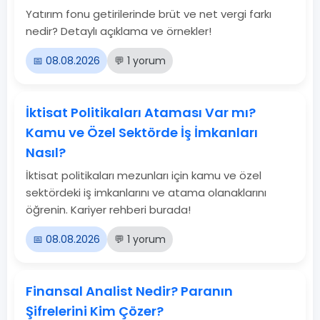
Yatırım fonu getirilerinde brüt ve net vergi farkı
nedir? Detaylı açıklama ve örnekler!
📅 08.08.2026
💬 1 yorum
İktisat Politikaları Ataması Var mı?
Kamu ve Özel Sektörde İş İmkanları
Nasıl?
İktisat politikaları mezunları için kamu ve özel
sektördeki iş imkanlarını ve atama olanaklarını
öğrenin. Kariyer rehberi burada!
📅 08.08.2026
💬 1 yorum
Finansal Analist Nedir? Paranın
Şifrelerini Kim Çözer?