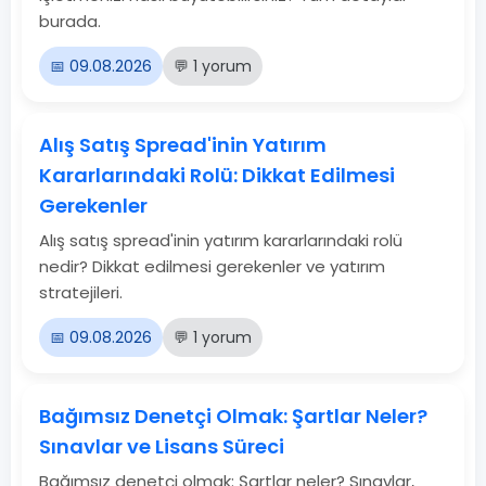
burada.
📅 09.08.2026
💬 1 yorum
Alış Satış Spread'inin Yatırım
Kararlarındaki Rolü: Dikkat Edilmesi
Gerekenler
Alış satış spread'inin yatırım kararlarındaki rolü
nedir? Dikkat edilmesi gerekenler ve yatırım
stratejileri.
📅 09.08.2026
💬 1 yorum
Bağımsız Denetçi Olmak: Şartlar Neler?
Sınavlar ve Lisans Süreci
Bağımsız denetçi olmak: Şartlar neler? Sınavlar,