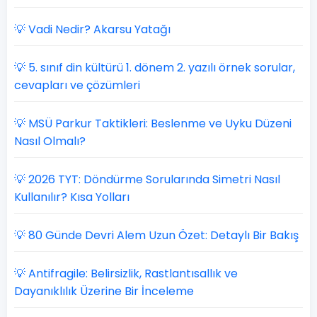
💡 Vadi Nedir? Akarsu Yatağı
💡 5. sınıf din kültürü 1. dönem 2. yazılı örnek sorular,
cevapları ve çözümleri
💡 MSÜ Parkur Taktikleri: Beslenme ve Uyku Düzeni
Nasıl Olmalı?
💡 2026 TYT: Döndürme Sorularında Simetri Nasıl
Kullanılır? Kısa Yolları
💡 80 Günde Devri Alem Uzun Özet: Detaylı Bir Bakış
💡 Antifragile: Belirsizlik, Rastlantısallık ve
Dayanıklılık Üzerine Bir İnceleme