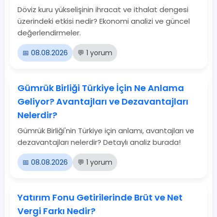
Döviz kuru yükselişinin ihracat ve ithalat dengesi
üzerindeki etkisi nedir? Ekonomi analizi ve güncel
değerlendirmeler.
📅 08.08.2026
💬 1 yorum
Gümrük Birliği Türkiye İçin Ne Anlama
Geliyor? Avantajları ve Dezavantajları
Nelerdir?
Gümrük Birliği'nin Türkiye için anlamı, avantajları ve
dezavantajları nelerdir? Detaylı analiz burada!
📅 08.08.2026
💬 1 yorum
Yatırım Fonu Getirilerinde Brüt ve Net
Vergi Farkı Nedir?