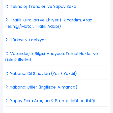
📁 Teknoloji Trendleri ve Yapay Zeka
📁 Trafik Kuralları ve Ehliyet (İlk Yardım, Araç
Tekniği/Motor, Trafik Adabı)
📁 Türkçe & Edebiyat
📁 Vatandaşlık Bilgisi: Anayasa, Temel Haklar ve
Hukuk İlkeleri
📁 Yabancı Dil Sınavları (Yds / Yökdil)
📁 Yabancı Diller (İngilizce, Almanca)
📁 Yapay Zeka Araçları & Prompt Mühendisliği