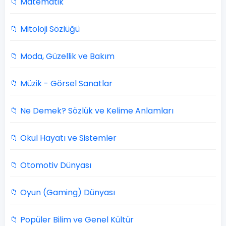
📁 Matematik
📁 Mitoloji Sözlüğü
📁 Moda, Güzellik ve Bakım
📁 Müzik - Görsel Sanatlar
📁 Ne Demek? Sözlük ve Kelime Anlamları
📁 Okul Hayatı ve Sistemler
📁 Otomotiv Dünyası
📁 Oyun (Gaming) Dünyası
📁 Popüler Bilim ve Genel Kültür