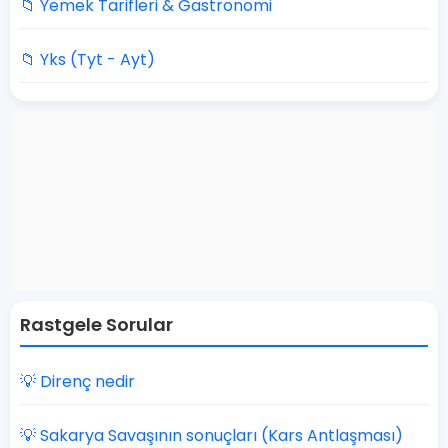
📁 Yemek Tarifleri & Gastronomi
📁 Yks (Tyt - Ayt)
Rastgele Sorular
💡 Direnç nedir
💡 Sakarya Savaşının sonuçları (Kars Antlaşması)