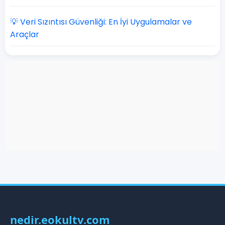
💡 Veri Sızıntısı Güvenliği: En İyi Uygulamalar ve
Araçlar
nedir.eokultv.com