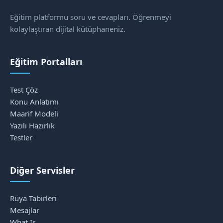
Eğitim platformu soru ve cevapları. Öğrenmeyi
kolaylaştıran dijital kütüphaneniz.
Eğitim Portalları
Test Çöz
Konu Anlatımı
Maarif Modeli
Yazılı Hazırlık
Testler
Diğer Servisler
Rüya Tabirleri
Mesajlar
What Is