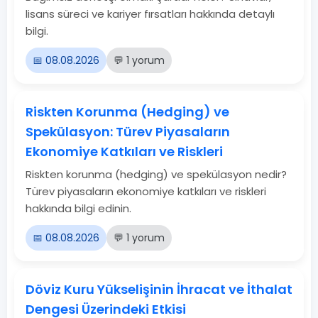
lisans süreci ve kariyer fırsatları hakkında detaylı
bilgi.
📅 08.08.2026
💬 1 yorum
Riskten Korunma (Hedging) ve
Spekülasyon: Türev Piyasaların
Ekonomiye Katkıları ve Riskleri
Riskten korunma (hedging) ve spekülasyon nedir?
Türev piyasaların ekonomiye katkıları ve riskleri
hakkında bilgi edinin.
📅 08.08.2026
💬 1 yorum
Döviz Kuru Yükselişinin İhracat ve İthalat
Dengesi Üzerindeki Etkisi