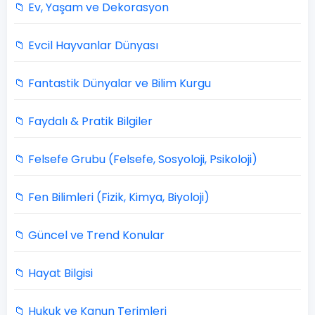
📁 Ev, Yaşam ve Dekorasyon
📁 Evcil Hayvanlar Dünyası
📁 Fantastik Dünyalar ve Bilim Kurgu
📁 Faydalı & Pratik Bilgiler
📁 Felsefe Grubu (Felsefe, Sosyoloji, Psikoloji)
📁 Fen Bilimleri (Fizik, Kimya, Biyoloji)
📁 Güncel ve Trend Konular
📁 Hayat Bilgisi
📁 Hukuk ve Kanun Terimleri