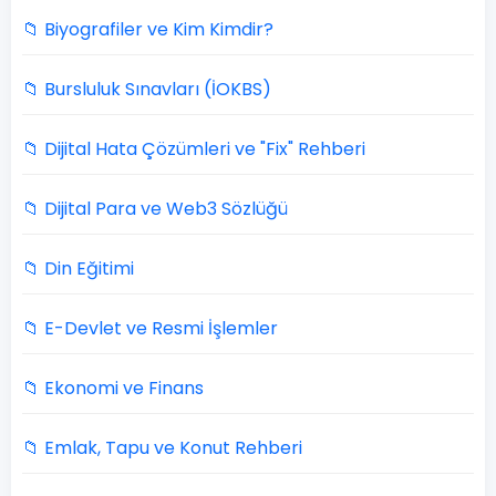
📁 Biyografiler ve Kim Kimdir?
📁 Bursluluk Sınavları (İOKBS)
📁 Dijital Hata Çözümleri ve "Fix" Rehberi
📁 Dijital Para ve Web3 Sözlüğü
📁 Din Eğitimi
📁 E-Devlet ve Resmi İşlemler
📁 Ekonomi ve Finans
📁 Emlak, Tapu ve Konut Rehberi