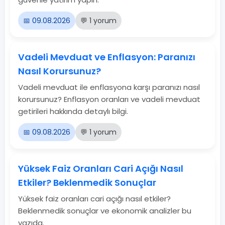
📅 09.08.2026
💬 1 yorum
Vadeli Mevduat ve Enflasyon: Paranızı
Nasıl Korursunuz?
Vadeli mevduat ile enflasyona karşı paranızı nasıl
korursunuz? Enflasyon oranları ve vadeli mevduat
getirileri hakkında detaylı bilgi.
📅 09.08.2026
💬 1 yorum
Yüksek Faiz Oranları Cari Açığı Nasıl
Etkiler? Beklenmedik Sonuçlar
Yüksek faiz oranları cari açığı nasıl etkiler?
Beklenmedik sonuçlar ve ekonomik analizler bu
yazıda.