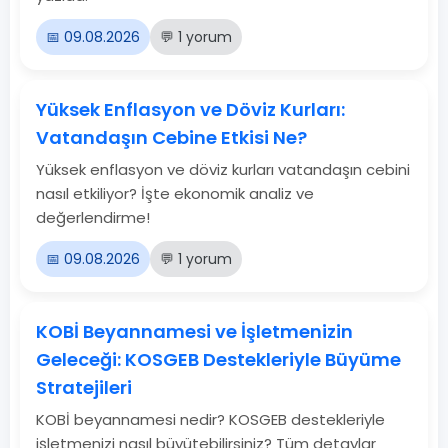
📅 09.08.2026
💬 1 yorum
Yüksek Enflasyon ve Döviz Kurları:
Vatandaşın Cebine Etkisi Ne?
Yüksek enflasyon ve döviz kurları vatandaşın cebini
nasıl etkiliyor? İşte ekonomik analiz ve
değerlendirme!
📅 09.08.2026
💬 1 yorum
KOBİ Beyannamesi ve İşletmenizin
Geleceği: KOSGEB Destekleriyle Büyüme
Stratejileri
KOBİ beyannamesi nedir? KOSGEB destekleriyle
işletmenizi nasıl büyütebilirsiniz? Tüm detaylar