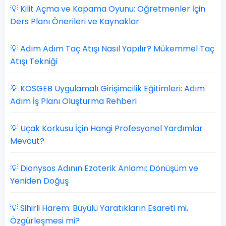
💡 Kilit Açma ve Kapama Oyunu: Öğretmenler İçin
Ders Planı Önerileri ve Kaynaklar
💡 Adım Adım Taç Atışı Nasıl Yapılır? Mükemmel Taç
Atışı Tekniği
💡 KOSGEB Uygulamalı Girişimcilik Eğitimleri: Adım
Adım İş Planı Oluşturma Rehberi
💡 Uçak Korkusu İçin Hangi Profesyonel Yardımlar
Mevcut?
💡 Dionysos Adının Ezoterik Anlamı: Dönüşüm ve
Yeniden Doğuş
💡 Sihirli Harem: Büyülü Yaratıkların Esareti mi,
Özgürleşmesi mi?