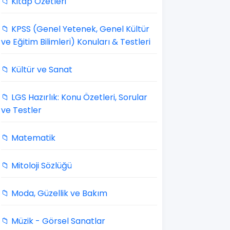
📁 Kitap Özetleri
📁 KPSS (Genel Yetenek, Genel Kültür
ve Eğitim Bilimleri) Konuları & Testleri
📁 Kültür ve Sanat
📁 LGS Hazırlık: Konu Özetleri, Sorular
ve Testler
📁 Matematik
📁 Mitoloji Sözlüğü
📁 Moda, Güzellik ve Bakım
📁 Müzik - Görsel Sanatlar