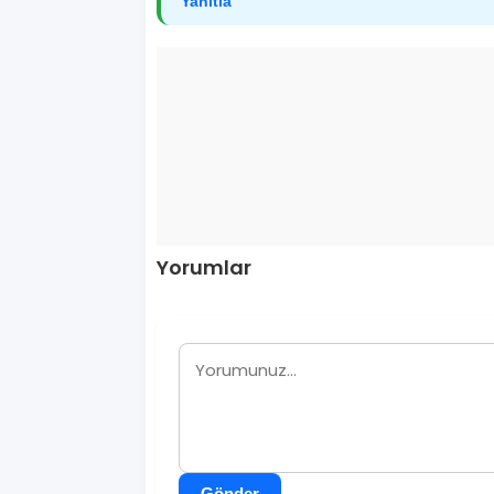
Yanıtla
Yorumlar
Gönder