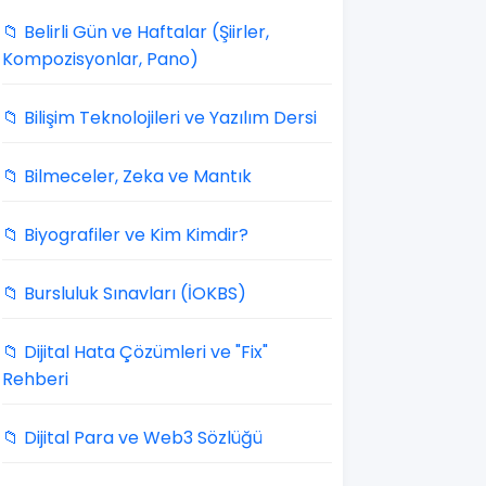
📁 Belirli Gün ve Haftalar (Şiirler,
Kompozisyonlar, Pano)
📁 Bilişim Teknolojileri ve Yazılım Dersi
📁 Bilmeceler, Zeka ve Mantık
📁 Biyografiler ve Kim Kimdir?
📁 Bursluluk Sınavları (İOKBS)
📁 Dijital Hata Çözümleri ve "Fix"
Rehberi
📁 Dijital Para ve Web3 Sözlüğü