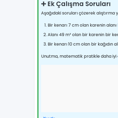
➕ Ek Çalışma Soruları
Aşağıdaki soruları çözerek alıştırma y
Bir kenarı 7 cm olan karenin alanı
Alanı 49 m² olan bir karenin bir k
Bir kenarı 10 cm olan bir kağıdın a
Unutma, matematik pratikle daha iyi ö