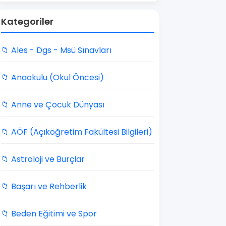
Kategoriler
📁 Ales - Dgs - Msü Sınavları
📁 Anaokulu (Okul Öncesi)
📁 Anne ve Çocuk Dünyası
📁 AÖF (Açıköğretim Fakültesi Bilgileri)
📁 Astroloji ve Burçlar
📁 Başarı ve Rehberlik
📁 Beden Eğitimi ve Spor