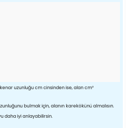
r kenar uzunluğu cm cinsinden ise, alan cm²
 uzunluğunu bulmak için, alanın karekökünü almalısın.
 daha iyi anlayabilirsin.