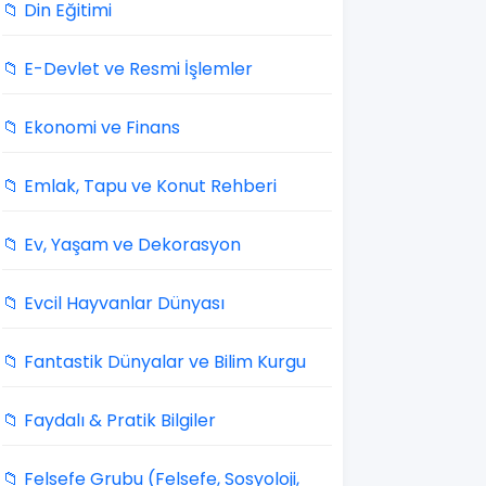
📁 Din Eğitimi
📁 E-Devlet ve Resmi İşlemler
📁 Ekonomi ve Finans
📁 Emlak, Tapu ve Konut Rehberi
📁 Ev, Yaşam ve Dekorasyon
📁 Evcil Hayvanlar Dünyası
📁 Fantastik Dünyalar ve Bilim Kurgu
📁 Faydalı & Pratik Bilgiler
📁 Felsefe Grubu (Felsefe, Sosyoloji,