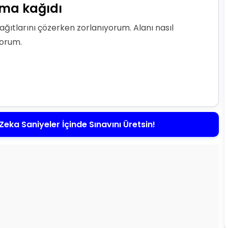
ışma kağıdı
a kağıtlarını çözerken zorlanıyorum. Alanı nasıl
yorum.
Zeka Saniyeler İçinde Sınavını Üretsin!