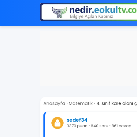
Anasayfa
›
Matematik
›
4. sınıf kare alanı
sedef34
3370 puan • 640 soru • 861 cevap