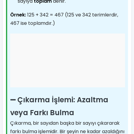
sayıya
toplam
denir.
Örnek:
125 + 342 = 467 (125 ve 342 terimlerdir,
467 ise toplamdır.)
➖ Çıkarma İşlemi: Azaltma
veya Farkı Bulma
Çıkarma, bir sayıdan başka bir sayıyı çıkararak
farkı bulma işlemidir. Bir şeyin ne kadar azaldığını