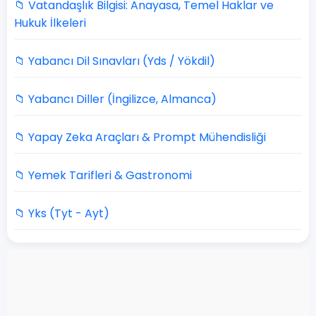
📁 Vatandaşlık Bilgisi: Anayasa, Temel Haklar ve
Hukuk İlkeleri
📁 Yabancı Dil Sınavları (Yds / Yökdil)
📁 Yabancı Diller (İngilizce, Almanca)
📁 Yapay Zeka Araçları & Prompt Mühendisliği
📁 Yemek Tarifleri & Gastronomi
📁 Yks (Tyt - Ayt)