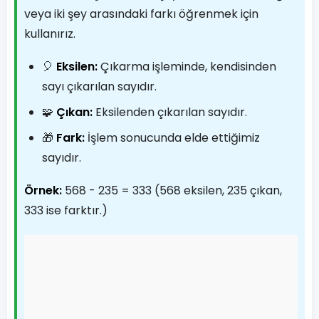
veya iki şey arasındaki farkı öğrenmek için
kullanırız.
🎈
Eksilen:
Çıkarma işleminde, kendisinden
sayı çıkarılan sayıdır.
🧩
Çıkan:
Eksilenden çıkarılan sayıdır.
🎁
Fark:
İşlem sonucunda elde ettiğimiz
sayıdır.
Örnek:
568 - 235 = 333 (568 eksilen, 235 çıkan,
333 ise farktır.)