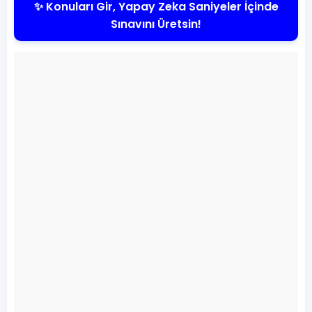
✨ Konuları Gir, Yapay Zeka Saniyeler İçinde
Sınavını Üretsin!