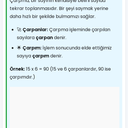
Çarpma, bir sayının kendisiyle belirli sayıda
tekrar toplanmasıdır. Bir şeyi saymak yerine
daha hızlı bir şekilde bulmamızı sağlar.
🚀
Çarpanlar:
Çarpma işleminde çarpılan
sayılara
çarpan
denir.
🌟
Çarpım:
İşlem sonucunda elde ettiğimiz
sayıya
çarpım
denir.
Örnek:
15 x 6 = 90 (15 ve 6 çarpanlardır, 90 ise
çarpımdır.)