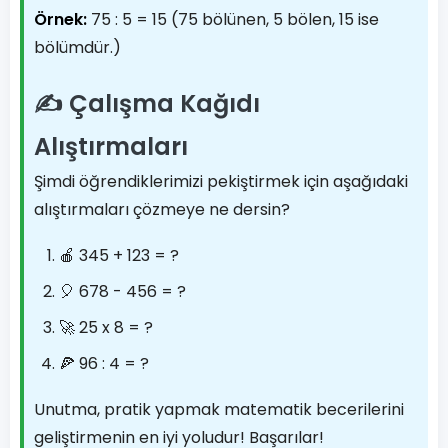
Örnek:
75 : 5 = 15 (75 bölünen, 5 bölen, 15 ise
bölümdür.)
✍️ Çalışma Kağıdı
Alıştırmaları
Şimdi öğrendiklerimizi pekiştirmek için aşağıdaki
alıştırmaları çözmeye ne dersin?
🍎 345 + 123 = ?
🎈 678 - 456 = ?
🚀 25 x 8 = ?
🍕 96 : 4 = ?
Unutma, pratik yapmak matematik becerilerini
geliştirmenin en iyi yoludur! Başarılar!