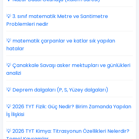
💡 3. sınıf matematik Metre ve Santimetre
Problemleri nedir
💡 matematik çarpanlar ve katlar sık yapılan
hatalar
💡 Çanakkale Savaşı asker mektupları ve günlükleri
analizi
💡 Deprem dalgaları (P, S, Yüzey dalgaları)
💡 2026 TYT Fizik: Güç Nedir? Birim Zamanda Yapılan
İş İlişkisi
💡 2026 TYT Kimya: Titrasyonun Özellikleri Nelerdir?
Temel Kavramlar