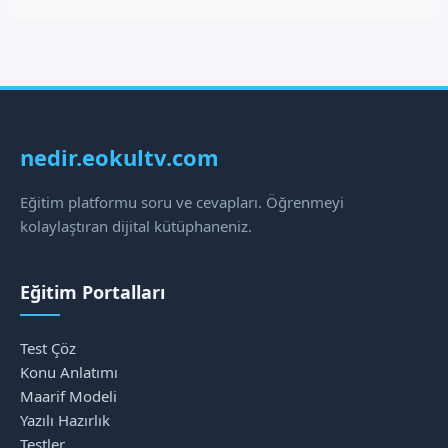
nedir.eokultv.com
Eğitim platformu soru ve cevapları. Öğrenmeyi
kolaylaştıran dijital kütüphaneniz.
Eğitim Portalları
Test Çöz
Konu Anlatımı
Maarif Modeli
Yazılı Hazırlık
Testler