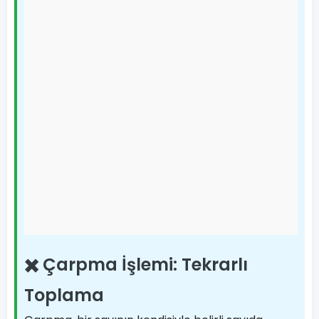
✖️ Çarpma İşlemi: Tekrarlı
Toplama