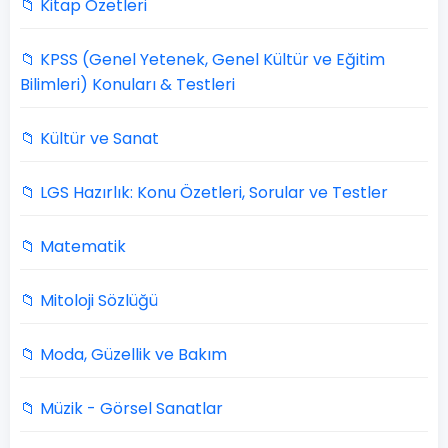
📁 Kitap Özetleri
📁 KPSS (Genel Yetenek, Genel Kültür ve Eğitim
Bilimleri) Konuları & Testleri
📁 Kültür ve Sanat
📁 LGS Hazırlık: Konu Özetleri, Sorular ve Testler
📁 Matematik
📁 Mitoloji Sözlüğü
📁 Moda, Güzellik ve Bakım
📁 Müzik - Görsel Sanatlar