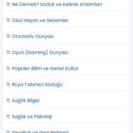
📁 Ne Demek? Sözlük ve Kelime Anlamları
📁 Okul Hayatı ve Sistemler
📁 Otomotiv Dünyası
📁 Oyun (Gaming) Dünyası
📁 Popüler Bilim ve Genel Kültür
📁 Rüya Tabirleri Sözlüğü
📁 Sağlık Bilgisi
📁 Sağlık ve Psikoloji
📁 Seyahat ve Gezi Rehberi