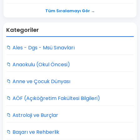
Tüm Sıralamayı Gör →
Kategoriler
📁 Ales - Dgs - Msü Sınavları
📁 Anaokulu (Okul Öncesi)
📁 Anne ve Çocuk Dünyası
📁 AÖF (Açıköğretim Fakültesi Bilgileri)
📁 Astroloji ve Burçlar
📁 Başarı ve Rehberlik