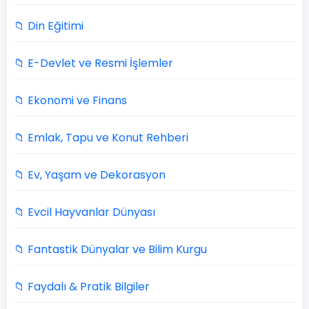
📁 Din Eğitimi
📁 E-Devlet ve Resmi İşlemler
📁 Ekonomi ve Finans
📁 Emlak, Tapu ve Konut Rehberi
📁 Ev, Yaşam ve Dekorasyon
📁 Evcil Hayvanlar Dünyası
📁 Fantastik Dünyalar ve Bilim Kurgu
📁 Faydalı & Pratik Bilgiler