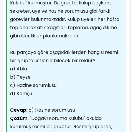
Kulübü" kurmuştur. Bu grupta; kulüp başkanı,
sekreter, üye ve hazine sorumlusu gibi farklı
görevler bulunmaktadır. Kulüp üyeleri her hafta
toplanarak atık kağıtları toplama, ağaç dikme
gibi etkinlikler planlamaktadır.
Bu parçaya göre aşağıdakilerden hangisi resmi
bir grupta üstlenilebilecek bir roldür?
a) Abla
b) Teyze
c) Hazine sorumlusu
d) Komşu
Cevap:
c) Hazine sorumlusu
Çözüm:
"Doğayı Koruma Kulübü" okulda
kurulmuş resmi bir gruptur. Resmi gruplarda,