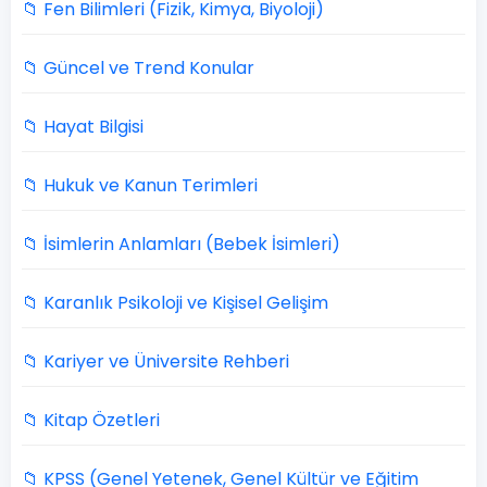
📁 Fen Bilimleri (Fizik, Kimya, Biyoloji)
📁 Güncel ve Trend Konular
📁 Hayat Bilgisi
📁 Hukuk ve Kanun Terimleri
📁 İsimlerin Anlamları (Bebek İsimleri)
📁 Karanlık Psikoloji ve Kişisel Gelişim
📁 Kariyer ve Üniversite Rehberi
📁 Kitap Özetleri
📁 KPSS (Genel Yetenek, Genel Kültür ve Eğitim