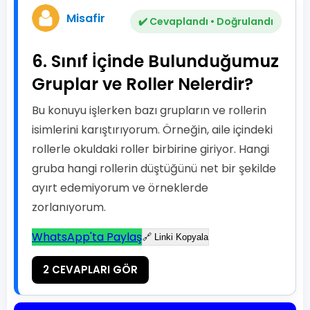
Misafir
✔️ Cevaplandı • Doğrulandı
6. Sınıf İçinde Bulunduğumuz
Gruplar ve Roller Nelerdir?
Bu konuyu işlerken bazı grupların ve rollerin
isimlerini karıştırıyorum. Örneğin, aile içindeki
rollerle okuldaki roller birbirine giriyor. Hangi
gruba hangi rollerin düştüğünü net bir şekilde
ayırt edemiyorum ve örneklerde
zorlanıyorum.
WhatsApp'ta Paylaş
🔗 Linki Kopyala
2 CEVAPLARI GÖR