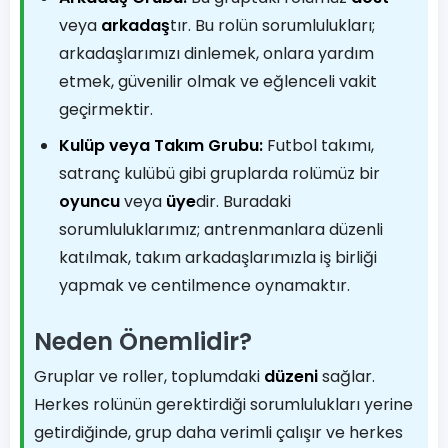
veya
arkadaş
tır. Bu rolün sorumlulukları;
arkadaşlarımızı dinlemek, onlara yardım
etmek, güvenilir olmak ve eğlenceli vakit
geçirmektir.
Kulüp veya Takım Grubu:
Futbol takımı,
satranç kulübü gibi gruplarda rolümüz bir
oyuncu
veya
üye
dir. Buradaki
sorumluluklarımız; antrenmanlara düzenli
katılmak, takım arkadaşlarımızla iş birliği
yapmak ve centilmence oynamaktır.
Neden Önemlidir?
Gruplar ve roller, toplumdaki
düzeni
sağlar.
Herkes rolünün gerektirdiği sorumlulukları yerine
getirdiğinde, grup daha verimli çalışır ve herkes