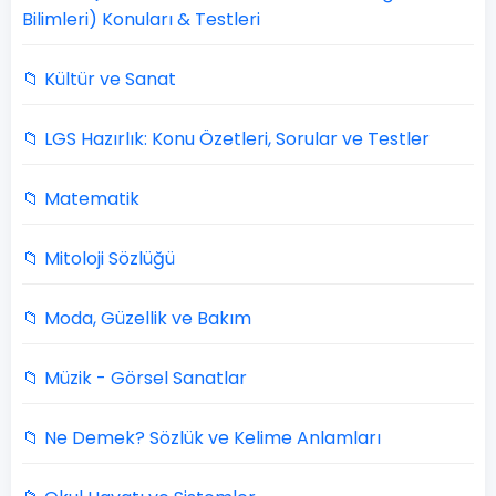
Bilimleri) Konuları & Testleri
📁 Kültür ve Sanat
📁 LGS Hazırlık: Konu Özetleri, Sorular ve Testler
📁 Matematik
📁 Mitoloji Sözlüğü
📁 Moda, Güzellik ve Bakım
📁 Müzik - Görsel Sanatlar
📁 Ne Demek? Sözlük ve Kelime Anlamları