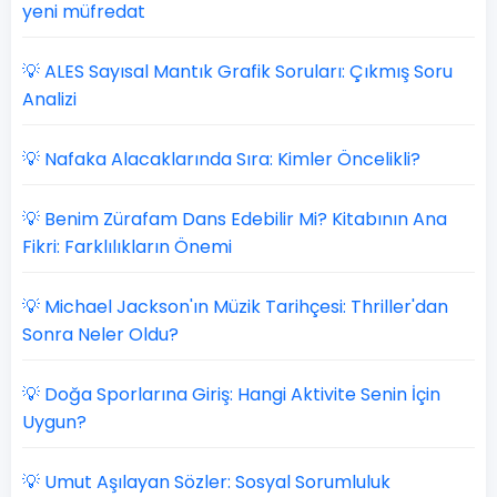
yeni müfredat
💡 ALES Sayısal Mantık Grafik Soruları: Çıkmış Soru
Analizi
💡 Nafaka Alacaklarında Sıra: Kimler Öncelikli?
💡 Benim Zürafam Dans Edebilir Mi? Kitabının Ana
Fikri: Farklılıkların Önemi
💡 Michael Jackson'ın Müzik Tarihçesi: Thriller'dan
Sonra Neler Oldu?
💡 Doğa Sporlarına Giriş: Hangi Aktivite Senin İçin
Uygun?
💡 Umut Aşılayan Sözler: Sosyal Sorumluluk