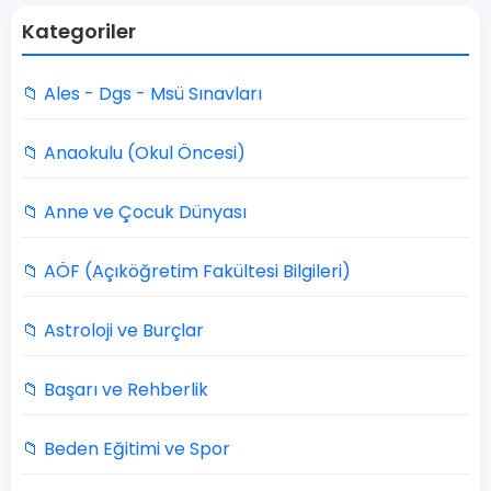
Kategoriler
📁 Ales - Dgs - Msü Sınavları
📁 Anaokulu (Okul Öncesi)
📁 Anne ve Çocuk Dünyası
📁 AÖF (Açıköğretim Fakültesi Bilgileri)
📁 Astroloji ve Burçlar
📁 Başarı ve Rehberlik
📁 Beden Eğitimi ve Spor