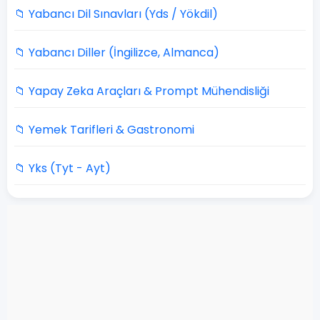
📁 Yabancı Dil Sınavları (Yds / Yökdil)
📁 Yabancı Diller (İngilizce, Almanca)
📁 Yapay Zeka Araçları & Prompt Mühendisliği
📁 Yemek Tarifleri & Gastronomi
📁 Yks (Tyt - Ayt)