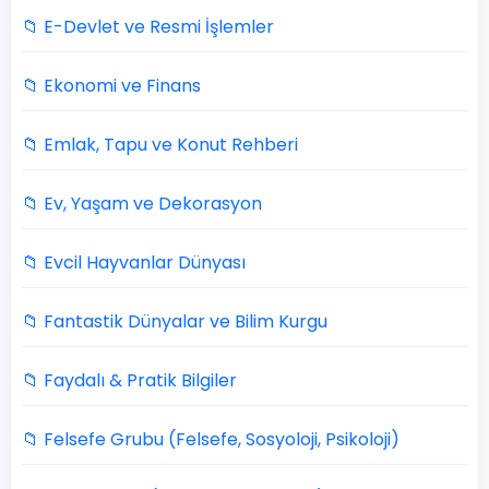
📁 E-Devlet ve Resmi İşlemler
📁 Ekonomi ve Finans
📁 Emlak, Tapu ve Konut Rehberi
📁 Ev, Yaşam ve Dekorasyon
📁 Evcil Hayvanlar Dünyası
📁 Fantastik Dünyalar ve Bilim Kurgu
📁 Faydalı & Pratik Bilgiler
📁 Felsefe Grubu (Felsefe, Sosyoloji, Psikoloji)