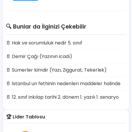
🔍 Bunlar da İlginizi Çekebilir
📄 Hak ve sorumluluk nedir 5. sınıf
📄 Demir Çağı (Yazının icadı)
📄 Sümerler kimdir (Yazı, Ziggurat, Tekerlek)
📄 İstanbul un fethinin nedenleri maddeler halinde
📄 12. sınıf inkılap tarihi 2. dönem 1. yazılı 1. senaryo
🏆 Lider Tablosu