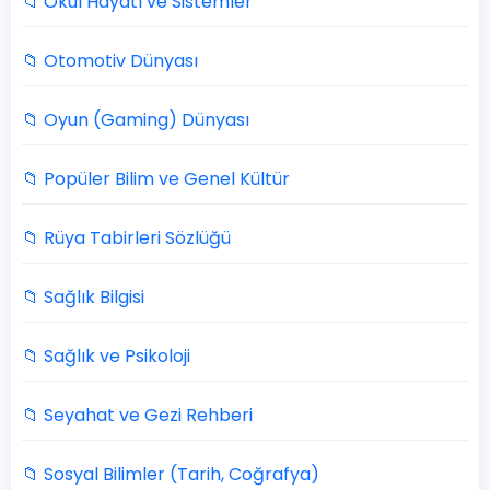
📁 Okul Hayatı ve Sistemler
📁 Otomotiv Dünyası
📁 Oyun (Gaming) Dünyası
📁 Popüler Bilim ve Genel Kültür
📁 Rüya Tabirleri Sözlüğü
📁 Sağlık Bilgisi
📁 Sağlık ve Psikoloji
📁 Seyahat ve Gezi Rehberi
📁 Sosyal Bilimler (Tarih, Coğrafya)