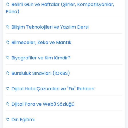
📁 Belirli Gün ve Haftalar (Şiirler, Kompozisyonlar,
Pano)
📁 Bilişim Teknolojileri ve Yazılım Dersi
📁 Bilmeceler, Zeka ve Mantık
📁 Biyografiler ve Kim Kimdir?
📁 Bursluluk Sınavları (İOKBS)
📁 Dijital Hata Çözümleri ve "Fix" Rehberi
📁 Dijital Para ve Web3 Sözlüğü
📁 Din Eğitimi