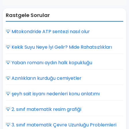
Rastgele Sorular
💡 Mitokondride ATP sentezi nasıl olur
💡 Kekik Suyu Neye İyi Gelir? Mide Rahatsızlıkları
💡 Yaban romanı aydın halk kopukluğu
💡 Azınlıkların kurduğu cemiyetler
💡 şeyh sait isyanı nedenleri konu anlatımı
💡 2. sınıf matematik resim grafiği
💡 3. sınıf matematik Çevre Uzunluğu Problemleri