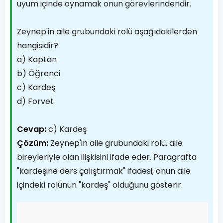
uyum içinde oynamak onun görevlerindendir.
Zeynep'in aile grubundaki rolü aşağıdakilerden
hangisidir?
a) Kaptan
b) Öğrenci
c) Kardeş
d) Forvet
Cevap:
c) Kardeş
Çözüm:
Zeynep'in aile grubundaki rolü, aile
bireyleriyle olan ilişkisini ifade eder. Paragrafta
"kardeşine ders çalıştırmak" ifadesi, onun aile
içindeki rolünün "kardeş" olduğunu gösterir.