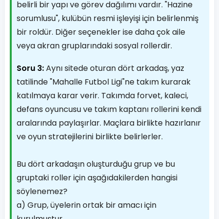
belirli bir yapı ve görev dağılımı vardır. "Hazine
sorumlusu", kulübün resmi işleyişi için belirlenmiş
bir roldür. Diğer seçenekler ise daha çok aile
veya akran gruplarındaki sosyal rollerdir.
Soru 3:
Aynı sitede oturan dört arkadaş, yaz
tatilinde "Mahalle Futbol Ligi"ne takım kurarak
katılmaya karar verir. Takımda forvet, kaleci,
defans oyuncusu ve takım kaptanı rollerini kendi
aralarında paylaşırlar. Maçlara birlikte hazırlanır
ve oyun stratejilerini birlikte belirlerler.
Bu dört arkadaşın oluşturduğu grup ve bu
gruptaki roller için aşağıdakilerden hangisi
söylenemez?
a) Grup, üyelerin ortak bir amacı için
kurulmuştur.