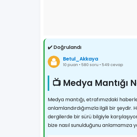
✔️ Doğrulandı
Betul_Akkaya
10 puan • 580 soru • 549 cevap
📺 Medya Mantığı N
Medya mantığı, etrafımızdaki haberler
anlamlandırdığımızla ilgili bir şeydir
dergilerde bir sürü bilgiyle karşılaşıyo
bize nasıl sunulduğunu anlamamıza ya