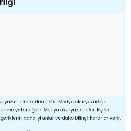
lığı
ryazarı olmak demektir. Medya okuryazarlığı,
ndirme yeteneğidir. Medya okuryazarı olan kişiler,
riklerini daha iyi anlar ve daha bilinçli kararlar verir.