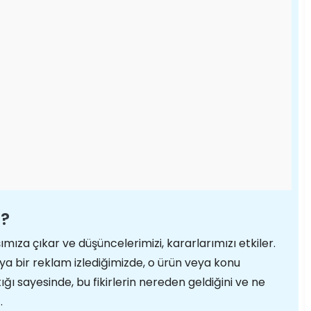
i?
ıza çıkar ve düşüncelerimizi, kararlarımızı etkiler.
 bir reklam izlediğimizde, o ürün veya konu
ığı sayesinde, bu fikirlerin nereden geldiğini ve ne
.