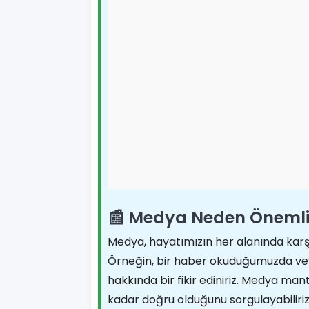
📰 Medya Neden Öneml
Medya, hayatımızın her alanında karşım
Örneğin, bir haber okuduğumuzda veya
hakkında bir fikir ediniriz. Medya mant
kadar doğru olduğunu sorgulayabiliriz