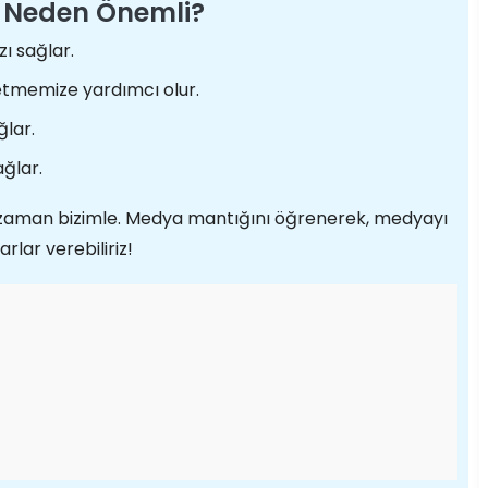
ı Neden Önemli?
zı sağlar.
e etmemize yardımcı olur.
ğlar.
ağlar.
zaman bizimle. Medya mantığını öğrenerek, medyayı
arlar verebiliriz!