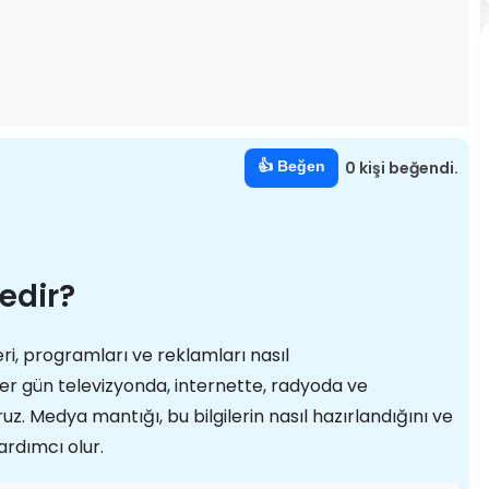
👍 Beğen
0 kişi beğendi.
edir?
i, programları ve reklamları nasıl
. Her gün televizyonda, internette, radyoda ve
ruz. Medya mantığı, bu bilgilerin nasıl hazırlandığını ve
rdımcı olur.