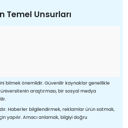
n Temel Unsurları
ni bilmek önemlidir. Güvenilir kaynaklar genellikle
r üniversitenin araştırması, bir sosyal medya
ir.
ır. Haberler bilgilendirmek, reklamlar ürün satmak,
in yapılır. Amacı anlamak, bilgiyi doğru