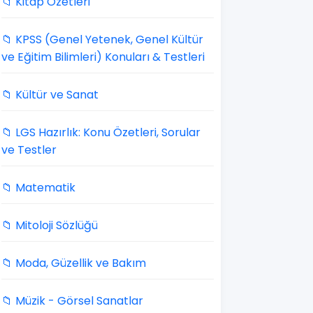
📁 Kitap Özetleri
📁 KPSS (Genel Yetenek, Genel Kültür
ve Eğitim Bilimleri) Konuları & Testleri
📁 Kültür ve Sanat
📁 LGS Hazırlık: Konu Özetleri, Sorular
ve Testler
📁 Matematik
📁 Mitoloji Sözlüğü
📁 Moda, Güzellik ve Bakım
📁 Müzik - Görsel Sanatlar