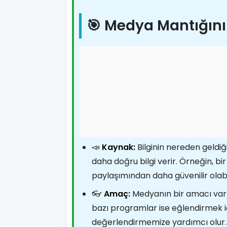
🎯 Medya Mantığını
📣
Kaynak:
Bilginin nereden geldiği
daha doğru bilgi verir. Örneğin, bi
paylaşımından daha güvenilir olabil
👓
Amaç:
Medyanın bir amacı vard
bazı programlar ise eğlendirmek iç
değerlendirmemize yardımcı olur.