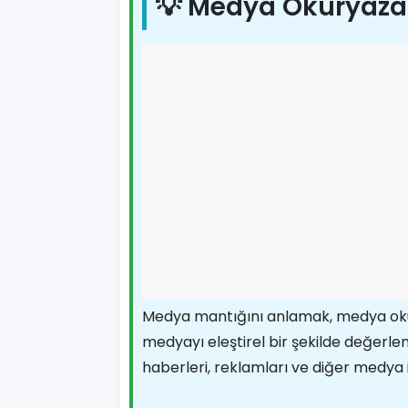
💡 Medya Okuryazar
Medya mantığını anlamak, medya oku
medyayı eleştirel bir şekilde değerle
haberleri, reklamları ve diğer medya içe