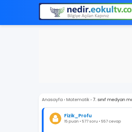
Anasayfa
›
Matematik
›
7. sınıf medyan m
Fizik_Profu
15 puan • 577 soru • 557 cevap