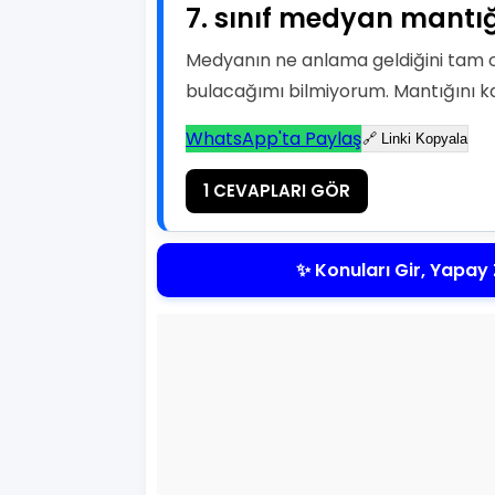
7. sınıf medyan mantığ
Medyanın ne anlama geldiğini tam ol
bulacağımı bilmiyorum. Mantığını 
WhatsApp'ta Paylaş
🔗 Linki Kopyala
1 CEVAPLARI GÖR
✨ Konuları Gir, Yapay 