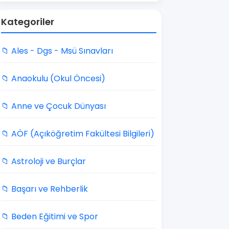
Kategoriler
📁 Ales - Dgs - Msü Sınavları
📁 Anaokulu (Okul Öncesi)
📁 Anne ve Çocuk Dünyası
📁 AÖF (Açıköğretim Fakültesi Bilgileri)
📁 Astroloji ve Burçlar
📁 Başarı ve Rehberlik
📁 Beden Eğitimi ve Spor