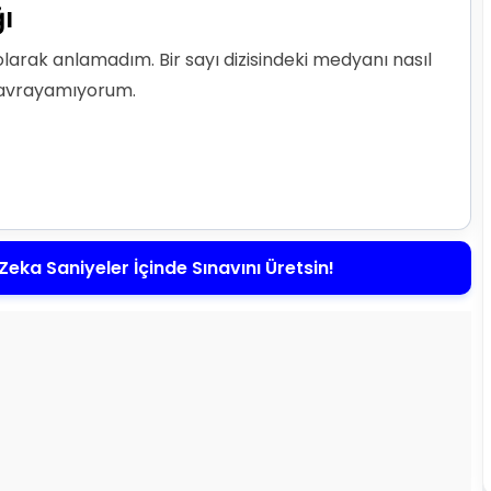
ı
arak anlamadım. Bir sayı dizisindeki medyanı nasıl
kavrayamıyorum.
Zeka Saniyeler İçinde Sınavını Üretsin!