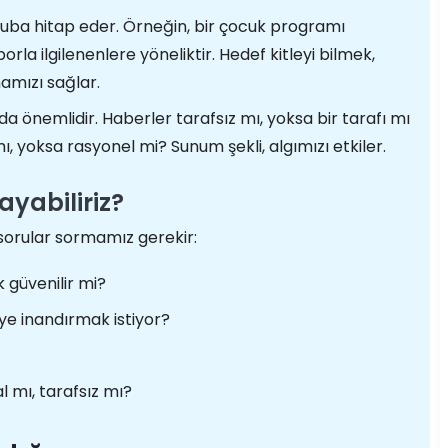
gruba hitap eder. Örneğin, bir çocuk programı
rla ilgilenenlere yöneliktir. Hedef kitleyi bilmek,
amızı sağlar.
 da önemlidir. Haberler tarafsız mı, yoksa bir tarafı mı
, yoksa rasyonel mi? Sunum şekli, algımızı etkiler.
ayabiliriz?
sorular sormamız gerekir:
 güvenilir mi?
eye inandırmak istiyor?
l mı, tarafsız mı?