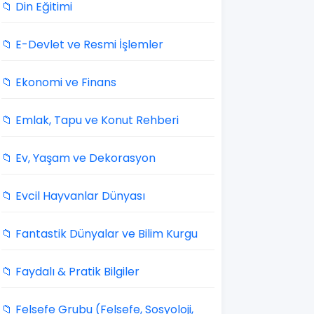
📁 Din Eğitimi
📁 E-Devlet ve Resmi İşlemler
📁 Ekonomi ve Finans
📁 Emlak, Tapu ve Konut Rehberi
📁 Ev, Yaşam ve Dekorasyon
📁 Evcil Hayvanlar Dünyası
📁 Fantastik Dünyalar ve Bilim Kurgu
📁 Faydalı & Pratik Bilgiler
📁 Felsefe Grubu (Felsefe, Sosyoloji,