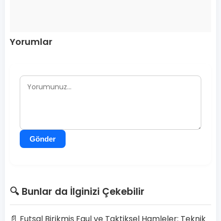
Yorumlar
Gönder
🔍 Bunlar da İlginizi Çekebilir
📄 Futsal Birikmiş Faul ve Taktiksel Hamleler: Teknik