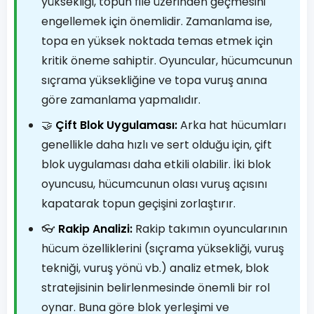
yüksekliği, topun file üzerinden geçmesini
engellemek için önemlidir. Zamanlama ise,
topa en yüksek noktada temas etmek için
kritik öneme sahiptir. Oyuncular, hücumcunun
sıçrama yüksekliğine ve topa vuruş anına
göre zamanlama yapmalıdır.
🤝
Çift Blok Uygulaması:
Arka hat hücumları
genellikle daha hızlı ve sert olduğu için, çift
blok uygulaması daha etkili olabilir. İki blok
oyuncusu, hücumcunun olası vuruş açısını
kapatarak topun geçişini zorlaştırır.
👓
Rakip Analizi:
Rakip takımın oyuncularının
hücum özelliklerini (sıçrama yüksekliği, vuruş
tekniği, vuruş yönü vb.) analiz etmek, blok
stratejisinin belirlenmesinde önemli bir rol
oynar. Buna göre blok yerleşimi ve