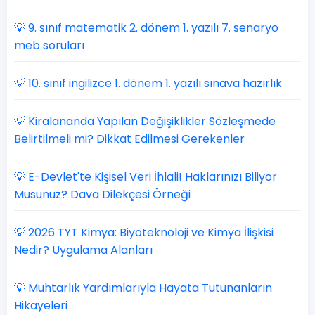
💡 9. sınıf matematik 2. dönem 1. yazılı 7. senaryo
meb soruları
💡 10. sınıf ingilizce 1. dönem 1. yazılı sınava hazırlık
💡 Kiralananda Yapılan Değişiklikler Sözleşmede
Belirtilmeli mi? Dikkat Edilmesi Gerekenler
💡 E-Devlet'te Kişisel Veri İhlali! Haklarınızı Biliyor
Musunuz? Dava Dilekçesi Örneği
💡 2026 TYT Kimya: Biyoteknoloji ve Kimya İlişkisi
Nedir? Uygulama Alanları
💡 Muhtarlık Yardımlarıyla Hayata Tutunanların
Hikayeleri