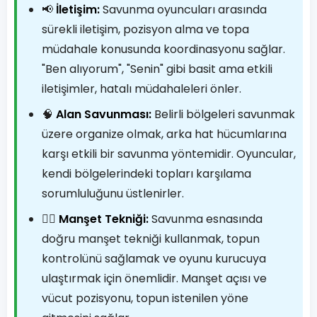
📢
İletişim:
Savunma oyuncuları arasında
sürekli iletişim, pozisyon alma ve topa
müdahale konusunda koordinasyonu sağlar.
"Ben alıyorum", "Senin" gibi basit ama etkili
iletişimler, hatalı müdahaleleri önler.
🧠
Alan Savunması:
Belirli bölgeleri savunmak
üzere organize olmak, arka hat hücumlarına
karşı etkili bir savunma yöntemidir. Oyuncular,
kendi bölgelerindeki topları karşılama
sorumluluğunu üstlenirler.
🤸‍♀️
Manşet Tekniği:
Savunma esnasında
doğru manşet tekniği kullanmak, topun
kontrolünü sağlamak ve oyunu kurucuya
ulaştırmak için önemlidir. Manşet açısı ve
vücut pozisyonu, topun istenilen yöne