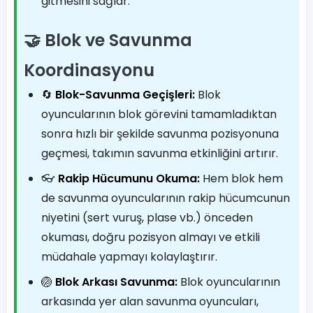
gitmesini sağlar.
🤝 Blok ve Savunma
Koordinasyonu
🔄
Blok-Savunma Geçişleri:
Blok
oyuncularının blok görevini tamamladıktan
sonra hızlı bir şekilde savunma pozisyonuna
geçmesi, takımın savunma etkinliğini artırır.
👓
Rakip Hücumunu Okuma:
Hem blok hem
de savunma oyuncularının rakip hücumcunun
niyetini (sert vuruş, plase vb.) önceden
okuması, doğru pozisyon almayı ve etkili
müdahale yapmayı kolaylaştırır.
🏐
Blok Arkası Savunma:
Blok oyuncularının
arkasında yer alan savunma oyuncuları,