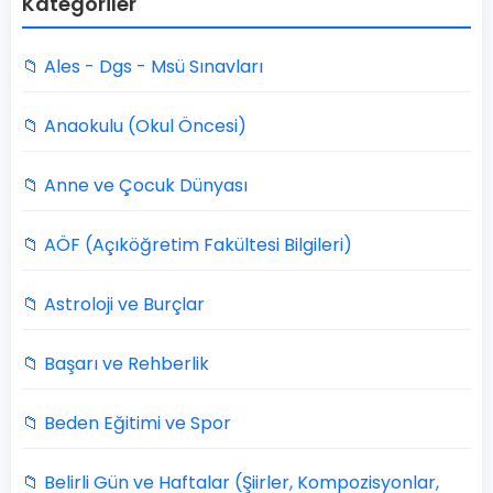
Kategoriler
📁 Ales - Dgs - Msü Sınavları
📁 Anaokulu (Okul Öncesi)
📁 Anne ve Çocuk Dünyası
📁 AÖF (Açıköğretim Fakültesi Bilgileri)
📁 Astroloji ve Burçlar
📁 Başarı ve Rehberlik
📁 Beden Eğitimi ve Spor
📁 Belirli Gün ve Haftalar (Şiirler, Kompozisyonlar,