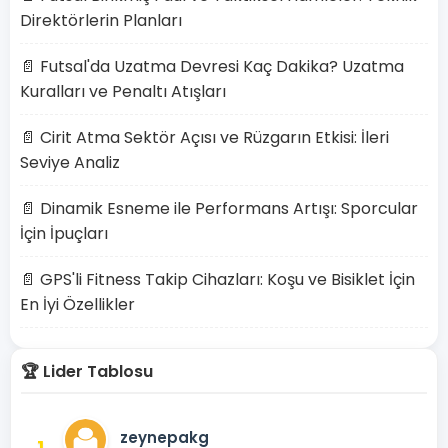
Direktörlerin Planları
📄 Futsal'da Uzatma Devresi Kaç Dakika? Uzatma
Kuralları ve Penaltı Atışları
📄 Cirit Atma Sektör Açısı ve Rüzgarın Etkisi: İleri
Seviye Analiz
📄 Dinamik Esneme ile Performans Artışı: Sporcular
İçin İpuçları
📄 GPS'li Fitness Takip Cihazları: Koşu ve Bisiklet İçin
En İyi Özellikler
🏆 Lider Tablosu
zeynepakg