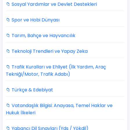
📁 Sosyal Yardımlar ve Devlet Destekleri
📁 Spor ve Hobi Dünyası
📁 Tarım, Bahçe ve Hayvancılık
📁 Teknoloji Trendleri ve Yapay Zeka
📁 Trafik Kuralları ve Ehliyet (İlk Yardım, Araç
Tekniği/Motor, Trafik Adabı)
📁 Türkçe & Edebiyat
📁 Vatandaşlık Bilgisi: Anayasa, Temel Haklar ve
Hukuk İlkeleri
📁 Yabancı Dil Sınavları (Yds / Yökdil)