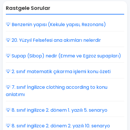
Rastgele Sorular
💡 Benzenin yapısı (Kekule yapısı, Rezonans)
💡 20. Yüzyıl Felsefesi ana akımları nelerdir
💡 Supap (Sibop) nedir (Emme ve Egzoz supapları)
💡 2. sınıf matematik çıkarma işlemi konu özeti
💡 7. sınıf İngilizce clothing according to konu
anlatımı
💡 8. sınıf ingilizce 2. dönem 1. yazılı 5. senaryo
💡 8. sınıf ingilizce 2. dönem 2. yazılı 10. senaryo