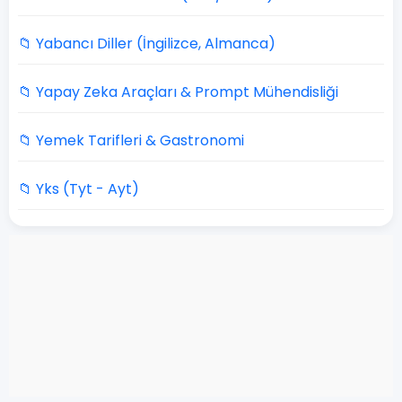
📁 Yabancı Diller (İngilizce, Almanca)
📁 Yapay Zeka Araçları & Prompt Mühendisliği
📁 Yemek Tarifleri & Gastronomi
📁 Yks (Tyt - Ayt)