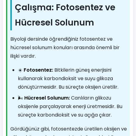
Çalışma: Fotosentez ve
Hücresel Solunum
Biyoloji dersinde öğrendiğiniz fotosentez ve
hücresel solunum konuları arasında önemli bir
ilişki vardır.
☀️
Fotosentez:
Bitkilerin güneş enerjisini
kullanarak karbondioksit ve suyu glikoza
dönüştürmesidir. Bu süreçte oksijen üretilir.
🌬️
Hücresel Solunum:
Canlıların glikozu
oksijenle parçalayarak enerji üretmesidir. Bu
süreçte karbondioksit ve su açığa çıkar.
Gördüğünüz gibi, fotosentezde üretilen oksijen ve