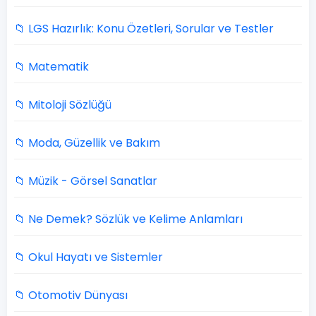
📁 LGS Hazırlık: Konu Özetleri, Sorular ve Testler
📁 Matematik
📁 Mitoloji Sözlüğü
📁 Moda, Güzellik ve Bakım
📁 Müzik - Görsel Sanatlar
📁 Ne Demek? Sözlük ve Kelime Anlamları
📁 Okul Hayatı ve Sistemler
📁 Otomotiv Dünyası