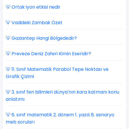
💡 Ortak iyon etkisi nedir
💡 Vadideki Zambak Özet
💡 Gaziantep Hangi Bölgededir?
💡 Preveze Deniz Zaferi Kimin Eseridir?
💡 11. Sınıf Matematik Parabol Tepe Noktası ve
Grafik Çizimi
💡 3. sınıf fen bilimleri dünya'nın kara katmanı konu
anlatımı
💡 6. sınıf matematik 2. dönem 1. yazılı 8. senaryo
meb soruları