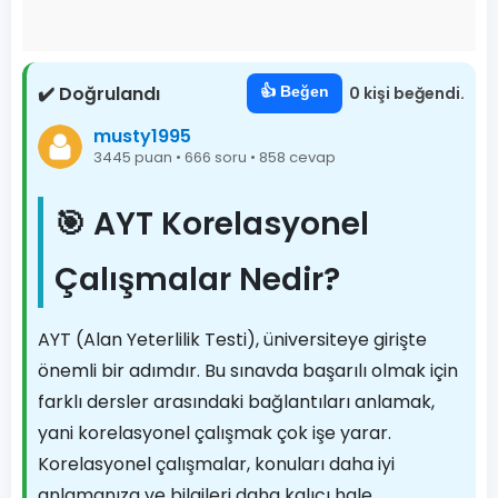
✔️ Doğrulandı
👍 Beğen
0 kişi beğendi.
musty1995
3445 puan • 666 soru • 858 cevap
🎯 AYT Korelasyonel
Çalışmalar Nedir?
AYT (Alan Yeterlilik Testi), üniversiteye girişte
önemli bir adımdır. Bu sınavda başarılı olmak için
farklı dersler arasındaki bağlantıları anlamak,
yani korelasyonel çalışmak çok işe yarar.
Korelasyonel çalışmalar, konuları daha iyi
anlamanıza ve bilgileri daha kalıcı hale