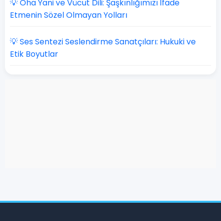
💡 Oha Yani ve Vücut Dili: Şaşkınlığımızı İfade
Etmenin Sözel Olmayan Yolları
💡 Ses Sentezi Seslendirme Sanatçıları: Hukuki ve
Etik Boyutlar