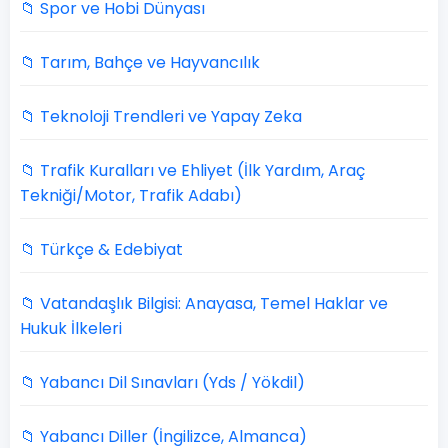
📁 Spor ve Hobi Dünyası
📁 Tarım, Bahçe ve Hayvancılık
📁 Teknoloji Trendleri ve Yapay Zeka
📁 Trafik Kuralları ve Ehliyet (İlk Yardım, Araç
Tekniği/Motor, Trafik Adabı)
📁 Türkçe & Edebiyat
📁 Vatandaşlık Bilgisi: Anayasa, Temel Haklar ve
Hukuk İlkeleri
📁 Yabancı Dil Sınavları (Yds / Yökdil)
📁 Yabancı Diller (İngilizce, Almanca)