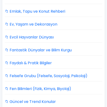
📁 Emlak, Tapu ve Konut Rehberi
📁 Ev, Yaşam ve Dekorasyon
📁 Evcil Hayvanlar Dünyası
📁 Fantastik Dünyalar ve Bilim Kurgu
📁 Faydalı & Pratik Bilgiler
📁 Felsefe Grubu (Felsefe, Sosyoloji, Psikoloji)
📁 Fen Bilimleri (Fizik, Kimya, Biyoloji)
📁 Güncel ve Trend Konular