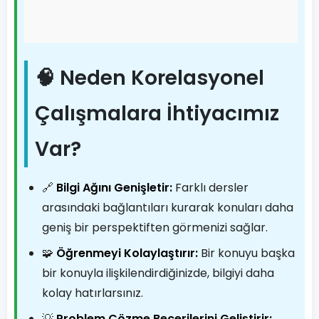
🧠 Neden Korelasyonel
Çalışmalara İhtiyacımız
Var?
🔗
Bilgi Ağını Genişletir:
Farklı dersler
arasındaki bağlantıları kurarak konuları daha
geniş bir perspektiften görmenizi sağlar.
🧩
Öğrenmeyi Kolaylaştırır:
Bir konuyu başka
bir konuyla ilişkilendirdiğinizde, bilgiyi daha
kolay hatırlarsınız.
💡
Problem Çözme Becerilerini Geliştirir: