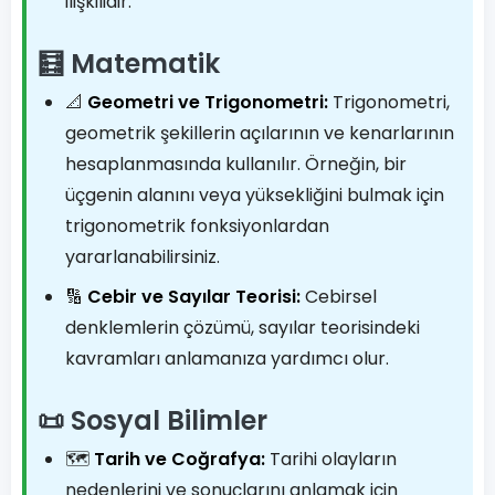
ilişkilidir.
🧮 Matematik
📐
Geometri ve Trigonometri:
Trigonometri,
geometrik şekillerin açılarının ve kenarlarının
hesaplanmasında kullanılır. Örneğin, bir
üçgenin alanını veya yüksekliğini bulmak için
trigonometrik fonksiyonlardan
yararlanabilirsiniz.
🔢
Cebir ve Sayılar Teorisi:
Cebirsel
denklemlerin çözümü, sayılar teorisindeki
kavramları anlamanıza yardımcı olur.
📜 Sosyal Bilimler
🗺️
Tarih ve Coğrafya:
Tarihi olayların
nedenlerini ve sonuçlarını anlamak için