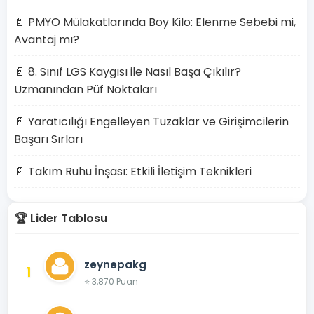
📄 PMYO Mülakatlarında Boy Kilo: Elenme Sebebi mi,
Avantaj mı?
📄 8. Sınıf LGS Kaygısı ile Nasıl Başa Çıkılır?
Uzmanından Püf Noktaları
📄 Yaratıcılığı Engelleyen Tuzaklar ve Girişimcilerin
Başarı Sırları
📄 Takım Ruhu İnşası: Etkili İletişim Teknikleri
🏆 Lider Tablosu
zeynepakg
1
⭐ 3,870 Puan