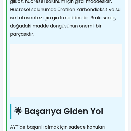
glikoz, hücresel solunum için girdi maddesidir.
Hücresel solunumda üretilen karbondioksit ve su
ise fotosentez için girdi maddesidir. Bu iki süreç,
doğadaki madde döngüsünün önemli bir
parçasıdır.
🌟 Başarıya Giden Yol
AYT'de başarılı olmak için sadece konuları