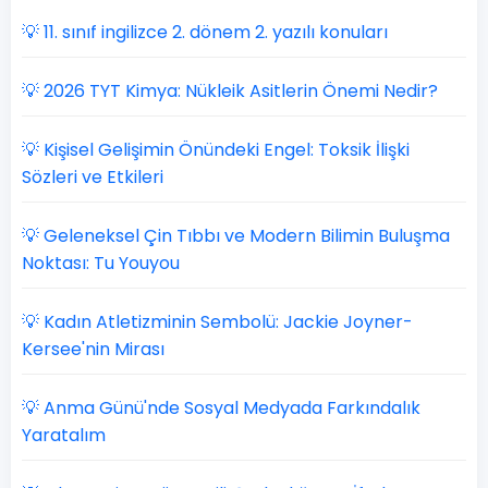
💡 11. sınıf ingilizce 2. dönem 2. yazılı konuları
💡 2026 TYT Kimya: Nükleik Asitlerin Önemi Nedir?
💡 Kişisel Gelişimin Önündeki Engel: Toksik İlişki
Sözleri ve Etkileri
💡 Geleneksel Çin Tıbbı ve Modern Bilimin Buluşma
Noktası: Tu Youyou
💡 Kadın Atletizminin Sembolü: Jackie Joyner-
Kersee'nin Mirası
💡 Anma Günü'nde Sosyal Medyada Farkındalık
Yaratalım