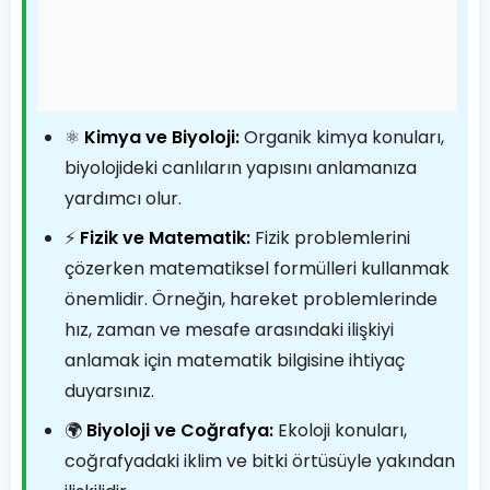
⚛️
Kimya ve Biyoloji:
Organik kimya konuları,
biyolojideki canlıların yapısını anlamanıza
yardımcı olur.
⚡
Fizik ve Matematik:
Fizik problemlerini
çözerken matematiksel formülleri kullanmak
önemlidir. Örneğin, hareket problemlerinde
hız, zaman ve mesafe arasındaki ilişkiyi
anlamak için matematik bilgisine ihtiyaç
duyarsınız.
🌍
Biyoloji ve Coğrafya:
Ekoloji konuları,
coğrafyadaki iklim ve bitki örtüsüyle yakından