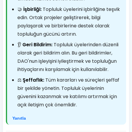
🤝
İşbirliği:
Topluluk üyelerini işbirliğine teşvik
edin. Ortak projeler geliştirerek, bilgi
paylaşarak ve birbirlerine destek olarak
topluluğun gücünü artırın.
👂
Geri Bildirim:
Topluluk üyelerinden düzenli
olarak geri bildirim alın. Bu geri bildirimler,
DAO'nun işleyişini iyileştirmek ve topluluğun
ihtiyaçlarını karşılamak için kullanılabilir.
⚖️
Şeffaflık:
Tüm kararları ve süreçleri şeffaf
bir şekilde yönetin. Topluluk üyelerinin
güvenini kazanmak ve katılımı artırmak için
açık iletişim çok önemlidir.
Yanıtla