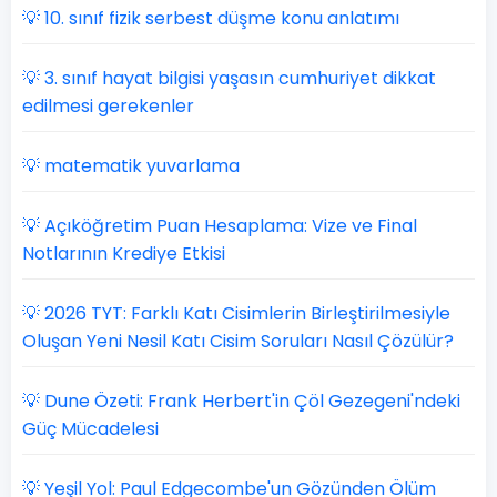
💡 10. sınıf fizik serbest düşme konu anlatımı
💡 3. sınıf hayat bilgisi yaşasın cumhuriyet dikkat
edilmesi gerekenler
💡 matematik yuvarlama
💡 Açıköğretim Puan Hesaplama: Vize ve Final
Notlarının Krediye Etkisi
💡 2026 TYT: Farklı Katı Cisimlerin Birleştirilmesiyle
Oluşan Yeni Nesil Katı Cisim Soruları Nasıl Çözülür?
💡 Dune Özeti: Frank Herbert'in Çöl Gezegeni'ndeki
Güç Mücadelesi
💡 Yeşil Yol: Paul Edgecombe'un Gözünden Ölüm