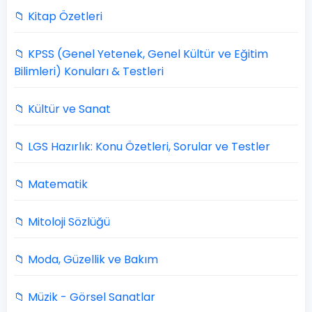
📁 Kitap Özetleri
📁 KPSS (Genel Yetenek, Genel Kültür ve Eğitim
Bilimleri) Konuları & Testleri
📁 Kültür ve Sanat
📁 LGS Hazırlık: Konu Özetleri, Sorular ve Testler
📁 Matematik
📁 Mitoloji Sözlüğü
📁 Moda, Güzellik ve Bakım
📁 Müzik - Görsel Sanatlar