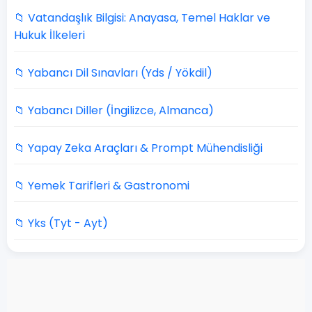
📁 Vatandaşlık Bilgisi: Anayasa, Temel Haklar ve
Hukuk İlkeleri
📁 Yabancı Dil Sınavları (Yds / Yökdil)
📁 Yabancı Diller (İngilizce, Almanca)
📁 Yapay Zeka Araçları & Prompt Mühendisliği
📁 Yemek Tarifleri & Gastronomi
📁 Yks (Tyt - Ayt)