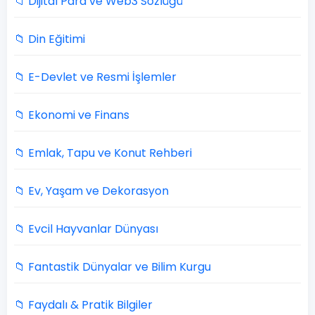
📁 Dijital Para ve Web3 Sözlüğü
📁 Din Eğitimi
📁 E-Devlet ve Resmi İşlemler
📁 Ekonomi ve Finans
📁 Emlak, Tapu ve Konut Rehberi
📁 Ev, Yaşam ve Dekorasyon
📁 Evcil Hayvanlar Dünyası
📁 Fantastik Dünyalar ve Bilim Kurgu
📁 Faydalı & Pratik Bilgiler