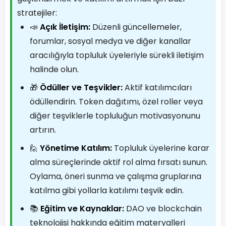
stratejiler:
📣
Açık İletişim:
Düzenli güncellemeler,
forumlar, sosyal medya ve diğer kanallar
aracılığıyla topluluk üyeleriyle sürekli iletişim
halinde olun.
🎁
Ödüller ve Teşvikler:
Aktif katılımcıları
ödüllendirin. Token dağıtımı, özel roller veya
diğer teşviklerle topluluğun motivasyonunu
artırın.
🙋
Yönetime Katılım:
Topluluk üyelerine karar
alma süreçlerinde aktif rol alma fırsatı sunun.
Oylama, öneri sunma ve çalışma gruplarına
katılma gibi yollarla katılımı teşvik edin.
📚
Eğitim ve Kaynaklar:
DAO ve blockchain
teknolojisi hakkında eğitim materyalleri