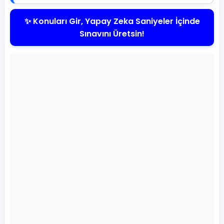
✨ Konuları Gir, Yapay Zeka Saniyeler İçinde
Sınavını Üretsin!