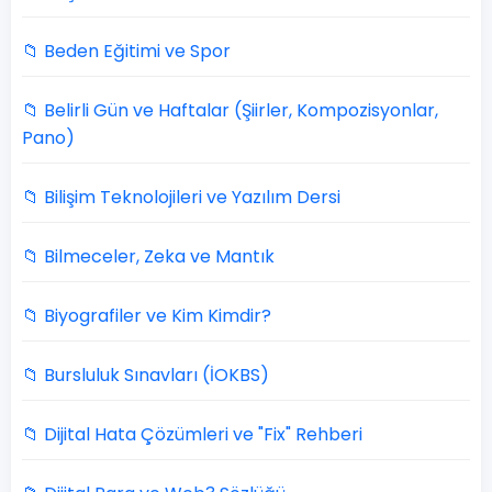
📁 Beden Eğitimi ve Spor
📁 Belirli Gün ve Haftalar (Şiirler, Kompozisyonlar,
Pano)
📁 Bilişim Teknolojileri ve Yazılım Dersi
📁 Bilmeceler, Zeka ve Mantık
📁 Biyografiler ve Kim Kimdir?
📁 Bursluluk Sınavları (İOKBS)
📁 Dijital Hata Çözümleri ve "Fix" Rehberi