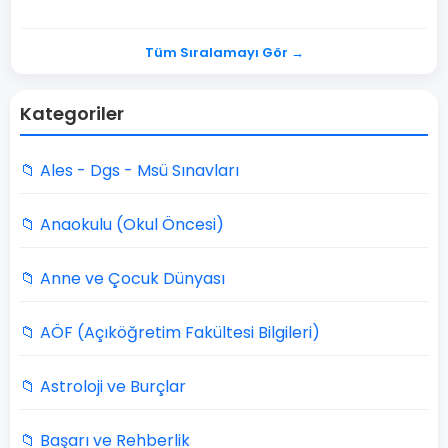
Tüm Sıralamayı Gör →
Kategoriler
📁 Ales - Dgs - Msü Sınavları
📁 Anaokulu (Okul Öncesi)
📁 Anne ve Çocuk Dünyası
📁 AÖF (Açıköğretim Fakültesi Bilgileri)
📁 Astroloji ve Burçlar
📁 Başarı ve Rehberlik