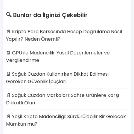
🔍 Bunlar da İlginizi Çekebilir
📄 Kripto Para Borsasında Hesap Doğrulama Nasıl
Yapılır? Neden Önemli?
📄 GPU ile Madencilik: Yasal Düzenlemeler ve
Vergilendirme
📄 Soğuk Cüzdan Kullanırken Dikkat Edilmesi
Gereken Güvenlik İpuçları
📄 Soğuk Cüzdan Markaları: Sahte Ürünlere Karşı
Dikkatli Olun
📄 Yeşil Kripto Madenciliği: Sürdürülebilir Bir Gelecek
Mümkün mü?