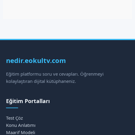
nedir.eokultv.com
Eğitim platformu soru ve cevapları. Öğrenmeyi
kolaylaştıran dijital kütüphaneniz.
Eğitim Portalları
Test Çöz
Konu Anlatımı
Maarif Modeli