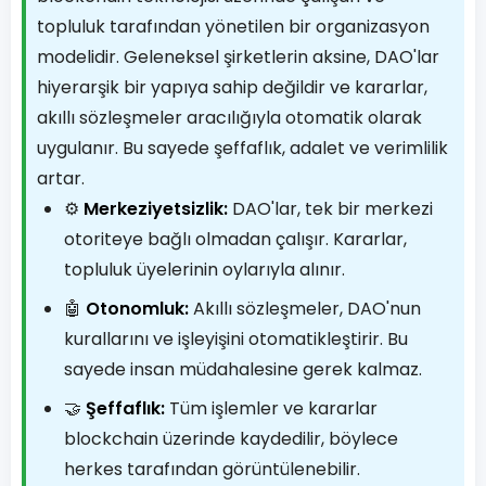
topluluk tarafından yönetilen bir organizasyon
modelidir. Geleneksel şirketlerin aksine, DAO'lar
hiyerarşik bir yapıya sahip değildir ve kararlar,
akıllı sözleşmeler aracılığıyla otomatik olarak
uygulanır. Bu sayede şeffaflık, adalet ve verimlilik
artar.
⚙️
Merkeziyetsizlik:
DAO'lar, tek bir merkezi
otoriteye bağlı olmadan çalışır. Kararlar,
topluluk üyelerinin oylarıyla alınır.
🤖
Otonomluk:
Akıllı sözleşmeler, DAO'nun
kurallarını ve işleyişini otomatikleştirir. Bu
sayede insan müdahalesine gerek kalmaz.
🤝
Şeffaflık:
Tüm işlemler ve kararlar
blockchain üzerinde kaydedilir, böylece
herkes tarafından görüntülenebilir.