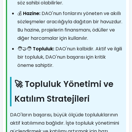
söz sahibi olabilirler.
💰
Hazine:
DAO'nun fonlarını yöneten ve akıllı
sözleşmeler aracılığıyla dağıtan bir havuzdur.
Bu hazine, projelerin finansmanı, ödüller ve
diğer harcamalar için kullanılır.
🧑‍🤝‍🧑
Topluluk:
DAO'nun kalbidir. Aktif ve ilgili
bir topluluk, DAO'nun başarısı için kritik
öneme sahiptir.
🚀 Topluluk Yönetimi ve
Katılım Stratejileri
DAO'ların başarısı, büyük ölçüde topluluklarının
aktif katılımına bağlıdır. İşte topluluk yönetimini
güçlendirmek ve katılımı artırmak için bazı