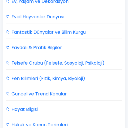
📁 Ev, Yaşam ve Dekorasyon
📁 Evcil Hayvanlar Dünyası
📁 Fantastik Dünyalar ve Bilim Kurgu
📁 Faydalı & Pratik Bilgiler
📁 Felsefe Grubu (Felsefe, Sosyoloji, Psikoloji)
📁 Fen Bilimleri (Fizik, Kimya, Biyoloji)
📁 Güncel ve Trend Konular
📁 Hayat Bilgisi
📁 Hukuk ve Kanun Terimleri