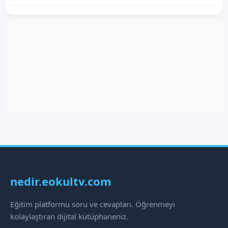
nedir.eokultv.com
Eğitim platformu soru ve cevapları. Öğrenmeyi
kolaylaştıran dijital kütüphaneniz.