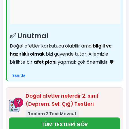
✅ Unutma!
Doğal afetler korkutucu olabilir ama
bilgili ve
hazırlıklı olmak
bizi güvende tutar. Ailemizle
birlikte bir
afet planı
yapmak çok önemlidir. 🛡️
Yanıtla
Doğal afetler nelerdir 2. sınıf
(Deprem, Sel, Çığ) Testleri
Toplam 2 Test Mevcut
TÜM TESTLERİ GÖR