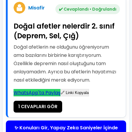
Misafir
✔️ Cevaplandı • Doğrulandı
Doğal afetler nelerdir 2. sınıf
(Deprem, Sel, Çığ)
Doğal afetlerin ne olduğunu öğreniyorum
ama bazılarını birbirine karıştırıyorum.
Özellikle depremin nasıl oluştuğunu tam
anlayamadım. Ayrıca bu afetlerin hayatımızı
nasıl etkilediğini merak ediyorum.
WhatsApp'ta Paylaş
🔗 Linki Kopyala
1 CEVAPLARI GÖR
✨ Konuları Gir, Yapay Zeka Saniyeler İçinde