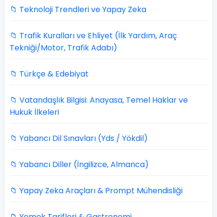
📁 Teknoloji Trendleri ve Yapay Zeka
📁 Trafik Kuralları ve Ehliyet (İlk Yardım, Araç
Tekniği/Motor, Trafik Adabı)
📁 Türkçe & Edebiyat
📁 Vatandaşlık Bilgisi: Anayasa, Temel Haklar ve
Hukuk İlkeleri
📁 Yabancı Dil Sınavları (Yds / Yökdil)
📁 Yabancı Diller (İngilizce, Almanca)
📁 Yapay Zeka Araçları & Prompt Mühendisliği
📁 Yemek Tarifleri & Gastronomi