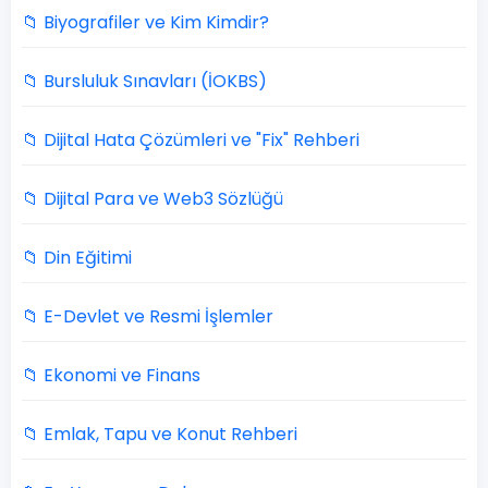
📁 Biyografiler ve Kim Kimdir?
📁 Bursluluk Sınavları (İOKBS)
📁 Dijital Hata Çözümleri ve "Fix" Rehberi
📁 Dijital Para ve Web3 Sözlüğü
📁 Din Eğitimi
📁 E-Devlet ve Resmi İşlemler
📁 Ekonomi ve Finans
📁 Emlak, Tapu ve Konut Rehberi