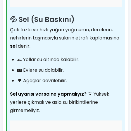
💦 Sel (Su Baskını)
Çok fazla ve hızlı yağan yağmurun, derelerin,
nehirlerin taşmasıyla suların etrafı kaplamasına
sel
denir.
🚗 Yollar su altında kalabilir.
🏡 Evlere su dolabilir.
🌳 Ağaçlar devrilebilir.
Sel uyarısı varsa ne yapmalıyız?
💡 Yüksek
yerlere çıkmalı ve asla su birikintilerine
girmemeliyiz.