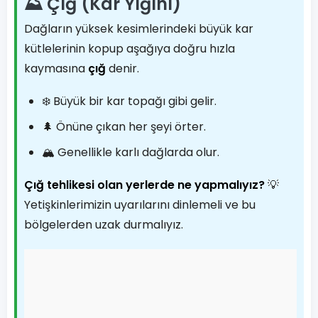
⛰️ Çığ (Kar Yığını)
Dağların yüksek kesimlerindeki büyük kar
kütlelerinin kopup aşağıya doğru hızla
kaymasına
çığ
denir.
❄️ Büyük bir kar topağı gibi gelir.
🌲 Önüne çıkan her şeyi örter.
🏔️ Genellikle karlı dağlarda olur.
Çığ tehlikesi olan yerlerde ne yapmalıyız?
💡
Yetişkinlerimizin uyarılarını dinlemeli ve bu
bölgelerden uzak durmalıyız.