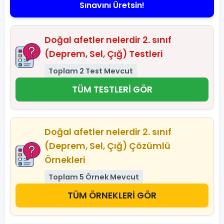
Sınavını Üretsin!
Doğal afetler nelerdir 2. sınıf
(Deprem, Sel, Çığ) Testleri
Toplam 2 Test Mevcut
TÜM TESTLERİ GÖR
Doğal afetler nelerdir 2. sınıf
(Deprem, Sel, Çığ) Çözümlü
Örnekleri
Toplam 5 Örnek Mevcut
TÜM ÖRNEKLERİ GÖR