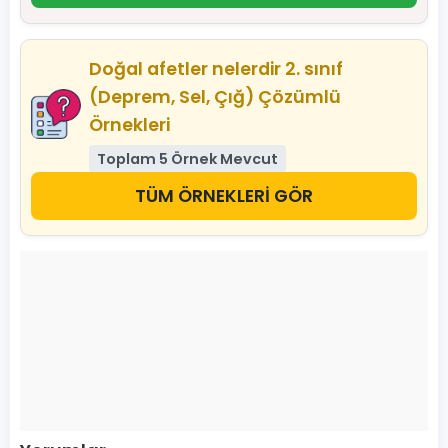
Doğal afetler nelerdir 2. sınıf
(Deprem, Sel, Çığ) Çözümlü
Örnekleri
Toplam 5 Örnek Mevcut
TÜM ÖRNEKLERİ GÖR