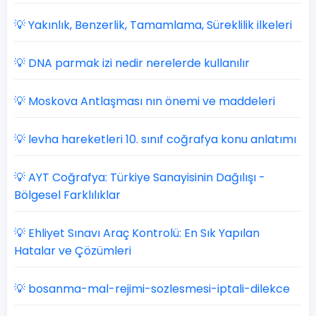
💡 Yakınlık, Benzerlik, Tamamlama, Süreklilik ilkeleri
💡 DNA parmak izi nedir nerelerde kullanılır
💡 Moskova Antlaşması nın önemi ve maddeleri
💡 levha hareketleri 10. sınıf coğrafya konu anlatımı
💡 AYT Coğrafya: Türkiye Sanayisinin Dağılışı -
Bölgesel Farklılıklar
💡 Ehliyet Sınavı Araç Kontrolü: En Sık Yapılan
Hatalar ve Çözümleri
💡 bosanma-mal-rejimi-sozlesmesi-iptali-dilekce