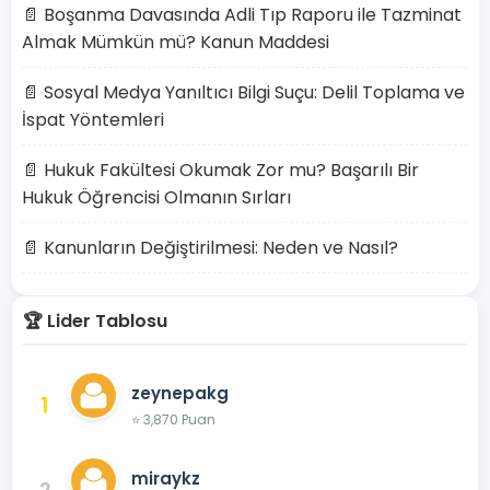
📄 Boşanma Davasında Adli Tıp Raporu ile Tazminat
Almak Mümkün mü? Kanun Maddesi
📄 Sosyal Medya Yanıltıcı Bilgi Suçu: Delil Toplama ve
İspat Yöntemleri
📄 Hukuk Fakültesi Okumak Zor mu? Başarılı Bir
Hukuk Öğrencisi Olmanın Sırları
📄 Kanunların Değiştirilmesi: Neden ve Nasıl?
🏆 Lider Tablosu
zeynepakg
1
⭐ 3,870 Puan
miraykz
2