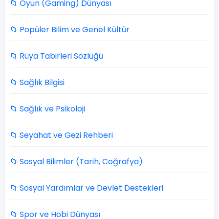
📁 Oyun (Gaming) Dünyası
📁 Popüler Bilim ve Genel Kültür
📁 Rüya Tabirleri Sözlüğü
📁 Sağlık Bilgisi
📁 Sağlık ve Psikoloji
📁 Seyahat ve Gezi Rehberi
📁 Sosyal Bilimler (Tarih, Coğrafya)
📁 Sosyal Yardımlar ve Devlet Destekleri
📁 Spor ve Hobi Dünyası