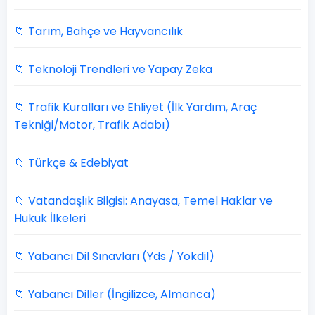
📁 Tarım, Bahçe ve Hayvancılık
📁 Teknoloji Trendleri ve Yapay Zeka
📁 Trafik Kuralları ve Ehliyet (İlk Yardım, Araç
Tekniği/Motor, Trafik Adabı)
📁 Türkçe & Edebiyat
📁 Vatandaşlık Bilgisi: Anayasa, Temel Haklar ve
Hukuk İlkeleri
📁 Yabancı Dil Sınavları (Yds / Yökdil)
📁 Yabancı Diller (İngilizce, Almanca)