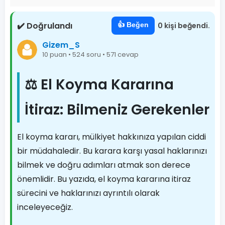
✔️ Doğrulandı
👍 Beğen
0 kişi beğendi.
Gizem_S
10 puan • 524 soru • 571 cevap
⚖️ El Koyma Kararına
İtiraz: Bilmeniz Gerekenler
El koyma kararı, mülkiyet hakkınıza yapılan ciddi
bir müdahaledir. Bu karara karşı yasal haklarınızı
bilmek ve doğru adımları atmak son derece
önemlidir. Bu yazıda, el koyma kararına itiraz
sürecini ve haklarınızı ayrıntılı olarak
inceleyeceğiz.