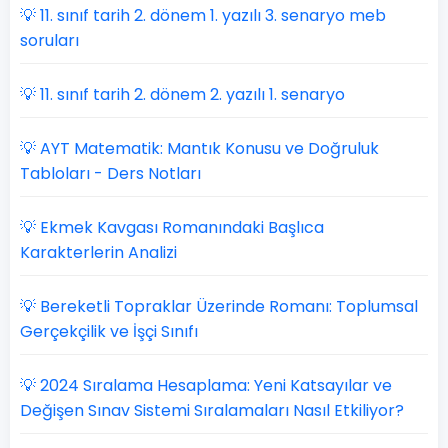
💡 11. sınıf tarih 2. dönem 1. yazılı 3. senaryo meb
soruları
💡 11. sınıf tarih 2. dönem 2. yazılı 1. senaryo
💡 AYT Matematik: Mantık Konusu ve Doğruluk
Tabloları - Ders Notları
💡 Ekmek Kavgası Romanındaki Başlıca
Karakterlerin Analizi
💡 Bereketli Topraklar Üzerinde Romanı: Toplumsal
Gerçekçilik ve İşçi Sınıfı
💡 2024 Sıralama Hesaplama: Yeni Katsayılar ve
Değişen Sınav Sistemi Sıralamaları Nasıl Etkiliyor?