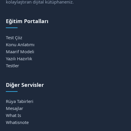
kolaylaştıran dijital kütüphaneniz.
Eğitim Portalları
Test Çöz
Konu Anlatımı
Maarif Modeli
Yazılı Hazırlık
Testler
Diğer Servisler
Rüya Tabirleri
Mesajlar
What Is
Whatisnote