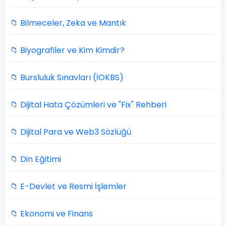
📁 Bilmeceler, Zeka ve Mantık
📁 Biyografiler ve Kim Kimdir?
📁 Bursluluk Sınavları (İOKBS)
📁 Dijital Hata Çözümleri ve "Fix" Rehberi
📁 Dijital Para ve Web3 Sözlüğü
📁 Din Eğitimi
📁 E-Devlet ve Resmi İşlemler
📁 Ekonomi ve Finans