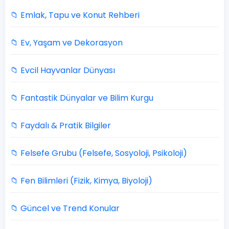
📁 Emlak, Tapu ve Konut Rehberi
📁 Ev, Yaşam ve Dekorasyon
📁 Evcil Hayvanlar Dünyası
📁 Fantastik Dünyalar ve Bilim Kurgu
📁 Faydalı & Pratik Bilgiler
📁 Felsefe Grubu (Felsefe, Sosyoloji, Psikoloji)
📁 Fen Bilimleri (Fizik, Kimya, Biyoloji)
📁 Güncel ve Trend Konular