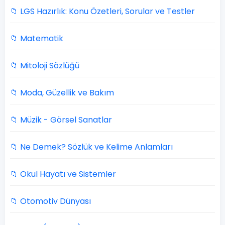
📁 LGS Hazırlık: Konu Özetleri, Sorular ve Testler
📁 Matematik
📁 Mitoloji Sözlüğü
📁 Moda, Güzellik ve Bakım
📁 Müzik - Görsel Sanatlar
📁 Ne Demek? Sözlük ve Kelime Anlamları
📁 Okul Hayatı ve Sistemler
📁 Otomotiv Dünyası