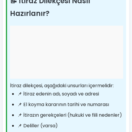
📝 İtiraz Dilekçesi Nasıl
Hazırlanır?
İtiraz dilekçesi, aşağıdaki unsurları içermelidir:
📌 İtiraz edenin adı, soyadı ve adresi
📌 El koyma kararının tarihi ve numarası
📌 İtirazın gerekçeleri (hukuki ve fiili nedenler)
📌 Deliller (varsa)