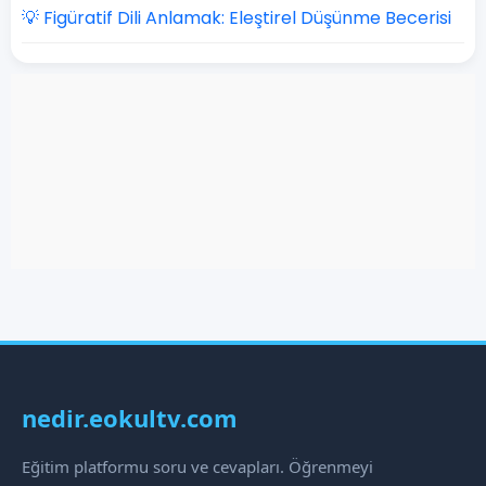
💡 Figüratif Dili Anlamak: Eleştirel Düşünme Becerisi
nedir.eokultv.com
Eğitim platformu soru ve cevapları. Öğrenmeyi