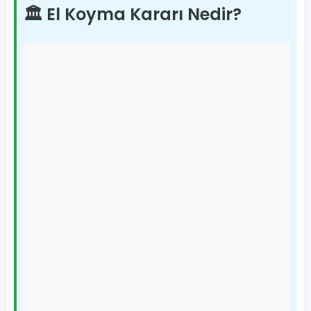
🏛️ El Koyma Kararı Nedir?