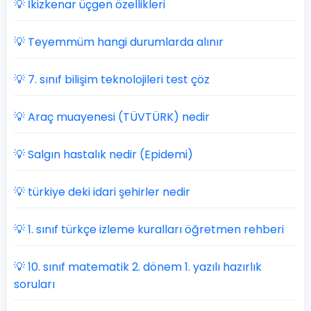
💡 İkizkenar üçgen özellikleri
💡 Teyemmüm hangi durumlarda alınır
💡 7. sınıf bilişim teknolojileri test çöz
💡 Araç muayenesi (TÜVTÜRK) nedir
💡 Salgın hastalık nedir (Epidemi)
💡 türkiye deki idari şehirler nedir
💡 1. sınıf türkçe izleme kuralları öğretmen rehberi
💡 10. sınıf matematik 2. dönem 1. yazılı hazırlık
soruları