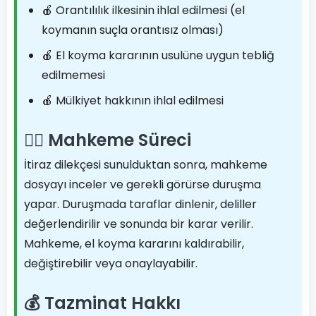
🍎 Orantılılık ilkesinin ihlal edilmesi (el
koymanın suçla orantısız olması)
🍎 El koyma kararının usulüne uygun tebliğ
edilmemesi
🍎 Mülkiyet hakkının ihlal edilmesi
👨‍⚖️ Mahkeme Süreci
İtiraz dilekçesi sunulduktan sonra, mahkeme
dosyayı inceler ve gerekli görürse duruşma
yapar. Duruşmada taraflar dinlenir, deliller
değerlendirilir ve sonunda bir karar verilir.
Mahkeme, el koyma kararını kaldırabilir,
değiştirebilir veya onaylayabilir.
💰 Tazminat Hakkı