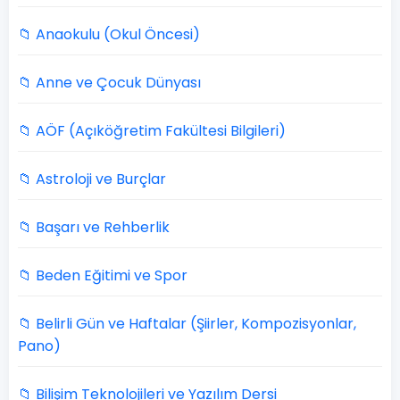
📁 Anaokulu (Okul Öncesi)
📁 Anne ve Çocuk Dünyası
📁 AÖF (Açıköğretim Fakültesi Bilgileri)
📁 Astroloji ve Burçlar
📁 Başarı ve Rehberlik
📁 Beden Eğitimi ve Spor
📁 Belirli Gün ve Haftalar (Şiirler, Kompozisyonlar,
Pano)
📁 Bilişim Teknolojileri ve Yazılım Dersi