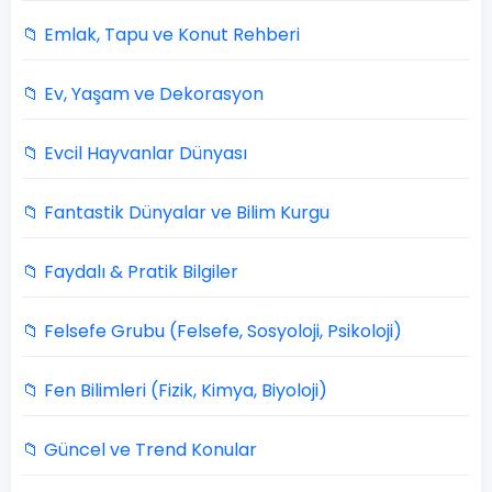
📁 Emlak, Tapu ve Konut Rehberi
📁 Ev, Yaşam ve Dekorasyon
📁 Evcil Hayvanlar Dünyası
📁 Fantastik Dünyalar ve Bilim Kurgu
📁 Faydalı & Pratik Bilgiler
📁 Felsefe Grubu (Felsefe, Sosyoloji, Psikoloji)
📁 Fen Bilimleri (Fizik, Kimya, Biyoloji)
📁 Güncel ve Trend Konular