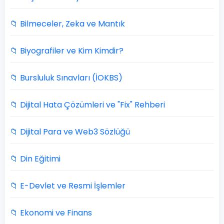
📁 Bilmeceler, Zeka ve Mantık
📁 Biyografiler ve Kim Kimdir?
📁 Bursluluk Sınavları (İOKBS)
📁 Dijital Hata Çözümleri ve "Fix" Rehberi
📁 Dijital Para ve Web3 Sözlüğü
📁 Din Eğitimi
📁 E-Devlet ve Resmi İşlemler
📁 Ekonomi ve Finans