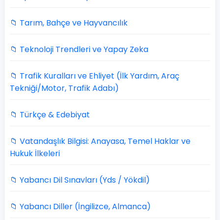
📁 Tarım, Bahçe ve Hayvancılık
📁 Teknoloji Trendleri ve Yapay Zeka
📁 Trafik Kuralları ve Ehliyet (İlk Yardım, Araç
Tekniği/Motor, Trafik Adabı)
📁 Türkçe & Edebiyat
📁 Vatandaşlık Bilgisi: Anayasa, Temel Haklar ve
Hukuk İlkeleri
📁 Yabancı Dil Sınavları (Yds / Yökdil)
📁 Yabancı Diller (İngilizce, Almanca)