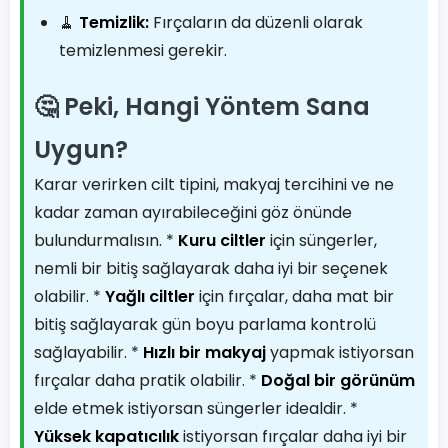
🧹
Temizlik:
Fırçaların da düzenli olarak
temizlenmesi gerekir.
🤔 Peki, Hangi Yöntem Sana
Uygun?
Karar verirken cilt tipini, makyaj tercihini ve ne
kadar zaman ayırabileceğini göz önünde
bulundurmalısın. *
Kuru ciltler
için süngerler,
nemli bir bitiş sağlayarak daha iyi bir seçenek
olabilir. *
Yağlı ciltler
için fırçalar, daha mat bir
bitiş sağlayarak gün boyu parlama kontrolü
sağlayabilir. *
Hızlı bir makyaj
yapmak istiyorsan
fırçalar daha pratik olabilir. *
Doğal bir görünüm
elde etmek istiyorsan süngerler idealdir. *
Yüksek kapatıcılık
istiyorsan fırçalar daha iyi bir