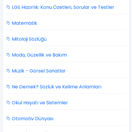
📁 LGS Hazırlık: Konu Özetleri, Sorular ve Testler
📁 Matematik
📁 Mitoloji Sözlüğü
📁 Moda, Güzellik ve Bakım
📁 Müzik - Görsel Sanatlar
📁 Ne Demek? Sözlük ve Kelime Anlamları
📁 Okul Hayatı ve Sistemler
📁 Otomotiv Dünyası