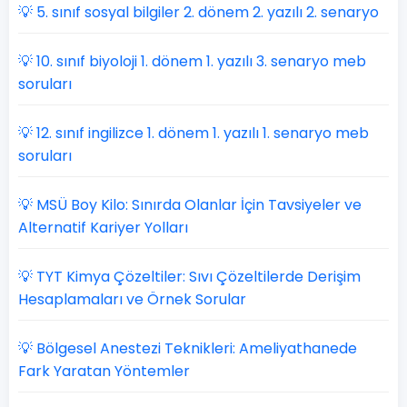
💡 5. sınıf sosyal bilgiler 2. dönem 2. yazılı 2. senaryo
💡 10. sınıf biyoloji 1. dönem 1. yazılı 3. senaryo meb
soruları
💡 12. sınıf ingilizce 1. dönem 1. yazılı 1. senaryo meb
soruları
💡 MSÜ Boy Kilo: Sınırda Olanlar İçin Tavsiyeler ve
Alternatif Kariyer Yolları
💡 TYT Kimya Çözeltiler: Sıvı Çözeltilerde Derişim
Hesaplamaları ve Örnek Sorular
💡 Bölgesel Anestezi Teknikleri: Ameliyathanede
Fark Yaratan Yöntemler