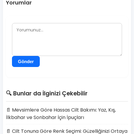
Yorumlar
Gönder
🔍 Bunlar da İlginizi Çekebilir
📄 Mevsimlere Göre Hassas Cilt Bakımı: Yaz, Kış,
İlkbahar ve Sonbahar İçin İpuçları
📄 Cilt Tonuna Göre Renk Seçimi: Güzelliğinizi Ortaya