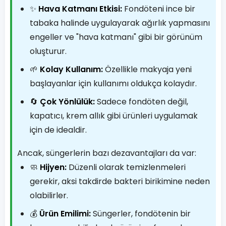
✨
Hava Katmanı Etkisi:
Fondöteni ince bir
tabaka halinde uygulayarak ağırlık yapmasını
engeller ve "hava katmanı" gibi bir görünüm
oluşturur.
🌱
Kolay Kullanım:
Özellikle makyaja yeni
başlayanlar için kullanımı oldukça kolaydır.
🔄
Çok Yönlülük:
Sadece fondöten değil,
kapatıcı, krem allık gibi ürünleri uygulamak
için de idealdir.
Ancak, süngerlerin bazı dezavantajları da var:
🧼
Hijyen:
Düzenli olarak temizlenmeleri
gerekir, aksi takdirde bakteri birikimine neden
olabilirler.
💰
Ürün Emilimi:
Süngerler, fondötenin bir