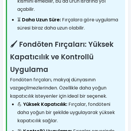
kısmını emebilir, bu da ürün israfına yol
açabilir.
⏳
Daha Uzun Süre:
Fırçalara göre uygulama
süresi biraz daha uzun olabilir.
🖌️ Fondöten Fırçaları: Yüksek
Kapatıcılık ve Kontrollü
Uygulama
Fondöten fırçaları, makyaj dünyasının
vazgeçilmezlerinden. Özellikle daha yoğun
kapatıcılık isteyenler için ideal bir seçenek.
💪
Yüksek Kapatıcılık:
Fırçalar, fondöteni
daha yoğun bir şekilde uygulayarak yüksek
kapatıcılık sağlar.