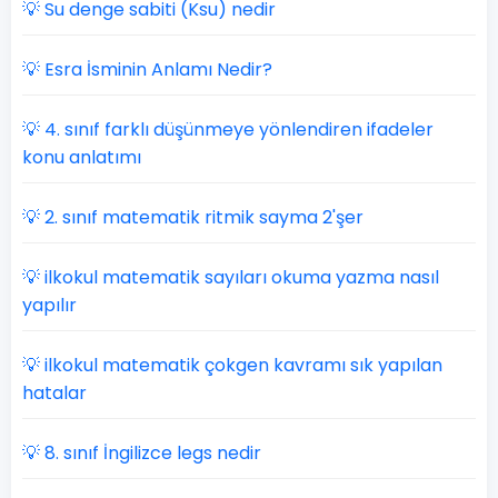
💡 Su denge sabiti (Ksu) nedir
💡 Esra İsminin Anlamı Nedir?
💡 4. sınıf farklı düşünmeye yönlendiren ifadeler
konu anlatımı
💡 2. sınıf matematik ritmik sayma 2'şer
💡 ilkokul matematik sayıları okuma yazma nasıl
yapılır
💡 ilkokul matematik çokgen kavramı sık yapılan
hatalar
💡 8. sınıf İngilizce legs nedir