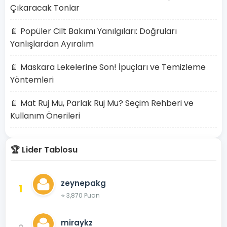
Çıkaracak Tonlar
📄 Popüler Cilt Bakımı Yanılgıları: Doğruları
Yanlışlardan Ayıralım
📄 Maskara Lekelerine Son! İpuçları ve Temizleme
Yöntemleri
📄 Mat Ruj Mu, Parlak Ruj Mu? Seçim Rehberi ve
Kullanım Önerileri
🏆 Lider Tablosu
zeynepakg
1
⭐ 3,870 Puan
miraykz