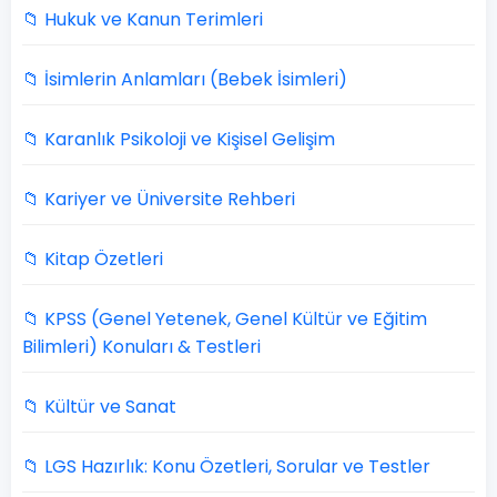
📁 Hukuk ve Kanun Terimleri
📁 İsimlerin Anlamları (Bebek İsimleri)
📁 Karanlık Psikoloji ve Kişisel Gelişim
📁 Kariyer ve Üniversite Rehberi
📁 Kitap Özetleri
📁 KPSS (Genel Yetenek, Genel Kültür ve Eğitim
Bilimleri) Konuları & Testleri
📁 Kültür ve Sanat
📁 LGS Hazırlık: Konu Özetleri, Sorular ve Testler