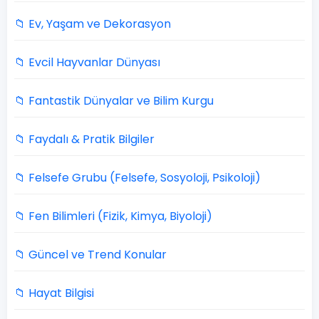
📁 Ev, Yaşam ve Dekorasyon
📁 Evcil Hayvanlar Dünyası
📁 Fantastik Dünyalar ve Bilim Kurgu
📁 Faydalı & Pratik Bilgiler
📁 Felsefe Grubu (Felsefe, Sosyoloji, Psikoloji)
📁 Fen Bilimleri (Fizik, Kimya, Biyoloji)
📁 Güncel ve Trend Konular
📁 Hayat Bilgisi