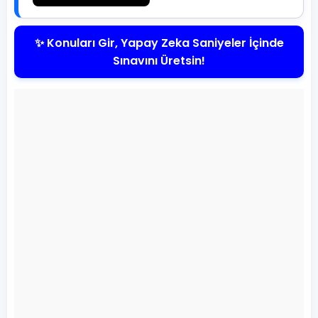
✨ Konuları Gir, Yapay Zeka Saniyeler İçinde
Sınavını Üretsin!