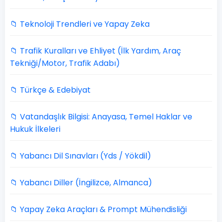
📁 Teknoloji Trendleri ve Yapay Zeka
📁 Trafik Kuralları ve Ehliyet (İlk Yardım, Araç
Tekniği/Motor, Trafik Adabı)
📁 Türkçe & Edebiyat
📁 Vatandaşlık Bilgisi: Anayasa, Temel Haklar ve
Hukuk İlkeleri
📁 Yabancı Dil Sınavları (Yds / Yökdil)
📁 Yabancı Diller (İngilizce, Almanca)
📁 Yapay Zeka Araçları & Prompt Mühendisliği