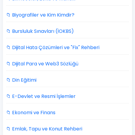
📁 Biyografiler ve Kim Kimdir?
📁 Bursluluk Sınavları (İOKBS)
📁 Dijital Hata Çözümleri ve "Fix" Rehberi
📁 Dijital Para ve Web3 Sözlüğü
📁 Din Eğitimi
📁 E-Devlet ve Resmi İşlemler
📁 Ekonomi ve Finans
📁 Emlak, Tapu ve Konut Rehberi