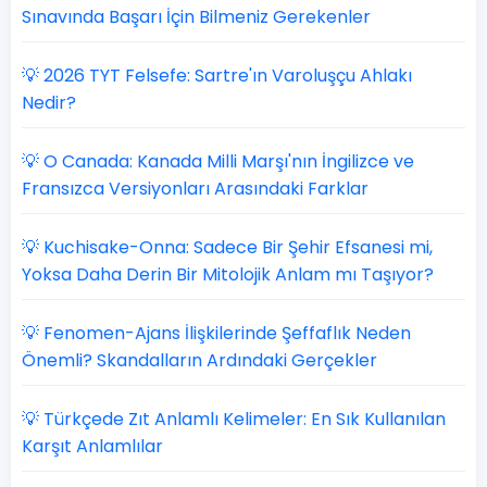
Sınavında Başarı İçin Bilmeniz Gerekenler
💡 2026 TYT Felsefe: Sartre'ın Varoluşçu Ahlakı
Nedir?
💡 O Canada: Kanada Milli Marşı'nın İngilizce ve
Fransızca Versiyonları Arasındaki Farklar
💡 Kuchisake-Onna: Sadece Bir Şehir Efsanesi mi,
Yoksa Daha Derin Bir Mitolojik Anlam mı Taşıyor?
💡 Fenomen-Ajans İlişkilerinde Şeffaflık Neden
Önemli? Skandalların Ardındaki Gerçekler
💡 Türkçede Zıt Anlamlı Kelimeler: En Sık Kullanılan
Karşıt Anlamlılar