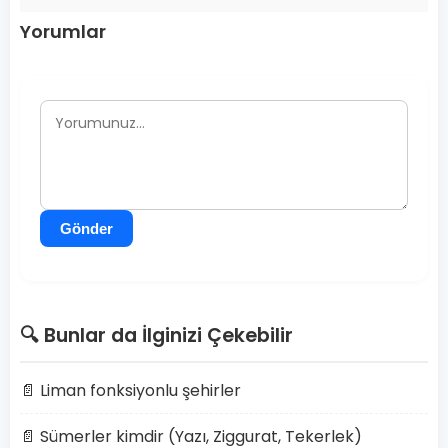
Yorumlar
Gönder
🔍 Bunlar da İlginizi Çekebilir
📄 Liman fonksiyonlu şehirler
📄 Sümerler kimdir (Yazı, Ziggurat, Tekerlek)