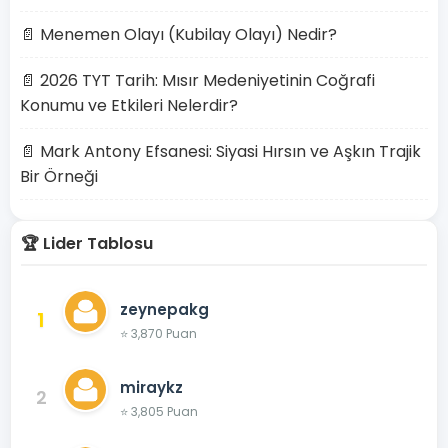
📄 Menemen Olayı (Kubilay Olayı) Nedir?
📄 2026 TYT Tarih: Mısır Medeniyetinin Coğrafi
Konumu ve Etkileri Nelerdir?
📄 Mark Antony Efsanesi: Siyasi Hırsın ve Aşkın Trajik
Bir Örneği
🏆 Lider Tablosu
zeynepakg
1
⭐ 3,870 Puan
miraykz
2
⭐ 3,805 Puan