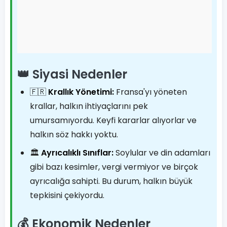
👑 Siyasi Nedenler
🇫🇷
Krallık Yönetimi:
Fransa'yı yöneten
krallar, halkın ihtiyaçlarını pek
umursamıyordu. Keyfi kararlar alıyorlar ve
halkın söz hakkı yoktu.
🏛️
Ayrıcalıklı Sınıflar:
Soylular ve din adamları
gibi bazı kesimler, vergi vermiyor ve birçok
ayrıcalığa sahipti. Bu durum, halkın büyük
tepkisini çekiyordu.
💰 Ekonomik Nedenler