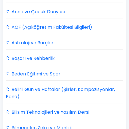
📁 Anne ve Çocuk Dünyası
📁 AÖF (Açıköğretim Fakültesi Bilgileri)
📁 Astroloji ve Burçlar
📁 Başarı ve Rehberlik
📁 Beden Eğitimi ve Spor
📁 Belirli Gün ve Haftalar (Şiirler, Kompozisyonlar,
Pano)
📁 Bilişim Teknolojileri ve Yazılım Dersi
📁 Bilmeceler, Zeka ve Mantık