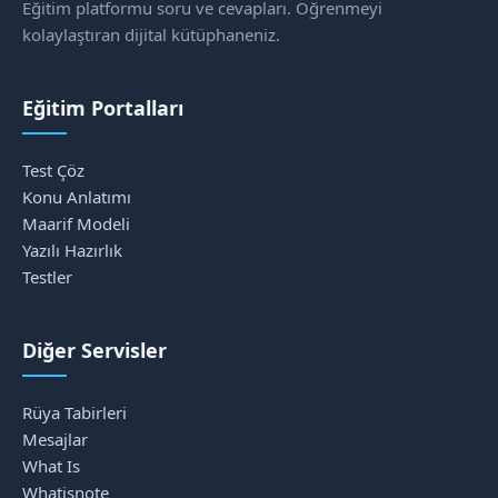
Eğitim platformu soru ve cevapları. Öğrenmeyi
kolaylaştıran dijital kütüphaneniz.
Eğitim Portalları
Test Çöz
Konu Anlatımı
Maarif Modeli
Yazılı Hazırlık
Testler
Diğer Servisler
Rüya Tabirleri
Mesajlar
What Is
Whatisnote