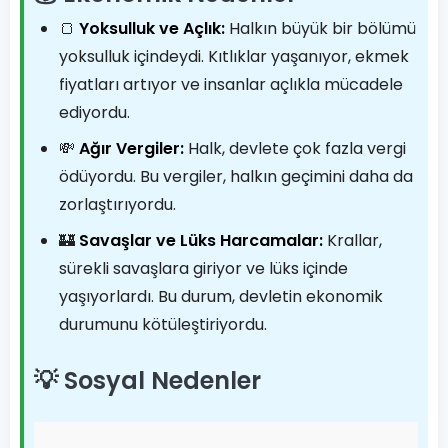
🍞
Yoksulluk ve Açlık:
Halkın büyük bir bölümü
yoksulluk içindeydi. Kıtlıklar yaşanıyor, ekmek
fiyatları artıyor ve insanlar açlıkla mücadele
ediyordu.
💸
Ağır Vergiler:
Halk, devlete çok fazla vergi
ödüyordu. Bu vergiler, halkın geçimini daha da
zorlaştırıyordu.
🏰
Savaşlar ve Lüks Harcamalar:
Krallar,
sürekli savaşlara giriyor ve lüks içinde
yaşıyorlardı. Bu durum, devletin ekonomik
durumunu kötüleştiriyordu.
💡 Sosyal Nedenler