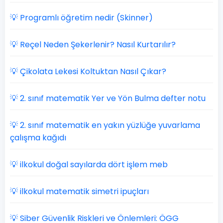
💡 Programlı öğretim nedir (Skinner)
💡 Reçel Neden Şekerlenir? Nasıl Kurtarılır?
💡 Çikolata Lekesi Koltuktan Nasıl Çıkar?
💡 2. sınıf matematik Yer ve Yön Bulma defter notu
💡 2. sınıf matematik en yakın yüzlüğe yuvarlama
çalışma kağıdı
💡 ilkokul doğal sayılarda dört işlem meb
💡 ilkokul matematik simetri ipuçları
💡 Siber Güvenlik Riskleri ve Önlemleri: ÖGG