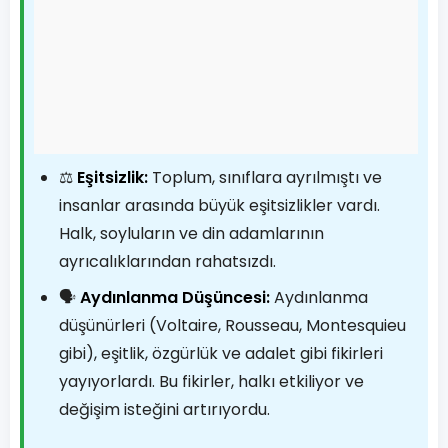
⚖️
Eşitsizlik:
Toplum, sınıflara ayrılmıştı ve
insanlar arasında büyük eşitsizlikler vardı.
Halk, soyluların ve din adamlarının
ayrıcalıklarından rahatsızdı.
🗣️
Aydınlanma Düşüncesi:
Aydınlanma
düşünürleri (Voltaire, Rousseau, Montesquieu
gibi), eşitlik, özgürlük ve adalet gibi fikirleri
yayıyorlardı. Bu fikirler, halkı etkiliyor ve
değişim isteğini artırıyordu.