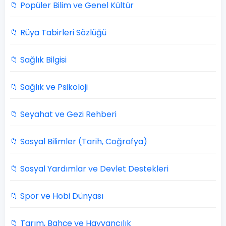
📁 Popüler Bilim ve Genel Kültür
📁 Rüya Tabirleri Sözlüğü
📁 Sağlık Bilgisi
📁 Sağlık ve Psikoloji
📁 Seyahat ve Gezi Rehberi
📁 Sosyal Bilimler (Tarih, Coğrafya)
📁 Sosyal Yardımlar ve Devlet Destekleri
📁 Spor ve Hobi Dünyası
📁 Tarım, Bahçe ve Hayvancılık