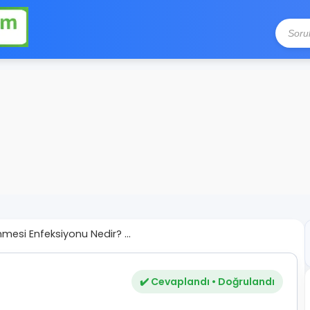
nmesi Enfeksiyonu Nedir? ...
✔️ Cevaplandı • Doğrulandı