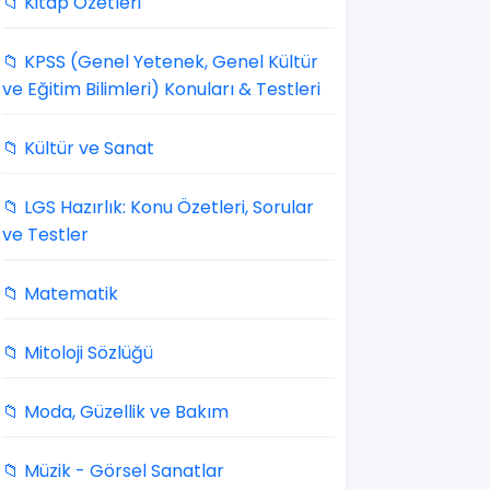
📁 Kitap Özetleri
📁 KPSS (Genel Yetenek, Genel Kültür
ve Eğitim Bilimleri) Konuları & Testleri
📁 Kültür ve Sanat
📁 LGS Hazırlık: Konu Özetleri, Sorular
ve Testler
📁 Matematik
📁 Mitoloji Sözlüğü
📁 Moda, Güzellik ve Bakım
📁 Müzik - Görsel Sanatlar