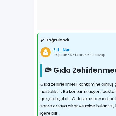
✔️ Doğrulandı
Elif_Nur
25 puan • 574 soru • 543 cevap
🦠 Gıda Zehirlenme
Gıda zehirlenmesi, kontamine olmuş g
hastalıktır. Bu kontaminasyon, bakteril
gerçekleşebilir. Gıda zehirlenmesi bel
sonra ortaya çıkar ve mide bulantısı, 
içerebilir.