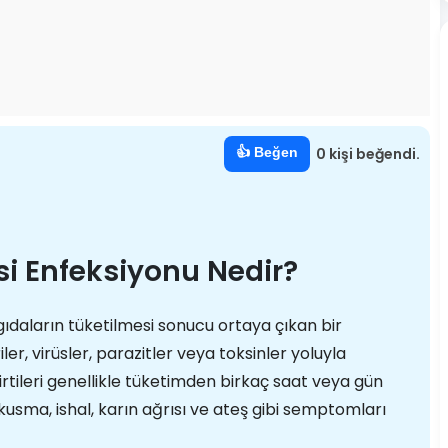
👍 Beğen
0 kişi beğendi.
si Enfeksiyonu Nedir?
ıdaların tüketilmesi sonucu ortaya çıkan bir
er, virüsler, parazitler veya toksinler yoluyla
irtileri genellikle tüketimden birkaç saat veya gün
kusma, ishal, karın ağrısı ve ateş gibi semptomları