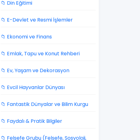
📁 Din Eğitimi
📁 E-Devlet ve Resmi İşlemler
📁 Ekonomi ve Finans
📁 Emlak, Tapu ve Konut Rehberi
📁 Ev, Yaşam ve Dekorasyon
📁 Evcil Hayvanlar Dünyası
📁 Fantastik Dünyalar ve Bilim Kurgu
📁 Faydalı & Pratik Bilgiler
📁 Felsefe Grubu (Felsefe, Sosyoloji,