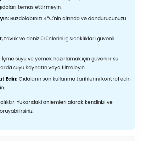
 gıdaları temas ettirmeyin.
yın:
Buzdolabınızı 4°C'nin altında ve dondurucunuzu
t, tavuk ve deniz ürünlerini iç sıcaklıkları güvenli
:
İçme suyu ve yemek hazırlamak için güvenilir su
arda suyu kaynatın veya filtreleyin.
t Edin:
Gıdaların son kullanma tarihlerini kontrol edin
in.
alıktır. Yukarıdaki önlemleri alarak kendinizi ve
ruyabilirsiniz.