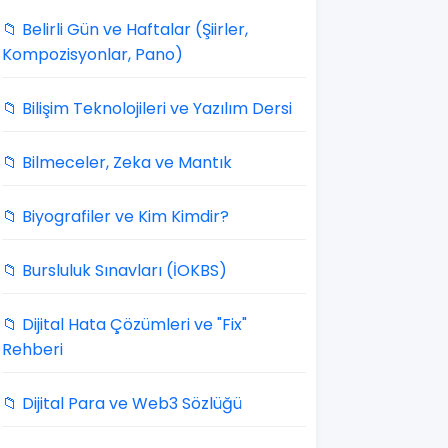
📁 Belirli Gün ve Haftalar (Şiirler,
Kompozisyonlar, Pano)
📁 Bilişim Teknolojileri ve Yazılım Dersi
📁 Bilmeceler, Zeka ve Mantık
📁 Biyografiler ve Kim Kimdir?
📁 Bursluluk Sınavları (İOKBS)
📁 Dijital Hata Çözümleri ve "Fix"
Rehberi
📁 Dijital Para ve Web3 Sözlüğü