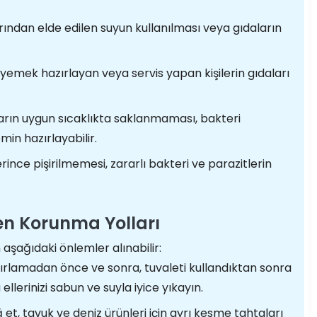
arından elde edilen suyun kullanılması veya gıdaların
yemek hazırlayan veya servis yapan kişilerin gıdaları
rın uygun sıcaklıkta saklanmaması, bakteri
in hazırlayabilir.
ince pişirilmemesi, zararlı bakteri ve parazitlerin
en Korunma Yolları
şağıdaki önlemler alınabilir:
rlamadan önce ve sonra, tuvaleti kullandıktan sonra
lerinizi sabun ve suyla iyice yıkayın.
 et, tavuk ve deniz ürünleri için ayrı kesme tahtaları