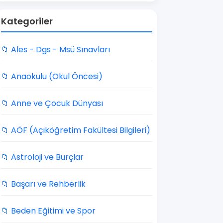
Kategoriler
📁 Ales - Dgs - Msü Sınavları
📁 Anaokulu (Okul Öncesi)
📁 Anne ve Çocuk Dünyası
📁 AÖF (Açıköğretim Fakültesi Bilgileri)
📁 Astroloji ve Burçlar
📁 Başarı ve Rehberlik
📁 Beden Eğitimi ve Spor