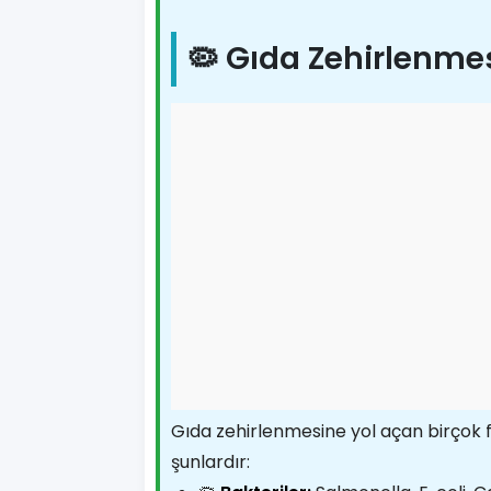
🦠 Gıda Zehirlenme
Gıda zehirlenmesine yol açan birçok f
şunlardır: