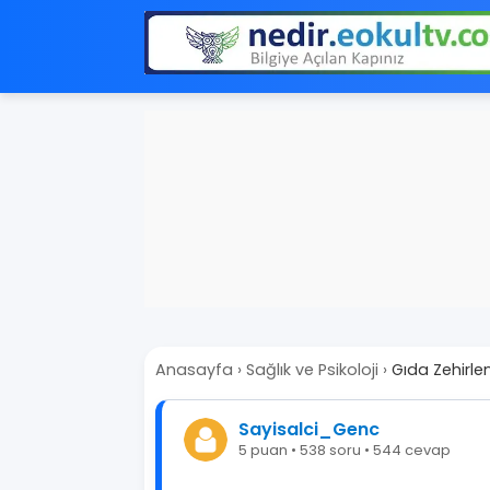
Anasayfa
›
Sağlık ve Psikoloji
›
Gıda Zehirle
Sayisalci_Genc
5 puan • 538 soru • 544 cevap