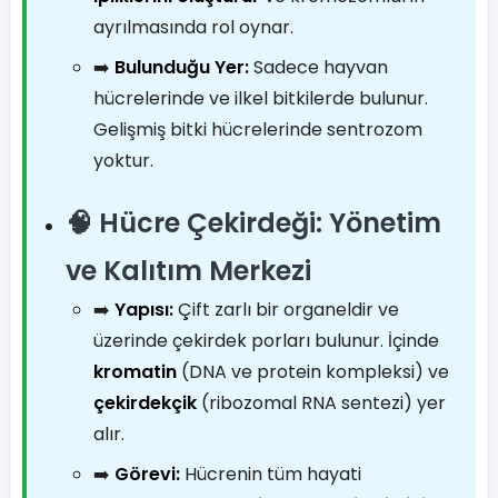
ayrılmasında rol oynar.
➡️
Bulunduğu Yer:
Sadece hayvan
hücrelerinde ve ilkel bitkilerde bulunur.
Gelişmiş bitki hücrelerinde sentrozom
yoktur.
🧠 Hücre Çekirdeği: Yönetim
ve Kalıtım Merkezi
➡️
Yapısı:
Çift zarlı bir organeldir ve
üzerinde çekirdek porları bulunur. İçinde
kromatin
(DNA ve protein kompleksi) ve
çekirdekçik
(ribozomal RNA sentezi) yer
alır.
➡️
Görevi:
Hücrenin tüm hayati