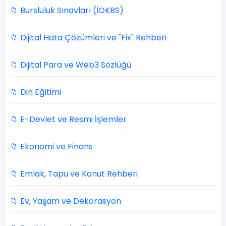
📁 Bursluluk Sınavları (İOKBS)
📁 Dijital Hata Çözümleri ve "Fix" Rehberi
📁 Dijital Para ve Web3 Sözlüğü
📁 Din Eğitimi
📁 E-Devlet ve Resmi İşlemler
📁 Ekonomi ve Finans
📁 Emlak, Tapu ve Konut Rehberi
📁 Ev, Yaşam ve Dekorasyon