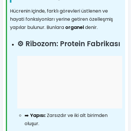
Hücrenin içinde, farklı görevleri üstlenen ve
hayati fonksiyonları yerine getiren özelleşmiş
yapılar bulunur. Bunlara
organel
denir.
⚙️ Ribozom: Protein Fabrikası
➡️
Yapısı:
Zarsızdır ve iki alt birimden
oluşur.