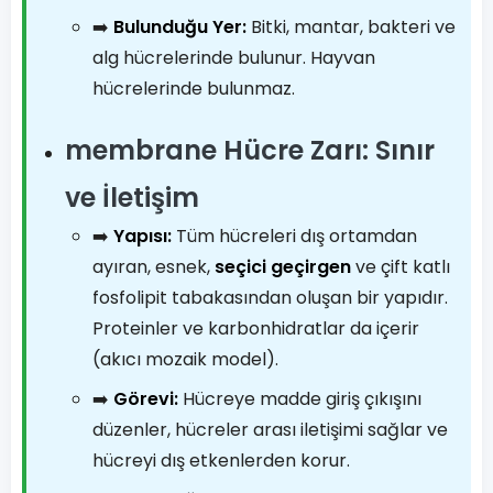
➡️
Bulunduğu Yer:
Bitki, mantar, bakteri ve
alg hücrelerinde bulunur. Hayvan
hücrelerinde bulunmaz.
membrane Hücre Zarı: Sınır
ve İletişim
➡️
Yapısı:
Tüm hücreleri dış ortamdan
ayıran, esnek,
seçici geçirgen
ve çift katlı
fosfolipit tabakasından oluşan bir yapıdır.
Proteinler ve karbonhidratlar da içerir
(akıcı mozaik model).
➡️
Görevi:
Hücreye madde giriş çıkışını
düzenler, hücreler arası iletişimi sağlar ve
hücreyi dış etkenlerden korur.