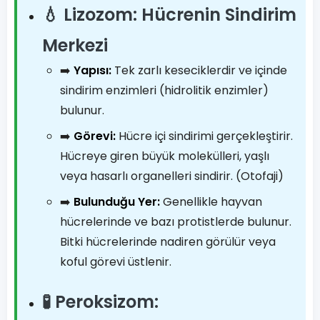
💧 Lizozom: Hücrenin Sindirim
Merkezi
➡️
Yapısı:
Tek zarlı keseciklerdir ve içinde
sindirim enzimleri (hidrolitik enzimler)
bulunur.
➡️
Görevi:
Hücre içi sindirimi gerçekleştirir.
Hücreye giren büyük molekülleri, yaşlı
veya hasarlı organelleri sindirir. (Otofaji)
➡️
Bulunduğu Yer:
Genellikle hayvan
hücrelerinde ve bazı protistlerde bulunur.
Bitki hücrelerinde nadiren görülür veya
koful görevi üstlenir.
🧪 Peroksizom: