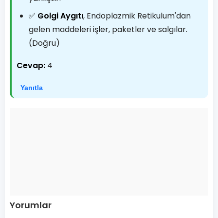
✅
Golgi Aygıtı
, Endoplazmik Retikulum'dan
gelen maddeleri işler, paketler ve salgılar.
(Doğru)
Cevap:
4
Yanıtla
Yorumlar