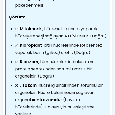
paketlenmesi
Çözüm:
✅
Mitokondri
, hücresel solunum yaparak
hücreye enerji sağlayan ATP'yi üretir. (Doğru)
✅
Kloroplast
, bitki hücrelerinde fotosentez
yaparak besin (glikoz) üretir. (Doğru)
✅
Ribozom
, tüm hücrelerde bulunan ve
protein sentezinden sorumlu zarsız bir
organeldir. (Doğru)
❌
Lizozom
, hücre içi sindirimden sorumlu bir
organeldir. Hücre bölünmesini sağlayan
organel
sentrozomdur
(hayvan
hücrelerinde). Dolayısıyla bu eşleştirme
yanlıştır.