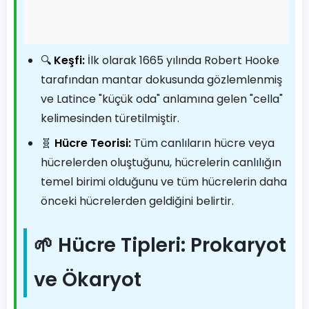
🔍
Keşfi:
İlk olarak 1665 yılında Robert Hooke
tarafından mantar dokusunda gözlemlenmiş
ve Latince "küçük oda" anlamına gelen "cella"
kelimesinden türetilmiştir.
🧬
Hücre Teorisi:
Tüm canlıların hücre veya
hücrelerden oluştuğunu, hücrelerin canlılığın
temel birimi olduğunu ve tüm hücrelerin daha
önceki hücrelerden geldiğini belirtir.
🌱 Hücre Tipleri: Prokaryot
ve Ökaryot