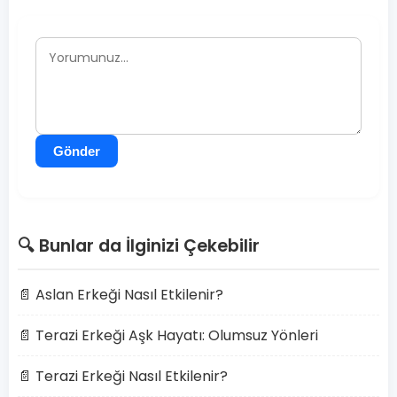
Gönder
🔍 Bunlar da İlginizi Çekebilir
📄 Aslan Erkeği Nasıl Etkilenir?
📄 Terazi Erkeği Aşk Hayatı: Olumsuz Yönleri
📄 Terazi Erkeği Nasıl Etkilenir?