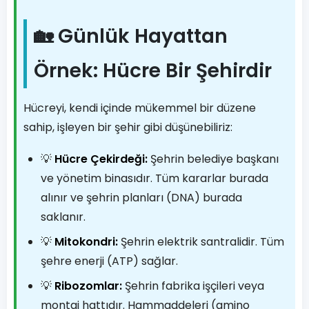
🏡 Günlük Hayattan
Örnek: Hücre Bir Şehirdir
Hücreyi, kendi içinde mükemmel bir düzene
sahip, işleyen bir şehir gibi düşünebiliriz:
💡
Hücre Çekirdeği:
Şehrin belediye başkanı
ve yönetim binasıdır. Tüm kararlar burada
alınır ve şehrin planları (DNA) burada
saklanır.
💡
Mitokondri:
Şehrin elektrik santralidir. Tüm
şehre enerji (ATP) sağlar.
💡
Ribozomlar:
Şehrin fabrika işçileri veya
montaj hattıdır. Hammaddeleri (amino