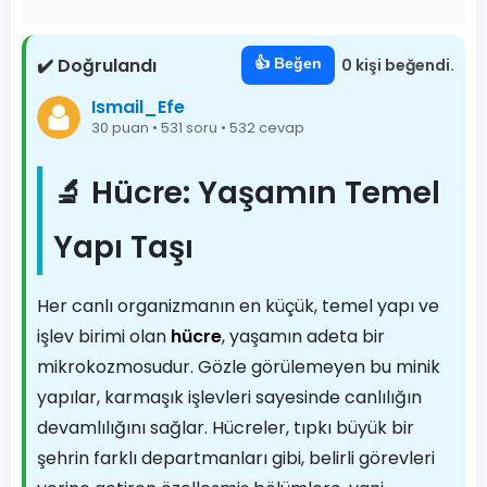
✔️ Doğrulandı
👍 Beğen
0 kişi beğendi.
Ismail_Efe
30 puan • 531 soru • 532 cevap
🔬 Hücre: Yaşamın Temel
Yapı Taşı
Her canlı organizmanın en küçük, temel yapı ve
işlev birimi olan
hücre
, yaşamın adeta bir
mikrokozmosudur. Gözle görülemeyen bu minik
yapılar, karmaşık işlevleri sayesinde canlılığın
devamlılığını sağlar. Hücreler, tıpkı büyük bir
şehrin farklı departmanları gibi, belirli görevleri