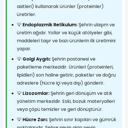
asitleri) kullanarak ürünler (proteinler)
üretirler.
💡
Endoplazmik Retikulum:
Şehrin ulaşım ve
üretim ağıdır. Yollar ve küçük atölyeler gibi,
maddeleri taşır ve bazı ürünlerin ilk üretimini
yapar.
💡
Golgi Aygıtı:
Şehrin postanesi ve
paketleme merkezidir. Ürünleri (proteinleri,
lipidleri) son haline getirir, paketler ve doğru
adreslere (hücre içi veya dışı) gönderir.
💡
Lizozomlar:
Şehrin geri dönüşüm ve atık
yönetim merkezidir. Eski, bozuk materyalleri
veya çöpü temizler ve geri dönüştürür.
💡
Hücre Zarı:
Şehrin sınır kapıları ve gümrük
noktalarıdır. Şehre neyin girip neyin