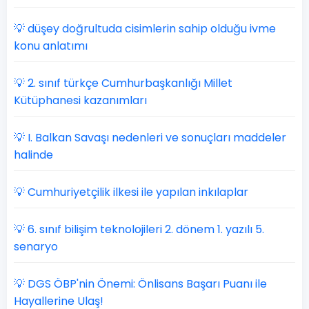
💡 düşey doğrultuda cisimlerin sahip olduğu ivme
konu anlatımı
💡 2. sınıf türkçe Cumhurbaşkanlığı Millet
Kütüphanesi kazanımları
💡 I. Balkan Savaşı nedenleri ve sonuçları maddeler
halinde
💡 Cumhuriyetçilik ilkesi ile yapılan inkılaplar
💡 6. sınıf bilişim teknolojileri 2. dönem 1. yazılı 5.
senaryo
💡 DGS ÖBP'nin Önemi: Önlisans Başarı Puanı ile
Hayallerine Ulaş!