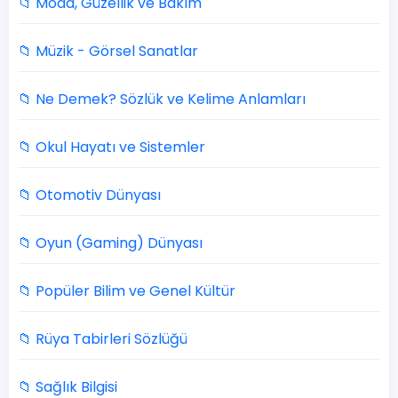
📁 Moda, Güzellik ve Bakım
📁 Müzik - Görsel Sanatlar
📁 Ne Demek? Sözlük ve Kelime Anlamları
📁 Okul Hayatı ve Sistemler
📁 Otomotiv Dünyası
📁 Oyun (Gaming) Dünyası
📁 Popüler Bilim ve Genel Kültür
📁 Rüya Tabirleri Sözlüğü
📁 Sağlık Bilgisi