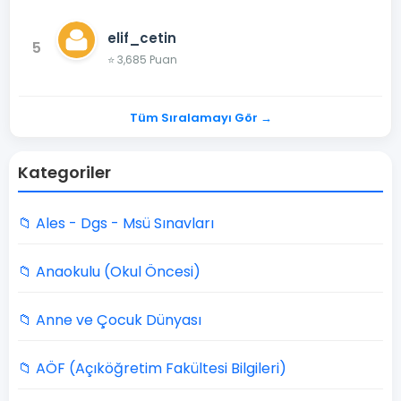
elif_cetin
5
⭐ 3,685 Puan
Tüm Sıralamayı Gör →
Kategoriler
📁 Ales - Dgs - Msü Sınavları
📁 Anaokulu (Okul Öncesi)
📁 Anne ve Çocuk Dünyası
📁 AÖF (Açıköğretim Fakültesi Bilgileri)