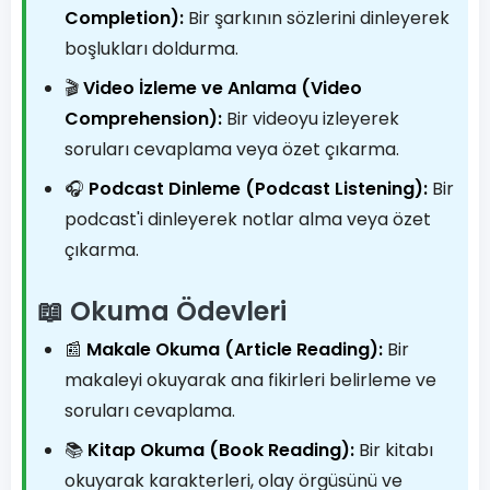
Completion):
Bir şarkının sözlerini dinleyerek
boşlukları doldurma.
🎬
Video İzleme ve Anlama (Video
Comprehension):
Bir videoyu izleyerek
soruları cevaplama veya özet çıkarma.
🎧
Podcast Dinleme (Podcast Listening):
Bir
podcast'i dinleyerek notlar alma veya özet
çıkarma.
📖 Okuma Ödevleri
📰
Makale Okuma (Article Reading):
Bir
makaleyi okuyarak ana fikirleri belirleme ve
soruları cevaplama.
📚
Kitap Okuma (Book Reading):
Bir kitabı
okuyarak karakterleri, olay örgüsünü ve