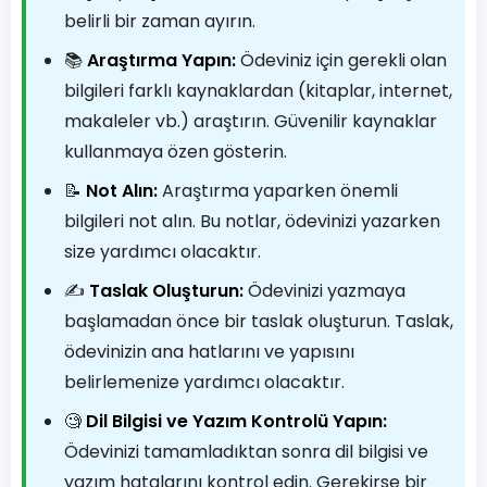
belirli bir zaman ayırın.
📚
Araştırma Yapın:
Ödeviniz için gerekli olan
bilgileri farklı kaynaklardan (kitaplar, internet,
makaleler vb.) araştırın. Güvenilir kaynaklar
kullanmaya özen gösterin.
📝
Not Alın:
Araştırma yaparken önemli
bilgileri not alın. Bu notlar, ödevinizi yazarken
size yardımcı olacaktır.
✍️
Taslak Oluşturun:
Ödevinizi yazmaya
başlamadan önce bir taslak oluşturun. Taslak,
ödevinizin ana hatlarını ve yapısını
belirlemenize yardımcı olacaktır.
🧐
Dil Bilgisi ve Yazım Kontrolü Yapın:
Ödevinizi tamamladıktan sonra dil bilgisi ve
yazım hatalarını kontrol edin. Gerekirse bir