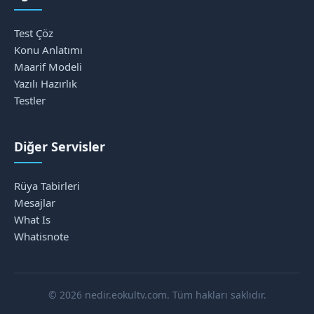
Test Çöz
Konu Anlatımı
Maarif Modeli
Yazılı Hazırlık
Testler
Diğer Servisler
Rüya Tabirleri
Mesajlar
What Is
Whatisnote
© 2026 nedir.eokultv.com. Tüm hakları saklıdır.