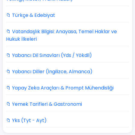
📁 Türkçe & Edebiyat
📁 Vatandaşlık Bilgisi: Anayasa, Temel Haklar ve
Hukuk İlkeleri
📁 Yabancı Dil Sınavları (Yds / Yökdil)
📁 Yabancı Diller (İngilizce, Almanca)
📁 Yapay Zeka Araçları & Prompt Mühendisliği
📁 Yemek Tarifleri & Gastronomi
📁 Yks (Tyt - Ayt)