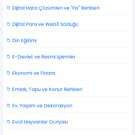
📁 Dijital Hata Çözümleri ve "Fix" Rehberi
📁 Dijital Para ve Web3 Sözlüğü
📁 Din Eğitimi
📁 E-Devlet ve Resmi İşlemler
📁 Ekonomi ve Finans
📁 Emlak, Tapu ve Konut Rehberi
📁 Ev, Yaşam ve Dekorasyon
📁 Evcil Hayvanlar Dünyası