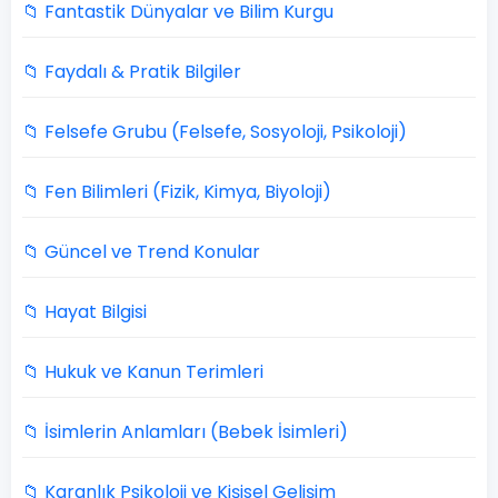
📁 Fantastik Dünyalar ve Bilim Kurgu
📁 Faydalı & Pratik Bilgiler
📁 Felsefe Grubu (Felsefe, Sosyoloji, Psikoloji)
📁 Fen Bilimleri (Fizik, Kimya, Biyoloji)
📁 Güncel ve Trend Konular
📁 Hayat Bilgisi
📁 Hukuk ve Kanun Terimleri
📁 İsimlerin Anlamları (Bebek İsimleri)
📁 Karanlık Psikoloji ve Kişisel Gelişim