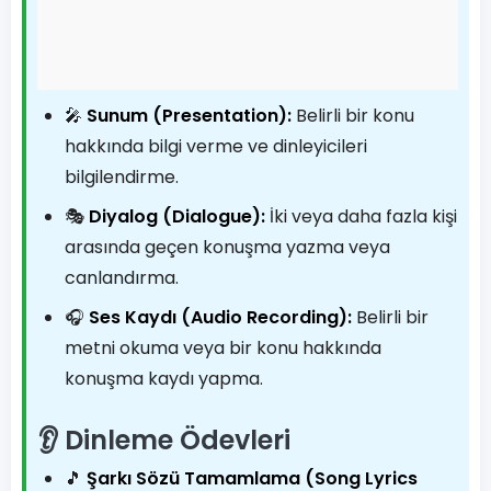
🎤
Sunum (Presentation):
Belirli bir konu
hakkında bilgi verme ve dinleyicileri
bilgilendirme.
🎭
Diyalog (Dialogue):
İki veya daha fazla kişi
arasında geçen konuşma yazma veya
canlandırma.
🎧
Ses Kaydı (Audio Recording):
Belirli bir
metni okuma veya bir konu hakkında
konuşma kaydı yapma.
👂 Dinleme Ödevleri
🎵
Şarkı Sözü Tamamlama (Song Lyrics