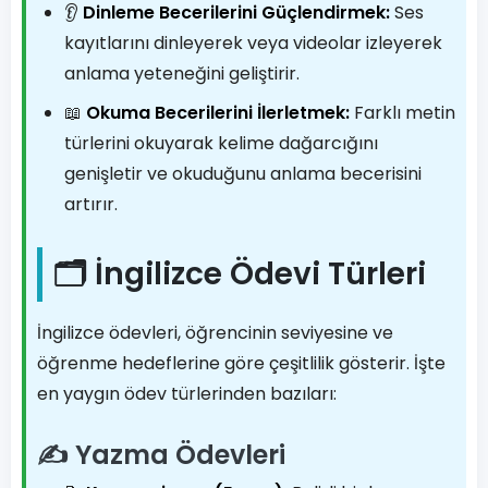
👂
Dinleme Becerilerini Güçlendirmek:
Ses
kayıtlarını dinleyerek veya videolar izleyerek
anlama yeteneğini geliştirir.
📖
Okuma Becerilerini İlerletmek:
Farklı metin
türlerini okuyarak kelime dağarcığını
genişletir ve okuduğunu anlama becerisini
artırır.
🗂️ İngilizce Ödevi Türleri
İngilizce ödevleri, öğrencinin seviyesine ve
öğrenme hedeflerine göre çeşitlilik gösterir. İşte
en yaygın ödev türlerinden bazıları:
✍️ Yazma Ödevleri