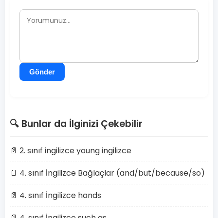
Gönder
🔍 Bunlar da İlginizi Çekebilir
📄 2. sınıf ingilizce young ingilizce
📄 4. sınıf İngilizce Bağlaçlar (and/but/because/so)
📄 4. sınıf İngilizce hands
📄 4. sınıf İngilizce such as