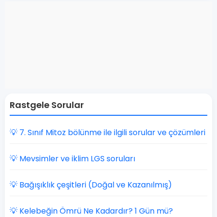
Rastgele Sorular
💡 7. Sınıf ​Mitoz bölünme ile ilgili sorular ve çözümleri
💡 Mevsimler ve iklim LGS soruları
💡 Bağışıklık çeşitleri (Doğal ve Kazanılmış)
💡 Kelebeğin Ömrü Ne Kadardır? 1 Gün mü?