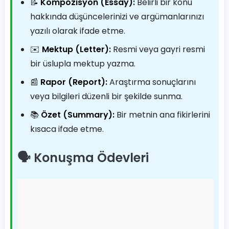
📝
Kompozisyon (Essay):
Belirli bir konu
hakkında düşüncelerinizi ve argümanlarınızı
yazılı olarak ifade etme.
✉️
Mektup (Letter):
Resmi veya gayri resmi
bir üslupla mektup yazma.
📰
Rapor (Report):
Araştırma sonuçlarını
veya bilgileri düzenli bir şekilde sunma.
📚
Özet (Summary):
Bir metnin ana fikirlerini
kısaca ifade etme.
🗣️ Konuşma Ödevleri