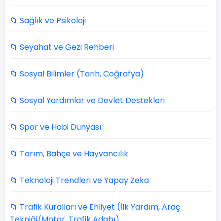
📁 Sağlık ve Psikoloji
📁 Seyahat ve Gezi Rehberi
📁 Sosyal Bilimler (Tarih, Coğrafya)
📁 Sosyal Yardımlar ve Devlet Destekleri
📁 Spor ve Hobi Dünyası
📁 Tarım, Bahçe ve Hayvancılık
📁 Teknoloji Trendleri ve Yapay Zeka
📁 Trafik Kuralları ve Ehliyet (İlk Yardım, Araç
Tekniği/Motor, Trafik Adabı)