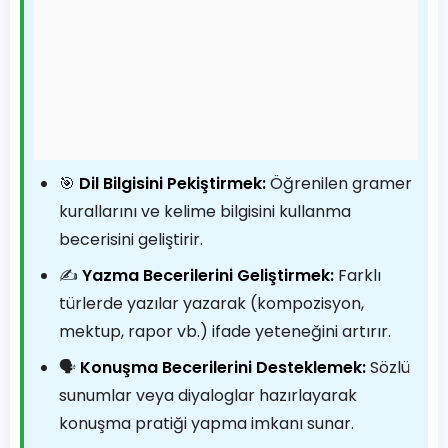
🎯
Dil Bilgisini Pekiştirmek:
Öğrenilen gramer
kurallarını ve kelime bilgisini kullanma
becerisini geliştirir.
✍️
Yazma Becerilerini Geliştirmek:
Farklı
türlerde yazılar yazarak (kompozisyon,
mektup, rapor vb.) ifade yeteneğini artırır.
🗣️
Konuşma Becerilerini Desteklemek:
Sözlü
sunumlar veya diyaloglar hazırlayarak
konuşma pratiği yapma imkanı sunar.