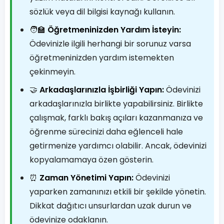
sözlük veya dil bilgisi kaynağı kullanın.
🧑‍🏫
Öğretmeninizden Yardım İsteyin:
Ödevinizle ilgili herhangi bir sorunuz varsa
öğretmeninizden yardım istemekten
çekinmeyin.
🤝
Arkadaşlarınızla İşbirliği Yapın:
Ödevinizi
arkadaşlarınızla birlikte yapabilirsiniz. Birlikte
çalışmak, farklı bakış açıları kazanmanıza ve
öğrenme sürecinizi daha eğlenceli hale
getirmenize yardımcı olabilir. Ancak, ödevinizi
kopyalamamaya özen gösterin.
⏰
Zaman Yönetimi Yapın:
Ödevinizi
yaparken zamanınızı etkili bir şekilde yönetin.
Dikkat dağıtıcı unsurlardan uzak durun ve
ödevinize odaklanın.