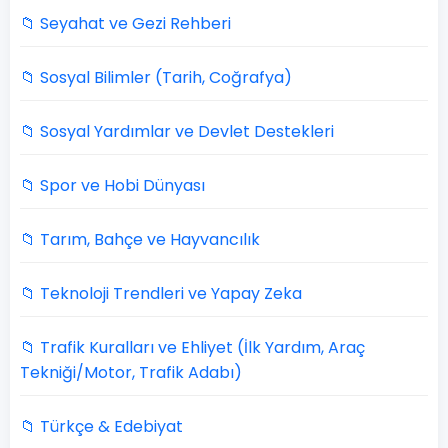
📁 Seyahat ve Gezi Rehberi
📁 Sosyal Bilimler (Tarih, Coğrafya)
📁 Sosyal Yardımlar ve Devlet Destekleri
📁 Spor ve Hobi Dünyası
📁 Tarım, Bahçe ve Hayvancılık
📁 Teknoloji Trendleri ve Yapay Zeka
📁 Trafik Kuralları ve Ehliyet (İlk Yardım, Araç
Tekniği/Motor, Trafik Adabı)
📁 Türkçe & Edebiyat