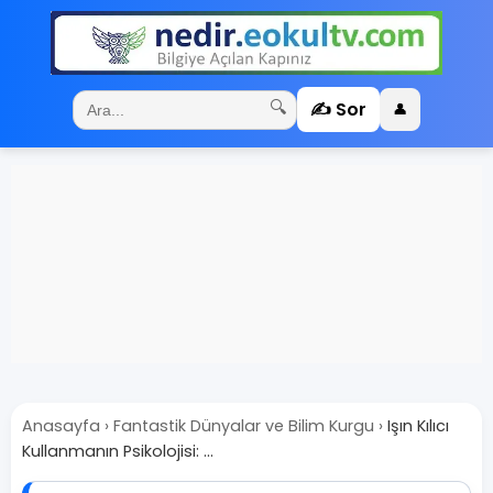
✍️ Sor
🔍
👤
Anasayfa
›
Fantastik Dünyalar ve Bilim Kurgu
›
Işın Kılıcı
Kullanmanın Psikolojisi: ...