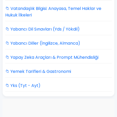
📁 Vatandaşlık Bilgisi: Anayasa, Temel Haklar ve
Hukuk İlkeleri
📁 Yabancı Dil Sınavları (Yds / Yökdil)
📁 Yabancı Diller (İngilizce, Almanca)
📁 Yapay Zeka Araçları & Prompt Mühendisliği
📁 Yemek Tarifleri & Gastronomi
📁 Yks (Tyt - Ayt)