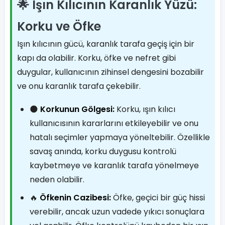
🌟 Işın Kılıcının Karanlık Yüzü:
Korku ve Öfke
Işın kılıcının gücü, karanlık tarafa geçiş için bir
kapı da olabilir. Korku, öfke ve nefret gibi
duygular, kullanıcının zihinsel dengesini bozabilir
ve onu karanlık tarafa çekebilir.
🌑
Korkunun Gölgesi:
Korku, ışın kılıcı
kullanıcısının kararlarını etkileyebilir ve onu
hatalı seçimler yapmaya yöneltebilir. Özellikle
savaş anında, korku duygusu kontrolü
kaybetmeye ve karanlık tarafa yönelmeye
neden olabilir.
🔥
Öfkenin Cazibesi:
Öfke, geçici bir güç hissi
verebilir, ancak uzun vadede yıkıcı sonuçlara