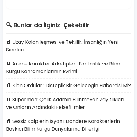
🔍 Bunlar da İlginizi Çekebilir
📄 Uzay Kolonileşmesi ve Tekillik: İnsanlığın Yeni
Sınırları
📄 Anime Karakter Arketipleri: Fantastik ve Bilim
Kurgu Kahramanlarının Evrimi
📄 Klon Orduları: Distopik Bir Geleceğin Habercisi Mi?
📄 Süpermen: Çelik Adamın Bilinmeyen Zayıflıkları
ve Onların Ardındaki Felsefi İmler
📄 Sessiz Kalplerin İsyanı: Dandere Karakterlerin
Baskıcı Bilim Kurgu Dünyalarına Direnişi