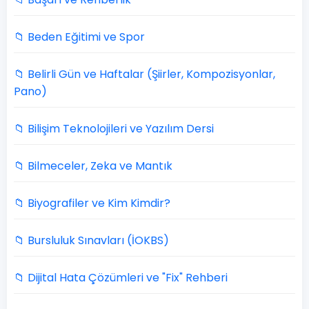
📁 Beden Eğitimi ve Spor
📁 Belirli Gün ve Haftalar (Şiirler, Kompozisyonlar,
Pano)
📁 Bilişim Teknolojileri ve Yazılım Dersi
📁 Bilmeceler, Zeka ve Mantık
📁 Biyografiler ve Kim Kimdir?
📁 Bursluluk Sınavları (İOKBS)
📁 Dijital Hata Çözümleri ve "Fix" Rehberi