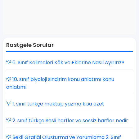
Rastgele Sorular
💡 6. Sınıf Kelimeleri Kök ve Eklerine Nasıl Ayırırız?
💡 10. sınıf biyoloji sindirim konu anlatımı konu
anlatımı
💡 1. sınıf türkçe mektup yazma kısa özet
💡 2. sınıf türkçe Sesli harfler ve sessiz harfler nedir
💡 Şekil Grafiği Oluşturma ve Yorumlama 2. Sınıf