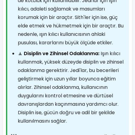
de kötülük için kullanılabilir. Jedi'lar için ışın
kılıcı, adaleti sağlamak ve masumları
korumak için bir araçtır. Sith'ler için ise, güç
elde etmek ve hükmetmek için bir araçtır. Bu
nedenle, ışın kılıcı kullanıcısının ahlaki
pusulası, kararlarını büyük ölçüde etkiler.
🧘
Disiplin ve Zihinsel Odaklanma:
Işın kılıcı
kullanmak, yüksek düzeyde disiplin ve zihinsel
odaklanma gerektirir. Jedi'lar, bu becerileri
geliştirmek için uzun yıllar boyunca eğitim
alırlar. Zihinsel odaklanma, kullanıcının
duygularını kontrol etmesine ve dürtüsel
davranışlardan kaçınmasına yardımcı olur.
Disiplin ise, gücün doğru ve adil bir şekilde
kullanılmasını sağlar.