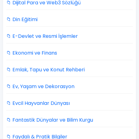
📁 Dijital Para ve Web3 Sözlüğü
📁 Din Eğitimi
📁 E-Devlet ve Resmi İşlemler
📁 Ekonomi ve Finans
📁 Emlak, Tapu ve Konut Rehberi
📁 Ev, Yaşam ve Dekorasyon
📁 Evcil Hayvanlar Dünyası
📁 Fantastik Dünyalar ve Bilim Kurgu
📁 Faydalı & Pratik Bilgiler