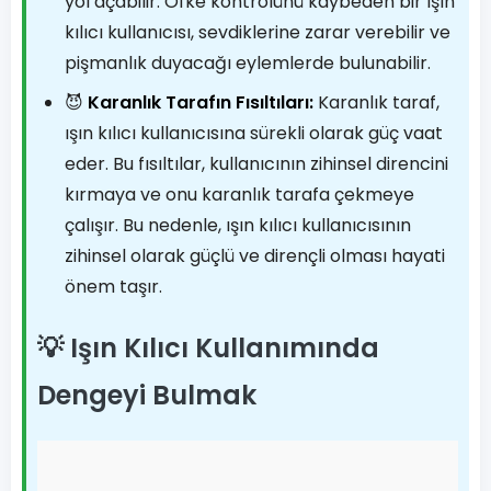
yol açabilir. Öfke kontrolünü kaybeden bir ışın
kılıcı kullanıcısı, sevdiklerine zarar verebilir ve
pişmanlık duyacağı eylemlerde bulunabilir.
😈
Karanlık Tarafın Fısıltıları:
Karanlık taraf,
ışın kılıcı kullanıcısına sürekli olarak güç vaat
eder. Bu fısıltılar, kullanıcının zihinsel direncini
kırmaya ve onu karanlık tarafa çekmeye
çalışır. Bu nedenle, ışın kılıcı kullanıcısının
zihinsel olarak güçlü ve dirençli olması hayati
önem taşır.
💡 Işın Kılıcı Kullanımında
Dengeyi Bulmak