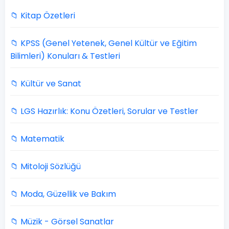
📁 Kitap Özetleri
📁 KPSS (Genel Yetenek, Genel Kültür ve Eğitim
Bilimleri) Konuları & Testleri
📁 Kültür ve Sanat
📁 LGS Hazırlık: Konu Özetleri, Sorular ve Testler
📁 Matematik
📁 Mitoloji Sözlüğü
📁 Moda, Güzellik ve Bakım
📁 Müzik - Görsel Sanatlar