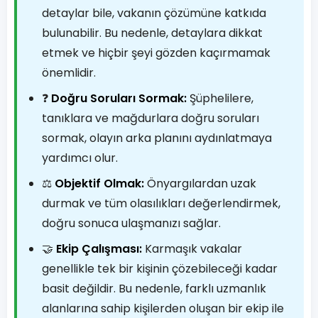
detaylar bile, vakanın çözümüne katkıda
bulunabilir. Bu nedenle, detaylara dikkat
etmek ve hiçbir şeyi gözden kaçırmamak
önemlidir.
❓
Doğru Soruları Sormak:
Şüphelilere,
tanıklara ve mağdurlara doğru soruları
sormak, olayın arka planını aydınlatmaya
yardımcı olur.
⚖️
Objektif Olmak:
Önyargılardan uzak
durmak ve tüm olasılıkları değerlendirmek,
doğru sonuca ulaşmanızı sağlar.
🤝
Ekip Çalışması:
Karmaşık vakalar
genellikle tek bir kişinin çözebileceği kadar
basit değildir. Bu nedenle, farklı uzmanlık
alanlarına sahip kişilerden oluşan bir ekip ile