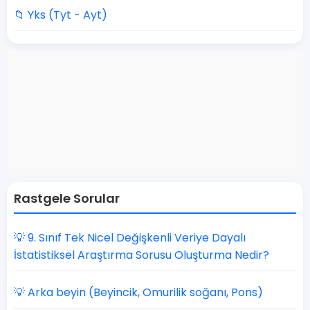
📁 Yks (Tyt - Ayt)
Rastgele Sorular
💡 9. Sınıf Tek Nicel Değişkenli Veriye Dayalı
İstatistiksel Araştırma Sorusu Oluşturma Nedir?
💡 Arka beyin (Beyincik, Omurilik soğanı, Pons)