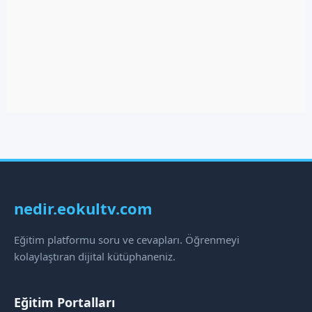
nedir.eokultv.com
Eğitim platformu soru ve cevapları. Öğrenmeyi
kolaylaştıran dijital kütüphaneniz.
Eğitim Portalları