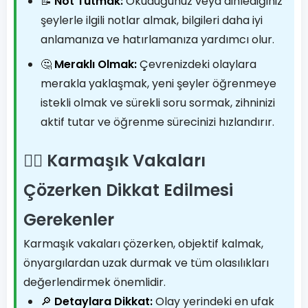
📝
Not Tutmak:
Okuduğunuz veya dinlediğiniz
şeylerle ilgili notlar almak, bilgileri daha iyi
anlamanıza ve hatırlamanıza yardımcı olur.
🤔
Meraklı Olmak:
Çevrenizdeki olaylara
merakla yaklaşmak, yeni şeyler öğrenmeye
istekli olmak ve sürekli soru sormak, zihninizi
aktif tutar ve öğrenme sürecinizi hızlandırır.
🕵️‍♀️ Karmaşık Vakaları
Çözerken Dikkat Edilmesi
Gerekenler
Karmaşık vakaları çözerken, objektif kalmak,
önyargılardan uzak durmak ve tüm olasılıkları
değerlendirmek önemlidir.
🔎
Detaylara Dikkat:
Olay yerindeki en ufak