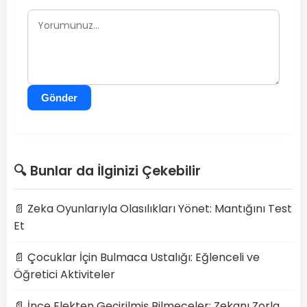
Gönder
🔍 Bunlar da İlginizi Çekebilir
📄 Zeka Oyunlarıyla Olasılıkları Yönet: Mantığını Test
Et
📄 Çocuklar İçin Bulmaca Ustalığı: Eğlenceli ve
Öğretici Aktiviteler
📄 İnce Elekten Geçirilmiş Bilmeceler: Zekanı Zorla