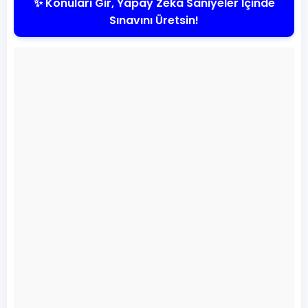
✨ Konuları Gir, Yapay Zeka Saniyeler İçinde
Sınavını Üretsin!