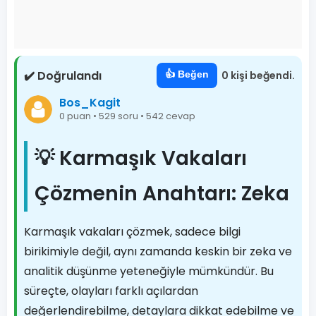
✔️ Doğrulandı
👍 Beğen
0 kişi beğendi.
Bos_Kagit
0 puan • 529 soru • 542 cevap
💡 Karmaşık Vakaları
Çözmenin Anahtarı: Zeka
Karmaşık vakaları çözmek, sadece bilgi
birikimiyle değil, aynı zamanda keskin bir zeka ve
analitik düşünme yeteneğiyle mümkündür. Bu
süreçte, olayları farklı açılardan
değerlendirebilme, detaylara dikkat edebilme ve