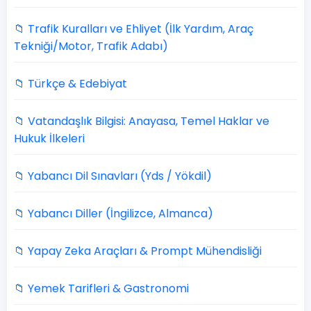
📁 Trafik Kuralları ve Ehliyet (İlk Yardım, Araç
Tekniği/Motor, Trafik Adabı)
📁 Türkçe & Edebiyat
📁 Vatandaşlık Bilgisi: Anayasa, Temel Haklar ve
Hukuk İlkeleri
📁 Yabancı Dil Sınavları (Yds / Yökdil)
📁 Yabancı Diller (İngilizce, Almanca)
📁 Yapay Zeka Araçları & Prompt Mühendisliği
📁 Yemek Tarifleri & Gastronomi