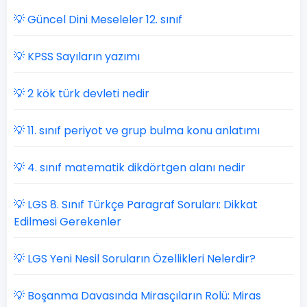
💡 Güncel Dini Meseleler 12. sınıf
💡 KPSS Sayıların yazımı
💡 2 kök türk devleti nedir
💡 11. sınıf periyot ve grup bulma konu anlatımı
💡 4. sınıf matematik dikdörtgen alanı nedir
💡 LGS 8. Sınıf Türkçe Paragraf Soruları: Dikkat
Edilmesi Gerekenler
💡 LGS Yeni Nesil Soruların Özellikleri Nelerdir?
💡 Boşanma Davasında Mirasçıların Rolü: Miras