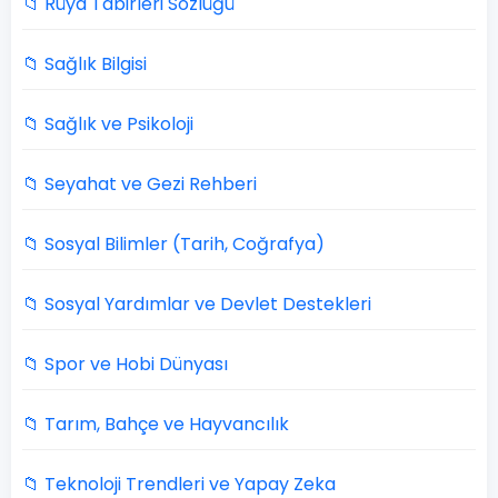
📁 Rüya Tabirleri Sözlüğü
📁 Sağlık Bilgisi
📁 Sağlık ve Psikoloji
📁 Seyahat ve Gezi Rehberi
📁 Sosyal Bilimler (Tarih, Coğrafya)
📁 Sosyal Yardımlar ve Devlet Destekleri
📁 Spor ve Hobi Dünyası
📁 Tarım, Bahçe ve Hayvancılık
📁 Teknoloji Trendleri ve Yapay Zeka