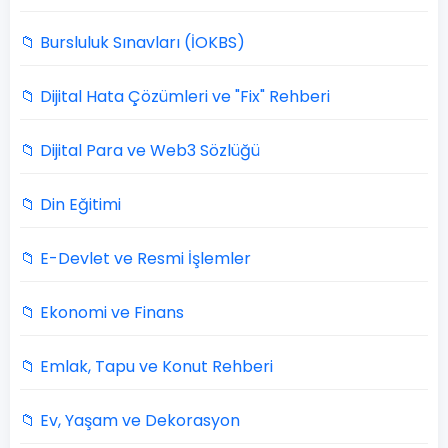
📁 Bursluluk Sınavları (İOKBS)
📁 Dijital Hata Çözümleri ve "Fix" Rehberi
📁 Dijital Para ve Web3 Sözlüğü
📁 Din Eğitimi
📁 E-Devlet ve Resmi İşlemler
📁 Ekonomi ve Finans
📁 Emlak, Tapu ve Konut Rehberi
📁 Ev, Yaşam ve Dekorasyon