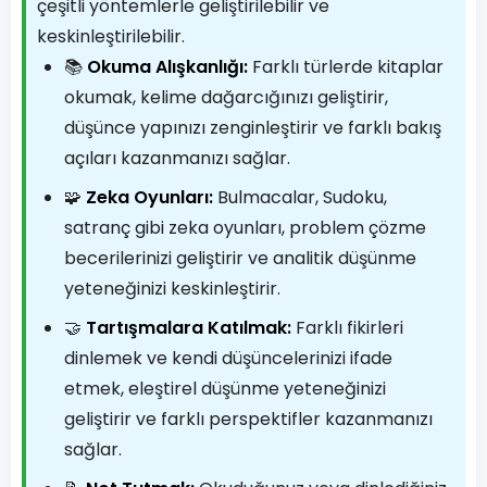
çeşitli yöntemlerle geliştirilebilir ve
keskinleştirilebilir.
📚
Okuma Alışkanlığı:
Farklı türlerde kitaplar
okumak, kelime dağarcığınızı geliştirir,
düşünce yapınızı zenginleştirir ve farklı bakış
açıları kazanmanızı sağlar.
🧩
Zeka Oyunları:
Bulmacalar, Sudoku,
satranç gibi zeka oyunları, problem çözme
becerilerinizi geliştirir ve analitik düşünme
yeteneğinizi keskinleştirir.
🤝
Tartışmalara Katılmak:
Farklı fikirleri
dinlemek ve kendi düşüncelerinizi ifade
etmek, eleştirel düşünme yeteneğinizi
geliştirir ve farklı perspektifler kazanmanızı
sağlar.