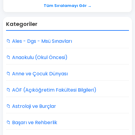
Tüm Sıralamayı Gör →
Kategoriler
📁 Ales - Dgs - Msü Sınavları
📁 Anaokulu (Okul Öncesi)
📁 Anne ve Çocuk Dünyası
📁 AÖF (Açıköğretim Fakültesi Bilgileri)
📁 Astroloji ve Burçlar
📁 Başarı ve Rehberlik