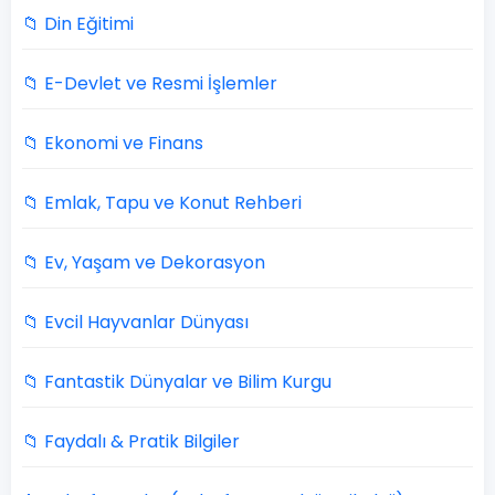
📁 Din Eğitimi
📁 E-Devlet ve Resmi İşlemler
📁 Ekonomi ve Finans
📁 Emlak, Tapu ve Konut Rehberi
📁 Ev, Yaşam ve Dekorasyon
📁 Evcil Hayvanlar Dünyası
📁 Fantastik Dünyalar ve Bilim Kurgu
📁 Faydalı & Pratik Bilgiler