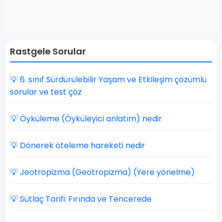
Rastgele Sorular
💡 6. sınıf Sürdürülebilir Yaşam ve Etkileşim çözümlü
sorular ve test çöz
💡 Öyküleme (Öyküleyici anlatım) nedir
💡 Dönerek öteleme hareketi nedir
💡 Jeotropizma (Geotropizma) (Yere yönelme)
💡 Sütlaç Tarifi: Fırında ve Tencerede