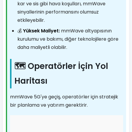
kar ve sis gibi hava koşulları, mmWave
sinyallerinin performansını olumsuz
etkileyebilir.
💰
Yüksek Maliyet:
mmWave altyapısının
kurulumu ve bakımı, diğer teknolojilere göre
daha maliyetli olabilir.
🗺️ Operatörler İçin Yol
Haritası
mmWave 5G'ye geçiş, operatörler için stratejik
bir planlama ve yatırım gerektirir.