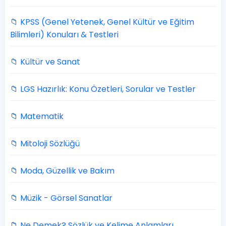
📁 KPSS (Genel Yetenek, Genel Kültür ve Eğitim
Bilimleri) Konuları & Testleri
📁 Kültür ve Sanat
📁 LGS Hazırlık: Konu Özetleri, Sorular ve Testler
📁 Matematik
📁 Mitoloji Sözlüğü
📁 Moda, Güzellik ve Bakım
📁 Müzik - Görsel Sanatlar
📁 Ne Demek? Sözlük ve Kelime Anlamları