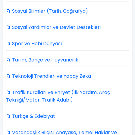
📁 Sosyal Bilimler (Tarih, Coğrafya)
📁 Sosyal Yardımlar ve Devlet Destekleri
📁 Spor ve Hobi Dünyası
📁 Tarım, Bahçe ve Hayvancılık
📁 Teknoloji Trendleri ve Yapay Zeka
📁 Trafik Kuralları ve Ehliyet (İlk Yardım, Araç
Tekniği/Motor, Trafik Adabı)
📁 Türkçe & Edebiyat
📁 Vatandaşlık Bilgisi: Anayasa, Temel Haklar ve