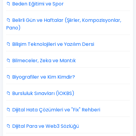
📁 Beden Eğitimi ve Spor
📁 Belirli Gün ve Haftalar (Şiirler, Kompozisyonlar,
Pano)
📁 Bilişim Teknolojileri ve Yazılım Dersi
📁 Bilmeceler, Zeka ve Mantık
📁 Biyografiler ve Kim Kimdir?
📁 Bursluluk Sınavları (İOKBS)
📁 Dijital Hata Çözümleri ve "Fix" Rehberi
📁 Dijital Para ve Web3 Sözlüğü