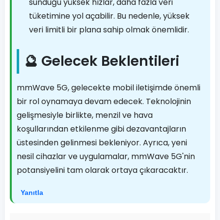
sunduğu yüksek hızlar, daha fazla veri
tüketimine yol açabilir. Bu nedenle, yüksek
veri limitli bir plana sahip olmak önemlidir.
🔮 Gelecek Beklentileri
mmWave 5G, gelecekte mobil iletişimde önemli
bir rol oynamaya devam edecek. Teknolojinin
gelişmesiyle birlikte, menzil ve hava
koşullarından etkilenme gibi dezavantajların
üstesinden gelinmesi bekleniyor. Ayrıca, yeni
nesil cihazlar ve uygulamalar, mmWave 5G'nin
potansiyelini tam olarak ortaya çıkaracaktır.
Yanıtla