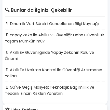
🔍 Bunlar da İlginizi Çekebilir
📄 Dinamik Veri: Sürekli Güncellenen Bilgi Kaynağı
📄 Yapay Zeka ile Akıllı Ev Güvenliği: Daha Güvenli Bir
Yaşam Mümkün mü?
📄 Akıllı Ev Güvenliğinde Yapay Zekanın Rolü ve
Önemi
📄 Akıllı Ev Uzaktan Kontrol ile Güvenliği Artırmanın
Yolları
📄 5G'ye Geçiş Maliyeti: Teknolojik Bağımlılık ve
Tedarik Zinciri Riskleri Yönetimi
🏆 Lider Tablosu