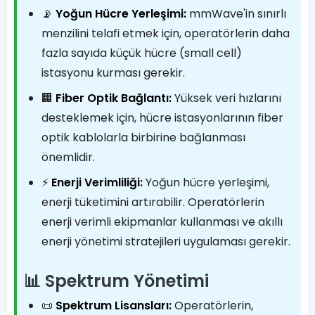
📡
Yoğun Hücre Yerleşimi:
mmWave'in sınırlı
menzilini telafi etmek için, operatörlerin daha
fazla sayıda küçük hücre (small cell)
istasyonu kurması gerekir.
🏢
Fiber Optik Bağlantı:
Yüksek veri hızlarını
desteklemek için, hücre istasyonlarının fiber
optik kablolarla birbirine bağlanması
önemlidir.
⚡️
Enerji Verimliliği:
Yoğun hücre yerleşimi,
enerji tüketimini artırabilir. Operatörlerin
enerji verimli ekipmanlar kullanması ve akıllı
enerji yönetimi stratejileri uygulaması gerekir.
📊 Spektrum Yönetimi
📜
Spektrum Lisansları:
Operatörlerin,