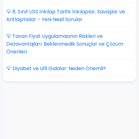
💡 8. Sınıf LGS İnkılap Tarihi: İnkılaplar, Savaşlar ve
Antlaşmalar - Yeni Nesil Sorular
💡 Tavan Fiyat Uygulamasının Riskleri ve
Dezavantajları: Beklenmedik Sonuçlar ve Çözüm
Önerileri
💡 Diyabet ve Lifli Gıdalar: Neden Önemli?