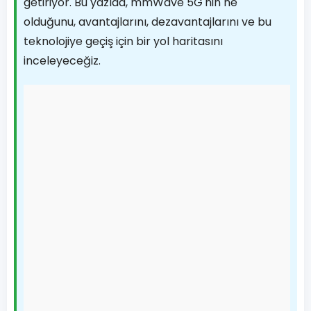
getiriyor. Bu yazıda, mmWave 5G'nin ne
olduğunu, avantajlarını, dezavantajlarını ve bu
teknolojiye geçiş için bir yol haritasını
inceleyeceğiz.