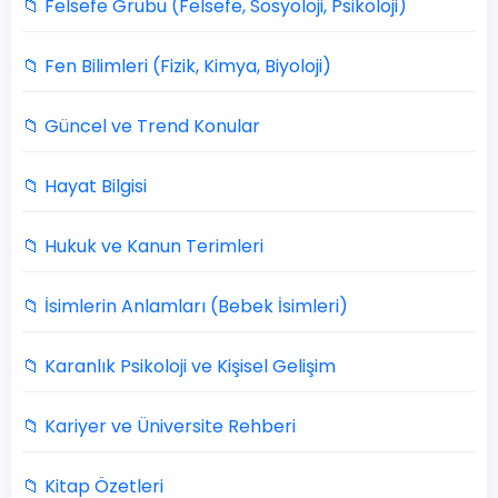
📁 Felsefe Grubu (Felsefe, Sosyoloji, Psikoloji)
📁 Fen Bilimleri (Fizik, Kimya, Biyoloji)
📁 Güncel ve Trend Konular
📁 Hayat Bilgisi
📁 Hukuk ve Kanun Terimleri
📁 İsimlerin Anlamları (Bebek İsimleri)
📁 Karanlık Psikoloji ve Kişisel Gelişim
📁 Kariyer ve Üniversite Rehberi
📁 Kitap Özetleri