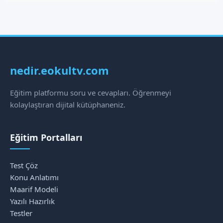
nedir.eokultv.com
Eğitim platformu soru ve cevapları. Öğrenmeyi
kolaylaştıran dijital kütüphaneniz.
Eğitim Portalları
Test Çöz
Konu Anlatımı
Maarif Modeli
Yazılı Hazırlık
Testler