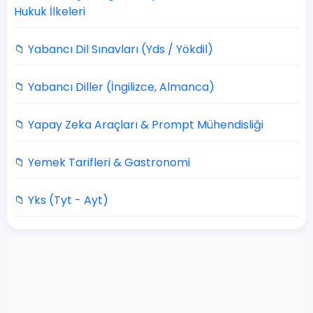
Hukuk İlkeleri
📁 Yabancı Dil Sınavları (Yds / Yökdil)
📁 Yabancı Diller (İngilizce, Almanca)
📁 Yapay Zeka Araçları & Prompt Mühendisliği
📁 Yemek Tarifleri & Gastronomi
📁 Yks (Tyt - Ayt)