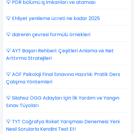
💡 PDR bölümü iş imkanları ve ataması
💡 Ehliyet yenileme ücreti ne kadar 2025
💡 dairenin çevresi formülü örnekleri
💡 AYT Başarı Rehberi: Çeşitleri Anlama ve Net
Arttırma Stratejileri
💡 AÖF Psikoloji Final Sınavına Hazırlık: Pratik Ders
Çalışma Yöntemleri
💡 Silahsız ÖGG Adayları İçin İlk Yardım ve Yangın
Sınav Tüyoları
💡 TYT Coğrafya Roket Yarışması Denemesi: Yeni
Nesil Sorularla Kendini Test Et!