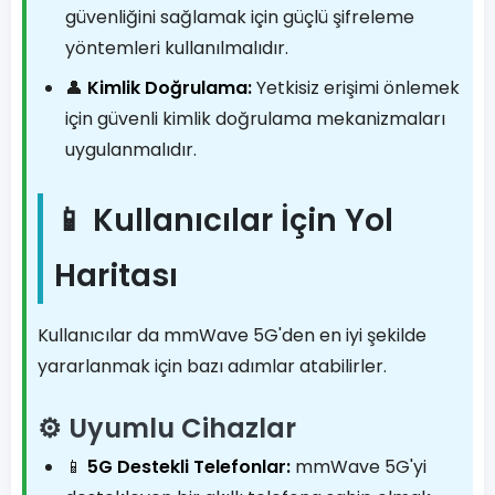
güvenliğini sağlamak için güçlü şifreleme
yöntemleri kullanılmalıdır.
👤
Kimlik Doğrulama:
Yetkisiz erişimi önlemek
için güvenli kimlik doğrulama mekanizmaları
uygulanmalıdır.
📱 Kullanıcılar İçin Yol
Haritası
Kullanıcılar da mmWave 5G'den en iyi şekilde
yararlanmak için bazı adımlar atabilirler.
⚙️ Uyumlu Cihazlar
📱
5G Destekli Telefonlar:
mmWave 5G'yi