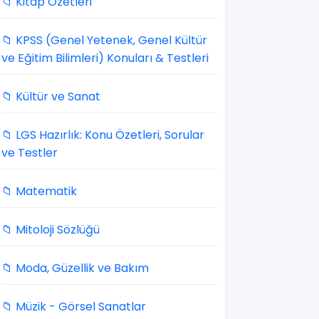
📁 Kitap Özetleri
📁 KPSS (Genel Yetenek, Genel Kültür
ve Eğitim Bilimleri) Konuları & Testleri
📁 Kültür ve Sanat
📁 LGS Hazırlık: Konu Özetleri, Sorular
ve Testler
📁 Matematik
📁 Mitoloji Sözlüğü
📁 Moda, Güzellik ve Bakım
📁 Müzik - Görsel Sanatlar