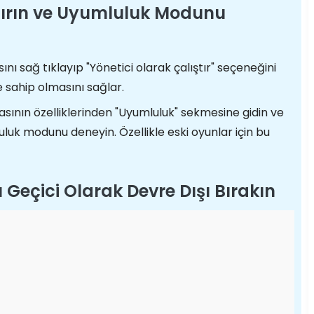
ıştırın ve Uyumluluk Modunu
nı sağ tıklayıp "Yönetici olarak çalıştır" seçeneğini
e sahip olmasını sağlar.
sının özelliklerinden "Uyumluluk" sekmesine gidin ve
luk modunu deneyin. Özellikle eski oyunlar için bu
ı Geçici Olarak Devre Dışı Bırakın