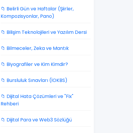
📁 Belirli Gün ve Haftalar (Şiirler,
Kompozisyonlar, Pano)
📁 Bilişim Teknolojileri ve Yazılım Dersi
📁 Bilmeceler, Zeka ve Mantık
📁 Biyografiler ve Kim Kimdir?
📁 Bursluluk Sınavları (İOKBS)
📁 Dijital Hata Çözümleri ve "Fix"
Rehberi
📁 Dijital Para ve Web3 Sözlüğü