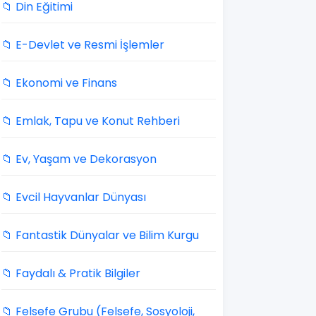
📁 Din Eğitimi
📁 E-Devlet ve Resmi İşlemler
📁 Ekonomi ve Finans
📁 Emlak, Tapu ve Konut Rehberi
📁 Ev, Yaşam ve Dekorasyon
📁 Evcil Hayvanlar Dünyası
📁 Fantastik Dünyalar ve Bilim Kurgu
📁 Faydalı & Pratik Bilgiler
📁 Felsefe Grubu (Felsefe, Sosyoloji,