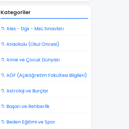
Kategoriler
📁 Ales - Dgs - Msü Sınavları
📁 Anaokulu (Okul Öncesi)
📁 Anne ve Çocuk Dünyası
📁 AÖF (Açıköğretim Fakültesi Bilgileri)
📁 Astroloji ve Burçlar
📁 Başarı ve Rehberlik
📁 Beden Eğitimi ve Spor