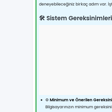
deneyebileceğiniz birkaç adım var. İş
🛠️ Sistem Gereksinimleri
⚙️
Minimum ve Önerilen Gereksini
Bilgisayarınızın minimum gereksini