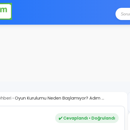
ehberi
›
Oyun Kurulumu Neden Başlamıyor? Adım ...
✔️ Cevaplandı • Doğrulandı