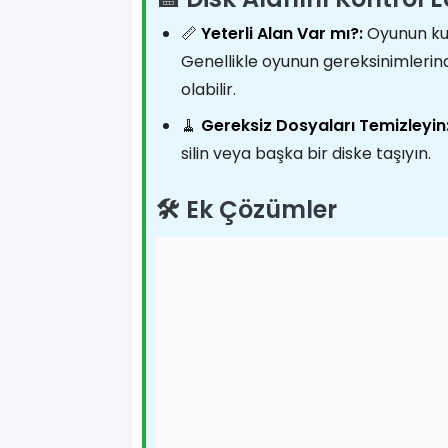
📏
Yeterli Alan Var mı?:
Oyunun kur
Genellikle oyunun gereksinimlerinde
olabilir.
🧹
Gereksiz Dosyaları Temizleyin
silin veya başka bir diske taşıyın.
🛠️ Ek Çözümler