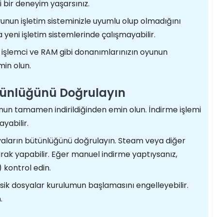
i bir deneyim yaşarsınız.
nun işletim sisteminizle uyumlu olup olmadığını
a yeni işletim sistemlerinde çalışmayabilir.
, işlemci ve RAM gibi donanımlarınızın oyunun
min olun.
tünlüğünü Doğrulayın
un tamamen indirildiğinden emin olun. İndirme işlemi
yabilir.
yaların bütünlüğünü doğrulayın. Steam veya diğer
rak yapabilir. Eğer manuel indirme yaptıysanız,
kontrol edin.
ik dosyalar kurulumun başlamasını engelleyebilir.
.