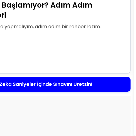
 Başlamıyor? Adım Adım
ri
e yapmalıyım, adım adım bir rehber lazım.
Zeka Saniyeler İçinde Sınavını Üretsin!