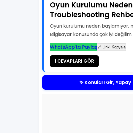
Oyun Kurulumu Neden
Troubleshooting Rehbe
Oyun kurulumu neden başlamıyor, n
Bilgisayar konusunda çok iyi değilim.
WhatsApp'ta Paylaş
🔗 Linki Kopyala
1 CEVAPLARI GÖR
✨ Konuları Gir, Yapay 