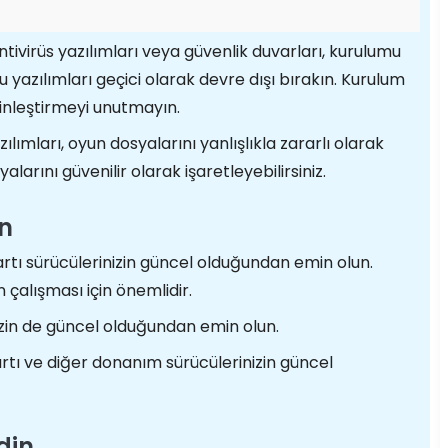
tivirüs yazılımları veya güvenlik duvarları, kurulumu
u yazılımları geçici olarak devre dışı bırakın. Kurulum
nleştirmeyi unutmayın.
lımları, oyun dosyalarını yanlışlıkla zararlı olarak
alarını güvenilir olarak işaretleyebilirsiniz.
in
rtı sürücülerinizin güncel olduğundan emin olun.
 çalışması için önemlidir.
izin de güncel olduğundan emin olun.
rtı ve diğer donanım sürücülerinizin güncel
din