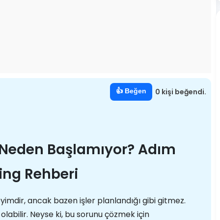
👍 Beğen
0 kişi beğendi.
Neden Başlamıyor? Adım
ing Rehberi
mdir, ancak bazen işler planlandığı gibi gitmez.
abilir. Neyse ki, bu sorunu çözmek için