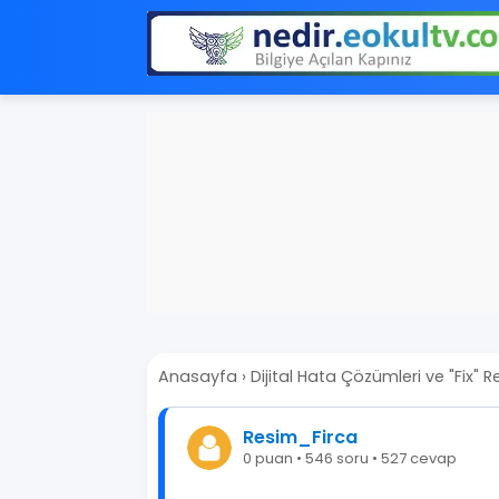
Anasayfa
›
Dijital Hata Çözümleri ve "Fix" R
Resim_Firca
0 puan • 546 soru • 527 cevap