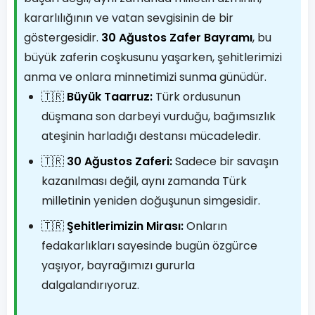
kararlılığının ve vatan sevgisinin de bir
göstergesidir.
30 Ağustos Zafer Bayramı
, bu
büyük zaferin coşkusunu yaşarken, şehitlerimizi
anma ve onlara minnetimizi sunma günüdür.
🇹🇷
Büyük Taarruz:
Türk ordusunun
düşmana son darbeyi vurduğu, bağımsızlık
ateşinin harladığı destansı mücadeledir.
🇹🇷
30 Ağustos Zaferi:
Sadece bir savaşın
kazanılması değil, aynı zamanda Türk
milletinin yeniden doğuşunun simgesidir.
🇹🇷
Şehitlerimizin Mirası:
Onların
fedakarlıkları sayesinde bugün özgürce
yaşıyor, bayrağımızı gururla
dalgalandırıyoruz.