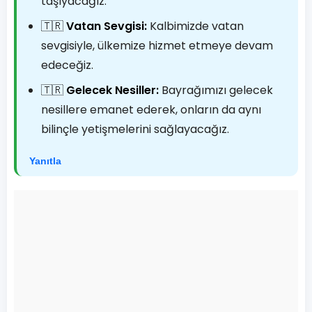
taşıyacağız.
🇹🇷
Vatan Sevgisi:
Kalbimizde vatan
sevgisiyle, ülkemize hizmet etmeye devam
edeceğiz.
🇹🇷
Gelecek Nesiller:
Bayrağımızı gelecek
nesillere emanet ederek, onların da aynı
bilinçle yetişmelerini sağlayacağız.
Yanıtla