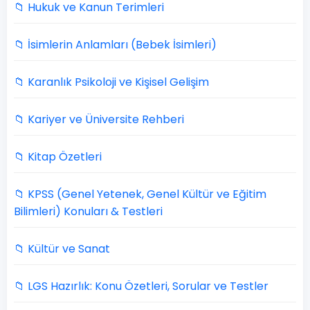
📁 Hukuk ve Kanun Terimleri
📁 İsimlerin Anlamları (Bebek İsimleri)
📁 Karanlık Psikoloji ve Kişisel Gelişim
📁 Kariyer ve Üniversite Rehberi
📁 Kitap Özetleri
📁 KPSS (Genel Yetenek, Genel Kültür ve Eğitim
Bilimleri) Konuları & Testleri
📁 Kültür ve Sanat
📁 LGS Hazırlık: Konu Özetleri, Sorular ve Testler