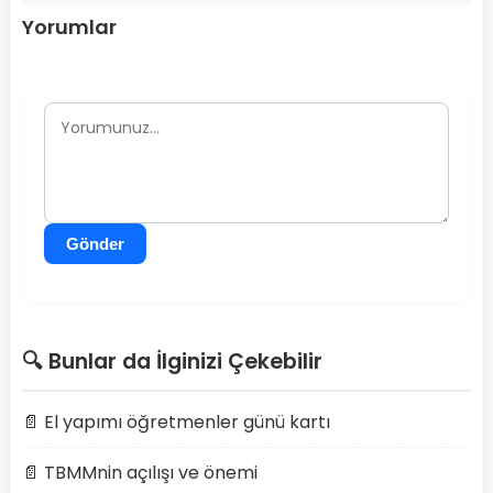
Yorumlar
Gönder
🔍 Bunlar da İlginizi Çekebilir
📄 El yapımı öğretmenler günü kartı
📄 TBMMnin açılışı ve önemi