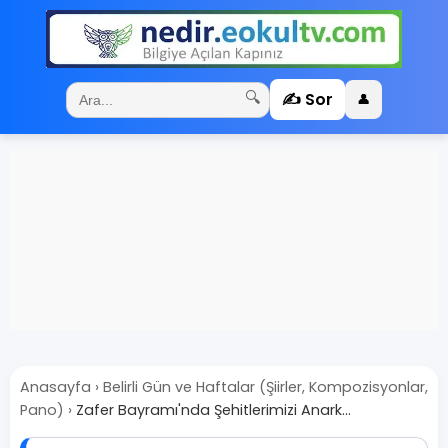
✍️ Sor
🔍
👤
Anasayfa
›
Belirli Gün ve Haftalar (Şiirler, Kompozisyonlar,
Pano)
›
Zafer Bayramı'nda Şehitlerimizi Anark...