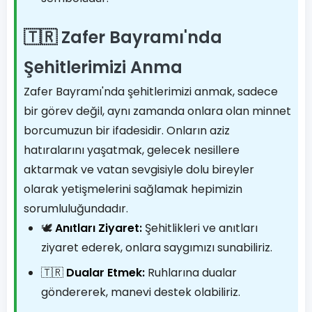
🇹🇷 Zafer Bayramı'nda
Şehitlerimizi Anma
Zafer Bayramı'nda şehitlerimizi anmak, sadece
bir görev değil, aynı zamanda onlara olan minnet
borcumuzun bir ifadesidir. Onların aziz
hatıralarını yaşatmak, gelecek nesillere
aktarmak ve vatan sevgisiyle dolu bireyler
olarak yetişmelerini sağlamak hepimizin
sorumluluğundadır.
🕊️
Anıtları Ziyaret:
Şehitlikleri ve anıtları
ziyaret ederek, onlara saygımızı sunabiliriz.
🇹🇷
Dualar Etmek:
Ruhlarına dualar
göndererek, manevi destek olabiliriz.