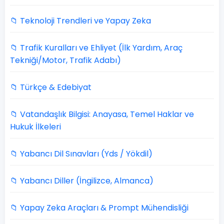
📁 Teknoloji Trendleri ve Yapay Zeka
📁 Trafik Kuralları ve Ehliyet (İlk Yardım, Araç
Tekniği/Motor, Trafik Adabı)
📁 Türkçe & Edebiyat
📁 Vatandaşlık Bilgisi: Anayasa, Temel Haklar ve
Hukuk İlkeleri
📁 Yabancı Dil Sınavları (Yds / Yökdil)
📁 Yabancı Diller (İngilizce, Almanca)
📁 Yapay Zeka Araçları & Prompt Mühendisliği