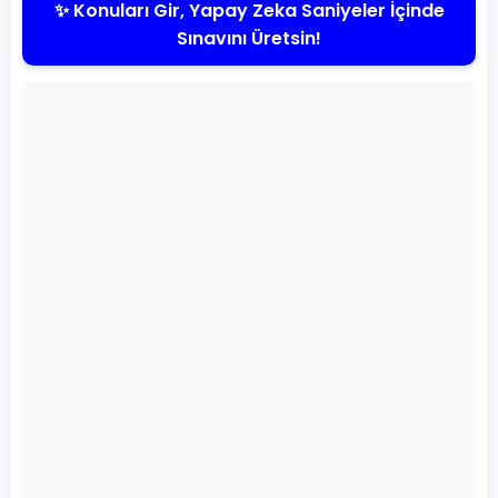
✨ Konuları Gir, Yapay Zeka Saniyeler İçinde
Sınavını Üretsin!