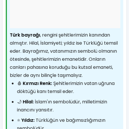
Türk bayrağı
, rengini şehitlerimizin kanından
almıştır. Hilal, İslamiyeti; yıldız ise Türklüğü temsil
eder. Bayrağımız, vatanımızın sembolü olmanın
ötesinde, şehitlerimizin emanetidir. Onların
canları pahasına koruduğu bu kutsal emaneti,
bizler de aynı bilinçle taşımalıyız.
🩸
Kırmızı Renk:
Şehitlerimizin vatan uğruna
döktüğü kanı temsil eder.
🌙
Hilal:
İslam'ın sembolüdür, milletimizin
inancını yansıtır.
⭐
Yıldız:
Türklüğün ve bağımsızlığımızın
sembolüdür.