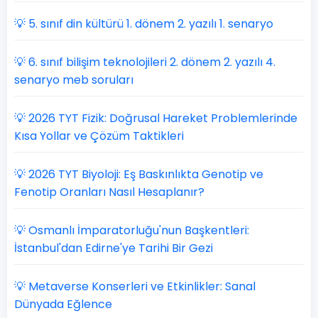
💡 5. sınıf din kültürü 1. dönem 2. yazılı 1. senaryo
💡 6. sınıf bilişim teknolojileri 2. dönem 2. yazılı 4.
senaryo meb soruları
💡 2026 TYT Fizik: Doğrusal Hareket Problemlerinde
Kısa Yollar ve Çözüm Taktikleri
💡 2026 TYT Biyoloji: Eş Baskınlıkta Genotip ve
Fenotip Oranları Nasıl Hesaplanır?
💡 Osmanlı İmparatorluğu'nun Başkentleri:
İstanbul'dan Edirne'ye Tarihi Bir Gezi
💡 Metaverse Konserleri ve Etkinlikler: Sanal
Dünyada Eğlence