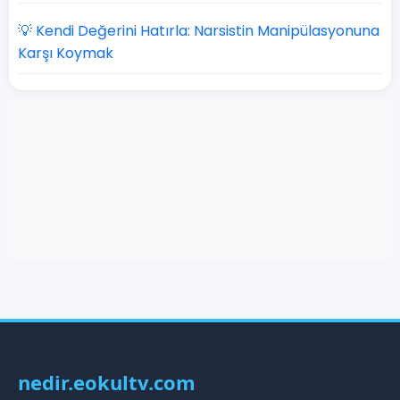
💡 Kendi Değerini Hatırla: Narsistin Manipülasyonuna
Karşı Koymak
nedir.eokultv.com