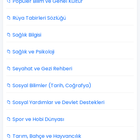
📁 Popüler Bilim ve Genel Kültür
📁 Rüya Tabirleri Sözlüğü
📁 Sağlık Bilgisi
📁 Sağlık ve Psikoloji
📁 Seyahat ve Gezi Rehberi
📁 Sosyal Bilimler (Tarih, Coğrafya)
📁 Sosyal Yardımlar ve Devlet Destekleri
📁 Spor ve Hobi Dünyası
📁 Tarım, Bahçe ve Hayvancılık