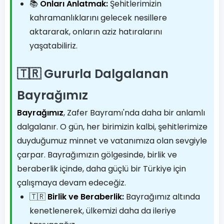
📚
Onları Anlatmak:
Şehitlerimizin
kahramanlıklarını gelecek nesillere
aktararak, onların aziz hatıralarını
yaşatabiliriz.
🇹🇷 Gururla Dalgalanan
Bayrağımız
Bayrağımız
, Zafer Bayramı'nda daha bir anlamlı
dalgalanır. O gün, her birimizin kalbi, şehitlerimize
duyduğumuz minnet ve vatanımıza olan sevgiyle
çarpar. Bayrağımızın gölgesinde, birlik ve
beraberlik içinde, daha güçlü bir Türkiye için
çalışmaya devam edeceğiz.
🇹🇷
Birlik ve Beraberlik:
Bayrağımız altında
kenetlenerek, ülkemizi daha da ileriye