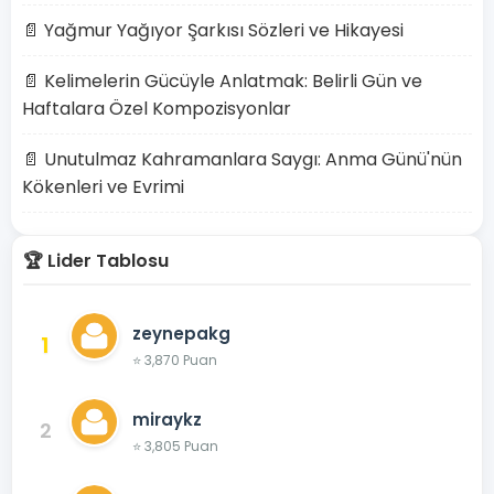
📄 Yağmur Yağıyor Şarkısı Sözleri ve Hikayesi
📄 Kelimelerin Gücüyle Anlatmak: Belirli Gün ve
Haftalara Özel Kompozisyonlar
📄 Unutulmaz Kahramanlara Saygı: Anma Günü'nün
Kökenleri ve Evrimi
🏆 Lider Tablosu
zeynepakg
1
⭐ 3,870 Puan
miraykz
2
⭐ 3,805 Puan