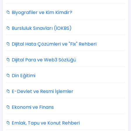
📁 Biyografiler ve Kim Kimdir?
📁 Bursluluk Sınavları (İOKBS)
📁 Dijital Hata Çözümleri ve "Fix" Rehberi
📁 Dijital Para ve Web3 Sözlüğü
📁 Din Eğitimi
📁 E-Devlet ve Resmi İşlemler
📁 Ekonomi ve Finans
📁 Emlak, Tapu ve Konut Rehberi