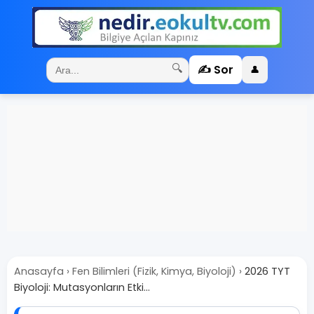
✍️ Sor
🔍
👤
Anasayfa
›
Fen Bilimleri (Fizik, Kimya, Biyoloji)
›
2026 TYT
Biyoloji: Mutasyonların Etki...