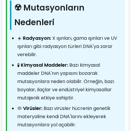
☢️ Mutasyonların
Nedenleri
☀️
Radyasyon:
X ışınları, gama ışınları ve UV
ışınları gibi radyasyon türleri DNA'ya zarar
verebilir.
🧪
Kimyasal Maddeler:
Bazı kimyasal
maddeler DNA'nın yapısını bozarak
mutasyonlara neden olabilir. Örneğin, bazı
boyalar, ilaçlar ve endüstriyel kimyasallar
mutajenik etkiye sahiptir.
🦠
Virüsler:
Bazı virüsler hücrenin genetik
materyaline kendi DNA'larını ekleyerek
mutasyonlara yol açabilir.