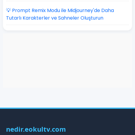
💡 Prompt Remix Modu ile Midjourney'de Daha
Tutarlı Karakterler ve Sahneler Oluşturun
nedir.eokultv.com