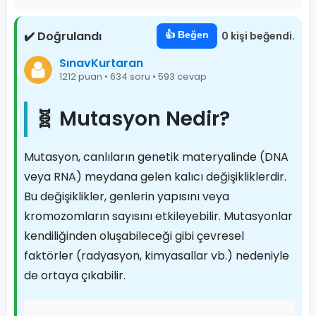
✔️ Doğrulandı
👍 Beğen
0 kişi beğendi.
SınavKurtaran
1212 puan • 634 soru • 593 cevap
🧬 Mutasyon Nedir?
Mutasyon, canlıların genetik materyalinde (DNA
veya RNA) meydana gelen kalıcı değişikliklerdir.
Bu değişiklikler, genlerin yapısını veya
kromozomların sayısını etkileyebilir. Mutasyonlar
kendiliğinden oluşabileceği gibi çevresel
faktörler (radyasyon, kimyasallar vb.) nedeniyle
de ortaya çıkabilir.