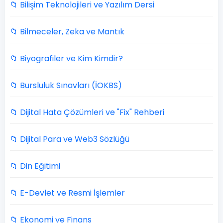
📁 Bilişim Teknolojileri ve Yazılım Dersi
📁 Bilmeceler, Zeka ve Mantık
📁 Biyografiler ve Kim Kimdir?
📁 Bursluluk Sınavları (İOKBS)
📁 Dijital Hata Çözümleri ve "Fix" Rehberi
📁 Dijital Para ve Web3 Sözlüğü
📁 Din Eğitimi
📁 E-Devlet ve Resmi İşlemler
📁 Ekonomi ve Finans