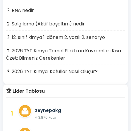
📄 RNA nedir
📄 Salgılama (Aktif boşaltım) nedir
📄 12. sınıf kimya 1. dönem 2. yazılı 2. senaryo
📄 2026 TYT Kimya Temel Elektron Kavramları Kısa
Özet: Bilmeniz Gerekenler
📄 2026 TYT Kimya: Kofullar Nasıl Oluşur?
🏆 Lider Tablosu
zeynepakg
1
⭐ 3,870 Puan