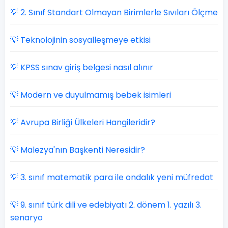
💡 2. Sınıf Standart Olmayan Birimlerle Sıvıları Ölçme
💡 Teknolojinin sosyalleşmeye etkisi
💡 KPSS sınav giriş belgesi nasıl alınır
💡 Modern ve duyulmamış bebek isimleri
💡 Avrupa Birliği Ülkeleri Hangileridir?
💡 Malezya'nın Başkenti Neresidir?
💡 3. sınıf matematik para ile ondalık yeni müfredat
💡 9. sınıf türk dili ve edebiyatı 2. dönem 1. yazılı 3.
senaryo