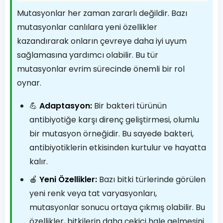
Mutasyonlar her zaman zararlı değildir. Bazı
mutasyonlar canlılara yeni özellikler
kazandırarak onların çevreye daha iyi uyum
sağlamasına yardımcı olabilir. Bu tür
mutasyonlar evrim sürecinde önemli bir rol
oynar.
💪
Adaptasyon:
Bir bakteri türünün
antibiyotiğe karşı direnç geliştirmesi, olumlu
bir mutasyon örneğidir. Bu sayede bakteri,
antibiyotiklerin etkisinden kurtulur ve hayatta
kalır.
🍎
Yeni Özellikler:
Bazı bitki türlerinde görülen
yeni renk veya tat varyasyonları,
mutasyonlar sonucu ortaya çıkmış olabilir. Bu
özellikler, bitkilerin daha çekici hale gelmesini