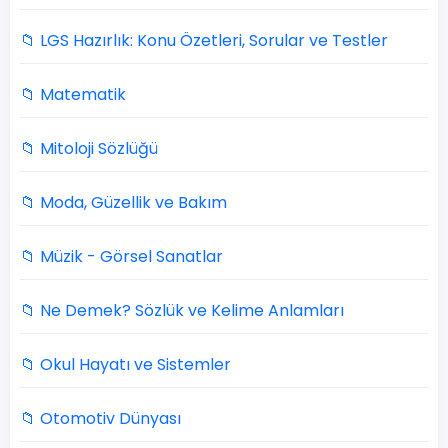
📁 LGS Hazırlık: Konu Özetleri, Sorular ve Testler
📁 Matematik
📁 Mitoloji Sözlüğü
📁 Moda, Güzellik ve Bakım
📁 Müzik - Görsel Sanatlar
📁 Ne Demek? Sözlük ve Kelime Anlamları
📁 Okul Hayatı ve Sistemler
📁 Otomotiv Dünyası