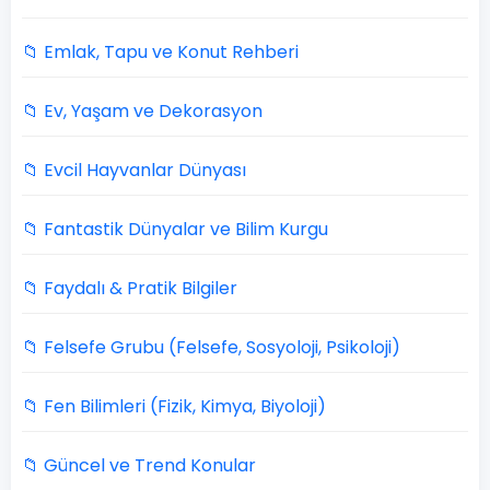
📁 Emlak, Tapu ve Konut Rehberi
📁 Ev, Yaşam ve Dekorasyon
📁 Evcil Hayvanlar Dünyası
📁 Fantastik Dünyalar ve Bilim Kurgu
📁 Faydalı & Pratik Bilgiler
📁 Felsefe Grubu (Felsefe, Sosyoloji, Psikoloji)
📁 Fen Bilimleri (Fizik, Kimya, Biyoloji)
📁 Güncel ve Trend Konular