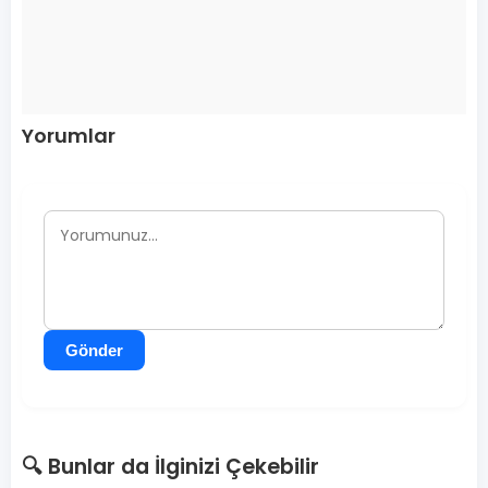
Yorumlar
Gönder
🔍 Bunlar da İlginizi Çekebilir