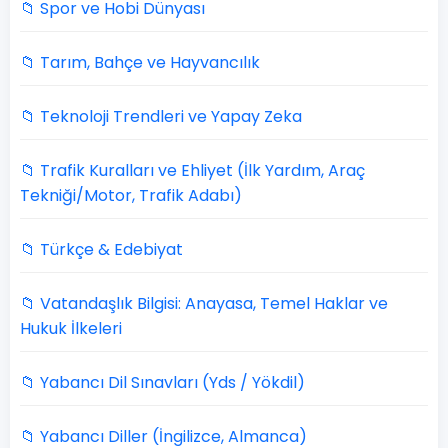
📁 Spor ve Hobi Dünyası
📁 Tarım, Bahçe ve Hayvancılık
📁 Teknoloji Trendleri ve Yapay Zeka
📁 Trafik Kuralları ve Ehliyet (İlk Yardım, Araç
Tekniği/Motor, Trafik Adabı)
📁 Türkçe & Edebiyat
📁 Vatandaşlık Bilgisi: Anayasa, Temel Haklar ve
Hukuk İlkeleri
📁 Yabancı Dil Sınavları (Yds / Yökdil)
📁 Yabancı Diller (İngilizce, Almanca)