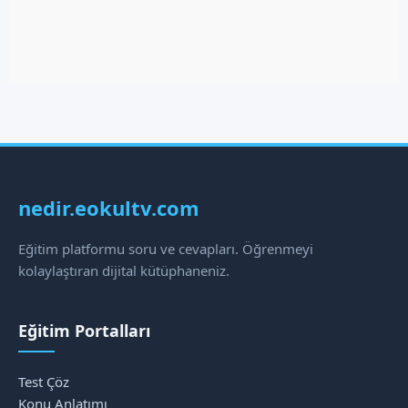
nedir.eokultv.com
Eğitim platformu soru ve cevapları. Öğrenmeyi
kolaylaştıran dijital kütüphaneniz.
Eğitim Portalları
Test Çöz
Konu Anlatımı