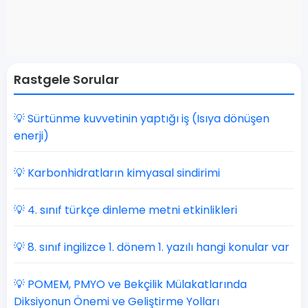
Rastgele Sorular
💡 Sürtünme kuvvetinin yaptığı iş (Isıya dönüşen
enerji)
💡 Karbonhidratların kimyasal sindirimi
💡 4. sınıf türkçe dinleme metni etkinlikleri
💡 8. sınıf ingilizce 1. dönem 1. yazılı hangi konular var
💡 POMEM, PMYO ve Bekçilik Mülakatlarında
Diksiyonun Önemi ve Geliştirme Yolları