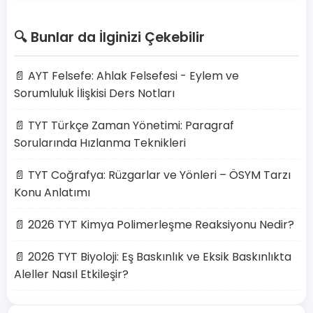
🔍 Bunlar da İlginizi Çekebilir
📄 AYT Felsefe: Ahlak Felsefesi - Eylem ve
Sorumluluk İlişkisi Ders Notları
📄 TYT Türkçe Zaman Yönetimi: Paragraf
Sorularında Hızlanma Teknikleri
📄 TYT Coğrafya: Rüzgarlar ve Yönleri – ÖSYM Tarzı
Konu Anlatımı
📄 2026 TYT Kimya Polimerleşme Reaksiyonu Nedir?
📄 2026 TYT Biyoloji: Eş Baskınlık ve Eksik Baskınlıkta
Aleller Nasıl Etkileşir?