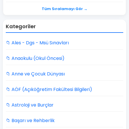
Tüm Sıralamayı Gör →
Kategoriler
📁 Ales - Dgs - Msü Sınavları
📁 Anaokulu (Okul Öncesi)
📁 Anne ve Çocuk Dünyası
📁 AÖF (Açıköğretim Fakültesi Bilgileri)
📁 Astroloji ve Burçlar
📁 Başarı ve Rehberlik