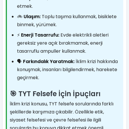
etmek.
🚲
Ulaşım:
Toplu taşıma kullanmak, bisiklete
binmek, yürümek.
⚡
Enerji Tasarrufu:
Evde elektrikli aletleri
gereksiz yere açık bırakmamak, enerji
tasarruflu ampuller kullanmak.
🗣️
Farkındalık Yaratmak:
İklim krizi hakkında
konuşmak, insanları bilgilendirmek, harekete
geçirmek.
🎯 TYT Felsefe İçin İpuçları
İklim krizi konusu, TYT felsefe sorularında farklı
şekillerde karşımıza çıkabilir. Özellikle etik,
siyaset felsefesi ve çevre felsefesi ile ilgili
sorularda bu konuya dikkat etmek önemli.