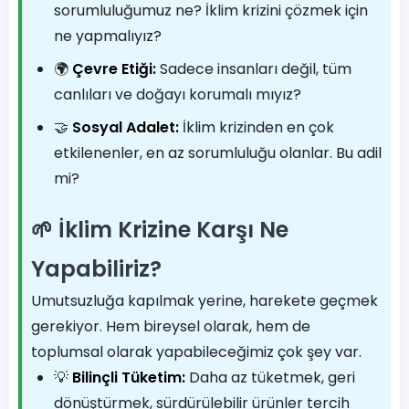
sorumluluğumuz ne? İklim krizini çözmek için
ne yapmalıyız?
🌍
Çevre Etiği:
Sadece insanları değil, tüm
canlıları ve doğayı korumalı mıyız?
🤝
Sosyal Adalet:
İklim krizinden en çok
etkilenenler, en az sorumluluğu olanlar. Bu adil
mi?
🌱 İklim Krizine Karşı Ne
Yapabiliriz?
Umutsuzluğa kapılmak yerine, harekete geçmek
gerekiyor. Hem bireysel olarak, hem de
toplumsal olarak yapabileceğimiz çok şey var.
💡
Bilinçli Tüketim:
Daha az tüketmek, geri
dönüştürmek, sürdürülebilir ürünler tercih