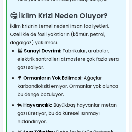
🤔 İklim Krizi Neden Oluyor?
İklim krizinin temel nedeni insan faaliyetleri.
Özellikle de fosil yakıtların (kömür, petrol,
doğalgaz) yakılması.
🏭
Sanayi Devrimi:
Fabrikalar, arabalar,
elektrik santralleri atmosfere çok fazla sera
gazı salıyor.
🌳
Ormanların Yok Edilmesi:
Ağaçlar
karbondioksiti emiyor. Ormanlar yok olunca
bu denge bozuluyor.
🐄
Hayvancılık:
Büyükbaş hayvanlar metan
gazı üretiyor, bu da küresel ısınmayı
hızlandırıyor.