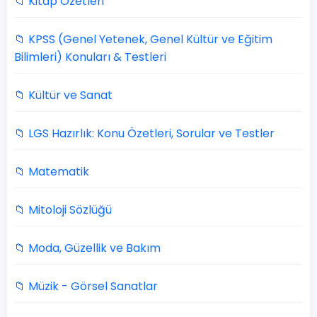
📁 Kitap Özetleri
📁 KPSS (Genel Yetenek, Genel Kültür ve Eğitim
Bilimleri) Konuları & Testleri
📁 Kültür ve Sanat
📁 LGS Hazırlık: Konu Özetleri, Sorular ve Testler
📁 Matematik
📁 Mitoloji Sözlüğü
📁 Moda, Güzellik ve Bakım
📁 Müzik - Görsel Sanatlar