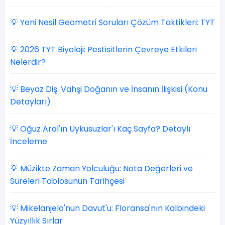
💡 Yeni Nesil Geometri Soruları Çözüm Taktikleri: TYT
💡 2026 TYT Biyoloji: Pestisitlerin Çevreye Etkileri
Nelerdir?
💡 Beyaz Diş: Vahşi Doğanın ve İnsanın İlişkisi (Konu
Detayları)
💡 Oğuz Aral'ın Uykusuzlar'ı Kaç Sayfa? Detaylı
İnceleme
💡 Müzikte Zaman Yolculuğu: Nota Değerleri ve
Süreleri Tablosunun Tarihçesi
💡 Mikelanjelo'nun Davut'u: Floransa'nın Kalbindeki
Yüzyıllık Sırlar