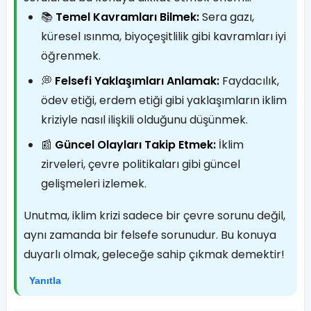
📚
Temel Kavramları Bilmek:
Sera gazı,
küresel ısınma, biyoçeşitlilik gibi kavramları iyi
öğrenmek.
💭
Felsefi Yaklaşımları Anlamak:
Faydacılık,
ödev etiği, erdem etiği gibi yaklaşımların iklim
kriziyle nasıl ilişkili olduğunu düşünmek.
📰
Güncel Olayları Takip Etmek:
İklim
zirveleri, çevre politikaları gibi güncel
gelişmeleri izlemek.
Unutma, iklim krizi sadece bir çevre sorunu değil,
aynı zamanda bir felsefe sorunudur. Bu konuya
duyarlı olmak, geleceğe sahip çıkmak demektir!
Yanıtla