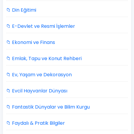
📁 Din Eğitimi
📁 E-Devlet ve Resmi İşlemler
📁 Ekonomi ve Finans
📁 Emlak, Tapu ve Konut Rehberi
📁 Ev, Yaşam ve Dekorasyon
📁 Evcil Hayvanlar Dünyası
📁 Fantastik Dünyalar ve Bilim Kurgu
📁 Faydalı & Pratik Bilgiler