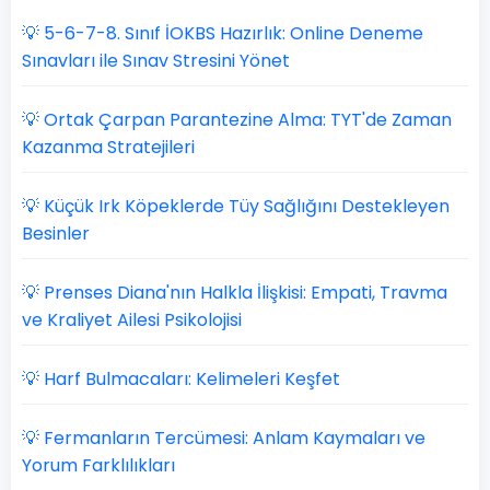
💡 5-6-7-8. Sınıf İOKBS Hazırlık: Online Deneme
Sınavları ile Sınav Stresini Yönet
💡 Ortak Çarpan Parantezine Alma: TYT'de Zaman
Kazanma Stratejileri
💡 Küçük Irk Köpeklerde Tüy Sağlığını Destekleyen
Besinler
💡 Prenses Diana'nın Halkla İlişkisi: Empati, Travma
ve Kraliyet Ailesi Psikolojisi
💡 Harf Bulmacaları: Kelimeleri Keşfet
💡 Fermanların Tercümesi: Anlam Kaymaları ve
Yorum Farklılıkları