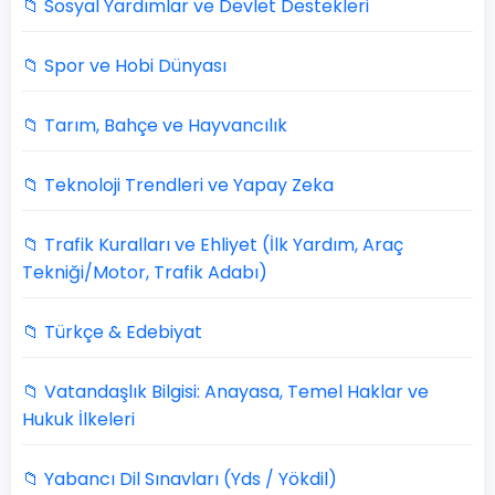
📁 Sosyal Yardımlar ve Devlet Destekleri
📁 Spor ve Hobi Dünyası
📁 Tarım, Bahçe ve Hayvancılık
📁 Teknoloji Trendleri ve Yapay Zeka
📁 Trafik Kuralları ve Ehliyet (İlk Yardım, Araç
Tekniği/Motor, Trafik Adabı)
📁 Türkçe & Edebiyat
📁 Vatandaşlık Bilgisi: Anayasa, Temel Haklar ve
Hukuk İlkeleri
📁 Yabancı Dil Sınavları (Yds / Yökdil)