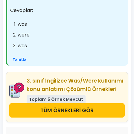
Cevaplar:
was
were
was
Yanıtla
3. sınıf İngilizce Was/Were kullanımı
konu anlatımı Çözümlü Örnekleri
Toplam 5 Örnek Mevcut
TÜM ÖRNEKLERİ GÖR