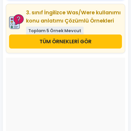
3. sınıf İngilizce Was/Were kullanımı
konu anlatımı Çözümlü Örnekleri
Toplam 5 Örnek Mevcut
TÜM ÖRNEKLERİ GÖR