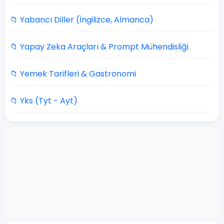
📁 Yabancı Diller (İngilizce, Almanca)
📁 Yapay Zeka Araçları & Prompt Mühendisliği
📁 Yemek Tarifleri & Gastronomi
📁 Yks (Tyt - Ayt)