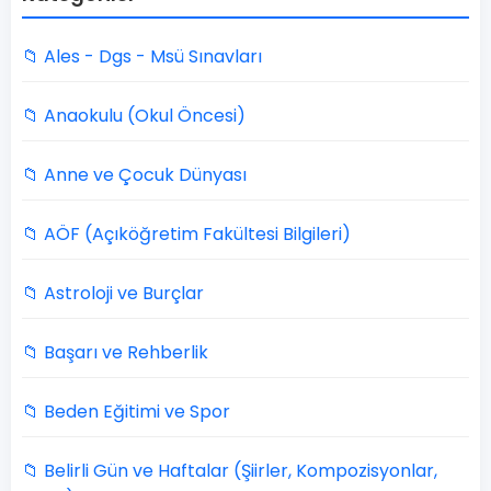
📁 Ales - Dgs - Msü Sınavları
📁 Anaokulu (Okul Öncesi)
📁 Anne ve Çocuk Dünyası
📁 AÖF (Açıköğretim Fakültesi Bilgileri)
📁 Astroloji ve Burçlar
📁 Başarı ve Rehberlik
📁 Beden Eğitimi ve Spor
📁 Belirli Gün ve Haftalar (Şiirler, Kompozisyonlar,