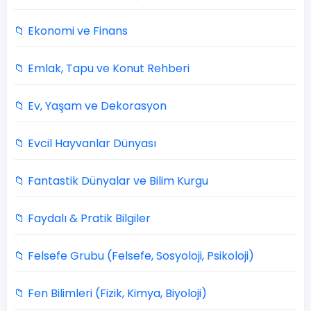
📁 Ekonomi ve Finans
📁 Emlak, Tapu ve Konut Rehberi
📁 Ev, Yaşam ve Dekorasyon
📁 Evcil Hayvanlar Dünyası
📁 Fantastik Dünyalar ve Bilim Kurgu
📁 Faydalı & Pratik Bilgiler
📁 Felsefe Grubu (Felsefe, Sosyoloji, Psikoloji)
📁 Fen Bilimleri (Fizik, Kimya, Biyoloji)