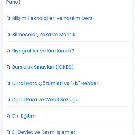
Pano)
📁 Bilişim Teknolojileri ve Yazılım Dersi
📁 Bilmeceler, Zeka ve Mantık
📁 Biyografiler ve Kim Kimdir?
📁 Bursluluk Sınavları (İOKBS)
📁 Dijital Hata Çözümleri ve "Fix" Rehberi
📁 Dijital Para ve Web3 Sözlüğü
📁 Din Eğitimi
📁 E-Devlet ve Resmi İşlemler