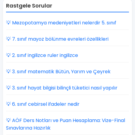
Rastgele Sorular
💡 Mezopotamya medeniyetleri nelerdir 5. sınıf
💡 7. sınıf mayoz bölünme evreleri özellikleri
💡 2. sınıf ingilizce ruler ingilizce
💡 3. sınıf matematik Bütün, Yarım ve Çeyrek
💡 3. sınıf hayat bilgisi bilinçli tüketici nasıl yapılır
💡 6. sınıf cebirsel ifadeler nedir
💡 AÖF Ders Notları ve Puan Hesaplama: Vize-Final
Sınavlarına Hazırlık