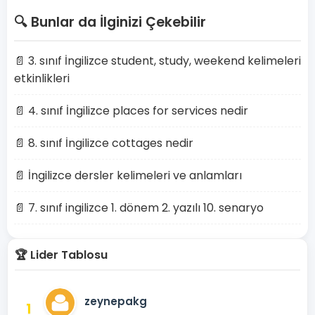
🔍 Bunlar da İlginizi Çekebilir
📄 3. sınıf İngilizce student, study, weekend kelimeleri
etkinlikleri
📄 4. sınıf İngilizce places for services nedir
📄 8. sınıf İngilizce cottages nedir
📄 İngilizce dersler kelimeleri ve anlamları
📄 7. sınıf ingilizce 1. dönem 2. yazılı 10. senaryo
🏆 Lider Tablosu
zeynepakg
1