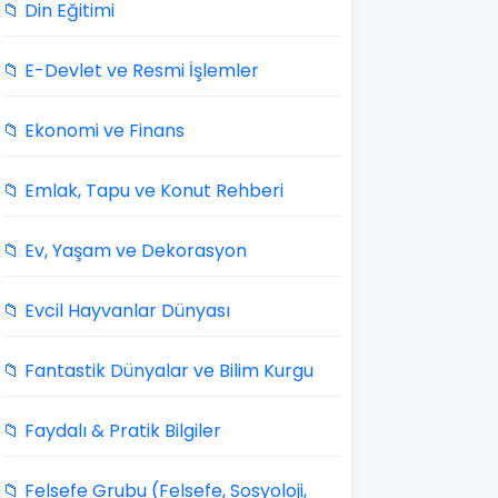
📁 Din Eğitimi
📁 E-Devlet ve Resmi İşlemler
📁 Ekonomi ve Finans
📁 Emlak, Tapu ve Konut Rehberi
📁 Ev, Yaşam ve Dekorasyon
📁 Evcil Hayvanlar Dünyası
📁 Fantastik Dünyalar ve Bilim Kurgu
📁 Faydalı & Pratik Bilgiler
📁 Felsefe Grubu (Felsefe, Sosyoloji,