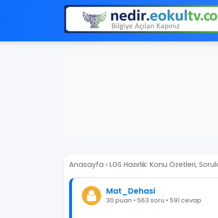
Anasayfa
›
LGS Hazırlık: Konu Özetleri, Sorul
Mat_Dehasi
30 puan • 563 soru • 591 cevap