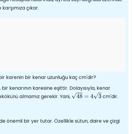
 karşımıza çıkar.
ir karenin bir kenar uzunluğu kaç cm'dir?
 bir kenarının karesine eşittir. Dolayısıyla, kenar
ekökünü almamız gerekir. Yani,
cm'dir.
48
=
4
3
e önemli bir yer tutar. Özellikle sütun, daire ve çizgi