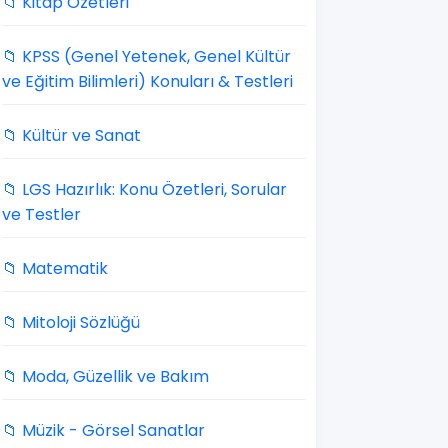
📁 Kitap Özetleri
📁 KPSS (Genel Yetenek, Genel Kültür
ve Eğitim Bilimleri) Konuları & Testleri
📁 Kültür ve Sanat
📁 LGS Hazırlık: Konu Özetleri, Sorular
ve Testler
📁 Matematik
📁 Mitoloji Sözlüğü
📁 Moda, Güzellik ve Bakım
📁 Müzik - Görsel Sanatlar