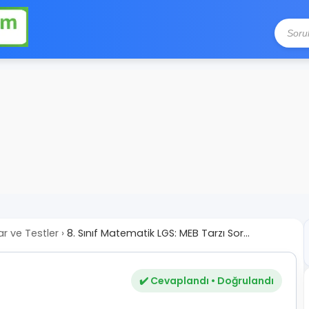
ar ve Testler
›
8. Sınıf Matematik LGS: MEB Tarzı Sor...
✔️ Cevaplandı • Doğrulandı