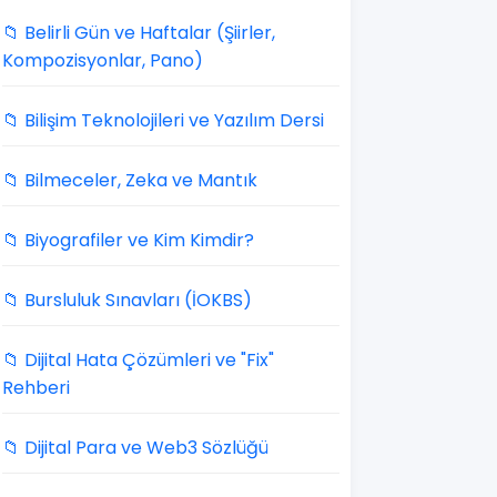
📁 Belirli Gün ve Haftalar (Şiirler,
Kompozisyonlar, Pano)
📁 Bilişim Teknolojileri ve Yazılım Dersi
📁 Bilmeceler, Zeka ve Mantık
📁 Biyografiler ve Kim Kimdir?
📁 Bursluluk Sınavları (İOKBS)
📁 Dijital Hata Çözümleri ve "Fix"
Rehberi
📁 Dijital Para ve Web3 Sözlüğü