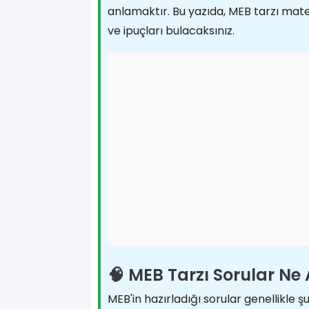
anlamaktır. Bu yazıda, MEB tarzı matem
ve ipuçları bulacaksınız.
🧠 MEB Tarzı Sorular Ne 
MEB'in hazırladığı sorular genellikle şu 