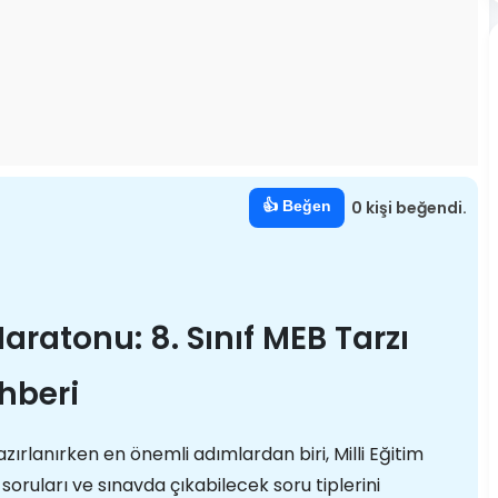
👍 Beğen
0 kişi beğendi.
ratonu: 8. Sınıf MEB Tarzı
ehberi
zırlanırken en önemli adımlardan biri, Milli Eğitim
soruları ve sınavda çıkabilecek soru tiplerini