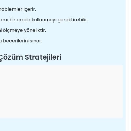
problemler içerir.
mı bir arada kullanmayı gerektirebilir.
 ölçmeye yöneliktir.
 becerilerini sınar.
Çözüm Stratejileri