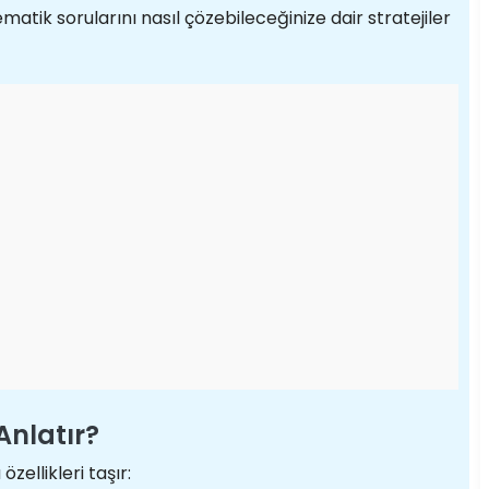
atik sorularını nasıl çözebileceğinize dair stratejiler
Anlatır?
özellikleri taşır: