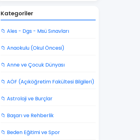
Kategoriler
📁 Ales - Dgs - Msü Sınavları
📁 Anaokulu (Okul Öncesi)
📁 Anne ve Çocuk Dünyası
📁 AÖF (Açıköğretim Fakültesi Bilgileri)
📁 Astroloji ve Burçlar
📁 Başarı ve Rehberlik
📁 Beden Eğitimi ve Spor