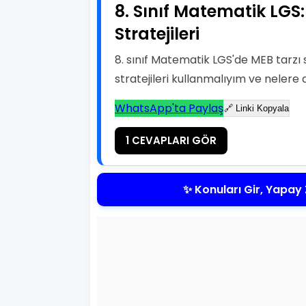
8. Sınıf Matematik LGS
Stratejileri
8. sınıf Matematik LGS'de MEB tarzı 
stratejileri kullanmalıyım ve nelere 
WhatsApp'ta Paylaş
🔗 Linki Kopyala
1 CEVAPLARI GÖR
✨ Konuları Gir, Yapay 