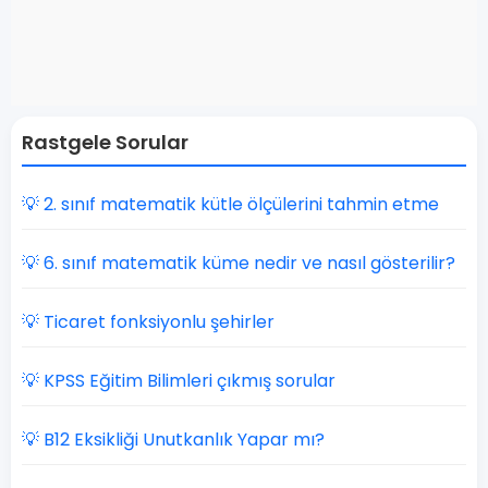
Rastgele Sorular
💡 2. sınıf matematik kütle ölçülerini tahmin etme
💡 6. sınıf matematik küme nedir ve nasıl gösterilir?
💡 Ticaret fonksiyonlu şehirler
💡 KPSS Eğitim Bilimleri çıkmış sorular
💡 B12 Eksikliği Unutkanlık Yapar mı?