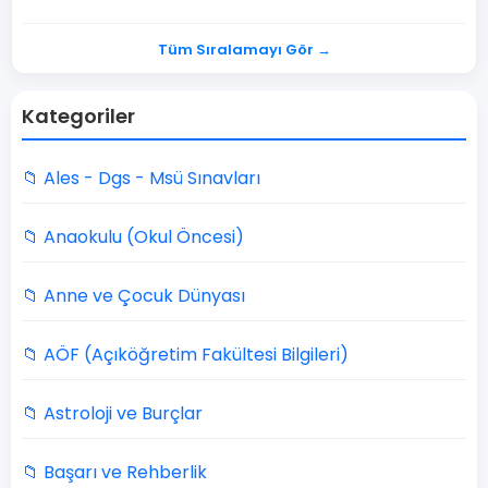
Tüm Sıralamayı Gör →
Kategoriler
📁 Ales - Dgs - Msü Sınavları
📁 Anaokulu (Okul Öncesi)
📁 Anne ve Çocuk Dünyası
📁 AÖF (Açıköğretim Fakültesi Bilgileri)
📁 Astroloji ve Burçlar
📁 Başarı ve Rehberlik