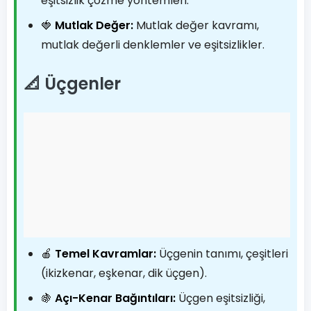
eşitsizlik çözme yöntemleri.
🍓
Mutlak Değer:
Mutlak değer kavramı,
mutlak değerli denklemler ve eşitsizlikler.
📐 Üçgenler
🍎
Temel Kavramlar:
Üçgenin tanımı, çeşitleri
(ikizkenar, eşkenar, dik üçgen).
🍇
Açı-Kenar Bağıntıları:
Üçgen eşitsizliği,