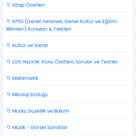
📁 Kitap Özetleri
📁 KPSS (Genel Yetenek, Genel Kültür ve Eğitim
Bilimleri) Konuları & Testleri
📁 Kültür ve Sanat
📁 LGS Hazırlık: Konu Özetleri, Sorular ve Testler
📁 Matematik
📁 Mitoloji Sözlüğü
📁 Moda, Güzellik ve Bakım
📁 Müzik - Görsel Sanatlar