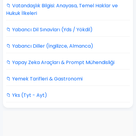
📁 Vatandaşlık Bilgisi: Anayasa, Temel Haklar ve
Hukuk İlkeleri
📁 Yabancı Dil Sınavları (Yds / Yökdil)
📁 Yabancı Diller (İngilizce, Almanca)
📁 Yapay Zeka Araçları & Prompt Mühendisliği
📁 Yemek Tarifleri & Gastronomi
📁 Yks (Tyt - Ayt)