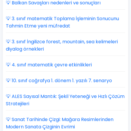
💡 Balkan Savaşları nedenleri ve sonuçları
💡 3. sınıf matematik Toplama İşleminin Sonucunu
Tahmin Etme yeni müfredat
💡 3. sınıf İngilizce forest, mountain, sea kelimeleri
diyalog örnekleri
💡 4. sınıf matematik çevre etkinlikleri
💡 10. sınıf coğrafya 1. dönem 1. yazılı 7. senaryo
💡 ALES Sayısal Mantık: Şekil Yeteneği ve Hızlı Çözüm
Stratejileri
💡 Sanat Tarihinde Çizgi: Mağara Resimlerinden
Modern Sanata Çizginin Evrimi