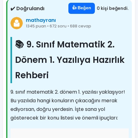
✔️ Doğrulandı
👍 Beğen
0 kişi beğendi.
mathayranı
1345 puan • 672 soru • 688 cevap
📚 9. Sınıf Matematik 2.
Dönem 1. Yazılıya Hazırlık
Rehberi
9. sınıf matematik 2. dönem 1. yazılısı yaklaşıyor!
Bu yazılıda hangi konuların çıkacağını merak
ediyorsan, doğru yerdesin. İşte sana yol
gösterecek bir konu listesi ve önemli ipuçları: