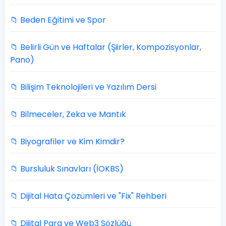
📁 Beden Eğitimi ve Spor
📁 Belirli Gün ve Haftalar (Şiirler, Kompozisyonlar,
Pano)
📁 Bilişim Teknolojileri ve Yazılım Dersi
📁 Bilmeceler, Zeka ve Mantık
📁 Biyografiler ve Kim Kimdir?
📁 Bursluluk Sınavları (İOKBS)
📁 Dijital Hata Çözümleri ve "Fix" Rehberi
📁 Dijital Para ve Web3 Sözlüğü