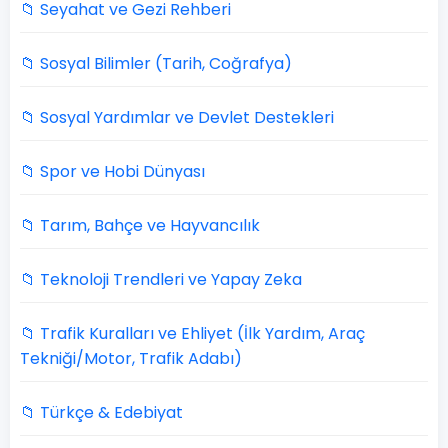
📁 Seyahat ve Gezi Rehberi
📁 Sosyal Bilimler (Tarih, Coğrafya)
📁 Sosyal Yardımlar ve Devlet Destekleri
📁 Spor ve Hobi Dünyası
📁 Tarım, Bahçe ve Hayvancılık
📁 Teknoloji Trendleri ve Yapay Zeka
📁 Trafik Kuralları ve Ehliyet (İlk Yardım, Araç
Tekniği/Motor, Trafik Adabı)
📁 Türkçe & Edebiyat