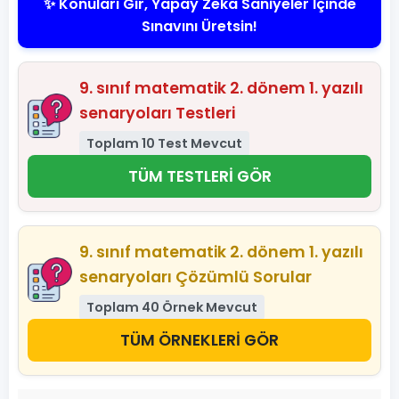
✨ Konuları Gir, Yapay Zeka Saniyeler İçinde
Sınavını Üretsin!
9. sınıf matematik 2. dönem 1. yazılı
senaryoları Testleri
Toplam 10 Test Mevcut
TÜM TESTLERİ GÖR
9. sınıf matematik 2. dönem 1. yazılı
senaryoları Çözümlü Sorular
Toplam 40 Örnek Mevcut
TÜM ÖRNEKLERİ GÖR