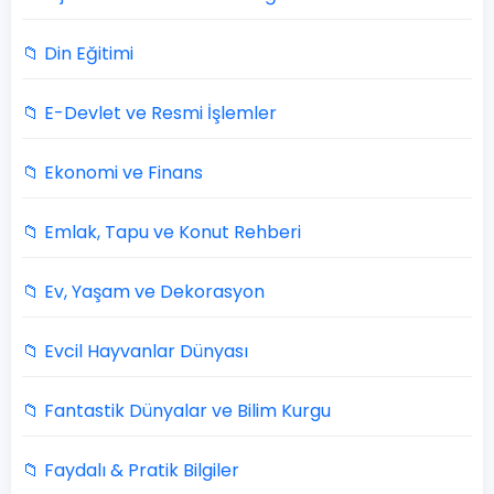
📁 Din Eğitimi
📁 E-Devlet ve Resmi İşlemler
📁 Ekonomi ve Finans
📁 Emlak, Tapu ve Konut Rehberi
📁 Ev, Yaşam ve Dekorasyon
📁 Evcil Hayvanlar Dünyası
📁 Fantastik Dünyalar ve Bilim Kurgu
📁 Faydalı & Pratik Bilgiler