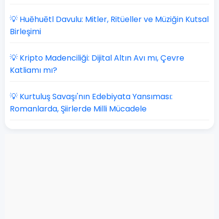
💡 Huēhuētl Davulu: Mitler, Ritüeller ve Müziğin Kutsal
Birleşimi
💡 Kripto Madenciliği: Dijital Altın Avı mı, Çevre
Katliamı mı?
💡 Kurtuluş Savaşı'nın Edebiyata Yansıması:
Romanlarda, Şiirlerde Milli Mücadele