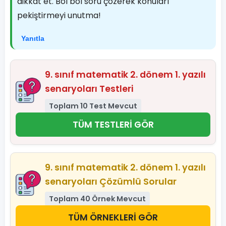
dikkat et. Bol bol soru çözerek konuları
pekiştirmeyi unutma!
Yanıtla
9. sınıf matematik 2. dönem 1. yazılı
senaryoları Testleri
Toplam 10 Test Mevcut
TÜM TESTLERİ GÖR
9. sınıf matematik 2. dönem 1. yazılı
senaryoları Çözümlü Sorular
Toplam 40 Örnek Mevcut
TÜM ÖRNEKLERİ GÖR