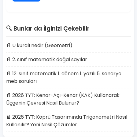
🔍 Bunlar da İlginizi Çekebilir
📄 U kuralı nedir (Geometri)
📄 2. sınıf matematik doğal sayılar
📄 12. sınıf matematik 1. dönem 1. yazılı 5. senaryo
meb soruları
📄 2026 TYT: Kenar-Açı-Kenar (KAK) Kullanarak
Üçgenin Çevresi Nasıl Bulunur?
📄 2026 TYT: Köprü Tasarımında Trigonometri Nasıl
Kullanılır? Yeni Nesil Çözümler