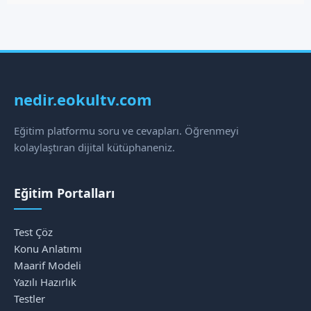
nedir.eokultv.com
Eğitim platformu soru ve cevapları. Öğrenmeyi
kolaylaştıran dijital kütüphaneniz.
Eğitim Portalları
Test Çöz
Konu Anlatımı
Maarif Modeli
Yazılı Hazırlık
Testler