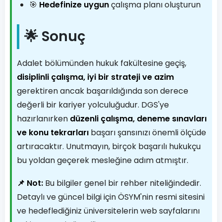
🎯
Hedefinize uygun
çalışma planı oluşturun
🌟 Sonuç
Adalet bölümünden hukuk fakültesine geçiş,
disiplinli çalışma, iyi bir strateji ve azim
gerektiren ancak başarıldığında son derece
değerli bir kariyer yolculuğudur. DGS'ye
hazırlanırken
düzenli çalışma, deneme sınavları
ve konu tekrarları
başarı şansınızı önemli ölçüde
artıracaktır. Unutmayın, birçok başarılı hukukçu
bu yoldan geçerek mesleğine adım atmıştır.
📌 Not:
Bu bilgiler genel bir rehber niteliğindedir.
Detaylı ve güncel bilgi için ÖSYM'nin resmi sitesini
ve hedeflediğiniz üniversitelerin web sayfalarını