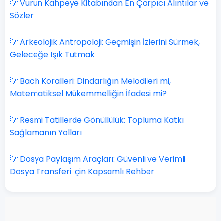
💡 Vurun Kahpeye Kitabından En Çarpıcı Alıntılar ve
Sözler
💡 Arkeolojik Antropoloji: Geçmişin İzlerini Sürmek,
Geleceğe Işık Tutmak
💡 Bach Koralleri: Dindarlığın Melodileri mi,
Matematiksel Mükemmelliğin İfadesi mi?
💡 Resmi Tatillerde Gönüllülük: Topluma Katkı
Sağlamanın Yolları
💡 Dosya Paylaşım Araçları: Güvenli ve Verimli
Dosya Transferi İçin Kapsamlı Rehber