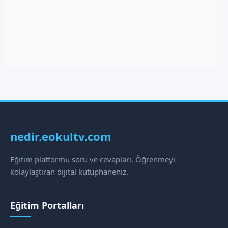
nedir.eokultv.com
Eğitim platformu soru ve cevapları. Öğrenmeyi
kolaylaştıran dijital kütüphaneniz.
Eğitim Portalları