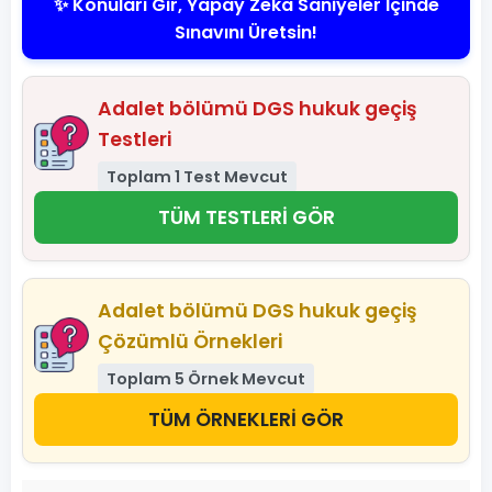
✨ Konuları Gir, Yapay Zeka Saniyeler İçinde
Sınavını Üretsin!
Adalet bölümü DGS hukuk geçiş
Testleri
Toplam 1 Test Mevcut
TÜM TESTLERİ GÖR
Adalet bölümü DGS hukuk geçiş
Çözümlü Örnekleri
Toplam 5 Örnek Mevcut
TÜM ÖRNEKLERİ GÖR