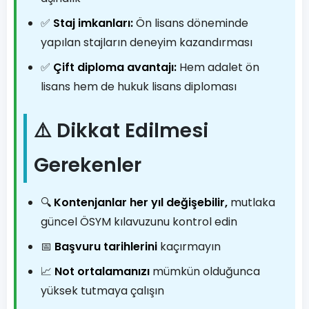
✅
Staj imkanları:
Ön lisans döneminde
yapılan stajların deneyim kazandırması
✅
Çift diploma avantajı:
Hem adalet ön
lisans hem de hukuk lisans diploması
⚠️ Dikkat Edilmesi
Gerekenler
🔍
Kontenjanlar her yıl değişebilir,
mutlaka
güncel ÖSYM kılavuzunu kontrol edin
📅
Başvuru tarihlerini
kaçırmayın
📈
Not ortalamanızı
mümkün olduğunca
yüksek tutmaya çalışın