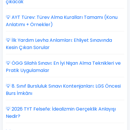
çıkacak
💡 AYT Türev: Türev Alma Kuralları Tamamı (Konu
Anlatımı + Örnekler)
💡 İlk Yardım Levha Anlamları: Ehliyet Sınavında
Kesin Çıkan Sorular
💡 ÖGG Silahlı Sınavı: En İyi Nişan Alma Teknikleri ve
Pratik Uygulamalar
💡 8. Sınıf Bursluluk Sınavı Kontenjanları: LGS Öncesi
Burs İmkânı
💡 2026 TYT Felsefe: İdealizmin Gerçeklik Anlayışı
Nedir?