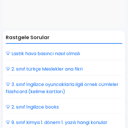
Rastgele Sorular
💡 Lastik hava basıncı nasıl olmalı
💡 2. sınıf türkçe Meslekler ana fikri
💡 3. sınıf İngilizce oyuncaklarla ilgili örnek cümleler
flashcard (kelime kartları)
💡 2. sınıf İngilizce books
💡 9. sınıf kimya 1. dönem 1. yazılı hangi konular