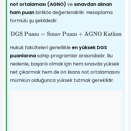
not ortalaması (AGNO)
ve
sınavdan alınan
ham puan
birlikte değerlendirilir. Hesaplama
formülü şu şekildedir:
DGS Puanı
=
Sınav Puanı
+
AGNO Katkısı
Hukuk fakülteleri genellikle
en yüksek DGS
puanlarına
sahip programlar arasındadır. Bu
nedenle, başarılı olmak için hem sınavda yüksek
net çıkarmak hem de ön lisans not ortalamasını
mümkün olduğunca yüksek tutmak gereklidir.