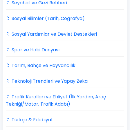
📁 Seyahat ve Gezi Rehberi
📁 Sosyal Bilimler (Tarih, Coğrafya)
📁 Sosyal Yardımlar ve Devlet Destekleri
📁 Spor ve Hobi Dünyası
📁 Tarım, Bahçe ve Hayvancılık
📁 Teknoloji Trendleri ve Yapay Zeka
📁 Trafik Kuralları ve Ehliyet (İlk Yardım, Araç
Tekniği/Motor, Trafik Adabı)
📁 Türkçe & Edebiyat