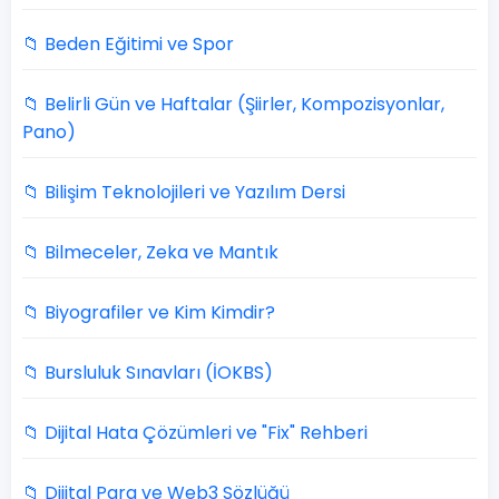
📁 Beden Eğitimi ve Spor
📁 Belirli Gün ve Haftalar (Şiirler, Kompozisyonlar,
Pano)
📁 Bilişim Teknolojileri ve Yazılım Dersi
📁 Bilmeceler, Zeka ve Mantık
📁 Biyografiler ve Kim Kimdir?
📁 Bursluluk Sınavları (İOKBS)
📁 Dijital Hata Çözümleri ve "Fix" Rehberi
📁 Dijital Para ve Web3 Sözlüğü