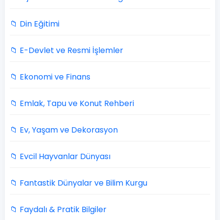
📁 Din Eğitimi
📁 E-Devlet ve Resmi İşlemler
📁 Ekonomi ve Finans
📁 Emlak, Tapu ve Konut Rehberi
📁 Ev, Yaşam ve Dekorasyon
📁 Evcil Hayvanlar Dünyası
📁 Fantastik Dünyalar ve Bilim Kurgu
📁 Faydalı & Pratik Bilgiler