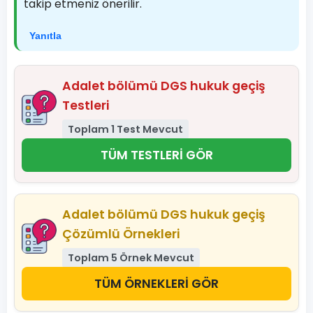
takip etmeniz önerilir.
Yanıtla
Adalet bölümü DGS hukuk geçiş
Testleri
Toplam 1 Test Mevcut
TÜM TESTLERİ GÖR
Adalet bölümü DGS hukuk geçiş
Çözümlü Örnekleri
Toplam 5 Örnek Mevcut
TÜM ÖRNEKLERİ GÖR