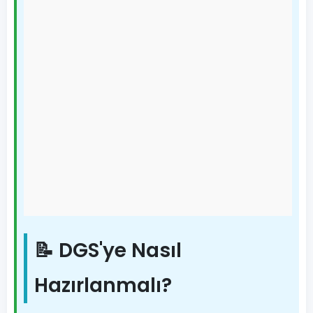
📝 DGS'ye Nasıl
Hazırlanmalı?