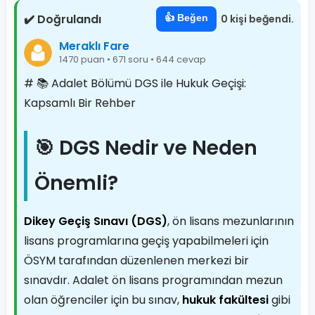
✔️ Doğrulandı
👍 Beğen
0 kişi beğendi.
Meraklı Fare
1470 puan • 671 soru • 644 cevap
# 📚 Adalet Bölümü DGS ile Hukuk Geçişi:
Kapsamlı Bir Rehber
🎯 DGS Nedir ve Neden
Önemli?
Dikey Geçiş Sınavı (DGS)
, ön lisans mezunlarının
lisans programlarına geçiş yapabilmeleri için
ÖSYM tarafından düzenlenen merkezi bir
sınavdır. Adalet ön lisans programından mezun
olan öğrenciler için bu sınav,
hukuk fakültesi
gibi