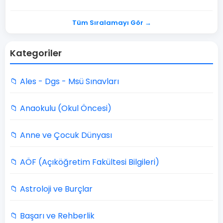
Tüm Sıralamayı Gör →
Kategoriler
📁 Ales - Dgs - Msü Sınavları
📁 Anaokulu (Okul Öncesi)
📁 Anne ve Çocuk Dünyası
📁 AÖF (Açıköğretim Fakültesi Bilgileri)
📁 Astroloji ve Burçlar
📁 Başarı ve Rehberlik