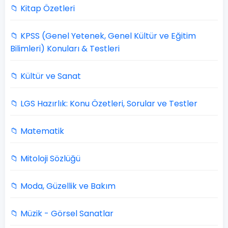
📁 Kitap Özetleri
📁 KPSS (Genel Yetenek, Genel Kültür ve Eğitim
Bilimleri) Konuları & Testleri
📁 Kültür ve Sanat
📁 LGS Hazırlık: Konu Özetleri, Sorular ve Testler
📁 Matematik
📁 Mitoloji Sözlüğü
📁 Moda, Güzellik ve Bakım
📁 Müzik - Görsel Sanatlar