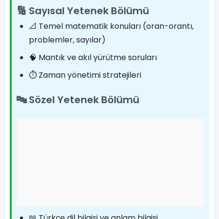
🔢 Sayısal Yetenek Bölümü
📐 Temel matematik konuları (oran-orantı,
problemler, sayılar)
🧠 Mantık ve akıl yürütme soruları
⏱️ Zaman yönetimi stratejileri
🔤 Sözel Yetenek Bölümü
📖 Türkçe dil bilgisi ve anlam bilgisi