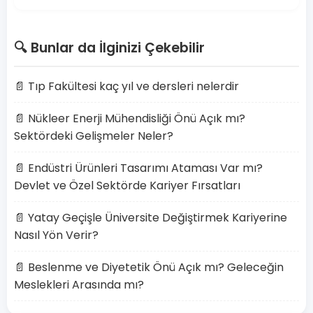
🔍 Bunlar da İlginizi Çekebilir
📄 Tıp Fakültesi kaç yıl ve dersleri nelerdir
📄 Nükleer Enerji Mühendisliği Önü Açık mı?
Sektördeki Gelişmeler Neler?
📄 Endüstri Ürünleri Tasarımı Ataması Var mı?
Devlet ve Özel Sektörde Kariyer Fırsatları
📄 Yatay Geçişle Üniversite Değiştirmek Kariyerine
Nasıl Yön Verir?
📄 Beslenme ve Diyetetik Önü Açık mı? Geleceğin
Meslekleri Arasında mı?