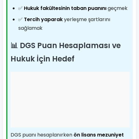
✅
Hukuk fakültesinin taban puanını
geçmek
✅
Tercih yaparak
yerleşme şartlarını
sağlamak
📊 DGS Puan Hesaplaması ve
Hukuk İçin Hedef
DGS puanı hesaplanırken
ön lisans mezuniyet