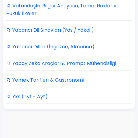
📁 Vatandaşlık Bilgisi: Anayasa, Temel Haklar ve
Hukuk İlkeleri
📁 Yabancı Dil Sınavları (Yds / Yökdil)
📁 Yabancı Diller (İngilizce, Almanca)
📁 Yapay Zeka Araçları & Prompt Mühendisliği
📁 Yemek Tarifleri & Gastronomi
📁 Yks (Tyt - Ayt)