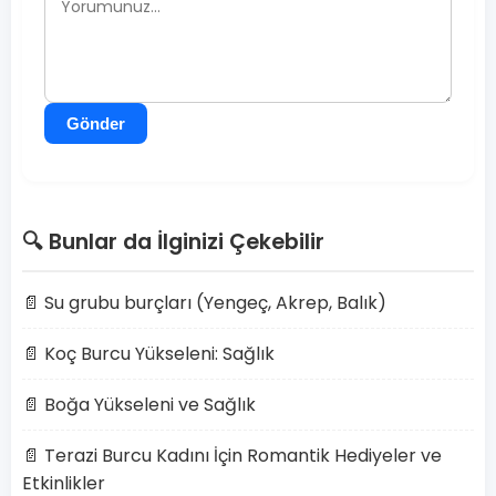
Gönder
🔍 Bunlar da İlginizi Çekebilir
📄 Su grubu burçları (Yengeç, Akrep, Balık)
📄 Koç Burcu Yükseleni: Sağlık
📄 Boğa Yükseleni ve Sağlık
📄 Terazi Burcu Kadını İçin Romantik Hediyeler ve
Etkinlikler