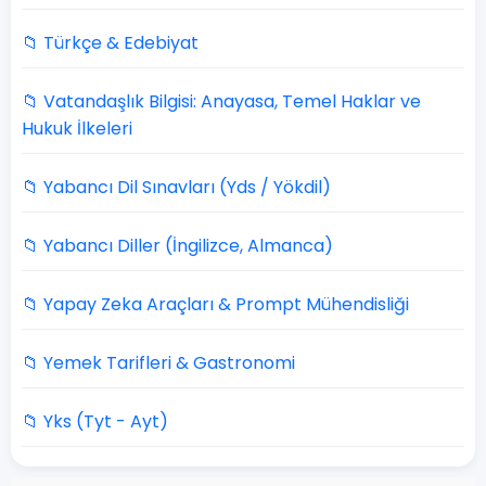
📁 Türkçe & Edebiyat
📁 Vatandaşlık Bilgisi: Anayasa, Temel Haklar ve
Hukuk İlkeleri
📁 Yabancı Dil Sınavları (Yds / Yökdil)
📁 Yabancı Diller (İngilizce, Almanca)
📁 Yapay Zeka Araçları & Prompt Mühendisliği
📁 Yemek Tarifleri & Gastronomi
📁 Yks (Tyt - Ayt)