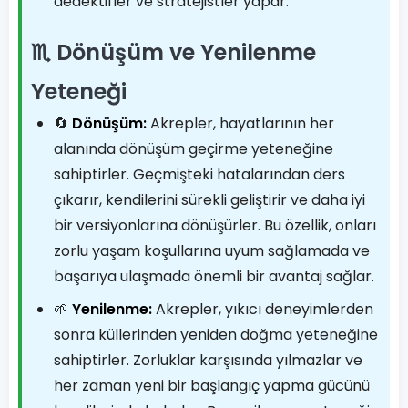
dedektifler ve stratejistler yapar.
♏ Dönüşüm ve Yenilenme
Yeteneği
🔄
Dönüşüm:
Akrepler, hayatlarının her
alanında dönüşüm geçirme yeteneğine
sahiptirler. Geçmişteki hatalarından ders
çıkarır, kendilerini sürekli geliştirir ve daha iyi
bir versiyonlarına dönüşürler. Bu özellik, onları
zorlu yaşam koşullarına uyum sağlamada ve
başarıya ulaşmada önemli bir avantaj sağlar.
🌱
Yenilenme:
Akrepler, yıkıcı deneyimlerden
sonra küllerinden yeniden doğma yeteneğine
sahiptirler. Zorluklar karşısında yılmazlar ve
her zaman yeni bir başlangıç yapma gücünü