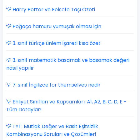
💡 Harry Potter ve Felsefe Taşı Özeti
💡 Poğaça hamuru yumuşak olması için
💡 3. sınıf türkçe ünlem işareti kısa özet
💡 3. sınıf matematik basamak ve basamak değeri
nasıl yapılır
💡 7. sınıf İngilizce for themselves nedir
💡 Ehliyet Sınıfları ve Kapsamları: A1, A2, B, C, D, E -
Tüm Detaylar!
💡 TYT: Mutlak Değer ve Basit Eşitsizlik
Kombinasyonu Soruları ve Çözümleri