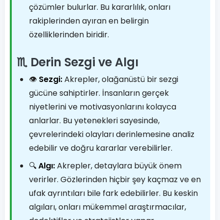
çözümler bulurlar. Bu kararlılık, onları
rakiplerinden ayıran en belirgin
özelliklerinden biridir.
♏ Derin Sezgi ve Algı
👁️
Sezgi:
Akrepler, olağanüstü bir sezgi
gücüne sahiptirler. İnsanların gerçek
niyetlerini ve motivasyonlarını kolayca
anlarlar. Bu yetenekleri sayesinde,
çevrelerindeki olayları derinlemesine analiz
edebilir ve doğru kararlar verebilirler.
🔍
Algı:
Akrepler, detaylara büyük önem
verirler. Gözlerinden hiçbir şey kaçmaz ve en
ufak ayrıntıları bile fark edebilirler. Bu keskin
algıları, onları mükemmel araştırmacılar,