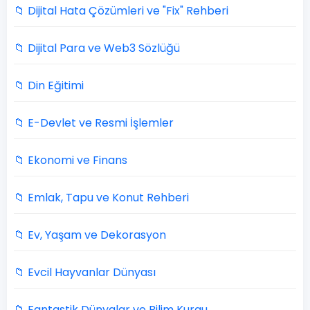
📁 Dijital Hata Çözümleri ve "Fix" Rehberi
📁 Dijital Para ve Web3 Sözlüğü
📁 Din Eğitimi
📁 E-Devlet ve Resmi İşlemler
📁 Ekonomi ve Finans
📁 Emlak, Tapu ve Konut Rehberi
📁 Ev, Yaşam ve Dekorasyon
📁 Evcil Hayvanlar Dünyası
📁 Fantastik Dünyalar ve Bilim Kurgu