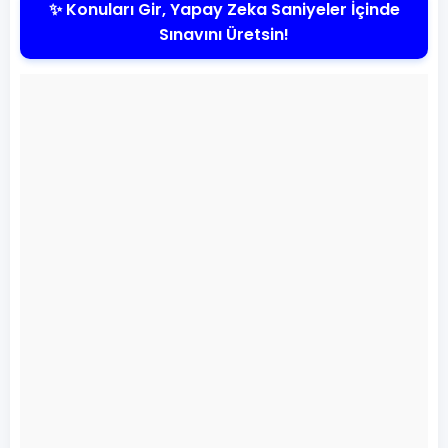
✨ Konuları Gir, Yapay Zeka Saniyeler İçinde
Sınavını Üretsin!