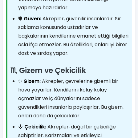
yapmaya hazırdırlar.
🛡️
Güven:
Akrepler, güvenilir insanlardır. Sır
saklama konusunda ustadırlar ve
başkalarının kendilerine emanet ettiği bilgileri
asla ifşa etmezler. Bu özellikleri, onları iyi birer
dost ve sırdaş yapar.
♏ Gizem ve Çekicilik
✨
Gizem:
Akrepler, çevrelerine gizemli bir
hava yayarlar. Kendilerini kolay kolay
açmazlar ve iç dünyalarını sadece
güvendikleri insanlarla paylaşırlar. Bu gizem,
onları daha da çekici kılar.
🌟
Çekicilik:
Akrepler, doğal bir çekiciliğe
sahiptirler. Karizmaları ve etkileyici