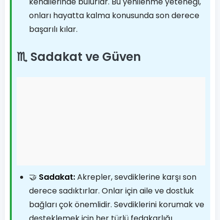
kendilerinde bulurlar. Bu yenilenme yeteneği,
onları hayatta kalma konusunda son derece
başarılı kılar.
♏ Sadakat ve Güven
🤝
Sadakat:
Akrepler, sevdiklerine karşı son
derece sadıktırlar. Onlar için aile ve dostluk
bağları çok önemlidir. Sevdiklerini korumak ve
desteklemek için her türlü fedakarlığı