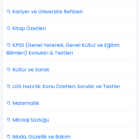
📁 Kariyer ve Üniversite Rehberi
📁 Kitap Özetleri
📁 KPSS (Genel Yetenek, Genel Kültür ve Eğitim
Bilimleri) Konuları & Testleri
📁 Kültür ve Sanat
📁 LGS Hazırlık: Konu Özetleri, Sorular ve Testler
📁 Matematik
📁 Mitoloji Sözlüğü
📁 Moda, Güzellik ve Bakım