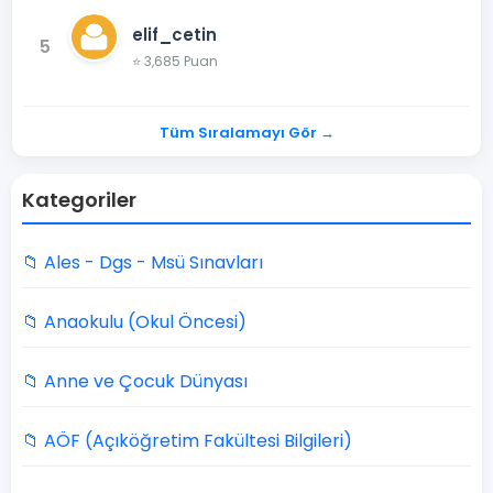
elif_cetin
5
⭐ 3,685 Puan
Tüm Sıralamayı Gör →
Kategoriler
📁 Ales - Dgs - Msü Sınavları
📁 Anaokulu (Okul Öncesi)
📁 Anne ve Çocuk Dünyası
📁 AÖF (Açıköğretim Fakültesi Bilgileri)