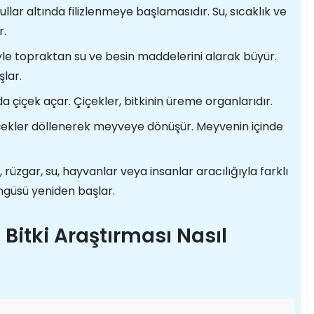
ar altında filizlenmeye başlamasıdır. Su, sıcaklık ve
r.
riyle topraktan su ve besin maddelerini alarak büyür.
lar.
da çiçek açar. Çiçekler, bitkinin üreme organlarıdır.
ekler döllenerek meyveye dönüşür. Meyvenin içinde
üzgar, su, hayvanlar veya insanlar aracılığıyla farklı
ngüsü yeniden başlar.
n Bitki Araştırması Nasıl