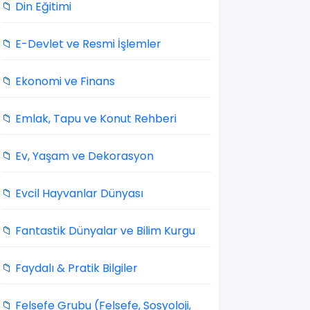
📁 Din Eğitimi
📁 E-Devlet ve Resmi İşlemler
📁 Ekonomi ve Finans
📁 Emlak, Tapu ve Konut Rehberi
📁 Ev, Yaşam ve Dekorasyon
📁 Evcil Hayvanlar Dünyası
📁 Fantastik Dünyalar ve Bilim Kurgu
📁 Faydalı & Pratik Bilgiler
📁 Felsefe Grubu (Felsefe, Sosyoloji,