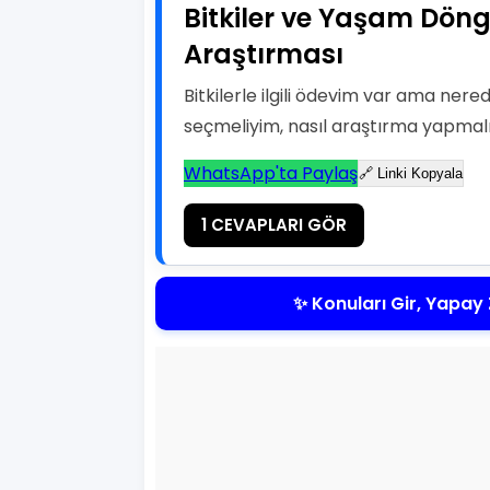
Bitkiler ve Yaşam Döngü
Araştırması
Bitkilerle ilgili ödevim var ama ner
seçmeliyim, nasıl araştırma yapmal
WhatsApp'ta Paylaş
🔗 Linki Kopyala
1 CEVAPLARI GÖR
✨ Konuları Gir, Yapay 