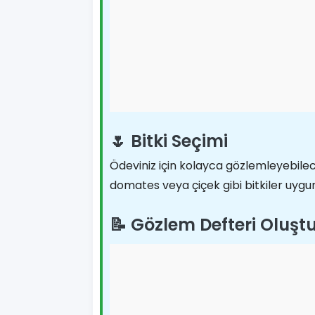
🌷 Bitki Seçimi
Ödeviniz için kolayca gözlemleyebilece
domates veya çiçek gibi bitkiler uygun 
📝 Gözlem Defteri Oluş