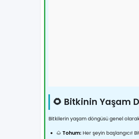
🌻 Bitkinin Yaşam
Bitkilerin yaşam döngüsü genel olara
🌰
Tohum:
Her şeyin başlangıcı! Bit