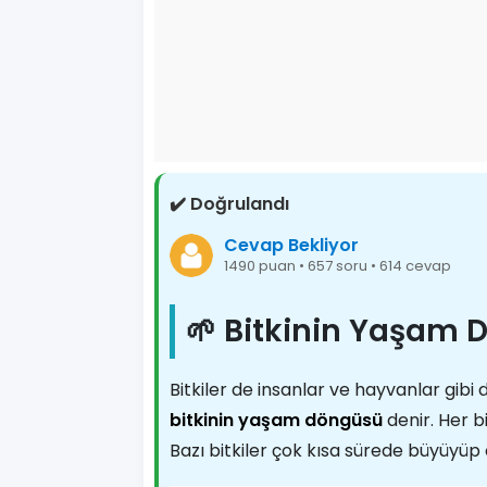
✔️ Doğrulandı
Cevap Bekliyor
1490 puan • 657 soru • 614 cevap
🌱 Bitkinin Yaşam 
Bitkiler de insanlar ve hayvanlar gibi 
bitkinin yaşam döngüsü
denir. Her b
Bazı bitkiler çok kısa sürede büyüyüp ö