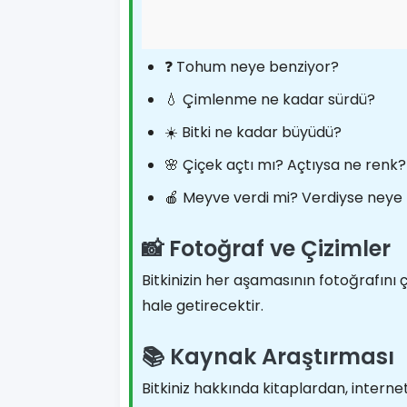
❓ Tohum neye benziyor?
💧 Çimlenme ne kadar sürdü?
☀️ Bitki ne kadar büyüdü?
🌸 Çiçek açtı mı? Açtıysa ne renk?
🍎 Meyve verdi mi? Verdiyse neye
📸 Fotoğraf ve Çizimler
Bitkinizin her aşamasının fotoğrafını çe
hale getirecektir.
📚 Kaynak Araştırması
Bitkiniz hakkında kitaplardan, internet