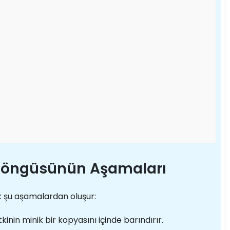
 Döngüsünün Aşamaları
k şu aşamalardan oluşur:
kinin minik bir kopyasını içinde barındırır.