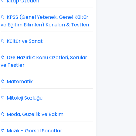
📁 Kitap Özetleri
📁 KPSS (Genel Yetenek, Genel Kültür
ve Eğitim Bilimleri) Konuları & Testleri
📁 Kültür ve Sanat
📁 LGS Hazırlık: Konu Özetleri, Sorular
ve Testler
📁 Matematik
📁 Mitoloji Sözlüğü
📁 Moda, Güzellik ve Bakım
📁 Müzik - Görsel Sanatlar