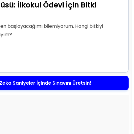
sü: İlkokul Ödevi İçin Bitki
eden başlayacağımı bilemiyorum. Hangi bitkiyi
ıyım?
Zeka Saniyeler İçinde Sınavını Üretsin!