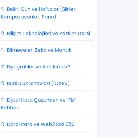
📁 Belirli Gün ve Haftalar (Şiirler,
Kompozisyonlar, Pano)
📁 Bilişim Teknolojileri ve Yazılım Dersi
📁 Bilmeceler, Zeka ve Mantık
📁 Biyografiler ve Kim Kimdir?
📁 Bursluluk Sınavları (İOKBS)
📁 Dijital Hata Çözümleri ve "Fix"
Rehberi
📁 Dijital Para ve Web3 Sözlüğü