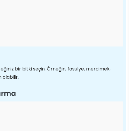
ğiniz bir bitki seçin. Örneğin, fasulye, mercimek,
olabilir.
turma