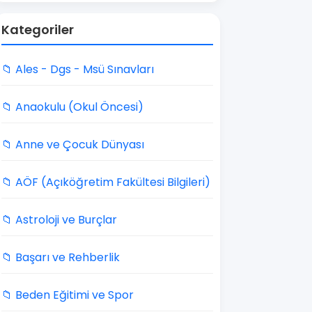
Kategoriler
📁 Ales - Dgs - Msü Sınavları
📁 Anaokulu (Okul Öncesi)
📁 Anne ve Çocuk Dünyası
📁 AÖF (Açıköğretim Fakültesi Bilgileri)
📁 Astroloji ve Burçlar
📁 Başarı ve Rehberlik
📁 Beden Eğitimi ve Spor