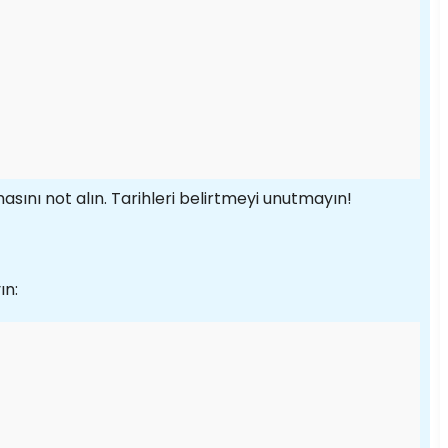
masını not alın. Tarihleri belirtmeyi unutmayın!
ın: