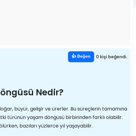
👍 Beğen
0 kişi beğendi.
Döngüsü Nedir?
doğar, büyür, gelişir ve ürerler. Bu süreçlerin tamamına
itki türünün yaşam döngüsü birbirinden farklı olabilir.
lürken, bazıları yüzlerce yıl yaşayabilir.