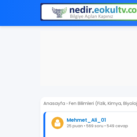
Anasayfa
›
Fen Bilimleri (Fizik, Kimya, Biyoloj
Mehmet_Ali_01
25 puan • 569 soru • 549 cevap