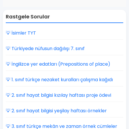
Rastgele Sorular
💡 İsimler TYT
💡 Türkiyede nüfusun dağılışı 7. sınıf
💡 İngilizce yer edatları (Prepositions of place)
💡 1. sınıf türkçe nezaket kuralları çalışma kağıdı
💡 2. sınıf hayat bilgisi kızılay haftası proje ödevi
💡 2. sınıf hayat bilgisi yeşilay haftası örnekler
💡 3. sınıf türkçe mekân ve zaman örnek cümleler