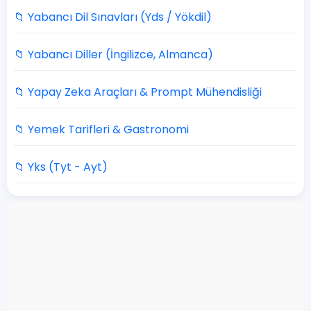
📁 Yabancı Dil Sınavları (Yds / Yökdil)
📁 Yabancı Diller (İngilizce, Almanca)
📁 Yapay Zeka Araçları & Prompt Mühendisliği
📁 Yemek Tarifleri & Gastronomi
📁 Yks (Tyt - Ayt)