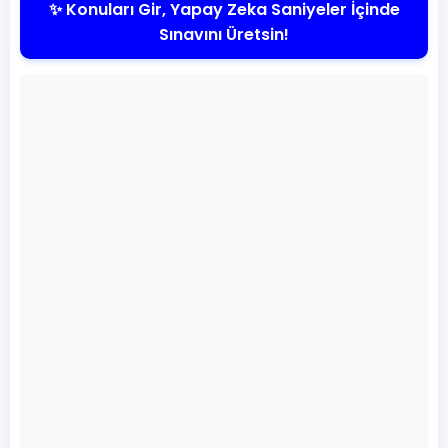
✨ Konuları Gir, Yapay Zeka Saniyeler İçinde
Sınavını Üretsin!