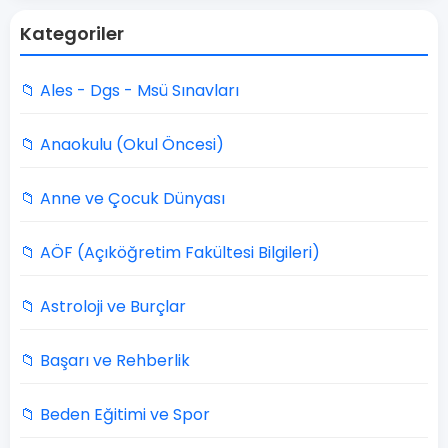
Kategoriler
📁 Ales - Dgs - Msü Sınavları
📁 Anaokulu (Okul Öncesi)
📁 Anne ve Çocuk Dünyası
📁 AÖF (Açıköğretim Fakültesi Bilgileri)
📁 Astroloji ve Burçlar
📁 Başarı ve Rehberlik
📁 Beden Eğitimi ve Spor