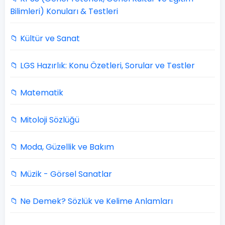
Bilimleri) Konuları & Testleri
📁 Kültür ve Sanat
📁 LGS Hazırlık: Konu Özetleri, Sorular ve Testler
📁 Matematik
📁 Mitoloji Sözlüğü
📁 Moda, Güzellik ve Bakım
📁 Müzik - Görsel Sanatlar
📁 Ne Demek? Sözlük ve Kelime Anlamları