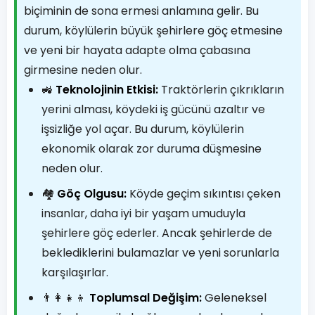
biçiminin de sona ermesi anlamına gelir. Bu
durum, köylülerin büyük şehirlere göç etmesine
ve yeni bir hayata adapte olma çabasına
girmesine neden olur.
🚜
Teknolojinin Etkisi:
Traktörlerin çıkrıkların
yerini alması, köydeki iş gücünü azaltır ve
işsizliğe yol açar. Bu durum, köylülerin
ekonomik olarak zor duruma düşmesine
neden olur.
🏘️
Göç Olgusu:
Köyde geçim sıkıntısı çeken
insanlar, daha iyi bir yaşam umuduyla
şehirlere göç ederler. Ancak şehirlerde de
beklediklerini bulamazlar ve yeni sorunlarla
karşılaşırlar.
👨‍👩‍👧‍👦
Toplumsal Değişim:
Geleneksel