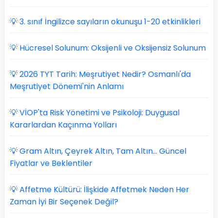
💡 3. sınıf İngilizce sayıların okunuşu 1-20 etkinlikleri
💡 Hücresel Solunum: Oksijenli ve Oksijensiz Solunum
💡 2026 TYT Tarih: Meşrutiyet Nedir? Osmanlı'da
Meşrutiyet Dönemi'nin Anlamı
💡 VİOP'ta Risk Yönetimi ve Psikoloji: Duygusal
Kararlardan Kaçınma Yolları
💡 Gram Altın, Çeyrek Altın, Tam Altın... Güncel
Fiyatlar ve Beklentiler
💡 Affetme Kültürü: İlişkide Affetmek Neden Her
Zaman İyi Bir Seçenek Değil?