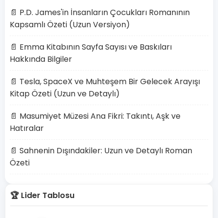
📄 P.D. James'in İnsanların Çocukları Romanının
Kapsamlı Özeti (Uzun Versiyon)
📄 Emma Kitabının Sayfa Sayısı ve Baskıları
Hakkında Bilgiler
📄 Tesla, SpaceX ve Muhteşem Bir Gelecek Arayışı
Kitap Özeti (Uzun ve Detaylı)
📄 Masumiyet Müzesi Ana Fikri: Takıntı, Aşk ve
Hatıralar
📄 Sahnenin Dışındakiler: Uzun ve Detaylı Roman
Özeti
🏆 Lider Tablosu