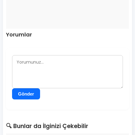
Yorumlar
Gönder
🔍 Bunlar da İlginizi Çekebilir