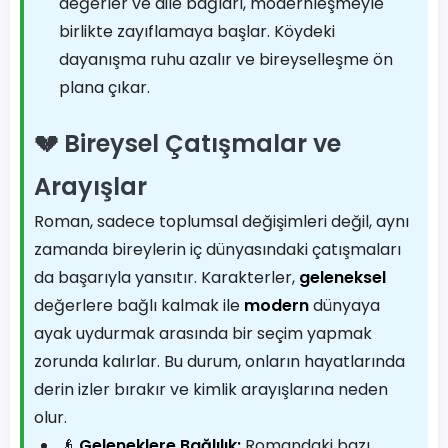
değerler ve aile bağları, modernleşmeyle
birlikte zayıflamaya başlar. Köydeki
dayanışma ruhu azalır ve bireyselleşme ön
plana çıkar.
💔 Bireysel Çatışmalar ve
Arayışlar
Roman, sadece toplumsal değişimleri değil, aynı
zamanda bireylerin iç dünyasındaki çatışmaları
da başarıyla yansıtır. Karakterler,
geleneksel
değerlere bağlı kalmak ile
modern
dünyaya
ayak uydurmak arasında bir seçim yapmak
zorunda kalırlar. Bu durum, onların hayatlarında
derin izler bırakır ve kimlik arayışlarına neden
olur.
👴
Geleneklere Bağlılık:
Romandaki bazı