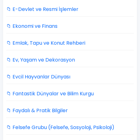
📁 E-Devlet ve Resmi İşlemler
📁 Ekonomi ve Finans
📁 Emlak, Tapu ve Konut Rehberi
📁 Ev, Yaşam ve Dekorasyon
📁 Evcil Hayvanlar Dünyası
📁 Fantastik Dünyalar ve Bilim Kurgu
📁 Faydalı & Pratik Bilgiler
📁 Felsefe Grubu (Felsefe, Sosyoloji, Psikoloji)