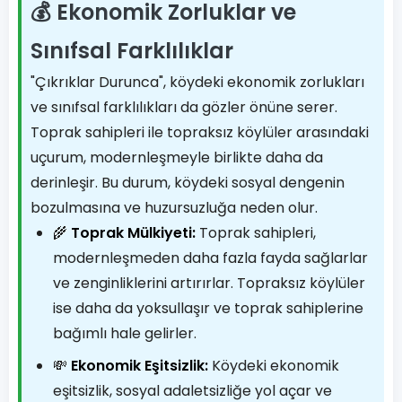
💰 Ekonomik Zorluklar ve
Sınıfsal Farklılıklar
"Çıkrıklar Durunca", köydeki ekonomik zorlukları
ve sınıfsal farklılıkları da gözler önüne serer.
Toprak sahipleri ile topraksız köylüler arasındaki
uçurum, modernleşmeyle birlikte daha da
derinleşir. Bu durum, köydeki sosyal dengenin
bozulmasına ve huzursuzluğa neden olur.
🌾
Toprak Mülkiyeti:
Toprak sahipleri,
modernleşmeden daha fazla fayda sağlarlar
ve zenginliklerini artırırlar. Topraksız köylüler
ise daha da yoksullaşır ve toprak sahiplerine
bağımlı hale gelirler.
💸
Ekonomik Eşitsizlik:
Köydeki ekonomik
eşitsizlik, sosyal adaletsizliğe yol açar ve