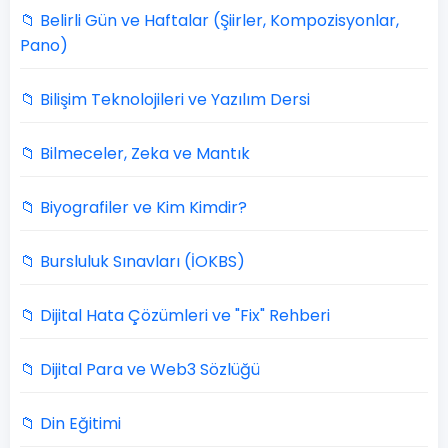
📁 Belirli Gün ve Haftalar (Şiirler, Kompozisyonlar,
Pano)
📁 Bilişim Teknolojileri ve Yazılım Dersi
📁 Bilmeceler, Zeka ve Mantık
📁 Biyografiler ve Kim Kimdir?
📁 Bursluluk Sınavları (İOKBS)
📁 Dijital Hata Çözümleri ve "Fix" Rehberi
📁 Dijital Para ve Web3 Sözlüğü
📁 Din Eğitimi