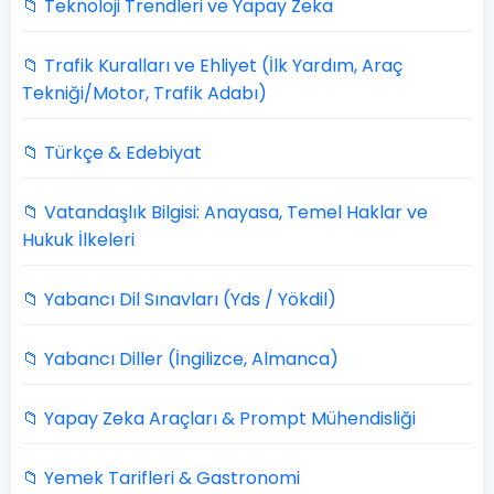
📁 Teknoloji Trendleri ve Yapay Zeka
📁 Trafik Kuralları ve Ehliyet (İlk Yardım, Araç
Tekniği/Motor, Trafik Adabı)
📁 Türkçe & Edebiyat
📁 Vatandaşlık Bilgisi: Anayasa, Temel Haklar ve
Hukuk İlkeleri
📁 Yabancı Dil Sınavları (Yds / Yökdil)
📁 Yabancı Diller (İngilizce, Almanca)
📁 Yapay Zeka Araçları & Prompt Mühendisliği
📁 Yemek Tarifleri & Gastronomi