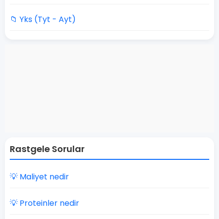
📁 Yks (Tyt - Ayt)
Rastgele Sorular
💡 Maliyet nedir
💡 Proteinler nedir