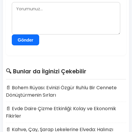
Gönder
🔍 Bunlar da İlginizi Çekebilir
📄 Bohem Rüyası: Evinizi Özgür Ruhlu Bir Cennete
Dönüştürmenin Sırları
📄 Evde Daire Çizme Etkinliği: Kolay ve Ekonomik
Fikirler
📄 Kahve, Çay, Şarap Lekelerine Elveda: Halınızı