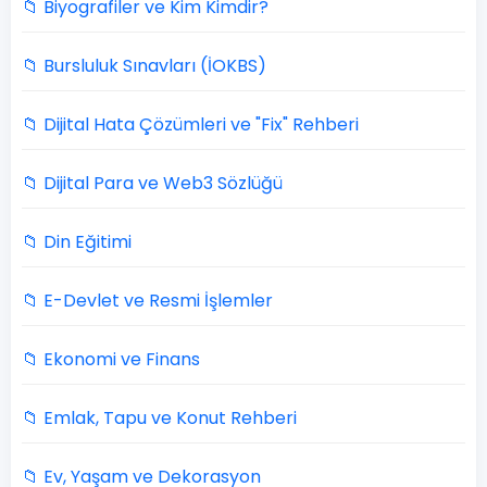
📁 Biyografiler ve Kim Kimdir?
📁 Bursluluk Sınavları (İOKBS)
📁 Dijital Hata Çözümleri ve "Fix" Rehberi
📁 Dijital Para ve Web3 Sözlüğü
📁 Din Eğitimi
📁 E-Devlet ve Resmi İşlemler
📁 Ekonomi ve Finans
📁 Emlak, Tapu ve Konut Rehberi
📁 Ev, Yaşam ve Dekorasyon