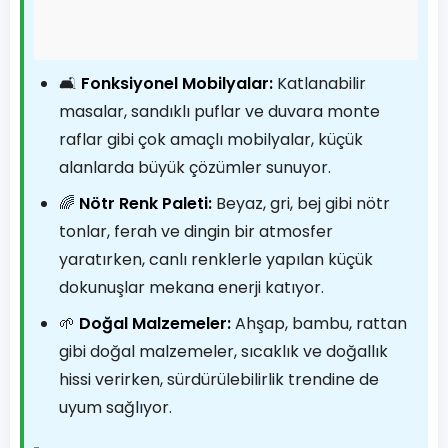
🛋️
Fonksiyonel Mobilyalar:
Katlanabilir
masalar, sandıklı puflar ve duvara monte
raflar gibi çok amaçlı mobilyalar, küçük
alanlarda büyük çözümler sunuyor.
🌈
Nötr Renk Paleti:
Beyaz, gri, bej gibi nötr
tonlar, ferah ve dingin bir atmosfer
yaratırken, canlı renklerle yapılan küçük
dokunuşlar mekana enerji katıyor.
🌱
Doğal Malzemeler:
Ahşap, bambu, rattan
gibi doğal malzemeler, sıcaklık ve doğallık
hissi verirken, sürdürülebilirlik trendine de
uyum sağlıyor.