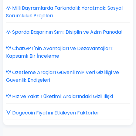
💡 Milli Bayramlarda Farkındalık Yaratmak: Sosyal
Sorumluluk Projeleri
💡 Sporda Başarının Sırrı: Disiplin ve Azim Panoda!
💡 ChatGPT'nin Avantajları ve Dezavantajları:
Kapsamlı Bir İnceleme
💡 Özetleme Araçları Güvenli mi? Veri Gizliliği ve
Güvenlik Endişeleri
💡 Hız ve Yakıt Tüketimi: Aralarındaki Gizli İlişki
💡 Dogecoin Fiyatını Etkileyen Faktörler