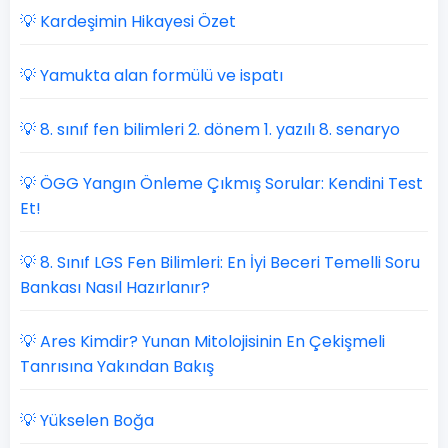
💡 Kardeşimin Hikayesi Özet
💡 Yamukta alan formülü ve ispatı
💡 8. sınıf fen bilimleri 2. dönem 1. yazılı 8. senaryo
💡 ÖGG Yangın Önleme Çıkmış Sorular: Kendini Test
Et!
💡 8. Sınıf LGS Fen Bilimleri: En İyi Beceri Temelli Soru
Bankası Nasıl Hazırlanır?
💡 Ares Kimdir? Yunan Mitolojisinin En Çekişmeli
Tanrısına Yakından Bakış
💡 Yükselen Boğa