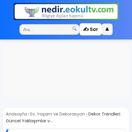
✍️ Sor
🔍
👤
Anasayfa
›
Ev, Yaşam ve Dekorasyon
›
Dekor Trendleri:
Güncel Yaklaşımlar v...