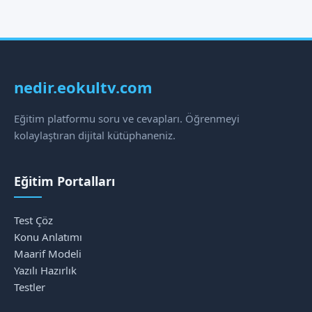
nedir.eokultv.com
Eğitim platformu soru ve cevapları. Öğrenmeyi
kolaylaştıran dijital kütüphaneniz.
Eğitim Portalları
Test Çöz
Konu Anlatımı
Maarif Modeli
Yazılı Hazırlık
Testler