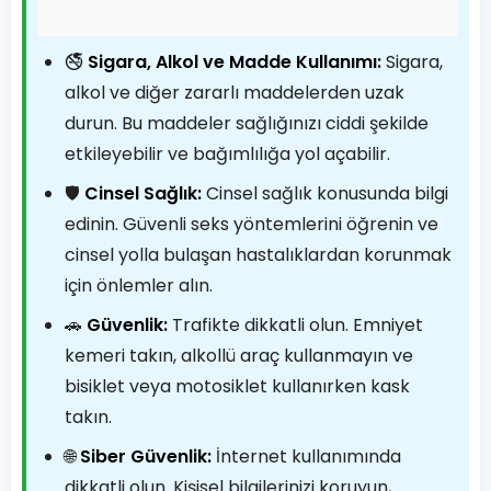
🚭
Sigara, Alkol ve Madde Kullanımı:
Sigara,
alkol ve diğer zararlı maddelerden uzak
durun. Bu maddeler sağlığınızı ciddi şekilde
etkileyebilir ve bağımlılığa yol açabilir.
🛡️
Cinsel Sağlık:
Cinsel sağlık konusunda bilgi
edinin. Güvenli seks yöntemlerini öğrenin ve
cinsel yolla bulaşan hastalıklardan korunmak
için önlemler alın.
🚗
Güvenlik:
Trafikte dikkatli olun. Emniyet
kemeri takın, alkollü araç kullanmayın ve
bisiklet veya motosiklet kullanırken kask
takın.
🌐
Siber Güvenlik:
İnternet kullanımında
dikkatli olun. Kişisel bilgilerinizi koruyun,