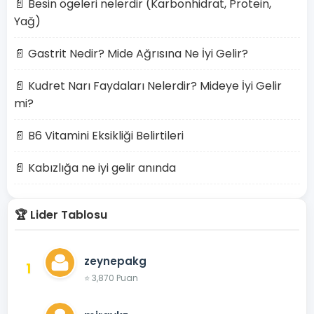
📄 Besin ögeleri nelerdir (Karbonhidrat, Protein,
Yağ)
📄 Gastrit Nedir? Mide Ağrısına Ne İyi Gelir?
📄 Kudret Narı Faydaları Nelerdir? Mideye İyi Gelir
mi?
📄 B6 Vitamini Eksikliği Belirtileri
📄 Kabızlığa ne iyi gelir anında
🏆 Lider Tablosu
zeynepakg
1
⭐ 3,870 Puan