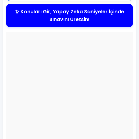
✨ Konuları Gir, Yapay Zeka Saniyeler İçinde
Sınavını Üretsin!