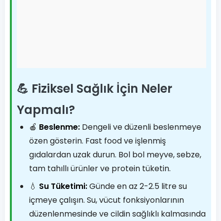
💪 Fiziksel Sağlık İçin Neler
Yapmalı?
🍎
Beslenme:
Dengeli ve düzenli beslenmeye
özen gösterin. Fast food ve işlenmiş
gıdalardan uzak durun. Bol bol meyve, sebze,
tam tahıllı ürünler ve protein tüketin.
💧
Su Tüketimi:
Günde en az 2-2.5 litre su
içmeye çalışın. Su, vücut fonksiyonlarının
düzenlenmesinde ve cildin sağlıklı kalmasında