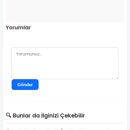
Yorumlar
Gönder
🔍 Bunlar da İlginizi Çekebilir