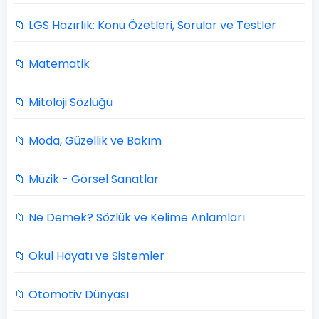
📁 LGS Hazırlık: Konu Özetleri, Sorular ve Testler
📁 Matematik
📁 Mitoloji Sözlüğü
📁 Moda, Güzellik ve Bakım
📁 Müzik - Görsel Sanatlar
📁 Ne Demek? Sözlük ve Kelime Anlamları
📁 Okul Hayatı ve Sistemler
📁 Otomotiv Dünyası