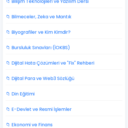
📁 Bilişim Teknolojileri ve Yazılım Dersi
📁 Bilmeceler, Zeka ve Mantık
📁 Biyografiler ve Kim Kimdir?
📁 Bursluluk Sınavları (İOKBS)
📁 Dijital Hata Çözümleri ve "Fix" Rehberi
📁 Dijital Para ve Web3 Sözlüğü
📁 Din Eğitimi
📁 E-Devlet ve Resmi İşlemler
📁 Ekonomi ve Finans