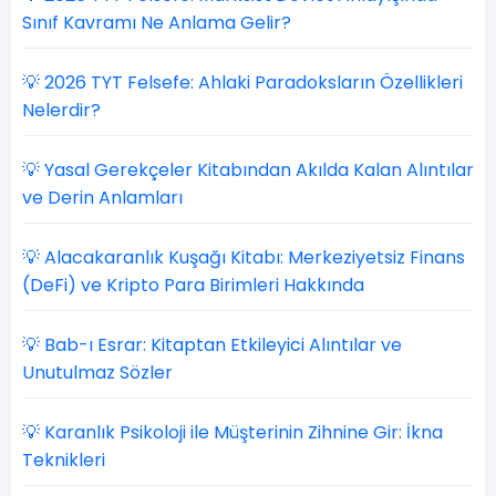
Sınıf Kavramı Ne Anlama Gelir?
💡 2026 TYT Felsefe: Ahlaki Paradoksların Özellikleri
Nelerdir?
💡 Yasal Gerekçeler Kitabından Akılda Kalan Alıntılar
ve Derin Anlamları
💡 Alacakaranlık Kuşağı Kitabı: Merkeziyetsiz Finans
(DeFi) ve Kripto Para Birimleri Hakkında
💡 Bab-ı Esrar: Kitaptan Etkileyici Alıntılar ve
Unutulmaz Sözler
💡 Karanlık Psikoloji ile Müşterinin Zihnine Gir: İkna
Teknikleri