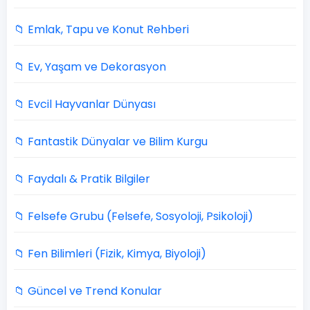
📁 Emlak, Tapu ve Konut Rehberi
📁 Ev, Yaşam ve Dekorasyon
📁 Evcil Hayvanlar Dünyası
📁 Fantastik Dünyalar ve Bilim Kurgu
📁 Faydalı & Pratik Bilgiler
📁 Felsefe Grubu (Felsefe, Sosyoloji, Psikoloji)
📁 Fen Bilimleri (Fizik, Kimya, Biyoloji)
📁 Güncel ve Trend Konular