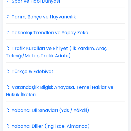
📁 Spor ve Hobi Dünyası
📁 Tarım, Bahçe ve Hayvancılık
📁 Teknoloji Trendleri ve Yapay Zeka
📁 Trafik Kuralları ve Ehliyet (İlk Yardım, Araç
Tekniği/Motor, Trafik Adabı)
📁 Türkçe & Edebiyat
📁 Vatandaşlık Bilgisi: Anayasa, Temel Haklar ve
Hukuk İlkeleri
📁 Yabancı Dil Sınavları (Yds / Yökdil)
📁 Yabancı Diller (İngilizce, Almanca)