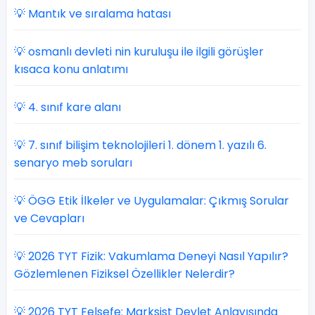
💡 Mantık ve sıralama hatası
💡 osmanlı devleti nin kuruluşu ile ilgili görüşler
kısaca konu anlatımı
💡 4. sınıf kare alanı
💡 7. sınıf bilişim teknolojileri 1. dönem 1. yazılı 6.
senaryo meb soruları
💡 ÖGG Etik İlkeler ve Uygulamalar: Çıkmış Sorular
ve Cevapları
💡 2026 TYT Fizik: Vakumlama Deneyi Nasıl Yapılır?
Gözlemlenen Fiziksel Özellikler Nelerdir?
💡 2026 TYT Felsefe: Marksist Devlet Anlayışında