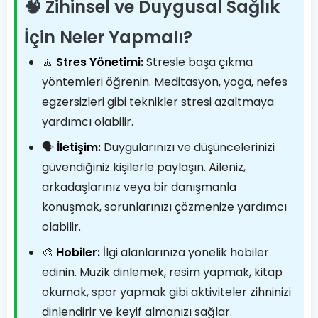
🧠 Zihinsel ve Duygusal Sağlık
İçin Neler Yapmalı?
🧘
Stres Yönetimi:
Stresle başa çıkma
yöntemleri öğrenin. Meditasyon, yoga, nefes
egzersizleri gibi teknikler stresi azaltmaya
yardımcı olabilir.
🗣️
İletişim:
Duygularınızı ve düşüncelerinizi
güvendiğiniz kişilerle paylaşın. Aileniz,
arkadaşlarınız veya bir danışmanla
konuşmak, sorunlarınızı çözmenize yardımcı
olabilir.
🎨
Hobiler:
İlgi alanlarınıza yönelik hobiler
edinin. Müzik dinlemek, resim yapmak, kitap
okumak, spor yapmak gibi aktiviteler zihninizi
dinlendirir ve keyif almanızı sağlar.