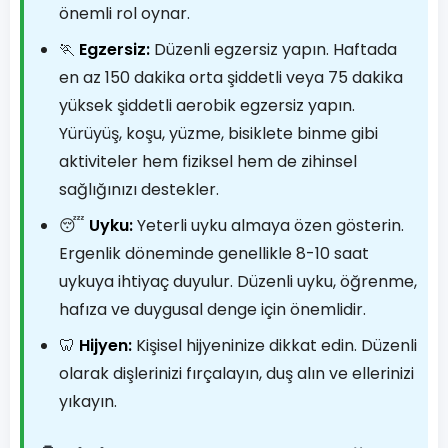
önemli rol oynar.
🏃
Egzersiz:
Düzenli egzersiz yapın. Haftada
en az 150 dakika orta şiddetli veya 75 dakika
yüksek şiddetli aerobik egzersiz yapın.
Yürüyüş, koşu, yüzme, bisiklete binme gibi
aktiviteler hem fiziksel hem de zihinsel
sağlığınızı destekler.
😴
Uyku:
Yeterli uyku almaya özen gösterin.
Ergenlik döneminde genellikle 8-10 saat
uykuya ihtiyaç duyulur. Düzenli uyku, öğrenme,
hafıza ve duygusal denge için önemlidir.
🦷
Hijyen:
Kişisel hijyeninize dikkat edin. Düzenli
olarak dişlerinizi fırçalayın, duş alın ve ellerinizi
yıkayın.