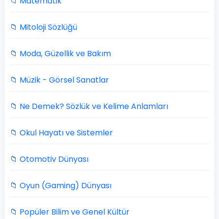
📁 Matematik
📁 Mitoloji Sözlüğü
📁 Moda, Güzellik ve Bakım
📁 Müzik - Görsel Sanatlar
📁 Ne Demek? Sözlük ve Kelime Anlamları
📁 Okul Hayatı ve Sistemler
📁 Otomotiv Dünyası
📁 Oyun (Gaming) Dünyası
📁 Popüler Bilim ve Genel Kültür