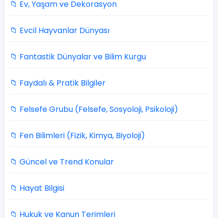
📁 Ev, Yaşam ve Dekorasyon
📁 Evcil Hayvanlar Dünyası
📁 Fantastik Dünyalar ve Bilim Kurgu
📁 Faydalı & Pratik Bilgiler
📁 Felsefe Grubu (Felsefe, Sosyoloji, Psikoloji)
📁 Fen Bilimleri (Fizik, Kimya, Biyoloji)
📁 Güncel ve Trend Konular
📁 Hayat Bilgisi
📁 Hukuk ve Kanun Terimleri