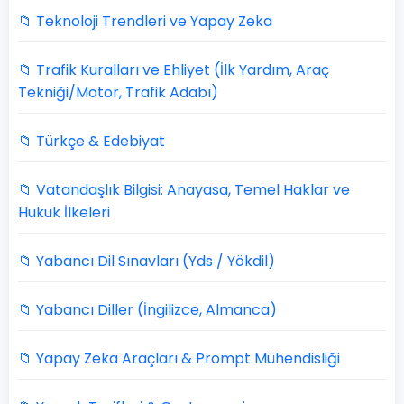
📁 Teknoloji Trendleri ve Yapay Zeka
📁 Trafik Kuralları ve Ehliyet (İlk Yardım, Araç
Tekniği/Motor, Trafik Adabı)
📁 Türkçe & Edebiyat
📁 Vatandaşlık Bilgisi: Anayasa, Temel Haklar ve
Hukuk İlkeleri
📁 Yabancı Dil Sınavları (Yds / Yökdil)
📁 Yabancı Diller (İngilizce, Almanca)
📁 Yapay Zeka Araçları & Prompt Mühendisliği