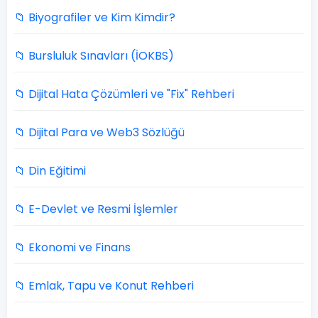
📁 Biyografiler ve Kim Kimdir?
📁 Bursluluk Sınavları (İOKBS)
📁 Dijital Hata Çözümleri ve "Fix" Rehberi
📁 Dijital Para ve Web3 Sözlüğü
📁 Din Eğitimi
📁 E-Devlet ve Resmi İşlemler
📁 Ekonomi ve Finans
📁 Emlak, Tapu ve Konut Rehberi