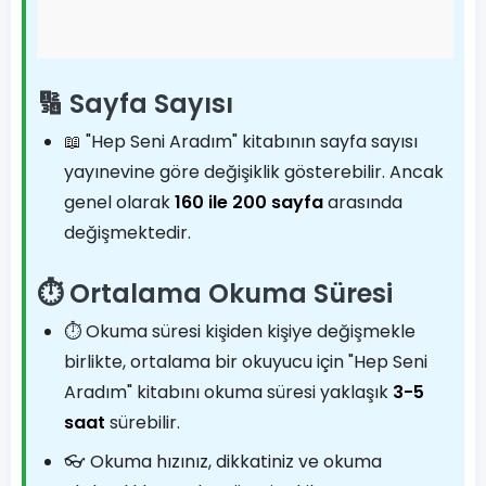
🔢 Sayfa Sayısı
📖 "Hep Seni Aradım" kitabının sayfa sayısı
yayınevine göre değişiklik gösterebilir. Ancak
genel olarak
160 ile 200 sayfa
arasında
değişmektedir.
⏱️ Ortalama Okuma Süresi
⏱️ Okuma süresi kişiden kişiye değişmekle
birlikte, ortalama bir okuyucu için "Hep Seni
Aradım" kitabını okuma süresi yaklaşık
3-5
saat
sürebilir.
👓 Okuma hızınız, dikkatiniz ve okuma