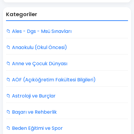
Kategoriler
📁 Ales - Dgs - Msü Sınavları
📁 Anaokulu (Okul Öncesi)
📁 Anne ve Çocuk Dünyası
📁 AÖF (Açıköğretim Fakültesi Bilgileri)
📁 Astroloji ve Burçlar
📁 Başarı ve Rehberlik
📁 Beden Eğitimi ve Spor