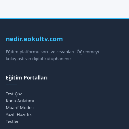
nedir.eokultv.com
Eğitim platformu soru ve cevapları. Öğrenmeyi
kolaylaştıran dijital kütüphaneniz.
Eğitim Portalları
Test Çöz
Konu Anlatımı
Maarif Modeli
Yazılı Hazırlık
Testler