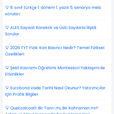
💡 8. sınıf türkçe 1. dönem 1. yazılı 5. senaryo meb
soruları
💡 ALES Sayısal: Karekök ve Üslü Sayılarla İlişkili
Sorular
💡 2026 TYT Fizik: Kan Basıncı Nedir? Temel Fiziksel
Özellikleri
💡 Şekil Kavramı Öğretimi: Montessori Yaklaşımı ile
Etkinlikler
💡 Eurobond Vade Tarihi Nasıl Okunur? Yatırımcılar
İçin Pratik Bilgiler
💡 Quetzalcoatl: Bir Tanrı mı, Bir Kahraman mı?