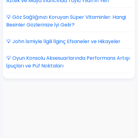
Aztek ve Maya İnancında Tüylü Yılan'ın Yeri
💡 Göz Sağlığınızı Koruyan Süper Vitaminler: Hangi
Besinler Gözlerinize İyi Gelir?
💡 John İsmiyle İlgili İlginç Efsaneler ve Hikayeler
💡 Oyun Konsolu Aksesuarlarında Performans Artışı:
İpuçları ve Püf Noktaları