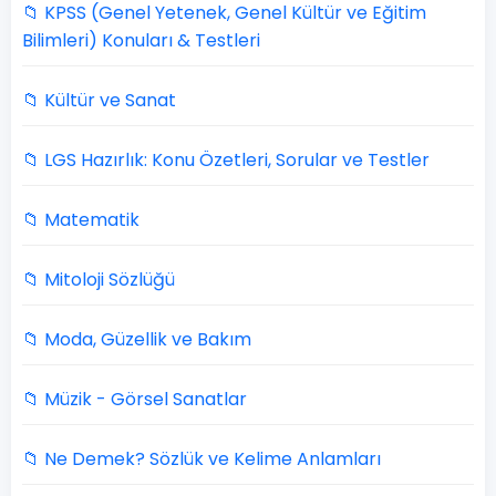
📁 KPSS (Genel Yetenek, Genel Kültür ve Eğitim
Bilimleri) Konuları & Testleri
📁 Kültür ve Sanat
📁 LGS Hazırlık: Konu Özetleri, Sorular ve Testler
📁 Matematik
📁 Mitoloji Sözlüğü
📁 Moda, Güzellik ve Bakım
📁 Müzik - Görsel Sanatlar
📁 Ne Demek? Sözlük ve Kelime Anlamları