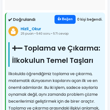
✔️ Doğrulandı
👍 Beğen
0 kişi beğendi.
Hizli_Okur
25 puan • 540 soru • 571 cevap
➕➖ Toplama ve Çıkarma:
İlkokulun Temel Taşları
İlkokulda öğrendiğimiz toplama ve çıkarma,
matematik dünyasının kapılarını açan ilk ve en
önemli adımlardır. Bu iki işlem, sadece sayılarla
oynamak değil, aynı zamanda problem çözme
becerilerimizi geliştirmek için de birer araçtır.
Toplama ve çıkarma arasındaki ilişkiyi anlamak,