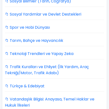
📁 Sosyal Bilimler (Tarih, Coğrafya)
📁 Sosyal Yardımlar ve Devlet Destekleri
📁 Spor ve Hobi Dünyası
📁 Tarım, Bahçe ve Hayvancılık
📁 Teknoloji Trendleri ve Yapay Zeka
📁 Trafik Kuralları ve Ehliyet (İlk Yardım, Araç
Tekniği/Motor, Trafik Adabı)
📁 Türkçe & Edebiyat
📁 Vatandaşlık Bilgisi: Anayasa, Temel Haklar ve
Hukuk İlkeleri