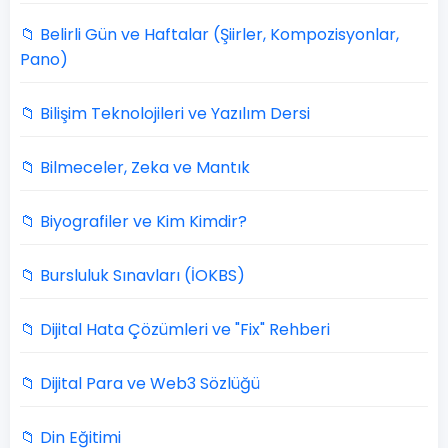
📁 Belirli Gün ve Haftalar (Şiirler, Kompozisyonlar,
Pano)
📁 Bilişim Teknolojileri ve Yazılım Dersi
📁 Bilmeceler, Zeka ve Mantık
📁 Biyografiler ve Kim Kimdir?
📁 Bursluluk Sınavları (İOKBS)
📁 Dijital Hata Çözümleri ve "Fix" Rehberi
📁 Dijital Para ve Web3 Sözlüğü
📁 Din Eğitimi