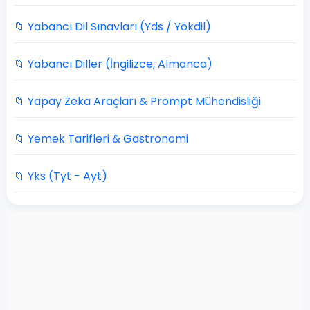
📁 Yabancı Dil Sınavları (Yds / Yökdil)
📁 Yabancı Diller (İngilizce, Almanca)
📁 Yapay Zeka Araçları & Prompt Mühendisliği
📁 Yemek Tarifleri & Gastronomi
📁 Yks (Tyt - Ayt)