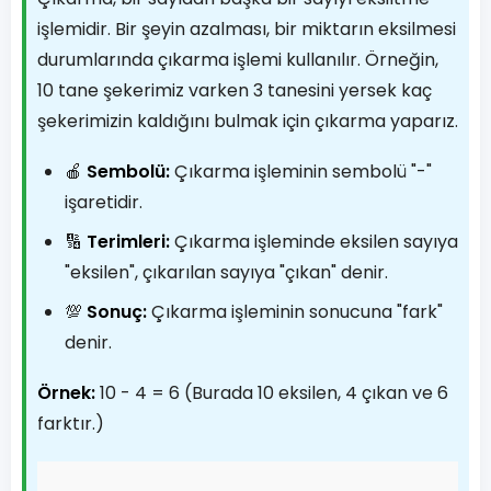
işlemidir. Bir şeyin azalması, bir miktarın eksilmesi
durumlarında çıkarma işlemi kullanılır. Örneğin,
10 tane şekerimiz varken 3 tanesini yersek kaç
şekerimizin kaldığını bulmak için çıkarma yaparız.
🍎
Sembolü:
Çıkarma işleminin sembolü "-"
işaretidir.
🔢
Terimleri:
Çıkarma işleminde eksilen sayıya
"eksilen", çıkarılan sayıya "çıkan" denir.
💯
Sonuç:
Çıkarma işleminin sonucuna "fark"
denir.
Örnek:
10 - 4 = 6 (Burada 10 eksilen, 4 çıkan ve 6
farktır.)