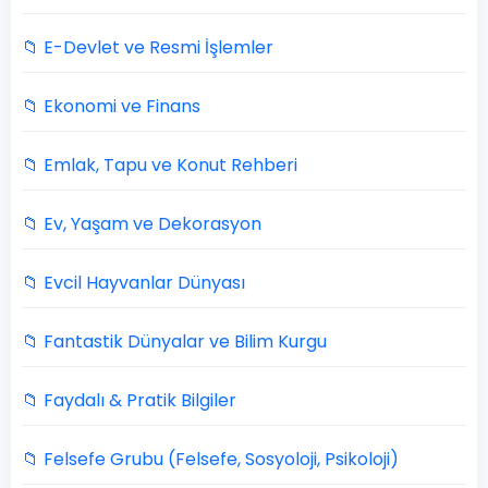
📁 E-Devlet ve Resmi İşlemler
📁 Ekonomi ve Finans
📁 Emlak, Tapu ve Konut Rehberi
📁 Ev, Yaşam ve Dekorasyon
📁 Evcil Hayvanlar Dünyası
📁 Fantastik Dünyalar ve Bilim Kurgu
📁 Faydalı & Pratik Bilgiler
📁 Felsefe Grubu (Felsefe, Sosyoloji, Psikoloji)