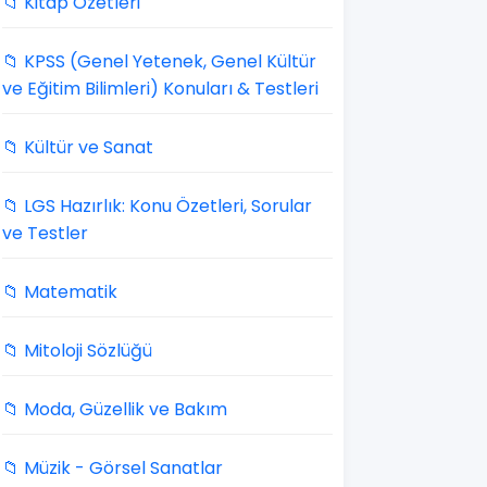
📁 Kitap Özetleri
📁 KPSS (Genel Yetenek, Genel Kültür
ve Eğitim Bilimleri) Konuları & Testleri
📁 Kültür ve Sanat
📁 LGS Hazırlık: Konu Özetleri, Sorular
ve Testler
📁 Matematik
📁 Mitoloji Sözlüğü
📁 Moda, Güzellik ve Bakım
📁 Müzik - Görsel Sanatlar