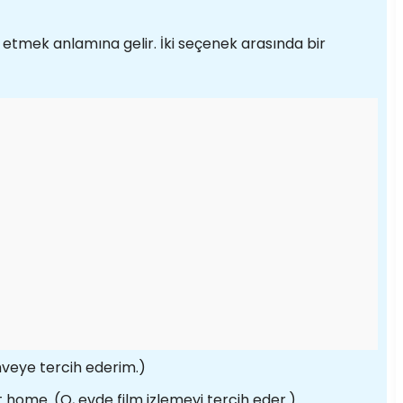
ih etmek anlamına gelir. İki seçenek arasında bir
hveye tercih ederim.)
home. (O, evde film izlemeyi tercih eder.)