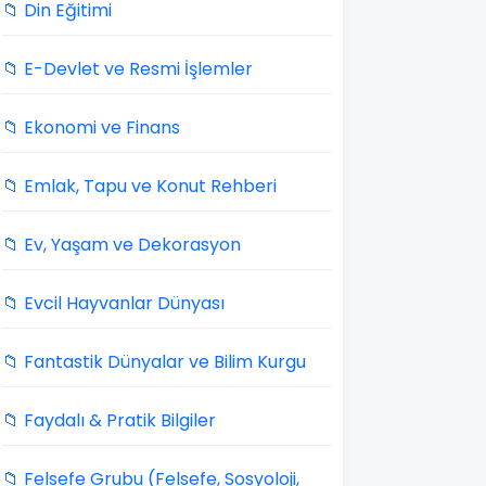
📁 Din Eğitimi
📁 E-Devlet ve Resmi İşlemler
📁 Ekonomi ve Finans
📁 Emlak, Tapu ve Konut Rehberi
📁 Ev, Yaşam ve Dekorasyon
📁 Evcil Hayvanlar Dünyası
📁 Fantastik Dünyalar ve Bilim Kurgu
📁 Faydalı & Pratik Bilgiler
📁 Felsefe Grubu (Felsefe, Sosyoloji,