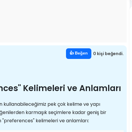
👍 Beğen
0 kişi beğendi.
ences" Kelimeleri ve Anlamları
ken kullanabileceğimiz pek çok kelime ve yapı
eğenilerden karmaşık seçimlere kadar geniş bir
an "preferences" kelimeleri ve anlamları: