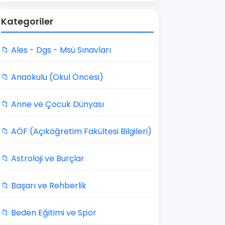
Kategoriler
📁 Ales - Dgs - Msü Sınavları
📁 Anaokulu (Okul Öncesi)
📁 Anne ve Çocuk Dünyası
📁 AÖF (Açıköğretim Fakültesi Bilgileri)
📁 Astroloji ve Burçlar
📁 Başarı ve Rehberlik
📁 Beden Eğitimi ve Spor