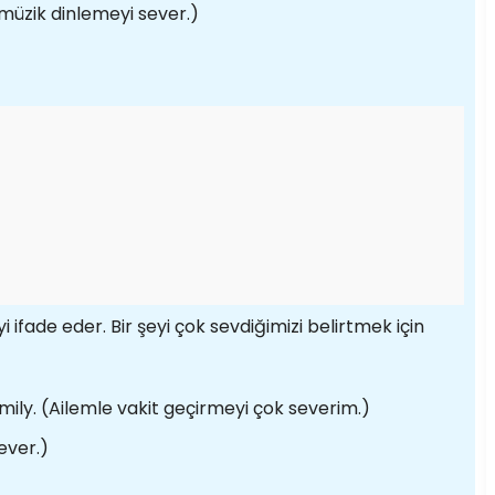
 müzik dinlemeyi sever.)
i ifade eder. Bir şeyi çok sevdiğimizi belirtmek için
ily. (Ailemle vakit geçirmeyi çok severim.)
ever.)