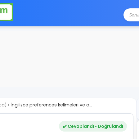
nca)
›
İngilizce preferences kelimeleri ve a...
✔️ Cevaplandı • Doğrulandı