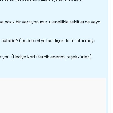
ve nazik bir versiyonudur. Genellikle tekliflerde veya
or outside? (İçeride mi yoksa dışarıda mı oturmayı
k you. (Hediye kartı tercih ederim, teşekkürler.)