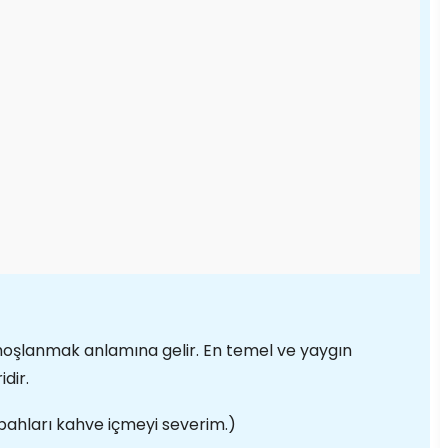
, hoşlanmak anlamına gelir. En temel ve yaygın
idir.
bahları kahve içmeyi severim.)