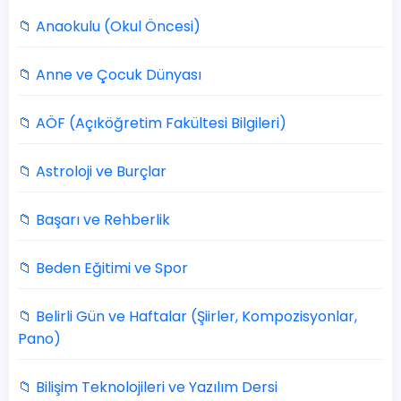
📁 Anaokulu (Okul Öncesi)
📁 Anne ve Çocuk Dünyası
📁 AÖF (Açıköğretim Fakültesi Bilgileri)
📁 Astroloji ve Burçlar
📁 Başarı ve Rehberlik
📁 Beden Eğitimi ve Spor
📁 Belirli Gün ve Haftalar (Şiirler, Kompozisyonlar,
Pano)
📁 Bilişim Teknolojileri ve Yazılım Dersi