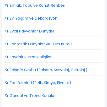
📁 Emlak, Tapu ve Konut Rehberi
📁 Ev, Yaşam ve Dekorasyon
📁 Evcil Hayvanlar Dünyası
📁 Fantastik Dünyalar ve Bilim Kurgu
📁 Faydalı & Pratik Bilgiler
📁 Felsefe Grubu (Felsefe, Sosyoloji, Psikoloji)
📁 Fen Bilimleri (Fizik, Kimya, Biyoloji)
📁 Güncel ve Trend Konular