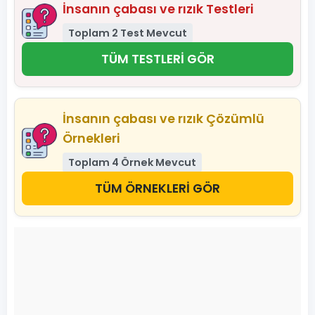
İnsanın çabası ve rızık Testleri
Toplam 2 Test Mevcut
TÜM TESTLERİ GÖR
İnsanın çabası ve rızık Çözümlü
Örnekleri
Toplam 4 Örnek Mevcut
TÜM ÖRNEKLERİ GÖR