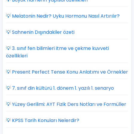
💡 Melatonin Nedir? Uyku Hormonu Nasıl Artırılır?
💡 Sahnenin Dışındakiler özeti
💡 3. sınıf fen bilimleri itme ve çekme kuvveti
özellikleri
💡 Present Perfect Tense Konu Anlatımı ve Örnekler
💡 7. sınıf din kültürü 1. dönem 1. yazılı 1. senaryo
💡 Yüzey Gerilimi: AYT Fizik Ders Notları ve Formüller
💡 KPSS Tarih Konuları Nelerdir?