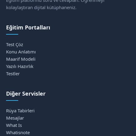
Eğitim platformu soru ve cevapları. Öğrenmeyi
kolaylaştıran dijital kütüphaneniz.
Eğitim Portalları
Test Çöz
Konu Anlatımı
Maarif Modeli
Yazılı Hazırlık
Testler
Diğer Servisler
Rüya Tabirleri
Mesajlar
What Is
Whatisnote