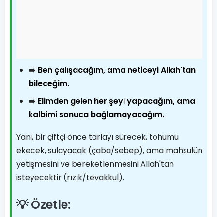
➡️
Ben çalışacağım, ama neticeyi Allah'tan
bileceğim.
➡️
Elimden gelen her şeyi yapacağım, ama
kalbimi sonuca bağlamayacağım.
Yani, bir çiftçi önce tarlayı sürecek, tohumu
ekecek, sulayacak (çaba/sebep), ama mahsulün
yetişmesini ve bereketlenmesini Allah'tan
isteyecektir (rızık/tevakkul).
💡 Özetle: