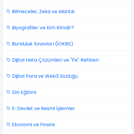
📁 Bilmeceler, Zeka ve Mantık
📁 Biyografiler ve Kim Kimdir?
📁 Bursluluk Sınavları (İOKBS)
📁 Dijital Hata Çözümleri ve "Fix" Rehberi
📁 Dijital Para ve Web3 Sözlüğü
📁 Din Eğitimi
📁 E-Devlet ve Resmi İşlemler
📁 Ekonomi ve Finans