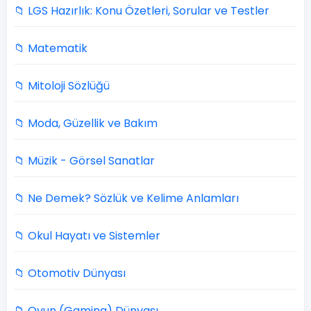
📁 LGS Hazırlık: Konu Özetleri, Sorular ve Testler
📁 Matematik
📁 Mitoloji Sözlüğü
📁 Moda, Güzellik ve Bakım
📁 Müzik - Görsel Sanatlar
📁 Ne Demek? Sözlük ve Kelime Anlamları
📁 Okul Hayatı ve Sistemler
📁 Otomotiv Dünyası
📁 Oyun (Gaming) Dünyası