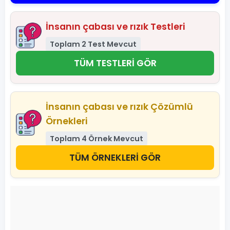
İnsanın çabası ve rızık Testleri
Toplam 2 Test Mevcut
TÜM TESTLERİ GÖR
İnsanın çabası ve rızık Çözümlü
Örnekleri
Toplam 4 Örnek Mevcut
TÜM ÖRNEKLERİ GÖR