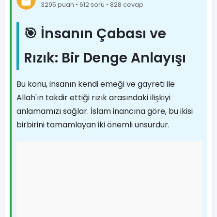
3295 puan • 612 soru • 828 cevap
🎯 İnsanın Çabası ve
Rızık: Bir Denge Anlayışı
Bu konu, insanın kendi emeği ve gayreti ile
Allah'ın takdir ettiği rızık arasındaki ilişkiyi
anlamamızı sağlar. İslam inancına göre, bu ikisi
birbirini tamamlayan iki önemli unsurdur.