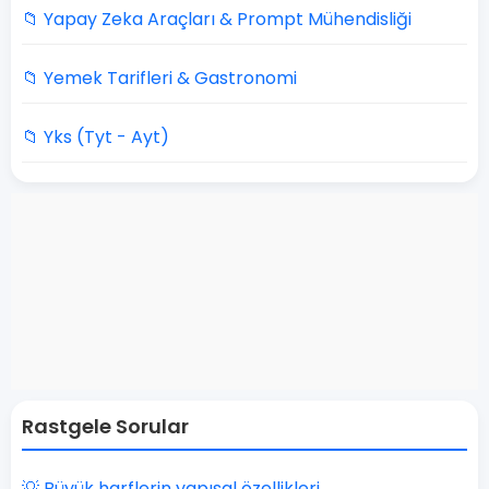
📁 Yapay Zeka Araçları & Prompt Mühendisliği
📁 Yemek Tarifleri & Gastronomi
📁 Yks (Tyt - Ayt)
Rastgele Sorular
💡 Büyük harflerin yapısal özellikleri