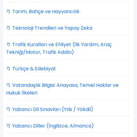
📁 Tarım, Bahçe ve Hayvancılık
📁 Teknoloji Trendleri ve Yapay Zeka
📁 Trafik Kuralları ve Ehliyet (İlk Yardım, Araç
Tekniği/Motor, Trafik Adabı)
📁 Türkçe & Edebiyat
📁 Vatandaşlık Bilgisi: Anayasa, Temel Haklar ve
Hukuk İlkeleri
📁 Yabancı Dil Sınavları (Yds / Yökdil)
📁 Yabancı Diller (İngilizce, Almanca)