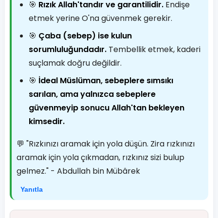
🎯
Rızık Allah'tandır ve garantilidir.
Endişe
etmek yerine O'na güvenmek gerekir.
🎯
Çaba (sebep) ise kulun
sorumluluğundadır.
Tembellik etmek, kaderi
suçlamak doğru değildir.
🎯
İdeal Müslüman, sebeplere sımsıkı
sarılan, ama yalnızca sebeplere
güvenmeyip sonucu Allah'tan bekleyen
kimsedir.
💬 "Rızkınızı aramak için yola düşün. Zira rızkınızı
aramak için yola çıkmadan, rızkınız sizi bulup
gelmez." - Abdullah bin Mübârek
Yanıtla