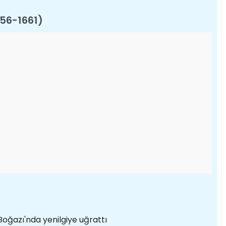
56-1661)
ğazı'nda yenilgiye uğrattı