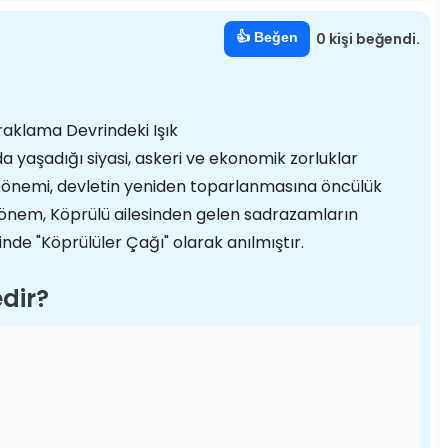
👍 Beğen
0 kişi beğendi.
aklama Devrindeki Işık
a yaşadığı siyasi, askeri ve ekonomik zorluklar
önemi, devletin yeniden toparlanmasına öncülük
 dönem, Köprülü ailesinden gelen sadrazamların
de "Köprülüler Çağı" olarak anılmıştır.
dir?