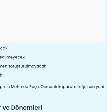
acak
 edilmeyecek
hemen soruşturulmayacak
ek
Köprülü Mehmed Paşa, Osmanlı İmparatorluğu'nda yeni
 ve Dönemleri