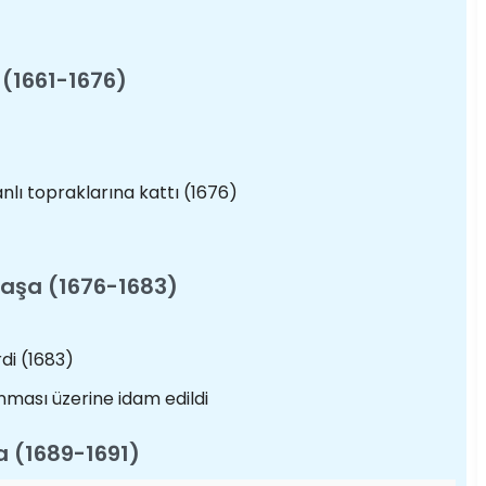
 (1661-1676)
nlı topraklarına kattı (1676)
Paşa (1676-1683)
rdi (1683)
nması üzerine idam edildi
a (1689-1691)