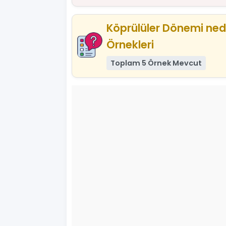
Köprülüler Dönemi ned
Örnekleri
Toplam 5 Örnek Mevcut