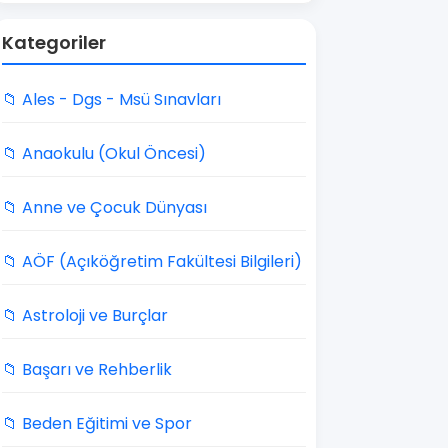
Kategoriler
📁 Ales - Dgs - Msü Sınavları
📁 Anaokulu (Okul Öncesi)
📁 Anne ve Çocuk Dünyası
📁 AÖF (Açıköğretim Fakültesi Bilgileri)
📁 Astroloji ve Burçlar
📁 Başarı ve Rehberlik
📁 Beden Eğitimi ve Spor