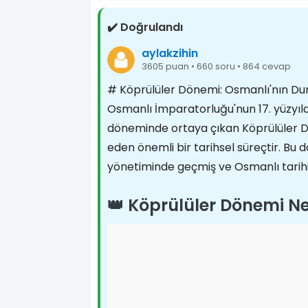
✔️ Doğrulandı
aylakzihin
3605 puan • 660 soru • 864 cevap
# Köprülüler Dönemi: Osmanlı'nın Dur
Osmanlı İmparatorluğu'nun 17. yüzyıld
döneminde ortaya çıkan Köprülüler D
eden önemli bir tarihsel süreçtir. Bu
yönetiminde geçmiş ve Osmanlı tarihin
👑 Köprülüler Dönemi Ne