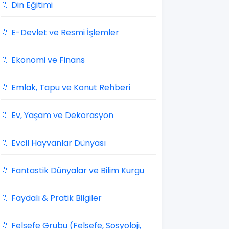
📁 Din Eğitimi
📁 E-Devlet ve Resmi İşlemler
📁 Ekonomi ve Finans
📁 Emlak, Tapu ve Konut Rehberi
📁 Ev, Yaşam ve Dekorasyon
📁 Evcil Hayvanlar Dünyası
📁 Fantastik Dünyalar ve Bilim Kurgu
📁 Faydalı & Pratik Bilgiler
📁 Felsefe Grubu (Felsefe, Sosyoloji,