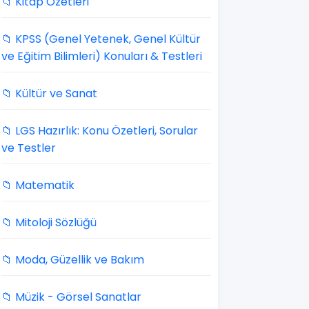
📁 Kitap Özetleri
📁 KPSS (Genel Yetenek, Genel Kültür
ve Eğitim Bilimleri) Konuları & Testleri
📁 Kültür ve Sanat
📁 LGS Hazırlık: Konu Özetleri, Sorular
ve Testler
📁 Matematik
📁 Mitoloji Sözlüğü
📁 Moda, Güzellik ve Bakım
📁 Müzik - Görsel Sanatlar