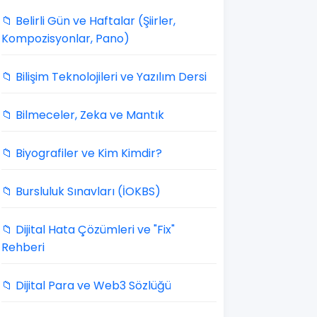
📁 Belirli Gün ve Haftalar (Şiirler,
Kompozisyonlar, Pano)
📁 Bilişim Teknolojileri ve Yazılım Dersi
📁 Bilmeceler, Zeka ve Mantık
📁 Biyografiler ve Kim Kimdir?
📁 Bursluluk Sınavları (İOKBS)
📁 Dijital Hata Çözümleri ve "Fix"
Rehberi
📁 Dijital Para ve Web3 Sözlüğü