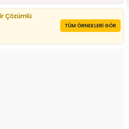
ir Çözümlü
TÜM ÖRNEKLERİ GÖR