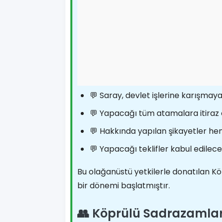
💬 Saray, devlet işlerine karışmay
💬 Yapacağı tüm atamalara itiraz
💬 Hakkında yapılan şikayetler 
💬 Yapacağı teklifler kabul edilec
Bu olağanüstü yetkilerle donatılan 
bir dönemi başlatmıştır.
👥 Köprülü Sadrazamlar