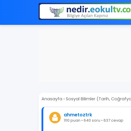
Anasayfa
›
Sosyal Bilimler (Tarih, Coğrafy
ahmetoztrk
1110 puan • 640 soru • 637 cevap