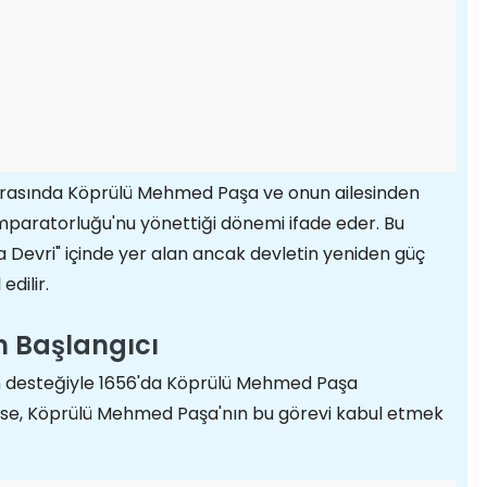
 arasında Köprülü Mehmed Paşa ve onun ailesinden
paratorluğu'nu yönettiği dönemi ifade eder. Bu
Devri" içinde yer alan ancak devletin yeniden güç
dilir.
n Başlangıcı
ın desteğiyle 1656'da Köprülü Mehmed Paşa
an ise, Köprülü Mehmed Paşa'nın bu görevi kabul etmek