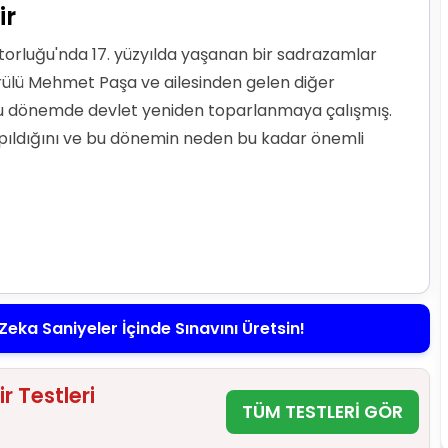
ir
orluğu'nda 17. yüzyılda yaşanan bir sadrazamlar
prülü Mehmet Paşa ve ailesinden gelen diğer
u dönemde devlet yeniden toparlanmaya çalışmış.
apıldığını ve bu dönemin neden bu kadar önemli
Zeka Saniyeler İçinde Sınavını Üretsin!
r Testleri
TÜM TESTLERİ GÖR