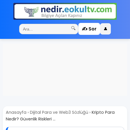
✍️ Sor
🔍
👤
Anasayfa
›
Dijital Para ve Web3 Sözlüğü
›
Kripto Para
Nedir? Güvenlik Riskleri ...