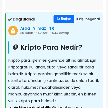
✔️ Doğrulandı
👍 Beğen
0 kişi beğendi.
Arda_Yilmaz_TR
30 puan • 542 soru • 544 cevap
🪙 Kripto Para Nedir?
Kripto para, işlemleri güvence altına almak için
kriptografi kullanan, dijital veya sanal bir para
birimidir. Kripto paralar, genellikle merkezi bir
otorite tarafından çıkarılmaz, bu da onları teorik
olarak hükümet müdahalesinden veya
manipülasyondan muaf kılar. Bitcoin, en bilinen
ve ilk kripto para birimidir.
🔑
Merkeziyetsizlik:
Geleneksel para