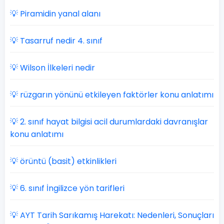
💡 Piramidin yanal alanı
💡 Tasarruf nedir 4. sınıf
💡 Wilson İlkeleri nedir
💡 rüzgarın yönünü etkileyen faktörler konu anlatımı
💡 2. sınıf hayat bilgisi acil durumlardaki davranışlar
konu anlatımı
💡 örüntü (basit) etkinlikleri
💡 6. sınıf İngilizce yön tarifleri
💡 AYT Tarih Sarıkamış Harekatı: Nedenleri, Sonuçları