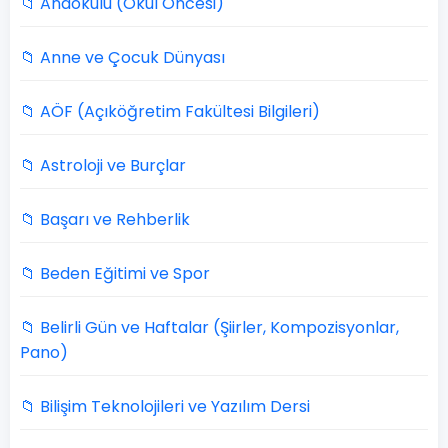
📁 Anaokulu (Okul Öncesi)
📁 Anne ve Çocuk Dünyası
📁 AÖF (Açıköğretim Fakültesi Bilgileri)
📁 Astroloji ve Burçlar
📁 Başarı ve Rehberlik
📁 Beden Eğitimi ve Spor
📁 Belirli Gün ve Haftalar (Şiirler, Kompozisyonlar,
Pano)
📁 Bilişim Teknolojileri ve Yazılım Dersi