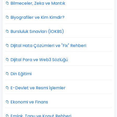
📁 Bilmeceler, Zeka ve Mantık
📁 Biyografiler ve Kim Kimdir?
📁 Bursluluk Sınavları (İOKBS)
📁 Dijital Hata Çözümleri ve "Fix" Rehberi
📁 Dijital Para ve Web3 Sözlüğü
📁 Din Eğitimi
📁 E-Devlet ve Resmi İşlemler
📁 Ekonomi ve Finans
📁 Emlak, Tapu ve Konut Rehberi