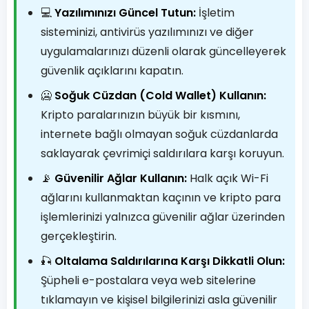
💻
Yazılımınızı Güncel Tutun:
İşletim
sisteminizi, antivirüs yazılımınızı ve diğer
uygulamalarınızı düzenli olarak güncelleyerek
güvenlik açıklarını kapatın.
🥶
Soğuk Cüzdan (Cold Wallet) Kullanın:
Kripto paralarınızın büyük bir kısmını,
internete bağlı olmayan soğuk cüzdanlarda
saklayarak çevrimiçi saldırılara karşı koruyun.
📡
Güvenilir Ağlar Kullanın:
Halk açık Wi-Fi
ağlarını kullanmaktan kaçının ve kripto para
işlemlerinizi yalnızca güvenilir ağlar üzerinden
gerçekleştirin.
🎣
Oltalama Saldırılarına Karşı Dikkatli Olun:
Şüpheli e-postalara veya web sitelerine
tıklamayın ve kişisel bilgilerinizi asla güvenilir