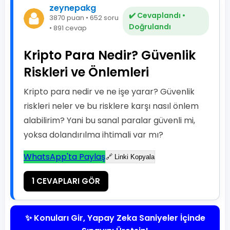
zeynepakg
✔️ Cevaplandı •
3870 puan • 652 soru
Doğrulandı
• 891 cevap
Kripto Para Nedir? Güvenlik
Riskleri ve Önlemleri
Kripto para nedir ve ne işe yarar? Güvenlik
riskleri neler ve bu risklere karşı nasıl önlem
alabilirim? Yani bu sanal paralar güvenli mi,
yoksa dolandırılma ihtimali var mı?
WhatsApp'ta Paylaş
🔗 Linki Kopyala
1 CEVAPLARI GÖR
✨ Konuları Gir, Yapay Zeka Saniyeler İçinde