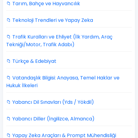
📁 Tarım, Bahçe ve Hayvancılık
📁 Teknoloji Trendleri ve Yapay Zeka
📁 Trafik Kuralları ve Ehliyet (İlk Yardım, Araç
Tekniği/Motor, Trafik Adabı)
📁 Türkçe & Edebiyat
📁 Vatandaşlık Bilgisi: Anayasa, Temel Haklar ve
Hukuk İlkeleri
📁 Yabancı Dil Sınavları (Yds / Yökdil)
📁 Yabancı Diller (İngilizce, Almanca)
📁 Yapay Zeka Araçları & Prompt Mühendisliği