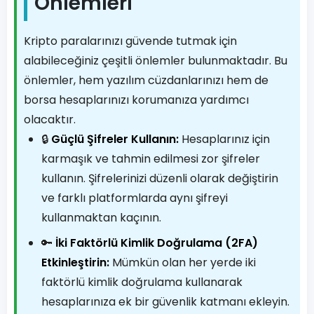
Önlemleri
Kripto paralarınızı güvende tutmak için
alabileceğiniz çeşitli önlemler bulunmaktadır. Bu
önlemler, hem yazılım cüzdanlarınızı hem de
borsa hesaplarınızı korumanıza yardımcı
olacaktır.
🔒
Güçlü Şifreler Kullanın:
Hesaplarınız için
karmaşık ve tahmin edilmesi zor şifreler
kullanın. Şifrelerinizi düzenli olarak değiştirin
ve farklı platformlarda aynı şifreyi
kullanmaktan kaçının.
🔑
İki Faktörlü Kimlik Doğrulama (2FA)
Etkinleştirin:
Mümkün olan her yerde iki
faktörlü kimlik doğrulama kullanarak
hesaplarınıza ek bir güvenlik katmanı ekleyin.