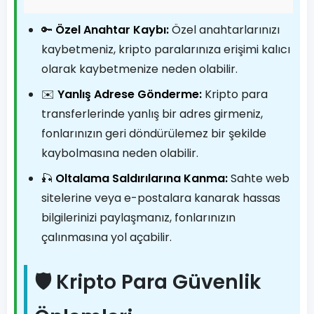
🔑
Özel Anahtar Kaybı:
Özel anahtarlarınızı
kaybetmeniz, kripto paralarınıza erişimi kalıcı
olarak kaybetmenize neden olabilir.
✉️
Yanlış Adrese Gönderme:
Kripto para
transferlerinde yanlış bir adres girmeniz,
fonlarınızın geri döndürülemez bir şekilde
kaybolmasına neden olabilir.
🎣
Oltalama Saldırılarına Kanma:
Sahte web
sitelerine veya e-postalara kanarak hassas
bilgilerinizi paylaşmanız, fonlarınızın
çalınmasına yol açabilir.
🛡️ Kripto Para Güvenlik