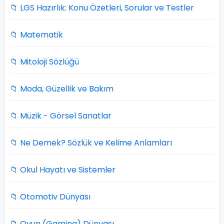
📁 LGS Hazırlık: Konu Özetleri, Sorular ve Testler
📁 Matematik
📁 Mitoloji Sözlüğü
📁 Moda, Güzellik ve Bakım
📁 Müzik - Görsel Sanatlar
📁 Ne Demek? Sözlük ve Kelime Anlamları
📁 Okul Hayatı ve Sistemler
📁 Otomotiv Dünyası
📁 Oyun (Gaming) Dünyası