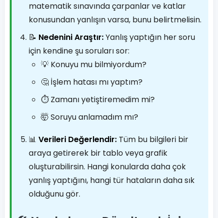
matematik sınavında çarpanlar ve katlar
konusundan yanlışın varsa, bunu belirtmelisin.
📝
Nedenini Araştır:
Yanlış yaptığın her soru
için kendine şu soruları sor:
💡 Konuyu mu bilmiyordum?
🤔 İşlem hatası mı yaptım?
⏱️ Zamanı yetiştiremedim mi?
🤯 Soruyu anlamadım mı?
📊
Verileri Değerlendir:
Tüm bu bilgileri bir
araya getirerek bir tablo veya grafik
oluşturabilirsin. Hangi konularda daha çok
yanlış yaptığını, hangi tür hataların daha sık
olduğunu gör.