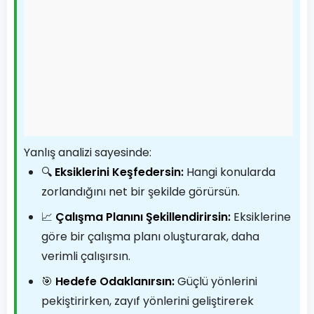
Yanlış analizi sayesinde:
🔍
Eksiklerini Keşfedersin:
Hangi konularda
zorlandığını net bir şekilde görürsün.
📈
Çalışma Planını Şekillendirirsin:
Eksiklerine
göre bir çalışma planı oluşturarak, daha
verimli çalışırsın.
🎯
Hedefe Odaklanırsın:
Güçlü yönlerini
pekiştirirken, zayıf yönlerini geliştirerek