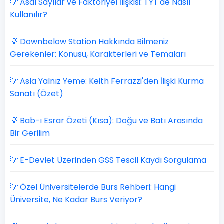
💡 Asal Sayılar ve Faktöriyel İlişkisi: TYT'de Nasıl
Kullanılır?
💡 Downbelow Station Hakkında Bilmeniz
Gerekenler: Konusu, Karakterleri ve Temaları
💡 Asla Yalnız Yeme: Keith Ferrazzi'den İlişki Kurma
Sanatı (Özet)
💡 Bab-ı Esrar Özeti (Kısa): Doğu ve Batı Arasında
Bir Gerilim
💡 E-Devlet Üzerinden GSS Tescil Kaydı Sorgulama
💡 Özel Üniversitelerde Burs Rehberi: Hangi
Üniversite, Ne Kadar Burs Veriyor?