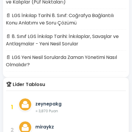
ve Kalıplar (Püf Noktaları)
📄 LGS İnkılap Tarihi 8. Sınıf: Coğrafya Bağlantılı
Konu Anlatımı ve Soru Çözümü
📄 8. Sınıf LGS İnkılap Tarihi: İnkılaplar, Savaşlar ve
Antlaşmalar - Yeni Nesil Sorular
📄 LGS Yeni Nesil Sorularda Zaman Yönetimi Nasıl
Olmalıdır?
🏆 Lider Tablosu
zeynepakg
1
⭐ 3,870 Puan
miraykz
2