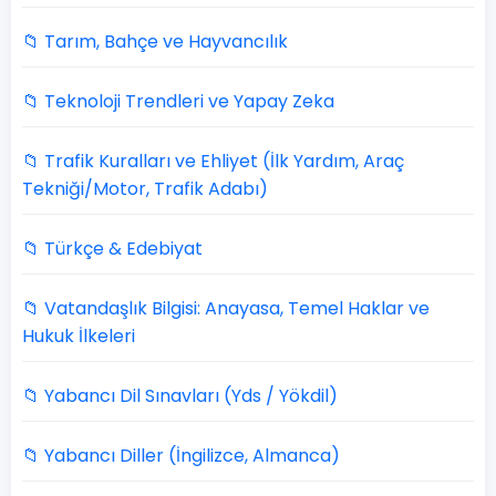
📁 Tarım, Bahçe ve Hayvancılık
📁 Teknoloji Trendleri ve Yapay Zeka
📁 Trafik Kuralları ve Ehliyet (İlk Yardım, Araç
Tekniği/Motor, Trafik Adabı)
📁 Türkçe & Edebiyat
📁 Vatandaşlık Bilgisi: Anayasa, Temel Haklar ve
Hukuk İlkeleri
📁 Yabancı Dil Sınavları (Yds / Yökdil)
📁 Yabancı Diller (İngilizce, Almanca)