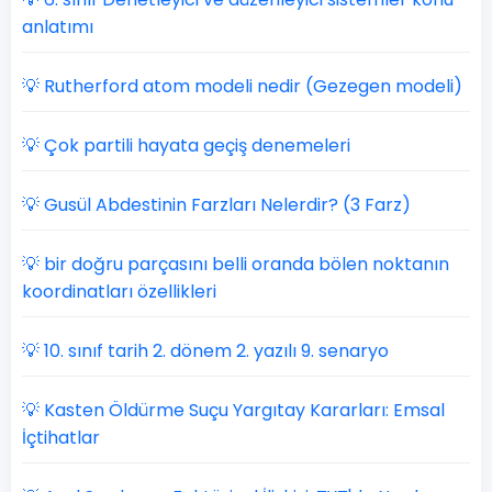
anlatımı
💡 Rutherford atom modeli nedir (Gezegen modeli)
💡 Çok partili hayata geçiş denemeleri
💡 Gusül Abdestinin Farzları Nelerdir? (3 Farz)
💡 bir doğru parçasını belli oranda bölen noktanın
koordinatları özellikleri
💡 10. sınıf tarih 2. dönem 2. yazılı 9. senaryo
💡 Kasten Öldürme Suçu Yargıtay Kararları: Emsal
İçtihatlar