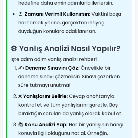
hedefine daha emin adımlarla ilerlersin.
⏰
Zamanı Verimli Kullanırsın:
Vaktini boşa
harcamak yerine, gerçekten ihtiyaç
duyduğun konulara odaklanırsın.
⚙️ Yanlış Analizi Nasıl Yapılır?
İşte adım adım yanlış analizi rehberi:
✍️
Deneme Sınavını Çöz:
Öncelikle bir
deneme sınavı çözmelisin. Sınavı çözerken
süre tutmayı unutma!
❌
Yanlışlarını Belirle:
Cevap anahtarıyla
kontrol et ve tüm yanlışlarını işaretle. Boş
bıraktığın soruları da yanlış olarak kabul et.
📚
Konu Analizi Yap:
Her bir yanlışının hangi
konuyla ilgili olduğunu not al. Örneğin,