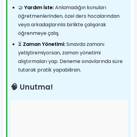
🤝
Yardım İste:
Anlamadığın konuları
öğretmenlerinden, özel ders hocalarından
veya arkadaşlarınla birlikte çalışarak
öğrenmeye çalış.
⏳
Zaman Yönetimi:
Sınavda zamanı
yetiştiremiyorsan, zaman yönetimi
alıştırmaları yap. Deneme sınavlarında süre
tutarak pratik yapabilirsin.
🧠 Unutma!