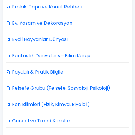
📁 Emlak, Tapu ve Konut Rehberi
📁 Ev, Yaşam ve Dekorasyon
📁 Evcil Hayvanlar Dünyası
📁 Fantastik Dünyalar ve Bilim Kurgu
📁 Faydalı & Pratik Bilgiler
📁 Felsefe Grubu (Felsefe, Sosyoloji, Psikoloji)
📁 Fen Bilimleri (Fizik, Kimya, Biyoloji)
📁 Güncel ve Trend Konular