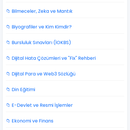
📁 Bilmeceler, Zeka ve Mantık
📁 Biyografiler ve Kim Kimdir?
📁 Bursluluk Sınavları (İOKBS)
📁 Dijital Hata Çözümleri ve "Fix" Rehberi
📁 Dijital Para ve Web3 Sözlüğü
📁 Din Eğitimi
📁 E-Devlet ve Resmi İşlemler
📁 Ekonomi ve Finans