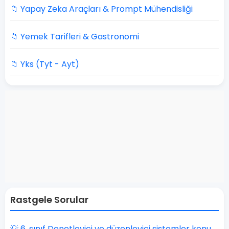
📁 Yapay Zeka Araçları & Prompt Mühendisliği
📁 Yemek Tarifleri & Gastronomi
📁 Yks (Tyt - Ayt)
Rastgele Sorular
💡 6. sınıf Denetleyici ve düzenleyici sistemler konu