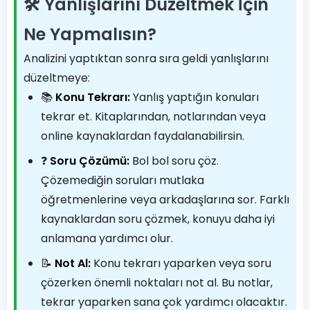
🛠️ Yanlışlarını Düzeltmek İçin
Ne Yapmalısın?
Analizini yaptıktan sonra sıra geldi yanlışlarını
düzeltmeye:
📚
Konu Tekrarı:
Yanlış yaptığın konuları
tekrar et. Kitaplarından, notlarından veya
online kaynaklardan faydalanabilirsin.
❓
Soru Çözümü:
Bol bol soru çöz.
Çözemediğin soruları mutlaka
öğretmenlerine veya arkadaşlarına sor. Farklı
kaynaklardan soru çözmek, konuyu daha iyi
anlamana yardımcı olur.
📝
Not Al:
Konu tekrarı yaparken veya soru
çözerken önemli noktaları not al. Bu notlar,
tekrar yaparken sana çok yardımcı olacaktır.