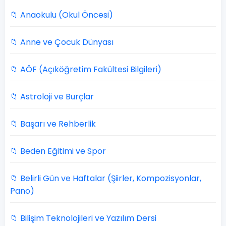
📁 Anaokulu (Okul Öncesi)
📁 Anne ve Çocuk Dünyası
📁 AÖF (Açıköğretim Fakültesi Bilgileri)
📁 Astroloji ve Burçlar
📁 Başarı ve Rehberlik
📁 Beden Eğitimi ve Spor
📁 Belirli Gün ve Haftalar (Şiirler, Kompozisyonlar,
Pano)
📁 Bilişim Teknolojileri ve Yazılım Dersi