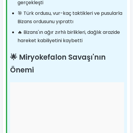
gerçekleşti
🎯 Türk ordusu, vur-kaç taktikleri ve pusularla
Bizans ordusunu yıprattı
🔥 Bizans'ın ağır zırhlı birlikleri, dağlık arazide
hareket kabiliyetini kaybetti
🌟 Miryokefalon Savaşı'nın
Önemi