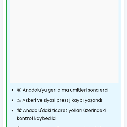
😔 Anadolu'yu geri alma ümitleri sona erdi
📉 Askeri ve siyasi prestij kaybı yaşandı
🛣️ Anadolu'daki ticaret yolları üzerindeki
kontrol kaybedildi