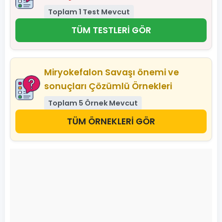
Toplam 1 Test Mevcut
TÜM TESTLERİ GÖR
Miryokefalon Savaşı önemi ve
sonuçları Çözümlü Örnekleri
Toplam 5 Örnek Mevcut
TÜM ÖRNEKLERİ GÖR