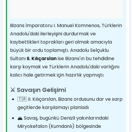
Bizans İmparatoru I. Manuel Komnenos, Türklerin
Anadolu'daki ilerleyişini durdurmak ve
kaybettikleri toprakları geri almak amacıyla
büyük bir ordu toplamıştı. Anadolu Selçuklu
Sultanı
II. Kılıçarslan
ise Bizans'ın bu tehdidine
karşı koymak ve Türklerin Anadolu'daki varlığını
kalıcı hale getirmek için hazırlık yapmıştı.
⚔️ Savaşın Gelişimi
🇹🇷 II. Kılıçarslan, Bizans ordusunu dar ve sarp
geçitlerde karşılamayı planladı
🏔️ Savaş, bugünkü Denizli yakınlarındaki
Miryokefalon (Kumdanlı) bölgesinde