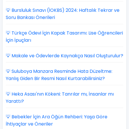
💡 Bursluluk Sınavı (İOKBS) 2024: Haftalık Tekrar ve
Soru Bankası Önerileri
💡 Türkçe Ödevi İçin Kapak Tasarımı: Lise Öğrencileri
İçin İpuçları
💡 Makale ve Ödevlerde Kaynakça Nasıl Oluşturulur?
💡 Suluboya Manzara Resminde Hata Düzeltme:
Yanlış Giden Bir Resmi Nasıl Kurtarabilirsiniz?
💡 Heka Asası'nın Kökeni: Tanrılar mı, İnsanlar mı
Yarattı?
💡 Bebekler İçin Ara Öğün Rehberi: Yaşa Göre
İhtiyaçlar ve Öneriler