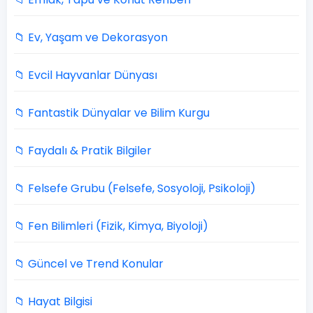
📁 Ev, Yaşam ve Dekorasyon
📁 Evcil Hayvanlar Dünyası
📁 Fantastik Dünyalar ve Bilim Kurgu
📁 Faydalı & Pratik Bilgiler
📁 Felsefe Grubu (Felsefe, Sosyoloji, Psikoloji)
📁 Fen Bilimleri (Fizik, Kimya, Biyoloji)
📁 Güncel ve Trend Konular
📁 Hayat Bilgisi