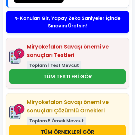
✨ Konuları Gir, Yapay Zeka Saniyeler İçinde
Sınavını Üretsin!
Miryokefalon Savaşı önemi ve
sonuçları Testleri
Toplam 1 Test Mevcut
TÜM TESTLERİ GÖR
Miryokefalon Savaşı önemi ve
sonuçları Çözümlü Örnekleri
Toplam 5 Örnek Mevcut
TÜM ÖRNEKLERİ GÖR