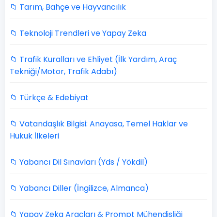
📁 Tarım, Bahçe ve Hayvancılık
📁 Teknoloji Trendleri ve Yapay Zeka
📁 Trafik Kuralları ve Ehliyet (İlk Yardım, Araç
Tekniği/Motor, Trafik Adabı)
📁 Türkçe & Edebiyat
📁 Vatandaşlık Bilgisi: Anayasa, Temel Haklar ve
Hukuk İlkeleri
📁 Yabancı Dil Sınavları (Yds / Yökdil)
📁 Yabancı Diller (İngilizce, Almanca)
📁 Yapay Zeka Araçları & Prompt Mühendisliği