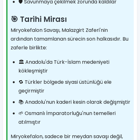
🛡️ Savunmaya çekilmek zorunda kaldılar
🎯 Tarihi Mirası
Miryokefalon Savaşı, Malazgirt Zaferi'nin
ardından tamamlanan sürecin son halkasıdır. Bu
zaferle birlikte:
🏛️ Anadolu'da Türk-İslam medeniyeti
kökleşmiştir
🔁 Türkler bölgede siyasi üstünlüğü ele
geçirmiştir
📚 Anadolu'nun kaderi kesin olarak değişmiştir
🌱 Osmanlı İmparatorluğu'nun temelleri
atılmıştır
Miryokefalon, sadece bir meydan savaşı değil,