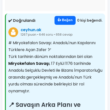
✔️ Doğrulandı
👍 Beğen
0 kişi beğendi.
ceyhun.ak
1267 puan • 646 soru • 658 cevap
# Miryokefalon Savaşı: Anadolu'nun Kapılarını
Türklere Açan Zafer 🏹
Türk tarihinin dönüm noktalarından biri olan
Miryokefalon Savaşı
, 17 Eylül 1176 tarihinde
Anadolu Selçuklu Devleti ile Bizans İmparatorluğu
arasında gerçekleşmiş ve Anadolu'nun Türk
yurdu olması sürecinde belirleyici bir rol
oynamıştır.
📍 Savaşın Arka Planı ve