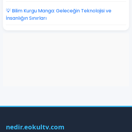
💡 Bilim Kurgu Manga: Geleceğin Teknolojisi ve
İnsanlığın Sınırları
nedir.eokultv.com