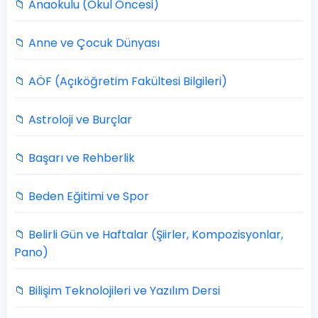
📁 Anaokulu (Okul Öncesi)
📁 Anne ve Çocuk Dünyası
📁 AÖF (Açıköğretim Fakültesi Bilgileri)
📁 Astroloji ve Burçlar
📁 Başarı ve Rehberlik
📁 Beden Eğitimi ve Spor
📁 Belirli Gün ve Haftalar (Şiirler, Kompozisyonlar,
Pano)
📁 Bilişim Teknolojileri ve Yazılım Dersi