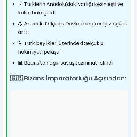
🎉 Türklerin Anadolu'daki varlığı kesinleşti ve
kalıcı hale geldi
💪 Anadolu Selçuklu Devleti'nin prestiji ve gücü
arttı
🏹 Türk beylikleri üzerindeki Selçuklu
hakimiyeti pekişti
📊 Bizans'tan ağır savaş tazminatı alındı
🇬🇷 Bizans İmparatorluğu Açısından: