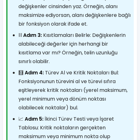
değişkenler cinsinden yaz. Örneğin, alanı
maksimize ediyorsan, alanı değişkenlere bağlı
bir fonksiyon olarak ifade et.
⛓️
Adım 3:
Kısıtlamaları Belirle: Değişkenlerin
alabileceği değerler için herhangi bir
kısıtlama var mı? Örneğin, telin uzunluğu
sınırlı olabilir.
🧮
Adım 4:
Türev Al ve Kritik Noktaları Bul:
Fonksiyonunun türevini al ve türevi sıfıra
eşitleyerek kritik noktaları (yerel maksimum,
yerel minimum veya dönüm noktası
olabilecek noktalar) bul.
📈
Adım 5:
İkinci Türev Testi veya İşaret
Tablosu: Kritik noktaların gerçekten
maksimum veya minimum nokta olup