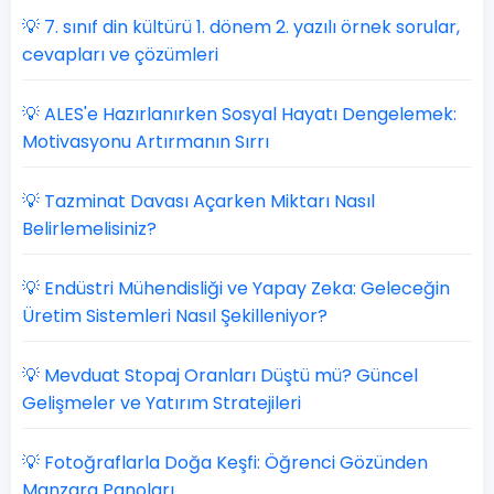
💡 7. sınıf din kültürü 1. dönem 2. yazılı örnek sorular,
cevapları ve çözümleri
💡 ALES'e Hazırlanırken Sosyal Hayatı Dengelemek:
Motivasyonu Artırmanın Sırrı
💡 Tazminat Davası Açarken Miktarı Nasıl
Belirlemelisiniz?
💡 Endüstri Mühendisliği ve Yapay Zeka: Geleceğin
Üretim Sistemleri Nasıl Şekilleniyor?
💡 Mevduat Stopaj Oranları Düştü mü? Güncel
Gelişmeler ve Yatırım Stratejileri
💡 Fotoğraflarla Doğa Keşfi: Öğrenci Gözünden
Manzara Panoları