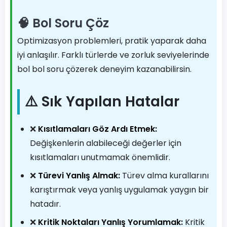
🧠 Bol Soru Çöz
Optimizasyon problemleri, pratik yaparak daha
iyi anlaşılır. Farklı türlerde ve zorluk seviyelerinde
bol bol soru çözerek deneyim kazanabilirsin.
⚠️ Sık Yapılan Hatalar
❌
Kısıtlamaları Göz Ardı Etmek:
Değişkenlerin alabileceği değerler için
kısıtlamaları unutmamak önemlidir.
❌
Türevi Yanlış Almak:
Türev alma kurallarını
karıştırmak veya yanlış uygulamak yaygın bir
hatadır.
❌
Kritik Noktaları Yanlış Yorumlamak:
Kritik