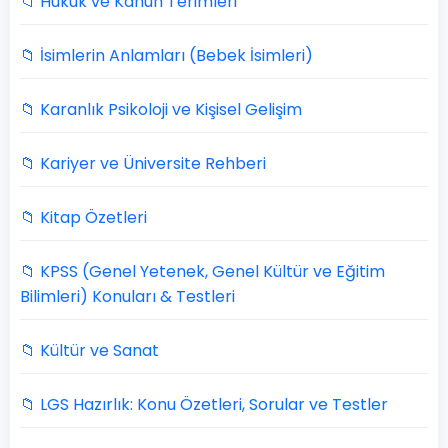
📁 Hukuk ve Kanun Terimleri
📁 İsimlerin Anlamları (Bebek İsimleri)
📁 Karanlık Psikoloji ve Kişisel Gelişim
📁 Kariyer ve Üniversite Rehberi
📁 Kitap Özetleri
📁 KPSS (Genel Yetenek, Genel Kültür ve Eğitim
Bilimleri) Konuları & Testleri
📁 Kültür ve Sanat
📁 LGS Hazırlık: Konu Özetleri, Sorular ve Testler