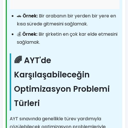
🚗
Örnek:
Bir arabanın bir yerden bir yere en
kısa sürede gitmesini sağlamak.
💰
Örnek:
Bir şirketin en çok kar elde etmesini
sağlamak.
🌈 AYT'de
Karşılaşabileceğin
Optimizasyon Problemi
Türleri
AYT sınavında genellikle türev yardımıyla
çözülebilecek optimizasyon problemleriyle