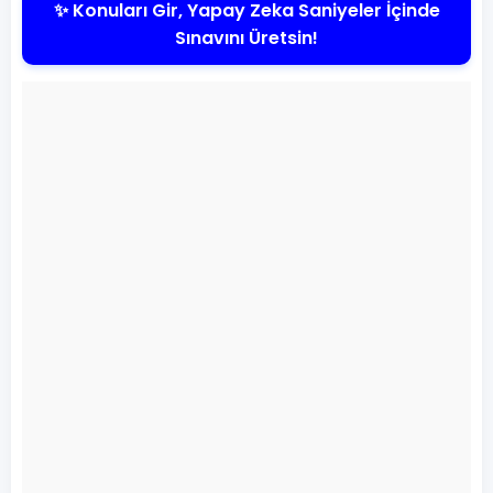
✨ Konuları Gir, Yapay Zeka Saniyeler İçinde
Sınavını Üretsin!