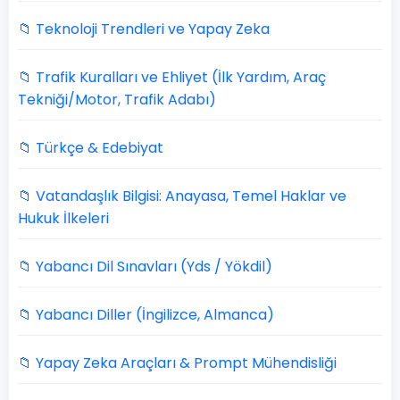
📁 Teknoloji Trendleri ve Yapay Zeka
📁 Trafik Kuralları ve Ehliyet (İlk Yardım, Araç
Tekniği/Motor, Trafik Adabı)
📁 Türkçe & Edebiyat
📁 Vatandaşlık Bilgisi: Anayasa, Temel Haklar ve
Hukuk İlkeleri
📁 Yabancı Dil Sınavları (Yds / Yökdil)
📁 Yabancı Diller (İngilizce, Almanca)
📁 Yapay Zeka Araçları & Prompt Mühendisliği