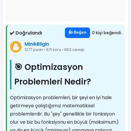
✔️ Doğrulandı
👍 Beğen
0 kişi beğendi.
MinikBilgin
1277 puan • 671 soru • 653 cevap
🎯 Optimizasyon
Problemleri Nedir?
Optimizasyon problemleri, bir şeyi en iyi hale
getirmeye çalıştığımız matematiksel
problemlerdir. Bu "şey" genellikle bir fonksiyon
olur ve biz bu fonksiyonu en büyük (maksimum)
ya da en küçük (minimum) yapmaya çalışırız.