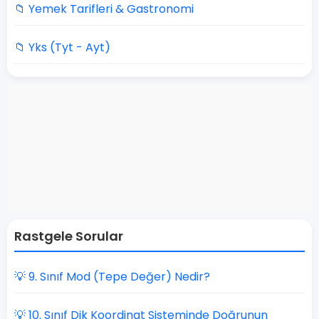
📁 Yemek Tarifleri & Gastronomi
📁 Yks (Tyt - Ayt)
Rastgele Sorular
💡 9. Sınıf Mod (Tepe Değer) Nedir?
💡 10. Sınıf Dik Koordinat Sisteminde Doğrunun