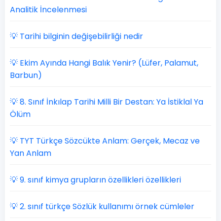
Analitik İncelenmesi
💡 Tarihi bilginin değişebilirliği nedir
💡 Ekim Ayında Hangi Balık Yenir? (Lüfer, Palamut,
Barbun)
💡 8. Sınıf İnkılap Tarihi Milli Bir Destan: Ya İstiklal Ya
Ölüm
💡 TYT Türkçe Sözcükte Anlam: Gerçek, Mecaz ve
Yan Anlam
💡 9. sınıf kimya grupların özellikleri özellikleri
💡 2. sınıf türkçe Sözlük kullanımı örnek cümleler