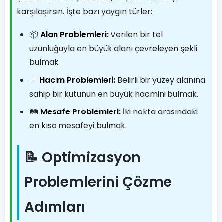
karşılaşırsın. İşte bazı yaygın türler:
📦
Alan Problemleri:
Verilen bir tel
uzunluğuyla en büyük alanı çevreleyen şekli
bulmak.
📏
Hacim Problemleri:
Belirli bir yüzey alanına
sahip bir kutunun en büyük hacmini bulmak.
🛤️
Mesafe Problemleri:
İki nokta arasındaki
en kısa mesafeyi bulmak.
📝 Optimizasyon
Problemlerini Çözme
Adımları