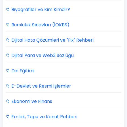
📁 Biyografiler ve Kim Kimdir?
📁 Bursluluk Sınavları (İOKBS)
📁 Dijital Hata Çözümleri ve "Fix" Rehberi
📁 Dijital Para ve Web3 Sözlüğü
📁 Din Eğitimi
📁 E-Devlet ve Resmi İşlemler
📁 Ekonomi ve Finans
📁 Emlak, Tapu ve Konut Rehberi