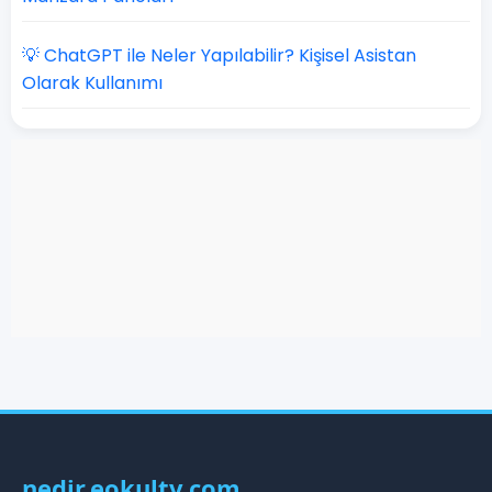
💡 ChatGPT ile Neler Yapılabilir? Kişisel Asistan
Olarak Kullanımı
nedir.eokultv.com