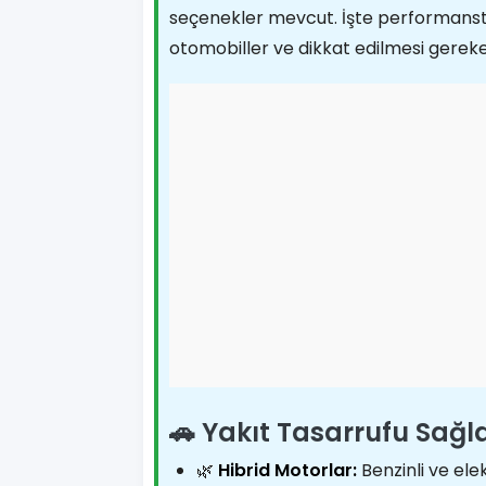
seçenekler mevcut. İşte performans
otomobiller ve dikkat edilmesi gereke
🚗 Yakıt Tasarrufu Sağl
🌿
Hibrid Motorlar:
Benzinli ve ele