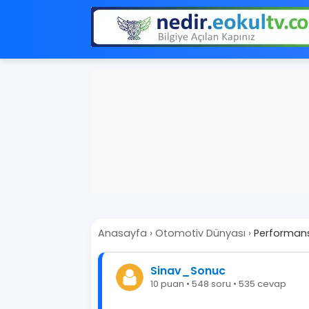
Anasayfa
›
Otomotiv Dünyası
›
Performans
Sinav_Sonuc
10 puan • 548 soru • 535 cevap