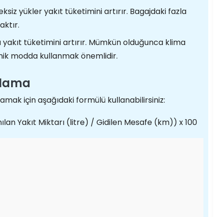
iz yükler yakıt tüketimini artırır. Bagajdaki fazla
aktır.
 yakıt tüketimini artırır. Mümkün olduğunca klima
mik modda kullanmak önemlidir.
plama
amak için aşağıdaki formülü kullanabilirsiniz:
ılan Yakıt Miktarı (litre) / Gidilen Mesafe (km)) x 100