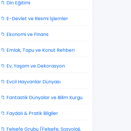
📁 Din Eğitimi
📁 E-Devlet ve Resmi İşlemler
📁 Ekonomi ve Finans
📁 Emlak, Tapu ve Konut Rehberi
📁 Ev, Yaşam ve Dekorasyon
📁 Evcil Hayvanlar Dünyası
📁 Fantastik Dünyalar ve Bilim Kurgu
📁 Faydalı & Pratik Bilgiler
📁 Felsefe Grubu (Felsefe, Sosyoloji,