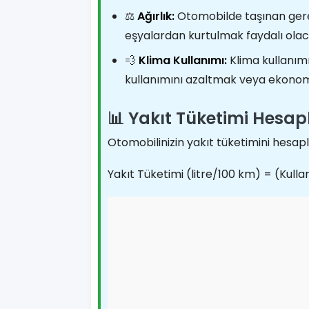
⚖️
Ağırlık:
Otomobilde taşınan gereks
eşyalardan kurtulmak faydalı olac
💨
Klima Kullanımı:
Klima kullanımı
kullanımını azaltmak veya ekono
📊 Yakıt Tüketimi Hesa
Otomobilinizin yakıt tüketimini hesapl
Yakıt Tüketimi (litre/100 km) = (Kullan