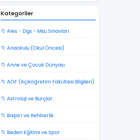
Kategoriler
📁 Ales - Dgs - Msü Sınavları
📁 Anaokulu (Okul Öncesi)
📁 Anne ve Çocuk Dünyası
📁 AÖF (Açıköğretim Fakültesi Bilgileri)
📁 Astroloji ve Burçlar
📁 Başarı ve Rehberlik
📁 Beden Eğitimi ve Spor