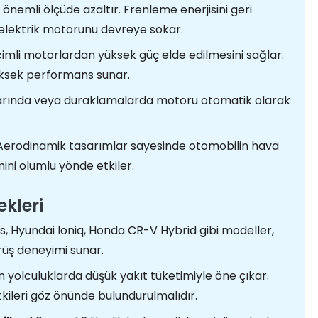
i önemli ölçüde azaltır. Frenleme enerjisini geri
elektrik motorunu devreye sokar.
mli motorlardan yüksek güç elde edilmesini sağlar.
üksek performans sunar.
klarında veya duraklamalarda motoru otomatik olarak
erodinamik tasarımlar sayesinde otomobilin hava
imini olumlu yönde etkiler.
ekleri
s, Hyundai Ioniq, Honda CR-V Hybrid gibi modeller,
rüş deneyimi sunar.
n yolculuklarda düşük yakıt tüketimiyle öne çıkar.
kileri göz önünde bulundurulmalıdır.