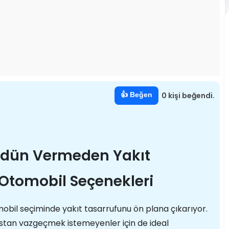
👍 Beğen
0 kişi beğendi.
Ödün Vermeden Yakıt
 Otomobil Seçenekleri
obil seçiminde yakıt tasarrufunu ön plana çıkarıyor.
tan vazgeçmek istemeyenler için de ideal