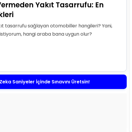
ermeden Yakıt Tasarrufu: En
leri
tasarrufu sağlayan otomobiller hangileri? Yani,
istiyorum, hangi araba bana uygun olur?
Zeka Saniyeler İçinde Sınavını Üretsin!