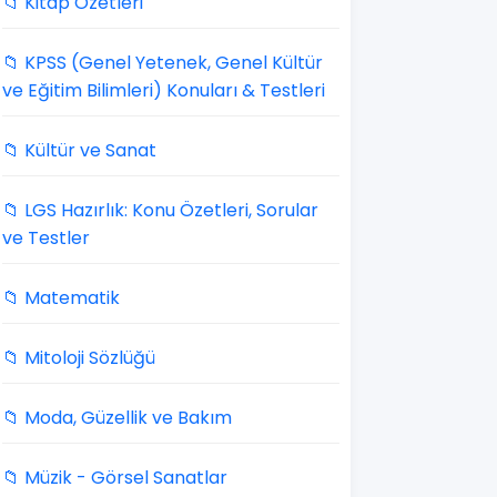
📁 Kitap Özetleri
📁 KPSS (Genel Yetenek, Genel Kültür
ve Eğitim Bilimleri) Konuları & Testleri
📁 Kültür ve Sanat
📁 LGS Hazırlık: Konu Özetleri, Sorular
ve Testler
📁 Matematik
📁 Mitoloji Sözlüğü
📁 Moda, Güzellik ve Bakım
📁 Müzik - Görsel Sanatlar