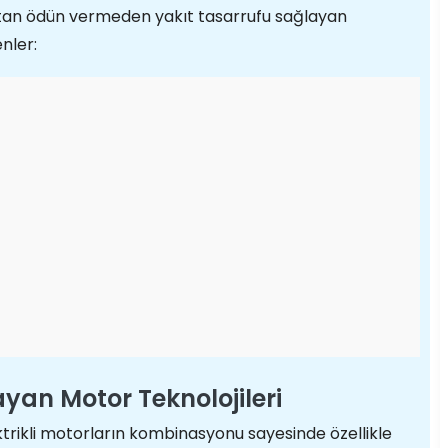
tan ödün vermeden yakıt tasarrufu sağlayan
nler:
ayan Motor Teknolojileri
ktrikli motorların kombinasyonu sayesinde özellikle