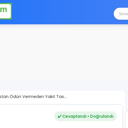
tan Ödün Vermeden Yakıt Tas...
✔️ Cevaplandı • Doğrulandı