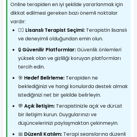
Online terapiden en iyi şekilde yararlanmak için
dikkat edilmesi gereken bazı önemli noktalar
vardır:
👨‍⚕️
Lisanslı Terapist Seçimi:
Terapistin lisanslı
ve deneyimli olduğundan emin olun.
🔒
Güvenilir Platformlar:
Güvenlik önlemleri
yüksek olan ve gizliliği koruyan platformları
tercih edin.
🎯
Hedef Belirleme:
Terapiden ne
beklediğinizi ve hangi konularda destek almak
istediğinizi net bir şekilde belirleyin.
💬
Açık İletişim:
Terapistinizle açık ve dürüst
bir iletişim kurun. Duygularınızı ve
düşüncelerinizi paylaşmaktan çekinmeyin.
📅
Düzenli Katılım:
Terapi seanslarına düzenli