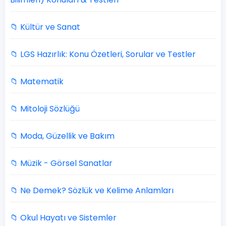
📁 Kültür ve Sanat
📁 LGS Hazırlık: Konu Özetleri, Sorular ve Testler
📁 Matematik
📁 Mitoloji Sözlüğü
📁 Moda, Güzellik ve Bakım
📁 Müzik - Görsel Sanatlar
📁 Ne Demek? Sözlük ve Kelime Anlamları
📁 Okul Hayatı ve Sistemler