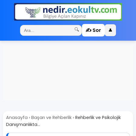
✍️ Sor
🔍
👤
Anasayfa
›
Başarı ve Rehberlik
›
Rehberlik ve Psikolojik
Danışmanlıkta...