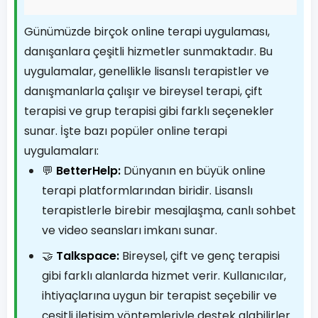
Günümüzde birçok online terapi uygulaması,
danışanlara çeşitli hizmetler sunmaktadır. Bu
uygulamalar, genellikle lisanslı terapistler ve
danışmanlarla çalışır ve bireysel terapi, çift
terapisi ve grup terapisi gibi farklı seçenekler
sunar. İşte bazı popüler online terapi
uygulamaları:
💬
BetterHelp:
Dünyanın en büyük online
terapi platformlarından biridir. Lisanslı
terapistlerle birebir mesajlaşma, canlı sohbet
ve video seansları imkanı sunar.
🤝
Talkspace:
Bireysel, çift ve genç terapisi
gibi farklı alanlarda hizmet verir. Kullanıcılar,
ihtiyaçlarına uygun bir terapist seçebilir ve
çeşitli iletişim yöntemleriyle destek alabilirler.