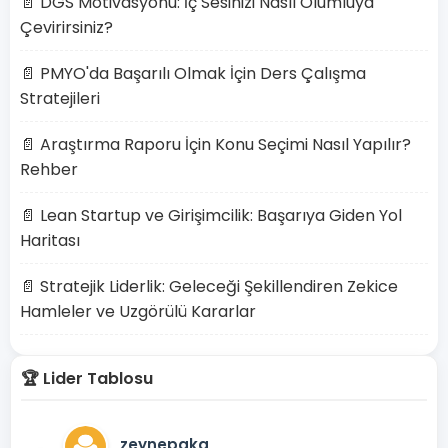
📄 DGS Motivasyonu: İç Sesinizi Nasıl Olumluya
Çevirirsiniz?
📄 PMYO'da Başarılı Olmak İçin Ders Çalışma
Stratejileri
📄 Araştırma Raporu İçin Konu Seçimi Nasıl Yapılır?
Rehber
📄 Lean Startup ve Girişimcilik: Başarıya Giden Yol
Haritası
📄 Stratejik Liderlik: Geleceği Şekillendiren Zekice
Hamleler ve Uzgörülü Kararlar
🏆 Lider Tablosu
zeynepakg