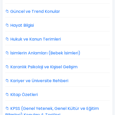
📁 Güncel ve Trend Konular
📁 Hayat Bilgisi
📁 Hukuk ve Kanun Terimleri
📁 İsimlerin Anlamları (Bebek İsimleri)
📁 Karanlık Psikoloji ve Kişisel Gelişim
📁 Kariyer ve Üniversite Rehberi
📁 Kitap Özetleri
📁 KPSS (Genel Yetenek, Genel Kültür ve Eğitim
Bilimleri) Konuları & Testleri