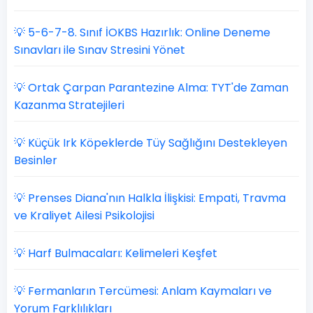
💡 5-6-7-8. Sınıf İOKBS Hazırlık: Online Deneme
Sınavları ile Sınav Stresini Yönet
💡 Ortak Çarpan Parantezine Alma: TYT'de Zaman
Kazanma Stratejileri
💡 Küçük Irk Köpeklerde Tüy Sağlığını Destekleyen
Besinler
💡 Prenses Diana'nın Halkla İlişkisi: Empati, Travma
ve Kraliyet Ailesi Psikolojisi
💡 Harf Bulmacaları: Kelimeleri Keşfet
💡 Fermanların Tercümesi: Anlam Kaymaları ve
Yorum Farklılıkları