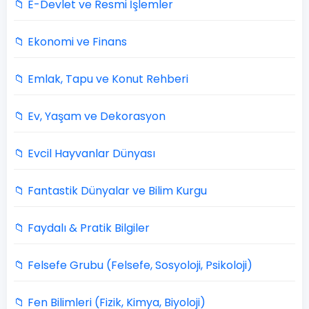
📁 E-Devlet ve Resmi İşlemler
📁 Ekonomi ve Finans
📁 Emlak, Tapu ve Konut Rehberi
📁 Ev, Yaşam ve Dekorasyon
📁 Evcil Hayvanlar Dünyası
📁 Fantastik Dünyalar ve Bilim Kurgu
📁 Faydalı & Pratik Bilgiler
📁 Felsefe Grubu (Felsefe, Sosyoloji, Psikoloji)
📁 Fen Bilimleri (Fizik, Kimya, Biyoloji)