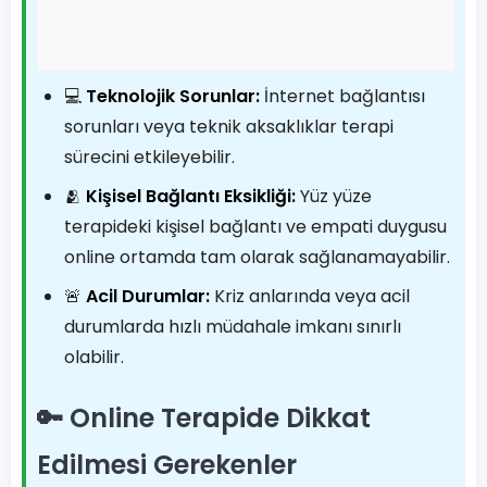
💻
Teknolojik Sorunlar:
İnternet bağlantısı
sorunları veya teknik aksaklıklar terapi
sürecini etkileyebilir.
🫂
Kişisel Bağlantı Eksikliği:
Yüz yüze
terapideki kişisel bağlantı ve empati duygusu
online ortamda tam olarak sağlanamayabilir.
🚨
Acil Durumlar:
Kriz anlarında veya acil
durumlarda hızlı müdahale imkanı sınırlı
olabilir.
🔑 Online Terapide Dikkat
Edilmesi Gerekenler