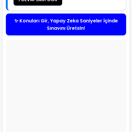
✨ Konuları Gir, Yapay Zeka Saniyeler İçinde
Sınavını Üretsin!