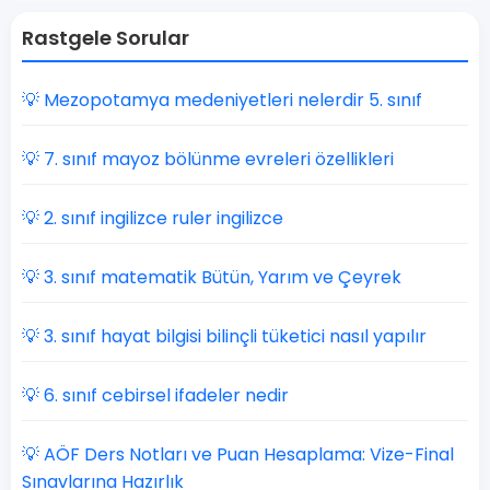
Rastgele Sorular
💡 Mezopotamya medeniyetleri nelerdir 5. sınıf
💡 7. sınıf mayoz bölünme evreleri özellikleri
💡 2. sınıf ingilizce ruler ingilizce
💡 3. sınıf matematik Bütün, Yarım ve Çeyrek
💡 3. sınıf hayat bilgisi bilinçli tüketici nasıl yapılır
💡 6. sınıf cebirsel ifadeler nedir
💡 AÖF Ders Notları ve Puan Hesaplama: Vize-Final
Sınavlarına Hazırlık