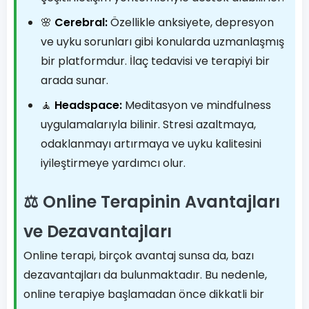
🌸
Cerebral:
Özellikle anksiyete, depresyon
ve uyku sorunları gibi konularda uzmanlaşmış
bir platformdur. İlaç tedavisi ve terapiyi bir
arada sunar.
🧘
Headspace:
Meditasyon ve mindfulness
uygulamalarıyla bilinir. Stresi azaltmaya,
odaklanmayı artırmaya ve uyku kalitesini
iyileştirmeye yardımcı olur.
⚖️ Online Terapinin Avantajları
ve Dezavantajları
Online terapi, birçok avantaj sunsa da, bazı
dezavantajları da bulunmaktadır. Bu nedenle,
online terapiye başlamadan önce dikkatli bir