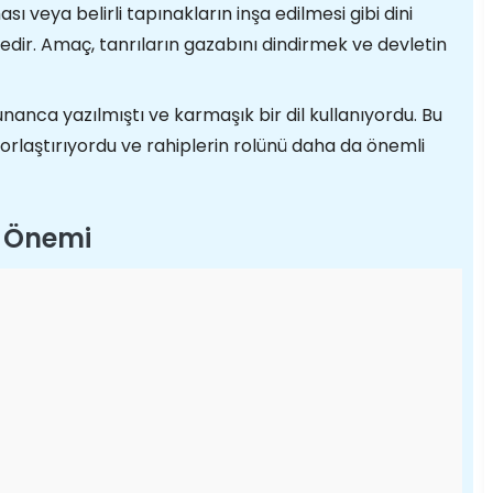
ı veya belirli tapınakların inşa edilmesi gibi dini
dir. Amaç, tanrıların gazabını dindirmek ve devletin
Yunanca yazılmıştı ve karmaşık bir dil kullanıyordu. Bu
rlaştırıyordu ve rahiplerin rolünü daha da önemli
ın Önemi