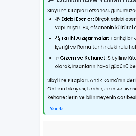
Sibylline Kitapları efsanesi, günüm
📚
Edebi Eserler:
Birçok edebi eser
yapılmıştır. Bu, efsanenin kültür
🤔
Tarihi Araştırmalar:
Tarihçiler v
içeriği ve Roma tarihindeki rolü 
✨
Gizem ve Kehanet:
Sibylline Kit
olarak, insanların hayal gücünü 
Sibylline Kitapları, Antik Roma'nın deri
Onların hikayesi, tarihin, dinin ve siy
kehanetlerin ve bilinmeyenin cazibesi
Yanıtla