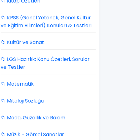
📁 Kitap Özetleri
📁 KPSS (Genel Yetenek, Genel Kültür
ve Eğitim Bilimleri) Konuları & Testleri
📁 Kültür ve Sanat
📁 LGS Hazırlık: Konu Özetleri, Sorular
ve Testler
📁 Matematik
📁 Mitoloji Sözlüğü
📁 Moda, Güzellik ve Bakım
📁 Müzik - Görsel Sanatlar