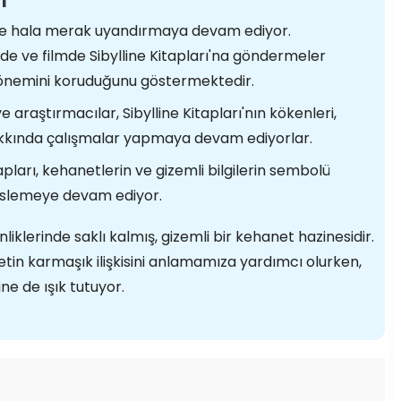
üzde hala merak uyandırmaya devam ediyor.
de ve filmde Sibylline Kitapları'na göndermeler
el önemini koruduğunu göstermektedir.
e araştırmacılar, Sibylline Kitapları'nın kökenleri,
hakkında çalışmalar yapmaya devam ediyorlar.
apları, kehanetlerin ve gizemli bilgilerin sembolü
beslemeye devam ediyor.
nliklerinde saklı kalmış, gizemli bir kehanet hazinesidir.
asetin karmaşık ilişkisini anlamamıza yardımcı olurken,
ne de ışık tutuyor.