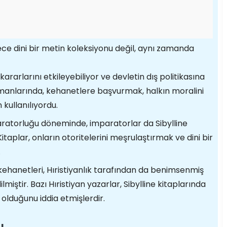
ece dini bir metin koleksiyonu değil, aynı zamanda
ararlarını etkileyebiliyor ve devletin dış politikasına
zamanlarında, kehanetlere başvurmak, halkın moralini
 kullanılıyordu.
atorluğu döneminde, imparatorlar da Sibylline
itaplar, onların otoritelerini meşrulaştırmak ve dini bir
.
 kehanetleri, Hıristiyanlık tarafından da benimsenmiş
ilmiştir. Bazı Hıristiyan yazarlar, Sibylline kitaplarında
 olduğunu iddia etmişlerdir.
ı