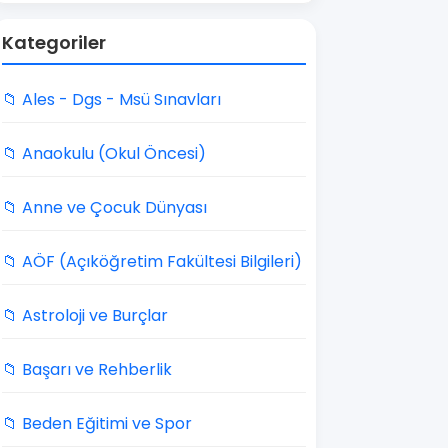
Kategoriler
📁 Ales - Dgs - Msü Sınavları
📁 Anaokulu (Okul Öncesi)
📁 Anne ve Çocuk Dünyası
📁 AÖF (Açıköğretim Fakültesi Bilgileri)
📁 Astroloji ve Burçlar
📁 Başarı ve Rehberlik
📁 Beden Eğitimi ve Spor