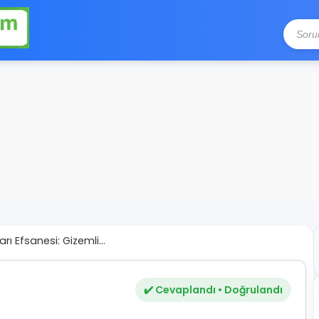
arı Efsanesi: Gizemli...
✔️ Cevaplandı • Doğrulandı