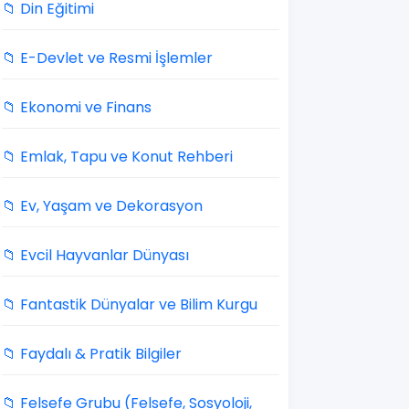
📁 Din Eğitimi
📁 E-Devlet ve Resmi İşlemler
📁 Ekonomi ve Finans
📁 Emlak, Tapu ve Konut Rehberi
📁 Ev, Yaşam ve Dekorasyon
📁 Evcil Hayvanlar Dünyası
📁 Fantastik Dünyalar ve Bilim Kurgu
📁 Faydalı & Pratik Bilgiler
📁 Felsefe Grubu (Felsefe, Sosyoloji,