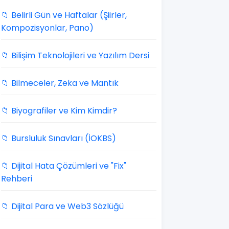
📁 Belirli Gün ve Haftalar (Şiirler,
Kompozisyonlar, Pano)
📁 Bilişim Teknolojileri ve Yazılım Dersi
📁 Bilmeceler, Zeka ve Mantık
📁 Biyografiler ve Kim Kimdir?
📁 Bursluluk Sınavları (İOKBS)
📁 Dijital Hata Çözümleri ve "Fix"
Rehberi
📁 Dijital Para ve Web3 Sözlüğü