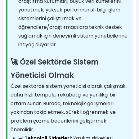
araştırma kurumları, büyük veri kümelerini
yönetmek, yüksek performanslı bilgi işlem
sistemlerini çalıştırmak ve
öğrencilere/araştırmacılara teknik destek
sağlamak için deneyimli sistem yöneticilerine
ihtiyaç duyarlar.
🚀 Özel Sektörde Sistem
Yöneticisi Olmak
Özel sektörde sistem yöneticisi olarak çalışmak,
daha hızlı tempolu, rekabetçi ve yenilikçi bir
ortam sunar. Burada, teknolojik gelişmeleri
yakından takip etmek, sürekli öğrenmek ve
problem çözme becerilerini geliştirmek
önemlidir.
💻
Teknoloji Şirketleri:
Yazılım şirketleri,