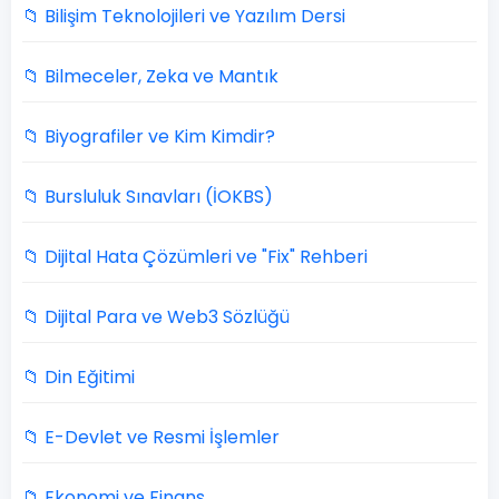
📁 Bilişim Teknolojileri ve Yazılım Dersi
📁 Bilmeceler, Zeka ve Mantık
📁 Biyografiler ve Kim Kimdir?
📁 Bursluluk Sınavları (İOKBS)
📁 Dijital Hata Çözümleri ve "Fix" Rehberi
📁 Dijital Para ve Web3 Sözlüğü
📁 Din Eğitimi
📁 E-Devlet ve Resmi İşlemler
📁 Ekonomi ve Finans