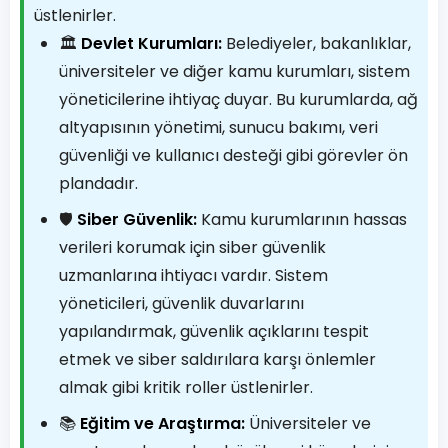
üstlenirler.
🏛️
Devlet Kurumları:
Belediyeler, bakanlıklar,
üniversiteler ve diğer kamu kurumları, sistem
yöneticilerine ihtiyaç duyar. Bu kurumlarda, ağ
altyapısının yönetimi, sunucu bakımı, veri
güvenliği ve kullanıcı desteği gibi görevler ön
plandadır.
🛡️
Siber Güvenlik:
Kamu kurumlarının hassas
verileri korumak için siber güvenlik
uzmanlarına ihtiyacı vardır. Sistem
yöneticileri, güvenlik duvarlarını
yapılandırmak, güvenlik açıklarını tespit
etmek ve siber saldırılara karşı önlemler
almak gibi kritik roller üstlenirler.
📚
Eğitim ve Araştırma:
Üniversiteler ve