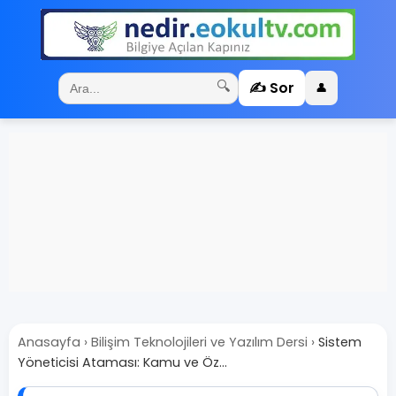
✍️ Sor
🔍
👤
Anasayfa
›
Bilişim Teknolojileri ve Yazılım Dersi
›
Sistem
Yöneticisi Ataması: Kamu ve Öz...