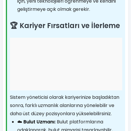
için, yeni teknolojileri öğrenmeye ve kendini
geliştirmeye açık olmak gerekir.
🏆 Kariyer Fırsatları ve İlerleme
Sistem yöneticisi olarak kariyerinize başladıktan
sonra, farklı uzmanlık alanlarına yönelebilir ve
daha üst düzey pozisyonlara yükselebilirsiniz.
☁️
Bulut Uzmanı:
Bulut platformlarına
odaklanarak, bulut mimarisi tasarlayabilir,