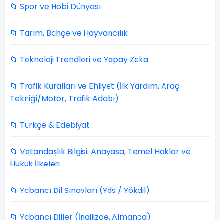
📁 Spor ve Hobi Dünyası
📁 Tarım, Bahçe ve Hayvancılık
📁 Teknoloji Trendleri ve Yapay Zeka
📁 Trafik Kuralları ve Ehliyet (İlk Yardım, Araç
Tekniği/Motor, Trafik Adabı)
📁 Türkçe & Edebiyat
📁 Vatandaşlık Bilgisi: Anayasa, Temel Haklar ve
Hukuk İlkeleri
📁 Yabancı Dil Sınavları (Yds / Yökdil)
📁 Yabancı Diller (İngilizce, Almanca)