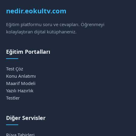
nedir.eokultv.com
Eğitim platformu soru ve cevapları. Öğrenmeyi
kolaylaştıran dijital kütüphaneniz.
Eğitim Portalları
Test Çöz
Konu Anlatımı
Maarif Modeli
Yazılı Hazırlık
Testler
Diğer Servisler
Rüya Tabirleri