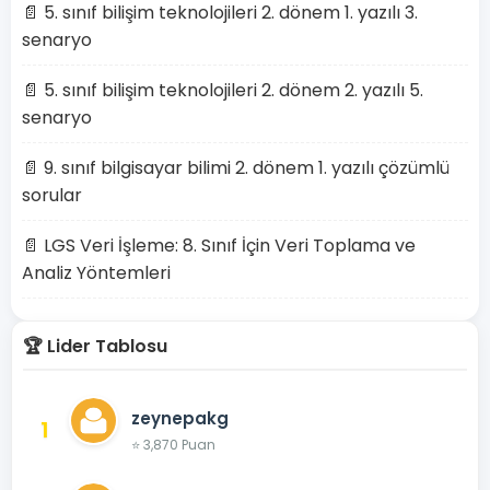
📄 5. sınıf bilişim teknolojileri 2. dönem 1. yazılı 3.
senaryo
📄 5. sınıf bilişim teknolojileri 2. dönem 2. yazılı 5.
senaryo
📄 9. sınıf bilgisayar bilimi 2. dönem 1. yazılı çözümlü
sorular
📄 LGS Veri İşleme: 8. Sınıf İçin Veri Toplama ve
Analiz Yöntemleri
🏆 Lider Tablosu
zeynepakg
1
⭐ 3,870 Puan