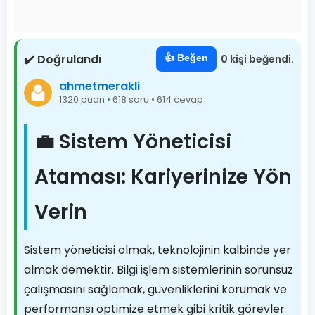
✔️ Doğrulandı
👍 Beğen
0 kişi beğendi.
ahmetmerakli
1320 puan • 618 soru • 614 cevap
💼 Sistem Yöneticisi
Ataması: Kariyerinize Yön
Verin
Sistem yöneticisi olmak, teknolojinin kalbinde yer
almak demektir. Bilgi işlem sistemlerinin sorunsuz
çalışmasını sağlamak, güvenliklerini korumak ve
performansı optimize etmek gibi kritik görevler