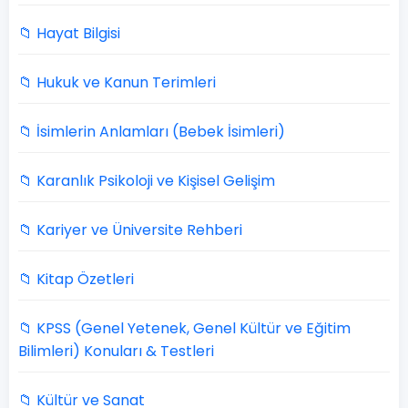
📁 Hayat Bilgisi
📁 Hukuk ve Kanun Terimleri
📁 İsimlerin Anlamları (Bebek İsimleri)
📁 Karanlık Psikoloji ve Kişisel Gelişim
📁 Kariyer ve Üniversite Rehberi
📁 Kitap Özetleri
📁 KPSS (Genel Yetenek, Genel Kültür ve Eğitim
Bilimleri) Konuları & Testleri
📁 Kültür ve Sanat