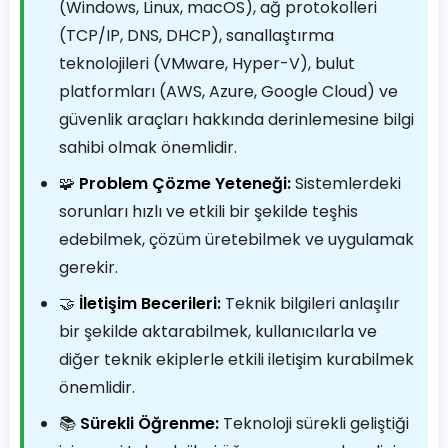
(Windows, Linux, macOS), ağ protokolleri
(TCP/IP, DNS, DHCP), sanallaştırma
teknolojileri (VMware, Hyper-V), bulut
platformları (AWS, Azure, Google Cloud) ve
güvenlik araçları hakkında derinlemesine bilgi
sahibi olmak önemlidir.
🧩
Problem Çözme Yeteneği:
Sistemlerdeki
sorunları hızlı ve etkili bir şekilde teşhis
edebilmek, çözüm üretebilmek ve uygulamak
gerekir.
🤝
İletişim Becerileri:
Teknik bilgileri anlaşılır
bir şekilde aktarabilmek, kullanıcılarla ve
diğer teknik ekiplerle etkili iletişim kurabilmek
önemlidir.
📚
Sürekli Öğrenme:
Teknoloji sürekli geliştiği