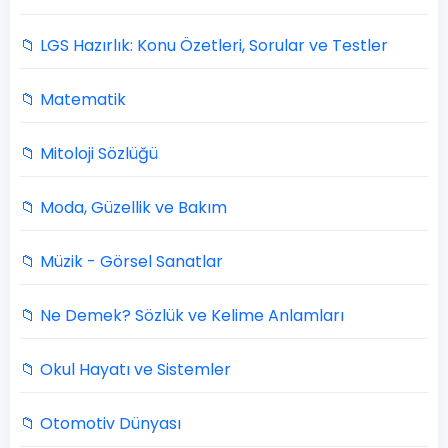
📁 LGS Hazırlık: Konu Özetleri, Sorular ve Testler
📁 Matematik
📁 Mitoloji Sözlüğü
📁 Moda, Güzellik ve Bakım
📁 Müzik - Görsel Sanatlar
📁 Ne Demek? Sözlük ve Kelime Anlamları
📁 Okul Hayatı ve Sistemler
📁 Otomotiv Dünyası