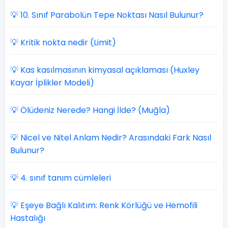
💡 10. Sınıf Parabolün Tepe Noktası Nasıl Bulunur?
💡 Kritik nokta nedir (Limit)
💡 Kas kasılmasının kimyasal açıklaması (Huxley
Kayar İplikler Modeli)
💡 Ölüdeniz Nerede? Hangi İlde? (Muğla)
💡 Nicel ve Nitel Anlam Nedir? Arasındaki Fark Nasıl
Bulunur?
💡 4. sınıf tanım cümleleri
💡 Eşeye Bağlı Kalıtım: Renk Körlüğü ve Hemofili
Hastalığı