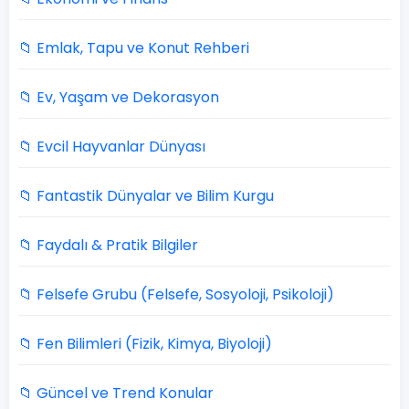
📁 Emlak, Tapu ve Konut Rehberi
📁 Ev, Yaşam ve Dekorasyon
📁 Evcil Hayvanlar Dünyası
📁 Fantastik Dünyalar ve Bilim Kurgu
📁 Faydalı & Pratik Bilgiler
📁 Felsefe Grubu (Felsefe, Sosyoloji, Psikoloji)
📁 Fen Bilimleri (Fizik, Kimya, Biyoloji)
📁 Güncel ve Trend Konular