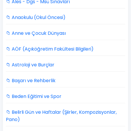
📁 Ales - Dgs - Msü Sınavları
📁 Anaokulu (Okul Öncesi)
📁 Anne ve Çocuk Dünyası
📁 AÖF (Açıköğretim Fakültesi Bilgileri)
📁 Astroloji ve Burçlar
📁 Başarı ve Rehberlik
📁 Beden Eğitimi ve Spor
📁 Belirli Gün ve Haftalar (Şiirler, Kompozisyonlar,
Pano)