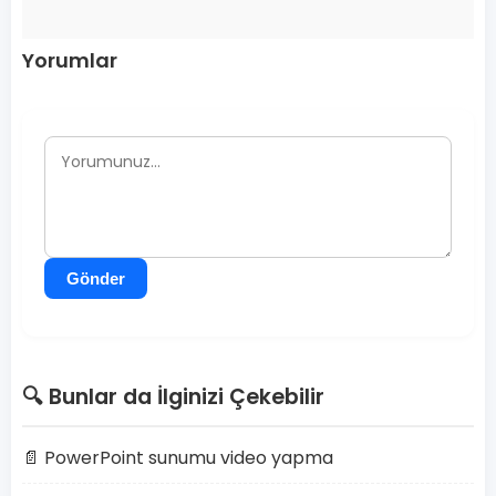
Yorumlar
Gönder
🔍 Bunlar da İlginizi Çekebilir
📄 PowerPoint sunumu video yapma