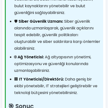
bulut kaynaklarını yönetebilir ve bulut
güvenliğini sağlayabilirsiniz.
🛡️
Siber Güvenlik Uzmanı:
Siber güvenlik
alanında uzmanlaşarak, güvenlik açıklarını
tespit edebilir, güvenlik politikaları
oluşturabilir ve siber saldırılara karşı önlemler
alabilirsiniz.
🌐
Ağ Yöneticisi:
Ağ altyapısının yönetimi,
optimizasyonu ve güvenliği konularında
uzmanlaşabilirsiniz.
🏢
IT Yöneticisi/Direktörü:
Daha geniş bir
ekibi yönetebilir, IT stratejileri geliştirebilir ve
teknoloji bütçesini yönetebilirsiniz.
🎯 Sonuç