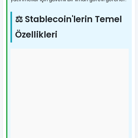
⚖️ Stablecoin'lerin Temel
Özellikleri