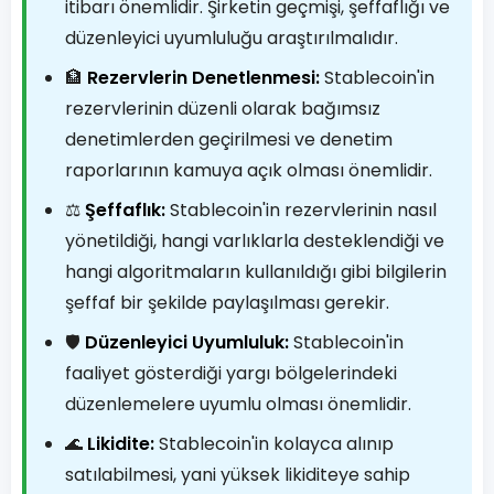
itibarı önemlidir. Şirketin geçmişi, şeffaflığı ve
düzenleyici uyumluluğu araştırılmalıdır.
🏦
Rezervlerin Denetlenmesi:
Stablecoin'in
rezervlerinin düzenli olarak bağımsız
denetimlerden geçirilmesi ve denetim
raporlarının kamuya açık olması önemlidir.
⚖️
Şeffaflık:
Stablecoin'in rezervlerinin nasıl
yönetildiği, hangi varlıklarla desteklendiği ve
hangi algoritmaların kullanıldığı gibi bilgilerin
şeffaf bir şekilde paylaşılması gerekir.
🛡️
Düzenleyici Uyumluluk:
Stablecoin'in
faaliyet gösterdiği yargı bölgelerindeki
düzenlemelere uyumlu olması önemlidir.
🌊
Likidite:
Stablecoin'in kolayca alınıp
satılabilmesi, yani yüksek likiditeye sahip