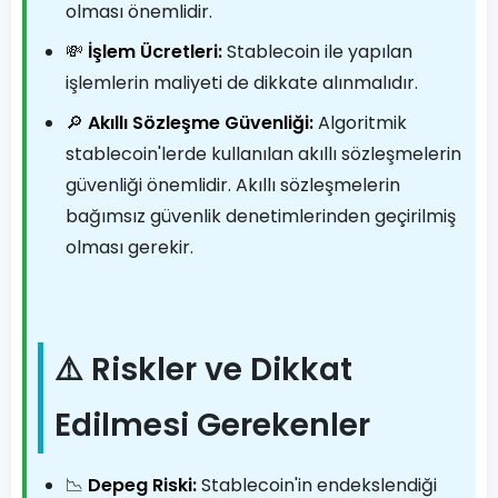
olması önemlidir.
💸
İşlem Ücretleri:
Stablecoin ile yapılan
işlemlerin maliyeti de dikkate alınmalıdır.
🔎
Akıllı Sözleşme Güvenliği:
Algoritmik
stablecoin'lerde kullanılan akıllı sözleşmelerin
güvenliği önemlidir. Akıllı sözleşmelerin
bağımsız güvenlik denetimlerinden geçirilmiş
olması gerekir.
⚠️ Riskler ve Dikkat
Edilmesi Gerekenler
📉
Depeg Riski:
Stablecoin'in endekslendiği