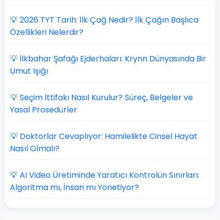
💡 2026 TYT Tarih: İlk Çağ Nedir? İlk Çağın Başlıca
Özellikleri Nelerdir?
💡 İlkbahar Şafağı Ejderhaları: Krynn Dünyasında Bir
Umut Işığı
💡 Seçim İttifakı Nasıl Kurulur? Süreç, Belgeler ve
Yasal Prosedürler
💡 Doktorlar Cevaplıyor: Hamilelikte Cinsel Hayat
Nasıl Olmalı?
💡 AI Video Üretiminde Yaratıcı Kontrolün Sınırları:
Algoritma mı, İnsan mı Yönetiyor?