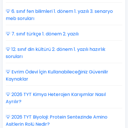
💡 6. sınıf fen bilimleri 1. dönem 1. yazılı 3. senaryo
meb soruları
💡 7. sınıf türkçe 1. dönem 2. yazılı
💡 12. sınıf din kültürü 2. dönem 1. yazılı hazırlık
soruları
💡 Evrim Ödevi İçin Kullanabileceğiniz Güvenilir
Kaynaklar
💡 2026 TYT Kimya Heterojen Karışımlar Nasıl
Ayrılır?
💡 2026 TYT Biyoloji: Protein Sentezinde Amino
Asitlerin Rolü Nedir?