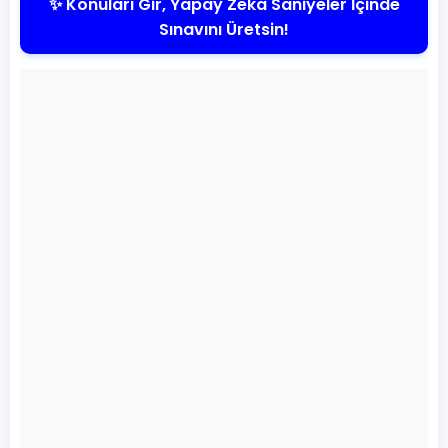
✨ Konuları Gir, Yapay Zeka Saniyeler İçinde
Sınavını Üretsin!