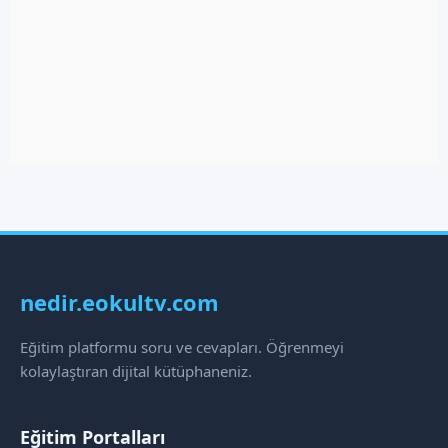
nedir.eokultv.com
Eğitim platformu soru ve cevapları. Öğrenmeyi
kolaylaştıran dijital kütüphaneniz.
Eğitim Portalları