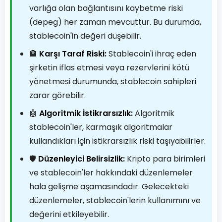
varlığa olan bağlantısını kaybetme riski
(depeg) her zaman mevcuttur. Bu durumda,
stablecoin'in değeri düşebilir.
🏦
Karşı Taraf Riski:
Stablecoin'i ihraç eden
şirketin iflas etmesi veya rezervlerini kötü
yönetmesi durumunda, stablecoin sahipleri
zarar görebilir.
🤖
Algoritmik İstikrarsızlık:
Algoritmik
stablecoin'ler, karmaşık algoritmalar
kullandıkları için istikrarsızlık riski taşıyabilirler.
🛡️
Düzenleyici Belirsizlik:
Kripto para birimleri
ve stablecoin'ler hakkındaki düzenlemeler
hala gelişme aşamasındadır. Gelecekteki
düzenlemeler, stablecoin'lerin kullanımını ve
değerini etkileyebilir.