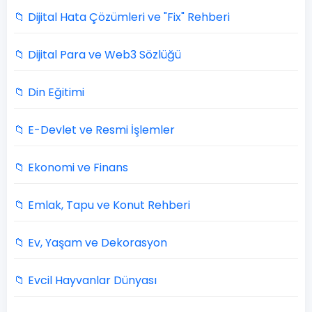
📁 Dijital Hata Çözümleri ve "Fix" Rehberi
📁 Dijital Para ve Web3 Sözlüğü
📁 Din Eğitimi
📁 E-Devlet ve Resmi İşlemler
📁 Ekonomi ve Finans
📁 Emlak, Tapu ve Konut Rehberi
📁 Ev, Yaşam ve Dekorasyon
📁 Evcil Hayvanlar Dünyası