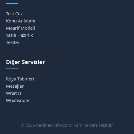
Test Çöz
Konu Anlatımı
Maarif Modeli
Yazılı Hazırlık
Testler
Diğer Servisler
Rüya Tabirleri
Mesajlar
What Is
Whatisnote
© 2026 nedir.eokultv.com. Tüm hakları saklıdır.