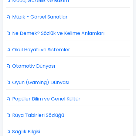
📁 Moda, Güzellik ve Bakım
📁 Müzik - Görsel Sanatlar
📁 Ne Demek? Sözlük ve Kelime Anlamları
📁 Okul Hayatı ve Sistemler
📁 Otomotiv Dünyası
📁 Oyun (Gaming) Dünyası
📁 Popüler Bilim ve Genel Kültür
📁 Rüya Tabirleri Sözlüğü
📁 Sağlık Bilgisi