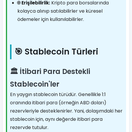
🌐
Erişilebilirlik:
Kripto para borsalarında
kolayca alınıp satılabilirler ve küresel
ödemeler için kullanılabilirler.
🎯 Stablecoin Türleri
🏛️ İtibari Para Destekli
Stablecoin'ler
En yaygın stablecoin türüdür. Genellikle 1:1
oranında itibari para (örneğin ABD doları)
rezervleriyle desteklenirler. Yani, dolaşımdaki her
stablecoin için, aynı değerde itibari para
rezervde tutulur.