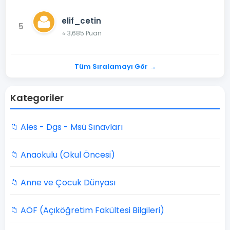
elif_cetin
5
⭐ 3,685 Puan
Tüm Sıralamayı Gör →
Kategoriler
📁 Ales - Dgs - Msü Sınavları
📁 Anaokulu (Okul Öncesi)
📁 Anne ve Çocuk Dünyası
📁 AÖF (Açıköğretim Fakültesi Bilgileri)