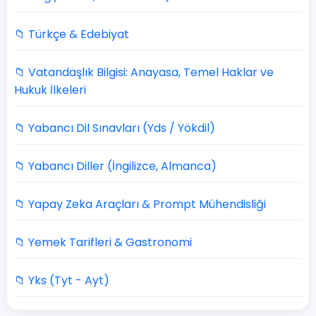
📁 Türkçe & Edebiyat
📁 Vatandaşlık Bilgisi: Anayasa, Temel Haklar ve
Hukuk İlkeleri
📁 Yabancı Dil Sınavları (Yds / Yökdil)
📁 Yabancı Diller (İngilizce, Almanca)
📁 Yapay Zeka Araçları & Prompt Mühendisliği
📁 Yemek Tarifleri & Gastronomi
📁 Yks (Tyt - Ayt)