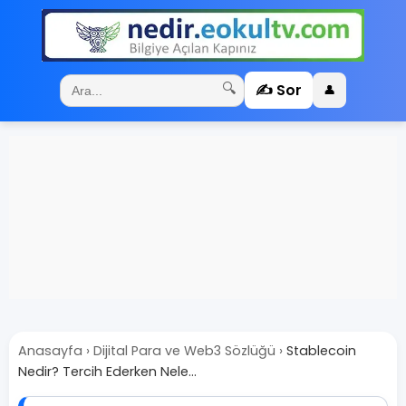
✍️ Sor
🔍
👤
Anasayfa
›
Dijital Para ve Web3 Sözlüğü
›
Stablecoin
Nedir? Tercih Ederken Nele...