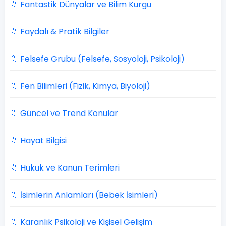
📁 Fantastik Dünyalar ve Bilim Kurgu
📁 Faydalı & Pratik Bilgiler
📁 Felsefe Grubu (Felsefe, Sosyoloji, Psikoloji)
📁 Fen Bilimleri (Fizik, Kimya, Biyoloji)
📁 Güncel ve Trend Konular
📁 Hayat Bilgisi
📁 Hukuk ve Kanun Terimleri
📁 İsimlerin Anlamları (Bebek İsimleri)
📁 Karanlık Psikoloji ve Kişisel Gelişim