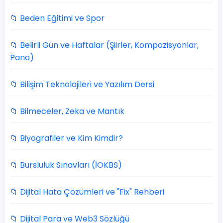
📁 Beden Eğitimi ve Spor
📁 Belirli Gün ve Haftalar (Şiirler, Kompozisyonlar,
Pano)
📁 Bilişim Teknolojileri ve Yazılım Dersi
📁 Bilmeceler, Zeka ve Mantık
📁 Biyografiler ve Kim Kimdir?
📁 Bursluluk Sınavları (İOKBS)
📁 Dijital Hata Çözümleri ve "Fix" Rehberi
📁 Dijital Para ve Web3 Sözlüğü