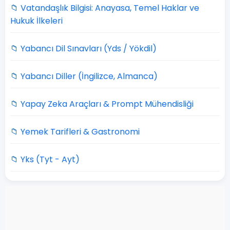
📁 Vatandaşlık Bilgisi: Anayasa, Temel Haklar ve
Hukuk İlkeleri
📁 Yabancı Dil Sınavları (Yds / Yökdil)
📁 Yabancı Diller (İngilizce, Almanca)
📁 Yapay Zeka Araçları & Prompt Mühendisliği
📁 Yemek Tarifleri & Gastronomi
📁 Yks (Tyt - Ayt)