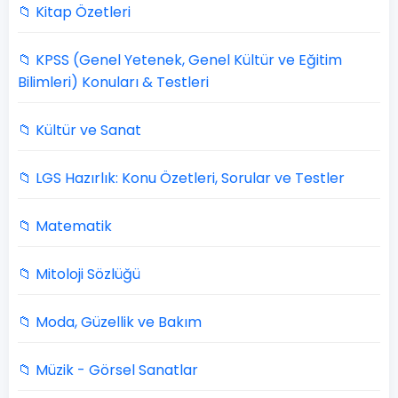
📁 Kitap Özetleri
📁 KPSS (Genel Yetenek, Genel Kültür ve Eğitim
Bilimleri) Konuları & Testleri
📁 Kültür ve Sanat
📁 LGS Hazırlık: Konu Özetleri, Sorular ve Testler
📁 Matematik
📁 Mitoloji Sözlüğü
📁 Moda, Güzellik ve Bakım
📁 Müzik - Görsel Sanatlar