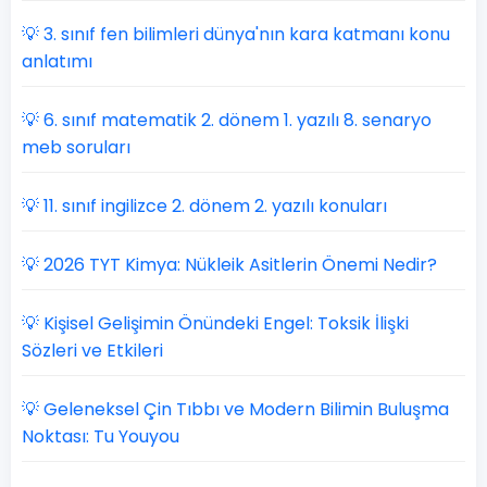
💡 3. sınıf fen bilimleri dünya'nın kara katmanı konu
anlatımı
💡 6. sınıf matematik 2. dönem 1. yazılı 8. senaryo
meb soruları
💡 11. sınıf ingilizce 2. dönem 2. yazılı konuları
💡 2026 TYT Kimya: Nükleik Asitlerin Önemi Nedir?
💡 Kişisel Gelişimin Önündeki Engel: Toksik İlişki
Sözleri ve Etkileri
💡 Geleneksel Çin Tıbbı ve Modern Bilimin Buluşma
Noktası: Tu Youyou