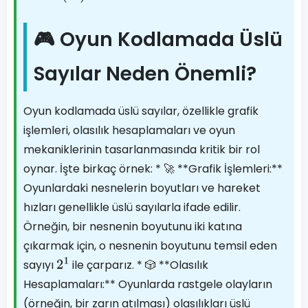
🎮 Oyun Kodlamada Üslü
Sayılar Neden Önemli?
Oyun kodlamada üslü sayılar, özellikle grafik
işlemleri, olasılık hesaplamaları ve oyun
mekaniklerinin tasarlanmasında kritik bir rol
oynar. İşte birkaç örnek: * 🚀 **Grafik İşlemleri:**
Oyunlardaki nesnelerin boyutları ve hareket
hızları genellikle üslü sayılarla ifade edilir.
Örneğin, bir nesnenin boyutunu iki katına
çıkarmak için, o nesnenin boyutunu temsil eden
sayıyı
ile çarparız. * 🎲 **Olasılık
2
1
Hesaplamaları:** Oyunlarda rastgele olayların
(örneğin, bir zarın atılması) olasılıkları üslü