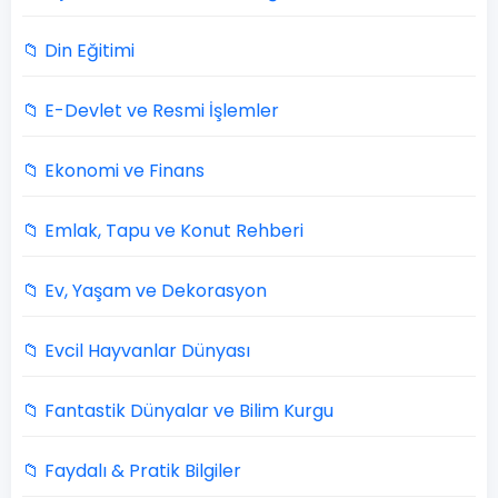
📁 Din Eğitimi
📁 E-Devlet ve Resmi İşlemler
📁 Ekonomi ve Finans
📁 Emlak, Tapu ve Konut Rehberi
📁 Ev, Yaşam ve Dekorasyon
📁 Evcil Hayvanlar Dünyası
📁 Fantastik Dünyalar ve Bilim Kurgu
📁 Faydalı & Pratik Bilgiler