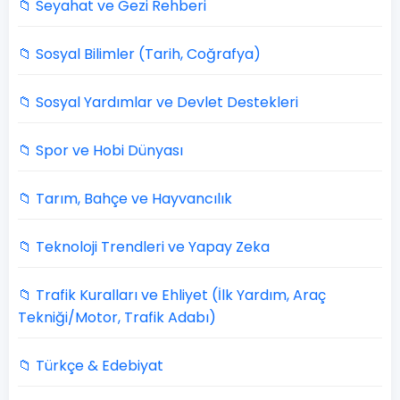
📁 Seyahat ve Gezi Rehberi
📁 Sosyal Bilimler (Tarih, Coğrafya)
📁 Sosyal Yardımlar ve Devlet Destekleri
📁 Spor ve Hobi Dünyası
📁 Tarım, Bahçe ve Hayvancılık
📁 Teknoloji Trendleri ve Yapay Zeka
📁 Trafik Kuralları ve Ehliyet (İlk Yardım, Araç
Tekniği/Motor, Trafik Adabı)
📁 Türkçe & Edebiyat