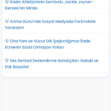
💡 Kadın Atletizminin Sembolü: Jackie Joyner-
Kersee'nin Mirası
💡 Anma Günü'nde Sosyal Medyada Farkındalık
Yaratalım
💡 Oha Yani ve Vücut Dili: Şaşkınlığımızı İfade
Etmenin Sözel Olmayan Yolları
💡 Ses Sentezi Seslendirme Sanatçıları: Hukuki ve
Etik Boyutlar