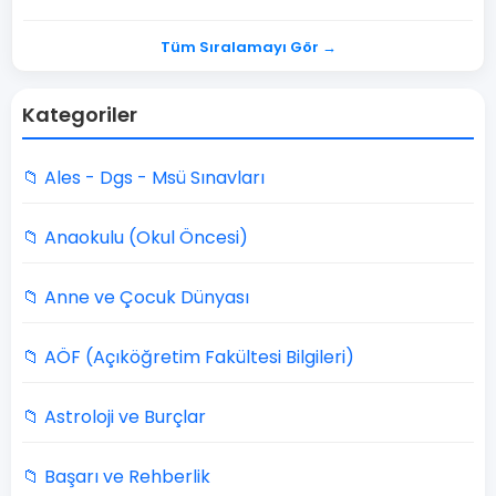
Tüm Sıralamayı Gör →
Kategoriler
📁 Ales - Dgs - Msü Sınavları
📁 Anaokulu (Okul Öncesi)
📁 Anne ve Çocuk Dünyası
📁 AÖF (Açıköğretim Fakültesi Bilgileri)
📁 Astroloji ve Burçlar
📁 Başarı ve Rehberlik