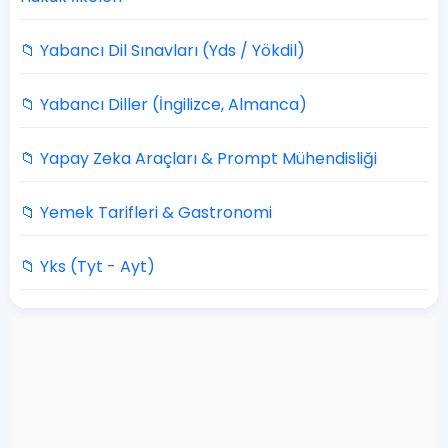
📁 Yabancı Dil Sınavları (Yds / Yökdil)
📁 Yabancı Diller (İngilizce, Almanca)
📁 Yapay Zeka Araçları & Prompt Mühendisliği
📁 Yemek Tarifleri & Gastronomi
📁 Yks (Tyt - Ayt)