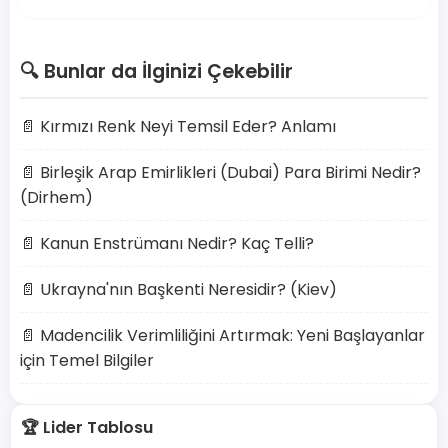
🔍 Bunlar da İlginizi Çekebilir
📄 Kırmızı Renk Neyi Temsil Eder? Anlamı
📄 Birleşik Arap Emirlikleri (Dubai) Para Birimi Nedir?
(Dirhem)
📄 Kanun Enstrümanı Nedir? Kaç Telli?
📄 Ukrayna'nın Başkenti Neresidir? (Kiev)
📄 Madencilik Verimliliğini Artırmak: Yeni Başlayanlar
için Temel Bilgiler
🏆 Lider Tablosu