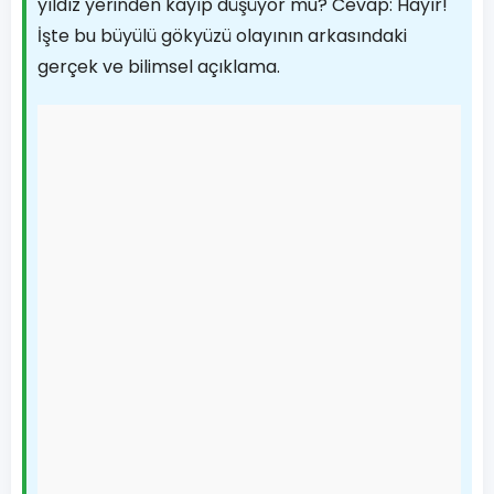
yıldız yerinden kayıp düşüyor mu? Cevap: Hayır!
İşte bu büyülü gökyüzü olayının arkasındaki
gerçek ve bilimsel açıklama.