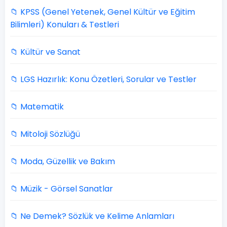
📁 KPSS (Genel Yetenek, Genel Kültür ve Eğitim
Bilimleri) Konuları & Testleri
📁 Kültür ve Sanat
📁 LGS Hazırlık: Konu Özetleri, Sorular ve Testler
📁 Matematik
📁 Mitoloji Sözlüğü
📁 Moda, Güzellik ve Bakım
📁 Müzik - Görsel Sanatlar
📁 Ne Demek? Sözlük ve Kelime Anlamları