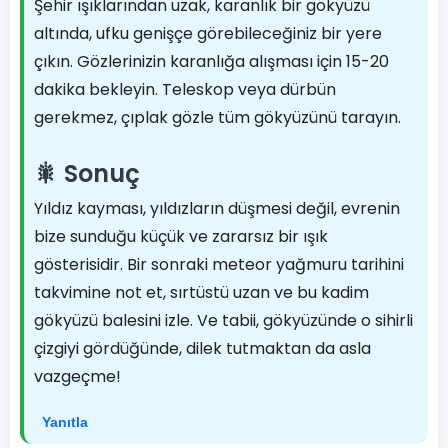
Şehir ışıklarından uzak, karanlık bir gökyüzü
altında, ufku genişçe görebileceğiniz bir yere
çıkın. Gözlerinizin karanlığa alışması için 15-20
dakika bekleyin. Teleskop veya dürbün
gerekmez, çıplak gözle tüm gökyüzünü tarayın.
🎇 Sonuç
Yıldız kayması, yıldızların düşmesi değil, evrenin
bize sunduğu küçük ve zararsız bir ışık
gösterisidir. Bir sonraki meteor yağmuru tarihini
takvimine not et, sırtüstü uzan ve bu kadim
gökyüzü balesini izle. Ve tabii, gökyüzünde o sihirli
çizgiyi gördüğünde, dilek tutmaktan da asla
vazgeçme!
Yanıtla