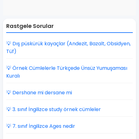
Rastgele Sorular
💡 Dış püskürük kayaçlar (Andezit, Bazalt, Obsidyen,
Tüf)
💡 Örnek Cümlelerle Türkçede Ünsüz Yumuşaması
Kuralı
💡 Dershane mi dersane mi
💡 3. sınıf İngilizce study örnek cümleler
💡 7. sınıf İngilizce Ages nedir