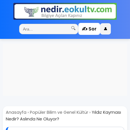
✍️ Sor
🔍
👤
Anasayfa
›
Popüler Bilim ve Genel Kültür
›
Yıldız Kayması
Nedir? Aslında Ne Oluyor?