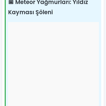
📅 Meteor Yağmurları: Yıldız
Kayması Şöleni