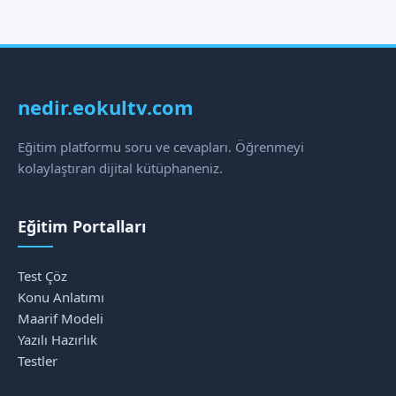
nedir.eokultv.com
Eğitim platformu soru ve cevapları. Öğrenmeyi
kolaylaştıran dijital kütüphaneniz.
Eğitim Portalları
Test Çöz
Konu Anlatımı
Maarif Modeli
Yazılı Hazırlık
Testler