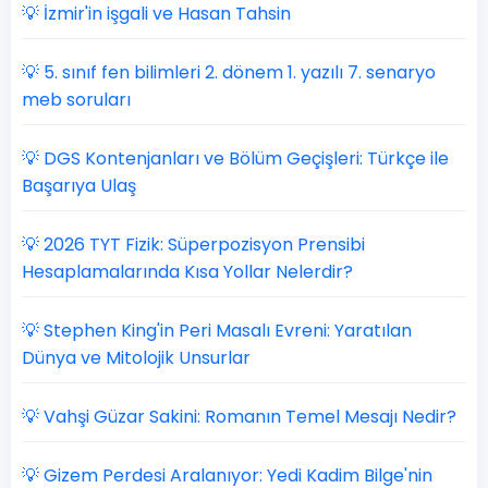
💡 İzmir'in işgali ve Hasan Tahsin
💡 5. sınıf fen bilimleri 2. dönem 1. yazılı 7. senaryo
meb soruları
💡 DGS Kontenjanları ve Bölüm Geçişleri: Türkçe ile
Başarıya Ulaş
💡 2026 TYT Fizik: Süperpozisyon Prensibi
Hesaplamalarında Kısa Yollar Nelerdir?
💡 Stephen King'in Peri Masalı Evreni: Yaratılan
Dünya ve Mitolojik Unsurlar
💡 Vahşi Güzar Sakini: Romanın Temel Mesajı Nedir?
💡 Gizem Perdesi Aralanıyor: Yedi Kadim Bilge'nin