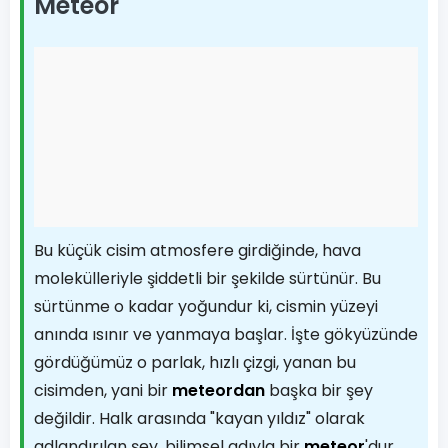
Meteor
Bu küçük cisim atmosfere girdiğinde, hava
molekülleriyle şiddetli bir şekilde sürtünür. Bu
sürtünme o kadar yoğundur ki, cismin yüzeyi
anında ısınır ve yanmaya başlar. İşte gökyüzünde
gördüğümüz o parlak, hızlı çizgi, yanan bu
cisimden, yani bir
meteordan
başka bir şey
değildir. Halk arasında "kayan yıldız" olarak
adlandırılan şey, bilimsel adıyla bir
meteor
'dur.