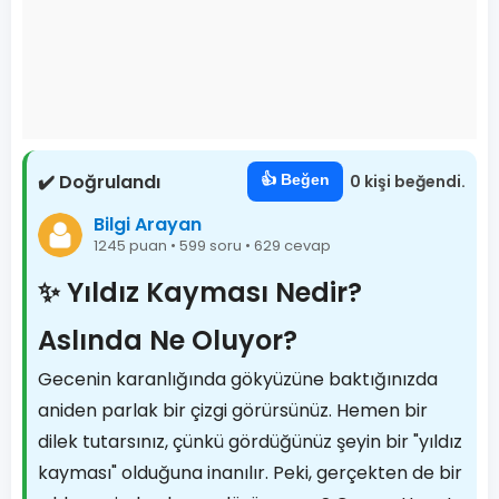
✔️ Doğrulandı
👍 Beğen
0 kişi beğendi.
Bilgi Arayan
1245 puan • 599 soru • 629 cevap
✨ Yıldız Kayması Nedir?
Aslında Ne Oluyor?
Gecenin karanlığında gökyüzüne baktığınızda
aniden parlak bir çizgi görürsünüz. Hemen bir
dilek tutarsınız, çünkü gördüğünüz şeyin bir "yıldız
kayması" olduğuna inanılır. Peki, gerçekten de bir