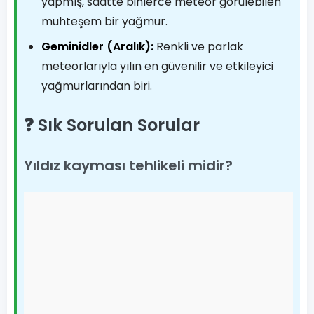
yapmış, saatte binlerce meteor görülebilen
muhteşem bir yağmur.
Geminidler (Aralık):
Renkli ve parlak
meteorlarıyla yılın en güvenilir ve etkileyici
yağmurlarından biri.
❓ Sık Sorulan Sorular
Yıldız kayması tehlikeli midir?