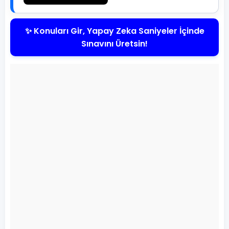
✨ Konuları Gir, Yapay Zeka Saniyeler İçinde
Sınavını Üretsin!