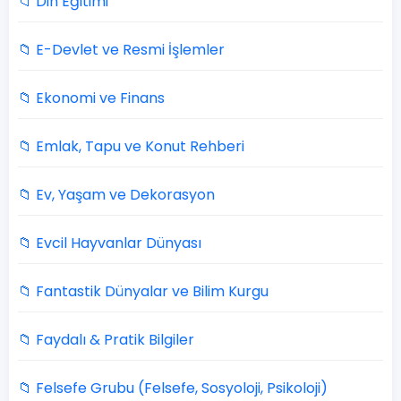
📁 Din Eğitimi
📁 E-Devlet ve Resmi İşlemler
📁 Ekonomi ve Finans
📁 Emlak, Tapu ve Konut Rehberi
📁 Ev, Yaşam ve Dekorasyon
📁 Evcil Hayvanlar Dünyası
📁 Fantastik Dünyalar ve Bilim Kurgu
📁 Faydalı & Pratik Bilgiler
📁 Felsefe Grubu (Felsefe, Sosyoloji, Psikoloji)