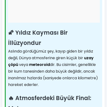
🌠 Yıldız Kayması Bir
İllüzyondur
Aslında gördüğümüz şey, kayıp giden bir yıldız
değil, Dünya atmosferine giren küçük bir
uzay
çöpü
veya
meteoroid
dir. Bu cisimler, genellikle
bir kum tanesinden daha büyük değildir, ancak
inanılmaz hızlarda (saniyede onlarca kilometre)
hareket ederler.
🔥 Atmosferdeki Büyük Final: