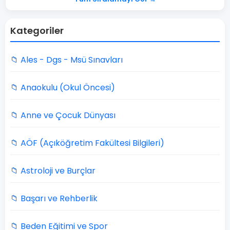
Kategoriler
📁 Ales - Dgs - Msü Sınavları
📁 Anaokulu (Okul Öncesi)
📁 Anne ve Çocuk Dünyası
📁 AÖF (Açıköğretim Fakültesi Bilgileri)
📁 Astroloji ve Burçlar
📁 Başarı ve Rehberlik
📁 Beden Eğitimi ve Spor