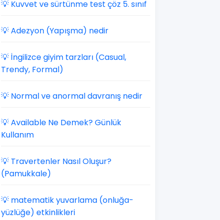
💡 Kuvvet ve sürtünme test çöz 5. sınıf
💡 Adezyon (Yapışma) nedir
💡 İngilizce giyim tarzları (Casual,
Trendy, Formal)
💡 Normal ve anormal davranış nedir
💡 Available Ne Demek? Günlük
Kullanım
💡 Travertenler Nasıl Oluşur?
(Pamukkale)
💡 matematik yuvarlama (onluğa-
yüzlüğe) etkinlikleri