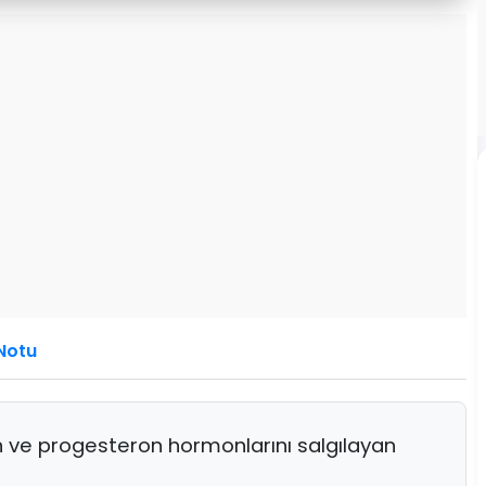
Notu
 ve progesteron hormonlarını salgılayan