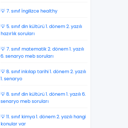
💡 7. sınıf İngilizce healthy
💡 5. sınıf din kültürü 1. dönem 2. yazılı
hazırlık soruları
💡 7. sınıf matematik 2. dönem 1. yazılı
6. senaryo meb soruları
💡 8. sınıf inkılap tarihi 1. dönem 2. yazılı
1. senaryo
💡 8. sınıf din kültürü 1. dönem 1. yazılı 6.
senaryo meb soruları
💡 11. sınıf kimya 1. dönem 2. yazılı hangi
konular var