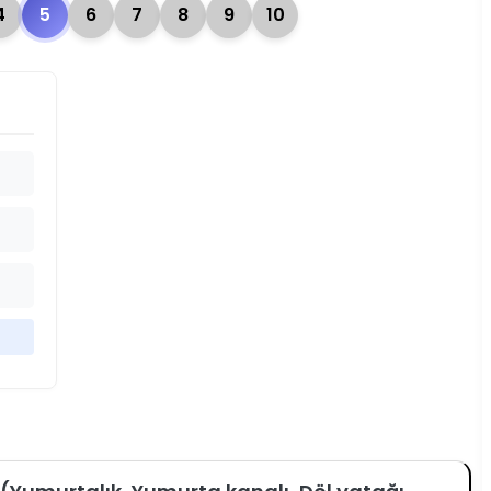
4
5
6
7
8
9
10