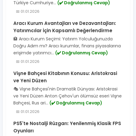
Türkiye Cumhuriye...
(✔️ Doğrulanmış Cevap)
📅 01.01.2026
Aracı Kurum Avantajları ve Dezavantajları:
Yatırımcılar İçin Kapsamlı Değerlendirme
🏦 Aracı Kurum Seçimi: Yatırım Yolculuğunuzda
Doğru Adım mı? Aracı kurumlar, finans piyasalarına
erişimde yatırımcı...
(✔️ Doğrulanmış Cevap)
📅 01.01.2026
Vişne Bahçesi Kitabının Konusu: Aristokrasi
ve Yeni Düzen
🎭 Vişne Bahçesi'nin Dramatik Dünyası: Aristokrasi
ve Yeni Düzen Anton Çehov'un ölümsüz eseri Vişne
Bahçesi, Rus ari...
(✔️ Doğrulanmış Cevap)
📅 01.01.2026
PS5'te Nostalji Rüzgarı: Yenilenmiş Klasik FPS
Oyunları