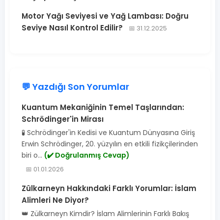
Motor Yağı Seviyesi ve Yağ Lambası: Doğru
Seviye Nasıl Kontrol Edilir?
📅 31.12.2025
💬 Yazdığı Son Yorumlar
Kuantum Mekaniğinin Temel Taşlarından:
Schrödinger'in Mirası
🧪 Schrödinger'in Kedisi ve Kuantum Dünyasına Giriş
Erwin Schrödinger, 20. yüzyılın en etkili fizikçilerinden
biri o...
(✔️ Doğrulanmış Cevap)
📅 01.01.2026
Zülkarneyn Hakkındaki Farklı Yorumlar: İslam
Alimleri Ne Diyor?
👑 Zülkarneyn Kimdir? İslam Alimlerinin Farklı Bakış