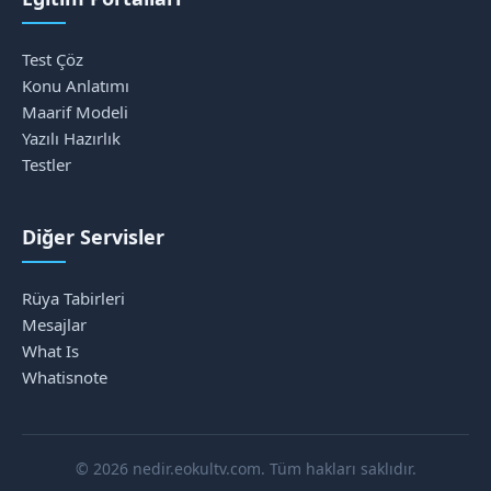
Test Çöz
Konu Anlatımı
Maarif Modeli
Yazılı Hazırlık
Testler
Diğer Servisler
Rüya Tabirleri
Mesajlar
What Is
Whatisnote
© 2026 nedir.eokultv.com. Tüm hakları saklıdır.