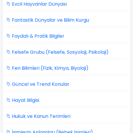
📁 Evcil Hayvanlar Dünyası
📁 Fantastik Dünyalar ve Bilim Kurgu
📁 Faydalı & Pratik Bilgiler
📁 Felsefe Grubu (Felsefe, Sosyoloji, Psikoloji)
📁 Fen Bilimleri (Fizik, Kimya, Biyoloji)
📁 Güncel ve Trend Konular
📁 Hayat Bilgisi
📁 Hukuk ve Kanun Terimleri
📁 İsimlerin Anlamları (Bebek İsimleri)