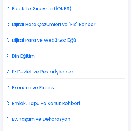
📁 Bursluluk Sınavları (İOKBS)
📁 Dijital Hata Çözümleri ve "Fix" Rehberi
📁 Dijital Para ve Web3 Sözlüğü
📁 Din Eğitimi
📁 E-Devlet ve Resmi İşlemler
📁 Ekonomi ve Finans
📁 Emlak, Tapu ve Konut Rehberi
📁 Ev, Yaşam ve Dekorasyon