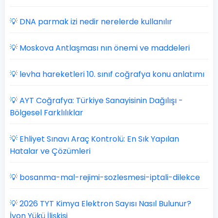
💡 DNA parmak izi nedir nerelerde kullanılır
💡 Moskova Antlaşması nın önemi ve maddeleri
💡 levha hareketleri 10. sınıf coğrafya konu anlatımı
💡 AYT Coğrafya: Türkiye Sanayisinin Dağılışı -
Bölgesel Farklılıklar
💡 Ehliyet Sınavı Araç Kontrolü: En Sık Yapılan
Hatalar ve Çözümleri
💡 bosanma-mal-rejimi-sozlesmesi-iptali-dilekce
💡 2026 TYT Kimya Elektron Sayısı Nasıl Bulunur?
İyon Yükü İlişkisi