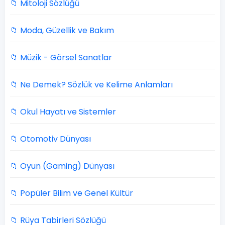
📁 Mitoloji Sözlüğü
📁 Moda, Güzellik ve Bakım
📁 Müzik - Görsel Sanatlar
📁 Ne Demek? Sözlük ve Kelime Anlamları
📁 Okul Hayatı ve Sistemler
📁 Otomotiv Dünyası
📁 Oyun (Gaming) Dünyası
📁 Popüler Bilim ve Genel Kültür
📁 Rüya Tabirleri Sözlüğü