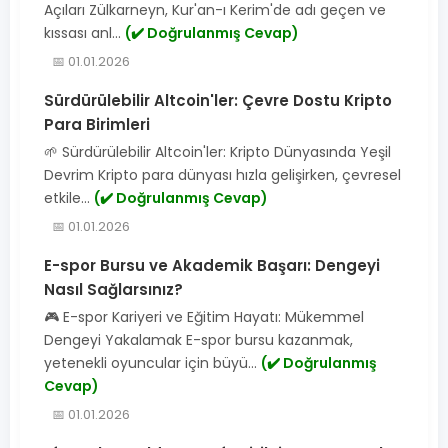
Açıları Zülkarneyn, Kur'an-ı Kerim'de adı geçen ve
kıssası anl...
(✔️ Doğrulanmış Cevap)
📅 01.01.2026
Sürdürülebilir Altcoin'ler: Çevre Dostu Kripto
Para Birimleri
🌱 Sürdürülebilir Altcoin'ler: Kripto Dünyasında Yeşil
Devrim Kripto para dünyası hızla gelişirken, çevresel
etkile...
(✔️ Doğrulanmış Cevap)
📅 01.01.2026
E-spor Bursu ve Akademik Başarı: Dengeyi
Nasıl Sağlarsınız?
🎮 E-spor Kariyeri ve Eğitim Hayatı: Mükemmel
Dengeyi Yakalamak E-spor bursu kazanmak,
yetenekli oyuncular için büyü...
(✔️ Doğrulanmış
Cevap)
📅 01.01.2026