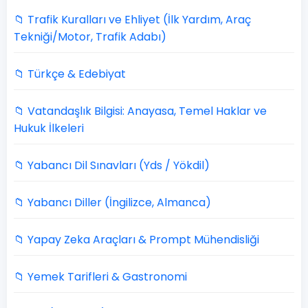
📁 Trafik Kuralları ve Ehliyet (İlk Yardım, Araç
Tekniği/Motor, Trafik Adabı)
📁 Türkçe & Edebiyat
📁 Vatandaşlık Bilgisi: Anayasa, Temel Haklar ve
Hukuk İlkeleri
📁 Yabancı Dil Sınavları (Yds / Yökdil)
📁 Yabancı Diller (İngilizce, Almanca)
📁 Yapay Zeka Araçları & Prompt Mühendisliği
📁 Yemek Tarifleri & Gastronomi