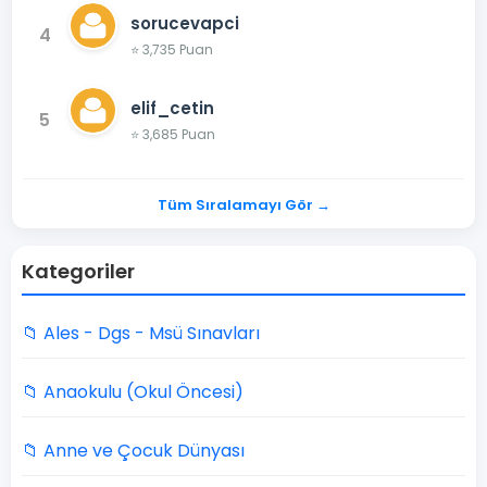
sorucevapci
4
⭐ 3,735 Puan
elif_cetin
5
⭐ 3,685 Puan
Tüm Sıralamayı Gör →
Kategoriler
📁 Ales - Dgs - Msü Sınavları
📁 Anaokulu (Okul Öncesi)
📁 Anne ve Çocuk Dünyası