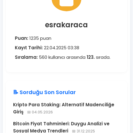
esrakaraca
Puan:
1235 puan
Kayıt Tarihi:
22.04.2025 03:38
Sıralama:
560 kullanıcı arasında
123.
sırada.
📝 Sorduğu Son Sorular
Kripto Para Staking: Alternatif Madenciliğe
Giriş
📅 04.05.2026
Bitcoin Fiyat Tahminleri: Duygu Analizi ve
Sosyal Medya Trendleri
📅 31.12.2025